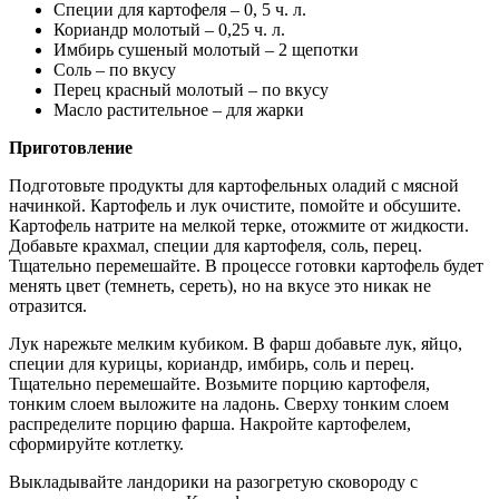
Специи для картофеля – 0, 5 ч. л.
Кориандр молотый – 0,25 ч. л.
Имбирь сушеный молотый – 2 щепотки
Соль – по вкусу
Перец красный молотый – по вкусу
Масло растительное – для жарки
Приготовление
Подготовьте продукты для картофельных оладий с мясной
начинкой. Картофель и лук очистите, помойте и обсушите.
Картофель натрите на мелкой терке, отожмите от жидкости.
Добавьте крахмал, специи для картофеля, соль, перец.
Тщательно перемешайте. В процессе готовки картофель будет
менять цвет (темнеть, сереть), но на вкусе это никак не
отразится.
Лук нарежьте мелким кубиком. В фарш добавьте лук, яйцо,
специи для курицы, кориандр, имбирь, соль и перец.
Тщательно перемешайте. Возьмите порцию картофеля,
тонким слоем выложите на ладонь. Сверху тонким слоем
распределите порцию фарша. Накройте картофелем,
сформируйте котлетку.
Выкладывайте ландорики на разогретую сковороду с