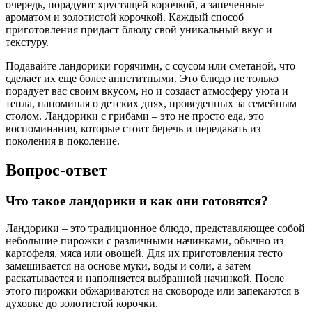
очередь, порадуют хрустящей корочкой, а запеченные –
ароматом и золотистой корочкой. Каждый способ
приготовления придаст блюду свой уникальный вкус и
текстуру.
Подавайте ландорики горячими, с соусом или сметаной, что
сделает их еще более аппетитными. Это блюдо не только
порадует вас своим вкусом, но и создаст атмосферу уюта и
тепла, напоминая о детских днях, проведенных за семейным
столом. Ландорики с грибами – это не просто еда, это
воспоминания, которые стоит беречь и передавать из
поколения в поколение.
Вопрос-ответ
Что такое ландорики и как они готовятся?
Ландорики – это традиционное блюдо, представляющее собой
небольшие пирожки с различными начинками, обычно из
картофеля, мяса или овощей. Для их приготовления тесто
замешивается на основе муки, воды и соли, а затем
раскатывается и наполняется выбранной начинкой. После
этого пирожки обжариваются на сковороде или запекаются в
духовке до золотистой корочки.