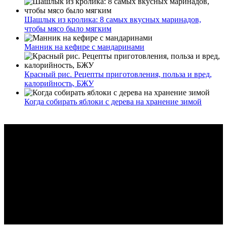
Шашлык из кролика: 8 самых вкусных маринадов,
чтобы мясо было мягким
Манник на кефире с мандаринами
Красный рис. Рецепты приготовления, польза и вред,
калорийность, БЖУ
Когда собирать яблоки с дерева на хранение зимой