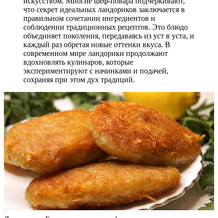
искусством. Многие шеф-повара подчеркивают,
что секрет идеальных ландориков заключается в
правильном сочетании ингредиентов и
соблюдении традиционных рецептов. Это блюдо
объединяет поколения, передаваясь из уст в уста, и
каждый раз обретая новые оттенки вкуса. В
современном мире ландорики продолжают
вдохновлять кулинаров, которые
экспериментируют с начинками и подачей,
сохраняя при этом дух традиций.