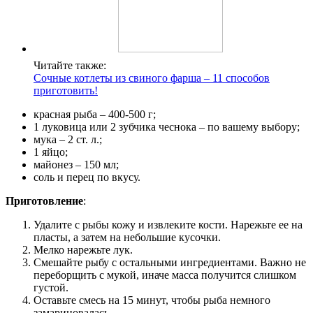
Читайте также:
Сочные котлеты из свиного фарша – 11 способов
приготовить!
красная рыба – 400-500 г;
1 луковица или 2 зубчика чеснока – по вашему выбору;
мука – 2 ст. л.;
1 яйцо;
майонез – 150 мл;
соль и перец по вкусу.
Приготовление
:
Удалите с рыбы кожу и извлеките кости. Нарежьте ее на
пласты, а затем на небольшие кусочки.
Мелко нарежьте лук.
Смешайте рыбу с остальными ингредиентами. Важно не
переборщить с мукой, иначе масса получится слишком
густой.
Оставьте смесь на 15 минут, чтобы рыба немного
замариновалась.