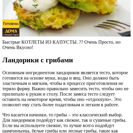
Быстрые КОТЛЕТЫ ИЗ КАПУСТЫ. ?? Очень Просто, но
Очень Вкусно!
Ландорики с грибами
Основным ингредиентом ландориков является тесто, которое
готовится на основе муки, воды и яиц. Оно должно быть
эластичным и мягким, чтобы в процессе приготовления не
теряло форму. Важно правильно замесить тесто, чтобы оно не
прилипало к рукам и столу. После замеса тесто следует
оставить на некоторое время, чтобы оно «отдохнуло». Это
позволит ему стать более податливым и легким в работе.
Что касается начинки, то грибы – это классический выбор.
Для ландориков подойдут как свежие, так и сушеные грибы.
Если вы используете свежие, то лучше всего подойдут
шампиньоны, белые грибы или лесные грибы, такие как