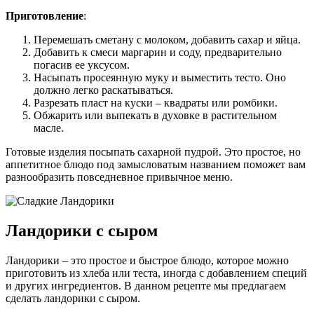
Приготовление
:
Перемешать сметану с молоком, добавить сахар и яйца.
Добавить к смеси маргарин и соду, предварительно
погасив ее уксусом.
Насыпать просеянную муку и выместить тесто. Оно
должно легко раскатываться.
Разрезать пласт на куски – квадраты или ромбики.
Обжарить или выпекать в духовке в растительном
масле.
Готовые изделия посыпать сахарной пудрой. Это простое, но
аппетитное блюдо под замысловатым названием поможет вам
разнообразить повседневное привычное меню.
Ландорики с сыром
Ландорики – это простое и быстрое блюдо, которое можно
приготовить из хлеба или теста, иногда с добавлением специй
и других ингредиентов. В данном рецепте мы предлагаем
сделать ландорики с сыром.