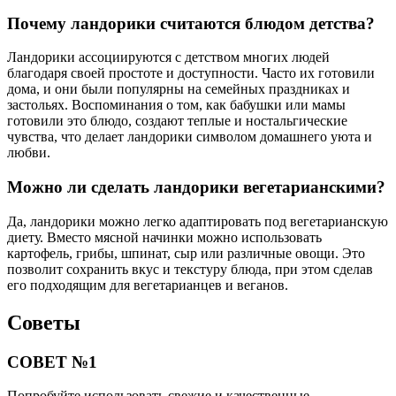
Почему ландорики считаются блюдом детства?
Ландорики ассоциируются с детством многих людей
благодаря своей простоте и доступности. Часто их готовили
дома, и они были популярны на семейных праздниках и
застольях. Воспоминания о том, как бабушки или мамы
готовили это блюдо, создают теплые и ностальгические
чувства, что делает ландорики символом домашнего уюта и
любви.
Можно ли сделать ландорики вегетарианскими?
Да, ландорики можно легко адаптировать под вегетарианскую
диету. Вместо мясной начинки можно использовать
картофель, грибы, шпинат, сыр или различные овощи. Это
позволит сохранить вкус и текстуру блюда, при этом сделав
его подходящим для вегетарианцев и веганов.
Советы
СОВЕТ №1
Попробуйте использовать свежие и качественные