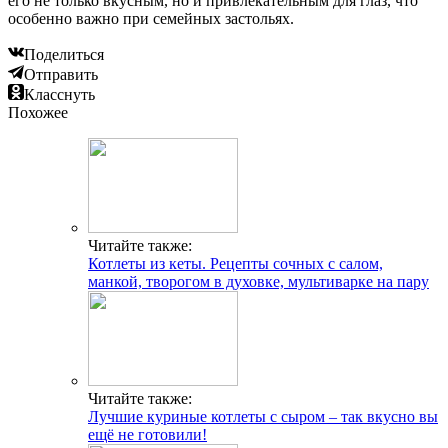
его не только вкусным, но и привлекательным для глаз, что
особенно важно при семейных застольях.
Поделиться
Отправить
Класснуть
Похожее
Читайте также:
Котлеты из кеты. Рецепты сочных с салом,
манкой, творогом в духовке, мультиварке на пару
Читайте также:
Лучшие куриные котлеты с сыром – так вкусно вы
ещё не готовили!