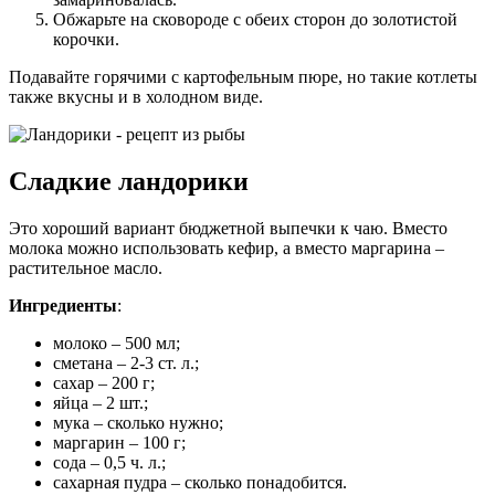
Обжарьте на сковороде с обеих сторон до золотистой
корочки.
Подавайте горячими с картофельным пюре, но такие котлеты
также вкусны и в холодном виде.
Сладкие ландорики
Это хороший вариант бюджетной выпечки к чаю. Вместо
молока можно использовать кефир, а вместо маргарина –
растительное масло.
Ингредиенты
:
молоко – 500 мл;
сметана – 2-3 ст. л.;
сахар – 200 г;
яйца – 2 шт.;
мука – сколько нужно;
маргарин – 100 г;
сода – 0,5 ч. л.;
сахарная пудра – сколько понадобится.