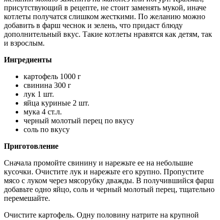
присутствующий в рецепте, не стоит заменять мукой, иначе
котлеты получатся слишком жесткими. По желанию можно
добавить в фарш чеснок и зелень, что придаст блюду
дополнительный вкус. Такие котлеты нравятся как детям, так
и взрослым.
Ингредиенты
картофель 1000 г
свинина 300 г
лук 1 шт.
яйца куриные 2 шт.
мука 4 ст.л.
черный молотый перец по вкусу
соль по вкусу
Приготовление
Сначала промойте свинину и нарежьте ее на небольшие
кусочки. Очистите лук и нарежьте его крупно. Пропустите
мясо с луком через мясорубку дважды. В получившийся фарш
добавьте одно яйцо, соль и черный молотый перец, тщательно
перемешайте.
Очистите картофель. Одну половину натрите на крупной