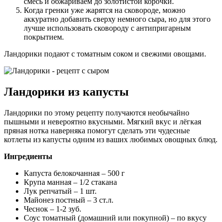
смесь и обжариваем до золотистой корочки.
Когда гренки уже жарятся на сковороде, можно
аккуратно добавить сверху немного сыра, но для этого
лучше использовать сковороду с антипригарным
покрытием.
Ландорики подают с томатным соком и свежими овощами.
Ландорики из капусты
Ландорики по этому рецепту получаются необычайно
пышными и невероятно вкусными. Мягкий вкус и лёгкая
пряная нотка наверняка помогут сделать эти чудесные
котлеты из капусты одним из ваших любимых овощных блюд.
Ингредиенты
Капуста белокочанная – 500 г
Крупа манная – 1/2 стакана
Лук репчатый – 1 шт.
Майонез постный – 3 ст.л.
Чеснок – 1-2 зуб.
Соус томатный (домашний или покупной) – по вкусу