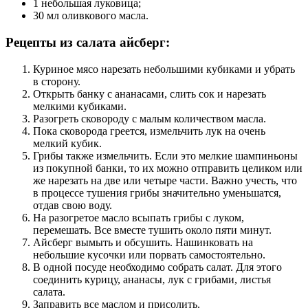
1 небольшая луковица;
30 мл оливкового масла.
Рецепты из салата айсберг:
Куриное мясо нарезать небольшими кубиками и убрать
в сторону.
Открыть банку с ананасами, слить сок и нарезать
мелкими кубиками.
Разогреть сковороду с малым количеством масла.
Пока сковорода греется, измельчить лук на очень
мелкий кубик.
Грибы также измельчить. Если это мелкие шампиньоны
из покупной банки, то их можно отправить целиком или
же нарезать на две или четыре части. Важно учесть, что
в процессе тушения грибы значительно уменьшатся,
отдав свою воду.
На разогретое масло всыпать грибы с луком,
перемешать. Все вместе тушить около пяти минут.
Айсберг вымыть и обсушить. Нашинковать на
небольшие кусочки или порвать самостоятельно.
В одной посуде необходимо собрать салат. Для этого
соединить курицу, ананасы, лук с грибами, листья
салата.
Заправить все маслом и присолить.