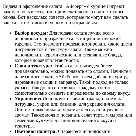
Подача и оформление салата «Айсберг» с курицей играют
важную роль в создании привлекательного и аппетитного
блюда. Вот несколько советов, которые помогут вам сделать
ваш салат не только вкусным, но и красивым.
Выбор посуды:
Для подачи салата лучше всего
использовать прозрачные салатницы или глубокие
тарелки. Это позволит продемонстрировать яркие цвета
ингредиентов и текстуру салата. Также можно
использовать керамические или стеклянные блюда,
которые добавят элегантности.
Слои и текстура:
Чтобы салат выглядел более
привлекательно, можно подавать его слоями. Начните с
нарезанного салата «Айсберг», затем добавьте курицу,
нарезанные овощи и заправку. Такой подход не только
украсит блюдо, но и позволит каждому гостю
самостоятельно смешать ингредиенты по своему вкусу.
Украшение:
Используйте свежие травы, такие как
петрушка, укроп или базилик, для украшения салата.
Они не только добавят яркие акценты, но и улучшат
аромат. Также можно посыпать салат тертым сыром или
семенами кунжута для дополнительного вкуса и
текстуры.
Цветовая палитра:
Старайтесь использовать