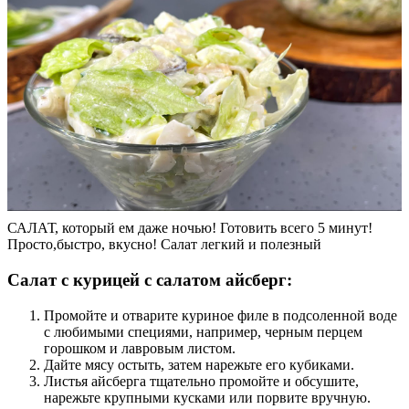
САЛАТ, который ем даже ночью! Готовить всего 5 минут!
Просто,быстро, вкусно! Салат легкий и полезный
Салат с курицей с салатом айсберг:
Промойте и отварите куриное филе в подсоленной воде
с любимыми специями, например, черным перцем
горошком и лавровым листом.
Дайте мясу остыть, затем нарежьте его кубиками.
Листья айсберга тщательно промойте и обсушите,
нарежьте крупными кусками или порвите вручную.