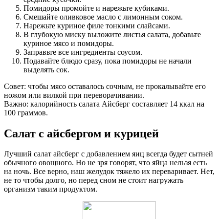
Помидоры промойте и нарежьте кубиками.
Смешайте оливковое масло с лимонным соком.
Нарежьте куриное филе тонкими слайсами.
В глубокую миску выложите листья салата, добавьте
куриное мясо и помидоры.
Заправьте все ингредиенты соусом.
Подавайте блюдо сразу, пока помидоры не начали
выделять сок.
Совет: чтобы мясо оставалось сочным, не прокалывайте его
ножом или вилкой при переворачивании.
Важно: калорийность салата Айсберг составляет 14 ккал на
100 граммов.
Салат с айсбергом и курицей
Лучший салат айсберг с добавлением яиц всегда будет сытней
обычного овощного. Но не зря говорят, что яйца нельзя есть
на ночь. Все верно, наш желудок тяжело их переваривает. Нет,
не то чтобы долго, но перед сном не стоит нагружать
организм таким продуктом.