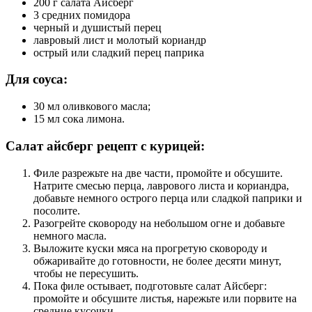
200 г салата Айсберг
3 средних помидора
черный и душистый перец
лавровый лист и молотый кориандр
острый или сладкий перец паприка
Для соуса:
30 мл оливкового масла;
15 мл сока лимона.
Салат айсберг рецепт с курицей:
Филе разрежьте на две части, промойте и обсушите.
Натрите смесью перца, лаврового листа и кориандра,
добавьте немного острого перца или сладкой паприки и
посолите.
Разогрейте сковороду на небольшом огне и добавьте
немного масла.
Выложите куски мяса на прогретую сковороду и
обжаривайте до готовности, не более десяти минут,
чтобы не пересушить.
Пока филе остывает, подготовьте салат Айсберг:
промойте и обсушите листья, нарежьте или порвите на
средние кусочки.