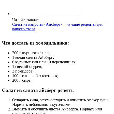
Читайте также:
Салат из капусты «Айсберг» – лучшие рецепты для
вашего стола
Что достать из холодильника:
200 г куриного филе;
1 кочан салата Айсберг;
6 куриных яиц или 10 перепелиных;
1 свежий огурец;
3 помидора;
100 г оливок без косточек;
200 г сыра.
Салат из салата айсберг рецепт:
Отварить яйца, затем остудить и очистить от скорлупы.
Нарезать небольшими кусочками.
Вымыть и обсушить листья Айсберга. Порвать или
нашинковать мелко.