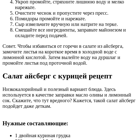
Укроп промойте, стряхните лишнюю воду и мелко
нарежьте.
Очистите чеснок и пропустите через пресс.
Помидоры промойте и нарежьте.
Сыр измельчите вручную или натрите на терке.
Смешайте все ингредиенты, заправьте майонезом и
охладите перед подачей.
Совет. Чтобы избавиться от горечи в салате из айсберга,
замочите листья на короткое время в холодной воде с
лимонной кислотой. Затем вылейте воду на дуршлаг и
промойте листья под проточной водой.
Салат айсберг с курицей рецепт
Низкокалорийный и полезный вариант блюда. Здесь
используется в качестве заправки масло оливы и лимонный
сок. Скажите, что тут вредного? Кажется, такой салат айсберг
подойдет даже деткам.
Нужные составляющие:
1 двойная куриная грудка