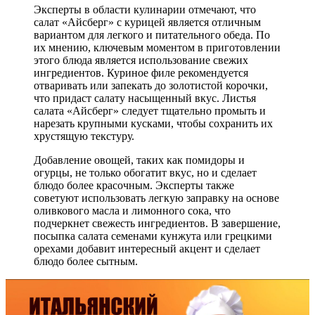
Эксперты в области кулинарии отмечают, что
салат «Айсберг» с курицей является отличным
вариантом для легкого и питательного обеда. По
их мнению, ключевым моментом в приготовлении
этого блюда является использование свежих
ингредиентов. Куриное филе рекомендуется
отваривать или запекать до золотистой корочки,
что придаст салату насыщенный вкус. Листья
салата «Айсберг» следует тщательно промыть и
нарезать крупными кусками, чтобы сохранить их
хрустящую текстуру.
Добавление овощей, таких как помидоры и
огурцы, не только обогатит вкус, но и сделает
блюдо более красочным. Эксперты также
советуют использовать легкую заправку на основе
оливкового масла и лимонного сока, что
подчеркнет свежесть ингредиентов. В завершение,
посыпка салата семенами кунжута или грецкими
орехами добавит интересный акцент и сделает
блюдо более сытным.