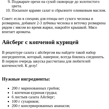
Поджарьте орехи на сухой сковороде до золотистого
цвета.
Посыпьте ядрами салат и сбрызните оливковым маслом.
Совет: если в специях для птицы нет сухого чеснока и
розмарина, добавьте 2-3 зубчика чеснока и веточку розмарина
рядом с мясом во время жарки, накройте крышкой. Мясо
впитает ароматы.
Айсберг с копченой курицей
В рецептуре салата с айсбергом вы найдете такой набор
ингредиентов, который, наверное, всегда боялись соединить.
В первую очередь закуска рассчитана для любителей
копченостей. К делу!
Нужные ингредиенты:
200 г маринованных грибов;
1 копченая куриная грудка;
6 листьев салата Айсберг;
100 г сухариков;
200 г консервированных ананасов;