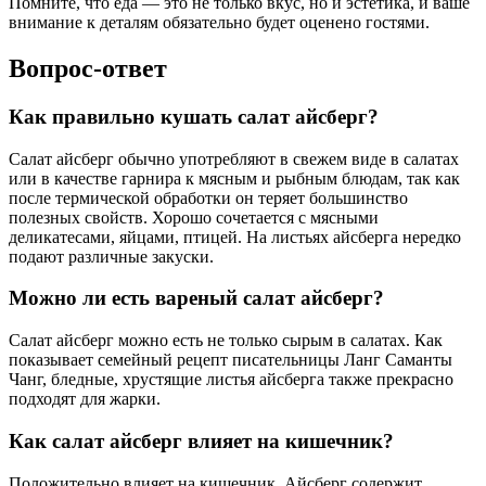
Помните, что еда — это не только вкус, но и эстетика, и ваше
внимание к деталям обязательно будет оценено гостями.
Вопрос-ответ
Как правильно кушать салат айсберг?
Салат айсберг обычно употребляют в свежем виде в салатах
или в качестве гарнира к мясным и рыбным блюдам, так как
после термической обработки он теряет большинство
полезных свойств. Хорошо сочетается с мясными
деликатесами, яйцами, птицей. На листьях айсберга нередко
подают различные закуски.
Можно ли есть вареный салат айсберг?
Салат айсберг можно есть не только сырым в салатах. Как
показывает семейный рецепт писательницы Ланг Саманты
Чанг, бледные, хрустящие листья айсберга также прекрасно
подходят для жарки.
Как салат айсберг влияет на кишечник?
Положительно влияет на кишечник. Айсберг содержит