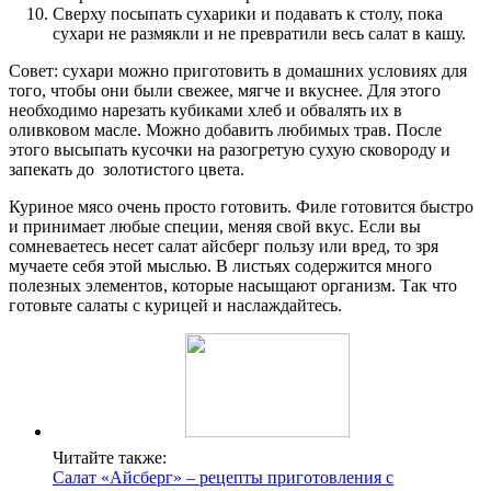
Сверху посыпать сухарики и подавать к столу, пока
сухари не размякли и не превратили весь салат в кашу.
Совет: сухари можно приготовить в домашних условиях для
того, чтобы они были свежее, мягче и вкуснее. Для этого
необходимо нарезать кубиками хлеб и обвалять их в
оливковом масле. Можно добавить любимых трав. После
этого высыпать кусочки на разогретую сухую сковороду и
запекать до золотистого цвета.
Куриное мясо очень просто готовить. Филе готовится быстро
и принимает любые специи, меняя свой вкус. Если вы
сомневаетесь несет салат айсберг пользу или вред, то зря
мучаете себя этой мыслью. В листьях содержится много
полезных элементов, которые насыщают организм. Так что
готовьте салаты с курицей и наслаждайтесь.
Читайте также:
Салат «Айсберг» – рецепты приготовления с