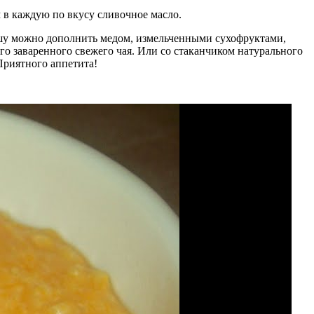
 в каждую по вкусу сливочное масло.
шу можно дополнить медом, измельченными сухофруктами,
о заваренного свежего чая. Или со стаканчиком натурального
Приятного аппетита!