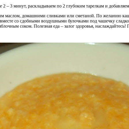
2 – 3 минут, раскладываем по 2 глубоким тарелкам и добавляем
ным маслом, домашними сливками или сметаной. По желанию ка
вместе со сдобными воздушными булочками под чашечку сладког
блочным соком. Полезная еда – залог здоровья, наслаждайтесь! 