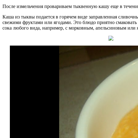
После измельчения провариваем тыквенную кашу еще в течение 
Каша из тыквы подается в горячем виде заправленная сливоч
свежими фруктами или ягодами. Это блюдо приятно смаковать 
сока любого вида, например, с морковным, апельсиновым или я