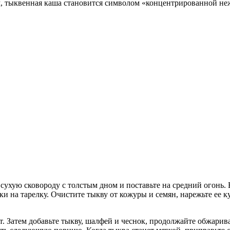
м, тыквенная каша становится символом «концентрированной неж
ухую сковороду с толстым дном и поставьте на средний огонь.
 на тарелку. Очистите тыкву от кожуры и семян, нарежьте ее ку
т. Затем добавьте тыкву, шалфей и чеснок, продолжайте обжарив