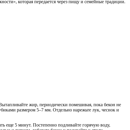
ности», которая передается через пищу и семейные традиции.
 Вытапливайте жир, периодически помешивая, пока бекон не
биками размером 5–7 мм. Отдельно нарежьте лук, чеснок и
ать еще 5 минут. Постепенно подливайте горячую воду,