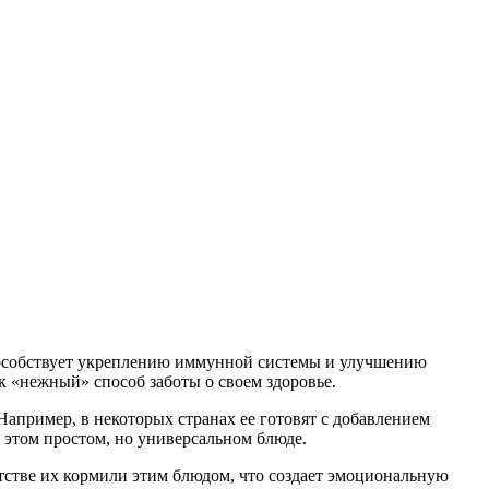
пособствует укреплению иммунной системы и улучшению
к «нежный» способ заботы о своем здоровье.
Например, в некоторых странах ее готовят с добавлением
в этом простом, но универсальном блюде.
тстве их кормили этим блюдом, что создает эмоциональную