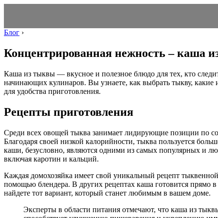
Блог
›
Концентрированная нежность – каша и
Каша из тыквы — вкусное и полезное блюдо для тех, кто следи
начинающих кулинаров. Вы узнаете, как выбрать тыкву, какие 
для удобства приготовления.
Рецепты приготовления
Среди всех овощей тыква занимает лидирующие позиции по со
Благодаря своей низкой калорийности, тыква пользуется боль
каши, безусловно, являются одними из самых популярных и лю
включая каротин и кальций.
Каждая домохозяйка имеет свой уникальный рецепт тыквенной к
помощью блендера. В других рецептах каша готовится прямо в
найдете тот вариант, который станет любимым в вашем доме.
Эксперты в области питания отмечают, что каша из тыквы