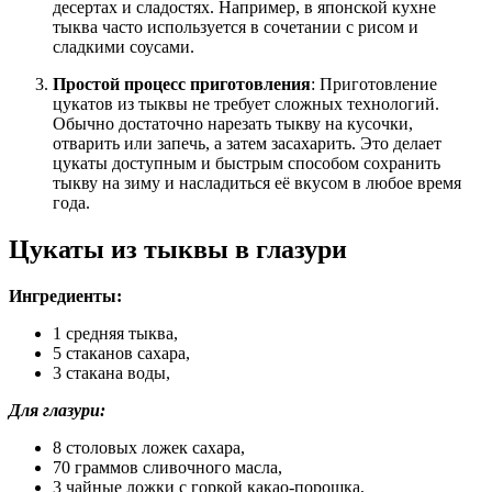
десертах и сладостях. Например, в японской кухне
тыква часто используется в сочетании с рисом и
сладкими соусами.
Простой процесс приготовления
: Приготовление
цукатов из тыквы не требует сложных технологий.
Обычно достаточно нарезать тыкву на кусочки,
отварить или запечь, а затем засахарить. Это делает
цукаты доступным и быстрым способом сохранить
тыкву на зиму и насладиться её вкусом в любое время
года.
Цукаты из тыквы в глазури
Ингредиенты:
1 средняя тыква,
5 стаканов сахара,
3 стакана воды,
Для глазури:
8 столовых ложек сахара,
70 граммов сливочного масла,
3 чайные ложки с горкой какао-порошка,