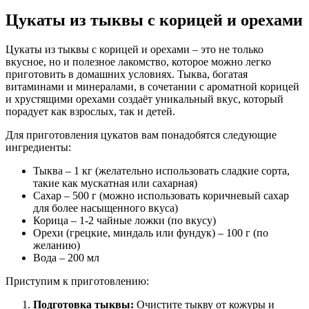
Цукаты из тыквы с корицей и орехами
Цукаты из тыквы с корицей и орехами – это не только
вкусное, но и полезное лакомство, которое можно легко
приготовить в домашних условиях. Тыква, богатая
витаминами и минералами, в сочетании с ароматной корицей
и хрустящими орехами создаёт уникальный вкус, который
порадует как взрослых, так и детей.
Для приготовления цукатов вам понадобятся следующие
ингредиенты:
Тыква – 1 кг (желательно использовать сладкие сорта,
такие как мускатная или сахарная)
Сахар – 500 г (можно использовать коричневый сахар
для более насыщенного вкуса)
Корица – 1-2 чайные ложки (по вкусу)
Орехи (грецкие, миндаль или фундук) – 100 г (по
желанию)
Вода – 200 мл
Приступим к приготовлению:
Подготовка тыквы:
Очистите тыкву от кожуры и