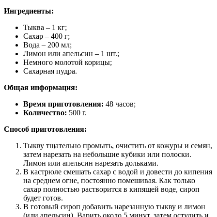
Ингредиенты:
Тыква – 1 кг;
Сахар – 400 г;
Вода – 200 мл;
Лимон или апельсин – 1 шт.;
Немного молотой корицы;
Сахарная пудра.
Общая информация:
Время приготовления:
48 часов;
Количество:
500 г.
Способ приготовления:
Тыкву тщательно промыть, очистить от кожуры и семян,
затем нарезать на небольшие кубики или полоски.
Лимон или апельсин нарезать дольками.
В кастрюле смешать сахар с водой и довести до кипения
на среднем огне, постоянно помешивая. Как только
сахар полностью растворится в кипящей воде, сироп
будет готов.
В готовый сироп добавить нарезанную тыкву и лимон
(или апельсин). Варить около 5 минут, затем остудить и