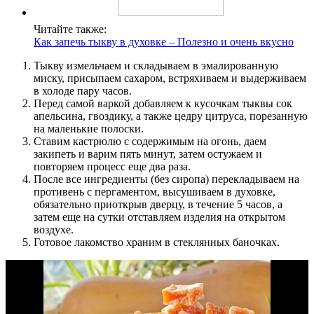
Читайте также:
Как запечь тыкву в духовке – Полезно и очень вкусно
Тыкву измельчаем и складываем в эмалированную
миску, присыпаем сахаром, встряхиваем и выдерживаем
в холоде пару часов.
Перед самой варкой добавляем к кусочкам тыквы сок
апельсина, гвоздику, а также цедру цитруса, порезанную
на маленькие полоски.
Ставим кастрюлю с содержимым на огонь, даем
закипеть и варим пять минут, затем остужаем и
повторяем процесс еще два раза.
После все ингредиенты (без сиропа) перекладываем на
противень с пергаментом, высушиваем в духовке,
обязательно приоткрыв дверцу, в течение 5 часов, а
затем еще на сутки отставляем изделия на открытом
воздухе.
Готовое лакомство храним в стеклянных баночках.