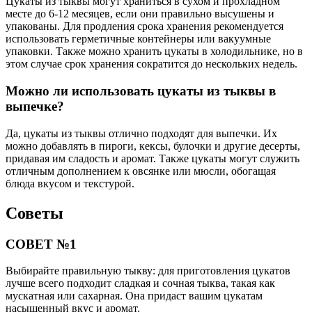
Цукаты из тыквы могут храниться в сухом и прохладном
месте до 6-12 месяцев, если они правильно высушены и
упакованы. Для продления срока хранения рекомендуется
использовать герметичные контейнеры или вакуумные
упаковки. Также можно хранить цукаты в холодильнике, но в
этом случае срок хранения сократится до нескольких недель.
Можно ли использовать цукаты из тыквы в
выпечке?
Да, цукаты из тыквы отлично подходят для выпечки. Их
можно добавлять в пироги, кексы, булочки и другие десерты,
придавая им сладость и аромат. Также цукаты могут служить
отличным дополнением к овсянке или мюсли, обогащая
блюда вкусом и текстурой.
Советы
СОВЕТ №1
Выбирайте правильную тыкву: для приготовления цукатов
лучше всего подходит сладкая и сочная тыква, такая как
мускатная или сахарная. Она придаст вашим цукатам
насыщенный вкус и аромат.