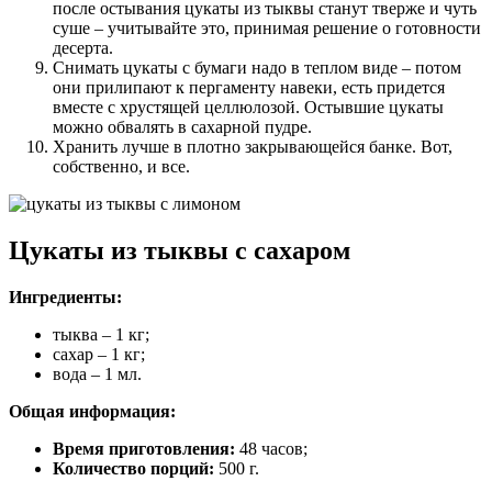
после остывания цукаты из тыквы станут тверже и чуть
суше – учитывайте это, принимая решение о готовности
десерта.
Снимать цукаты с бумаги надо в теплом виде – потом
они прилипают к пергаменту навеки, есть придется
вместе с хрустящей целлюлозой. Остывшие цукаты
можно обвалять в сахарной пудре.
Хранить лучше в плотно закрывающейся банке. Вот,
собственно, и все.
Цукаты из тыквы с сахаром
Ингредиенты:
тыква – 1 кг;
сахар – 1 кг;
вода – 1 мл.
Общая информация:
Время приготовления:
48 часов;
Количество порций:
500 г.