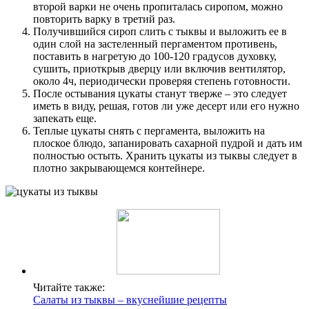
второй варки не очень пропиталась сиропом, можно
повторить варку в третий раз.
Получившийся сироп слить с тыквы и выложить ее в
один слой на застеленный пергаментом противень,
поставить в нагретую до 100-120 градусов духовку,
сушить, приоткрыв дверцу или включив вентилятор,
около 4ч, периодически проверяя степень готовности.
После остывания цукаты станут тверже – это следует
иметь в виду, решая, готов ли уже десерт или его нужно
запекать еще.
Теплые цукаты снять с пергамента, выложить на
плоское блюдо, запанировать сахарной пудрой и дать им
полностью остыть. Хранить цукаты из тыквы следует в
плотно закрывающемся контейнере.
Читайте также:
Салаты из тыквы – вкуснейшие рецепты