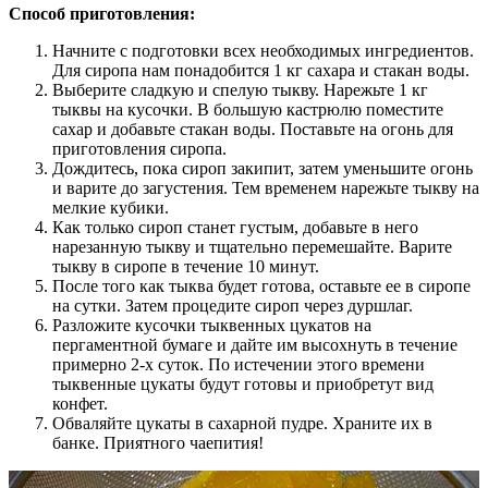
Способ приготовления:
Начните с подготовки всех необходимых ингредиентов.
Для сиропа нам понадобится 1 кг сахара и стакан воды.
Выберите сладкую и спелую тыкву. Нарежьте 1 кг
тыквы на кусочки. В большую кастрюлю поместите
сахар и добавьте стакан воды. Поставьте на огонь для
приготовления сиропа.
Дождитесь, пока сироп закипит, затем уменьшите огонь
и варите до загустения. Тем временем нарежьте тыкву на
мелкие кубики.
Как только сироп станет густым, добавьте в него
нарезанную тыкву и тщательно перемешайте. Варите
тыкву в сиропе в течение 10 минут.
После того как тыква будет готова, оставьте ее в сиропе
на сутки. Затем процедите сироп через дуршлаг.
Разложите кусочки тыквенных цукатов на
пергаментной бумаге и дайте им высохнуть в течение
примерно 2-х суток. По истечении этого времени
тыквенные цукаты будут готовы и приобретут вид
конфет.
Обваляйте цукаты в сахарной пудре. Храните их в
банке. Приятного чаепития!