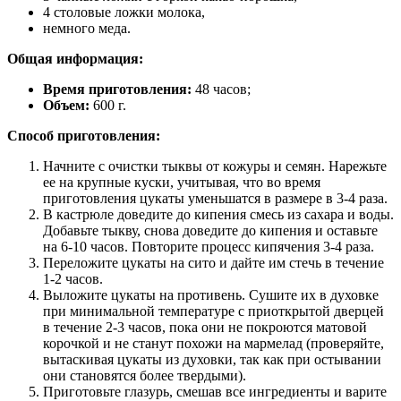
4 столовые ложки молока,
немного меда.
Общая информация:
Время приготовления:
48 часов;
Объем:
600 г.
Способ приготовления:
Начните с очистки тыквы от кожуры и семян. Нарежьте
ее на крупные куски, учитывая, что во время
приготовления цукаты уменьшатся в размере в 3-4 раза.
В кастрюле доведите до кипения смесь из сахара и воды.
Добавьте тыкву, снова доведите до кипения и оставьте
на 6-10 часов. Повторите процесс кипячения 3-4 раза.
Переложите цукаты на сито и дайте им стечь в течение
1-2 часов.
Выложите цукаты на противень. Сушите их в духовке
при минимальной температуре с приоткрытой дверцей
в течение 2-3 часов, пока они не покроются матовой
корочкой и не станут похожи на мармелад (проверяйте,
вытаскивая цукаты из духовки, так как при остывании
они становятся более твердыми).
Приготовьте глазурь, смешав все ингредиенты и варите