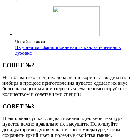
Читайте также:
Вкуснейшая фаршированная тыква, запеченная в
духовке
СОВЕТ №2
Не забывайте о специях: добавление корицы, гвоздики или
имбиря в процесс приготовления цукатов сделает их вкус
более насыщенным и интересным. Экспериментируйте с
количеством и сочетаниями специй!
СОВЕТ №3
Правильная сушка: для достижения идеальной текстуры
цукатов важно правильно их высушить. Используйте
дегидратор или духовку на низкой температуре, чтобы
сохранить яркий цвет и полезные свойства тыквы.