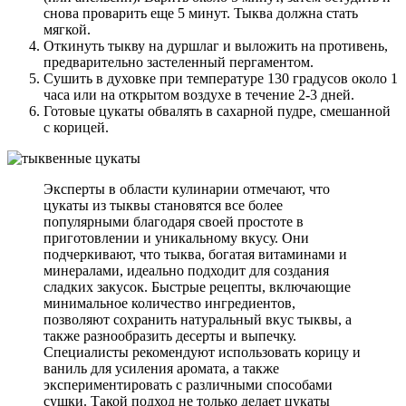
снова проварить еще 5 минут. Тыква должна стать
мягкой.
Откинуть тыкву на дуршлаг и выложить на противень,
предварительно застеленный пергаментом.
Сушить в духовке при температуре 130 градусов около 1
часа или на открытом воздухе в течение 2-3 дней.
Готовые цукаты обвалять в сахарной пудре, смешанной
с корицей.
Эксперты в области кулинарии отмечают, что
цукаты из тыквы становятся все более
популярными благодаря своей простоте в
приготовлении и уникальному вкусу. Они
подчеркивают, что тыква, богатая витаминами и
минералами, идеально подходит для создания
сладких закусок. Быстрые рецепты, включающие
минимальное количество ингредиентов,
позволяют сохранить натуральный вкус тыквы, а
также разнообразить десерты и выпечку.
Специалисты рекомендуют использовать корицу и
ваниль для усиления аромата, а также
экспериментировать с различными способами
сушки. Такой подход не только делает цукаты