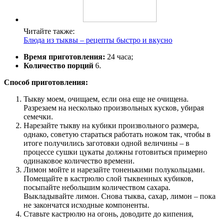
Читайте также:
Блюда из тыквы – рецепты быстро и вкусно
Время приготовления:
24 часа;
Количество порций
6.
Способ приготовления:
Тыкву моем, очищаем, если она еще не очищена.
Разрезаем на несколько произвольных кусков, убирая
семечки.
Нарезайте тыкву на кубики произвольного размера,
однако, советую стараться работать ножом так, чтобы в
итоге получились заготовки одной величины – в
процессе сушки цукаты должны готовиться примерно
одинаковое количество времени.
Лимон мойте и нарезайте тоненькими полукольцами.
Помещайте в кастрюлю слой тыквенных кубиков,
посыпайте небольшим количеством сахара.
Выкладывайте лимон. Снова тыква, сахар, лимон – пока
не закончатся исходные компоненты.
Ставьте кастрюлю на огонь, доводите до кипения,