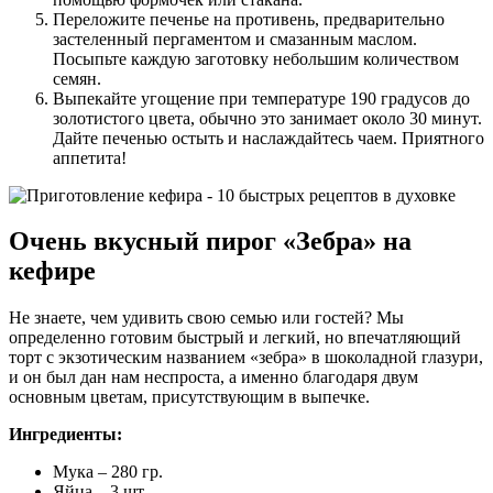
Переложите печенье на противень, предварительно
застеленный пергаментом и смазанным маслом.
Посыпьте каждую заготовку небольшим количеством
семян.
Выпекайте угощение при температуре 190 градусов до
золотистого цвета, обычно это занимает около 30 минут.
Дайте печенью остыть и наслаждайтесь чаем. Приятного
аппетита!
Очень вкусный пирог «Зебра» на
кефире
Не знаете, чем удивить свою семью или гостей? Мы
определенно готовим быстрый и легкий, но впечатляющий
торт с экзотическим названием «зебра» в шоколадной глазури,
и он был дан нам неспроста, а именно благодаря двум
основным цветам, присутствующим в выпечке.
Ингредиенты:
Мука – 280 гр.
Яйца – 3 шт