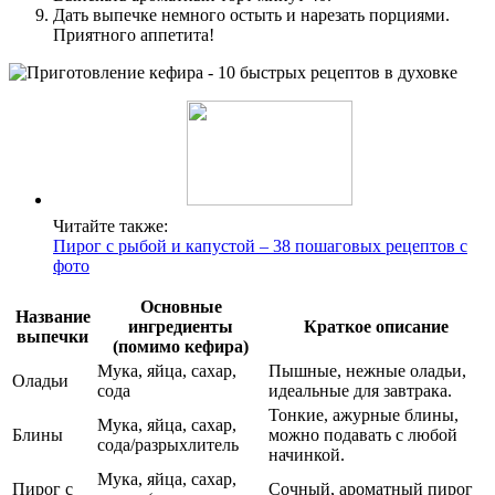
Дать выпечке немного остыть и нарезать порциями.
Приятного аппетита!
Читайте также:
Пирог с рыбой и капустой – 38 пошаговых рецептов с
фото
Основные
Название
ингредиенты
Краткое описание
выпечки
(помимо кефира)
Мука, яйца, сахар,
Пышные, нежные оладьи,
Оладьи
сода
идеальные для завтрака.
Тонкие, ажурные блины,
Мука, яйца, сахар,
Блины
можно подавать с любой
сода/разрыхлитель
начинкой.
Мука, яйца, сахар,
Пирог с
Сочный, ароматный пирог