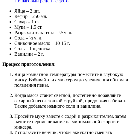
Пошаговый рецепт с фото
Яйца – 2 шт.
Кефир – 250 мл.
Сахар – 1 ст.
Мука – 1,5 ст.
Разрыхлитель теста – ½ ч. л.
Сода – ½ ч. л.
Сливочное масло – 10-15 г.
Соль – 1 щепотка
Ванилин – 2 г.
Процесс приготовления:
Яйца комнатной температуры поместите в глубокую
миску. Взбивайте их миксером до увеличения объема и
появления пены.
Когда масса станет светлой, постепенно добавляйте
сахарный песок тонкой струйкой, продолжая взбивать.
Также добавьте немного соли и ванилина.
Просейте муку вместе с содой и разрыхлителем, затем
начните перемешивание на минимальной скорости
миксера.
Используйте венчик, чтобы аккуратно смешать