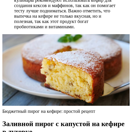
кулинары рекомендуют использовать кефир для
создания кексов и маффинов, так как он помогает
тесту лучше подниматься. Важно отметить, что
выпечка на кефире не только вкусная, но и
полезная, так как этот продукт богат
пробиотиками и витаминами.
Бюджетный пирог на кефире: простой рецепт
Заливной пирог с капустой на кефире
в духовке