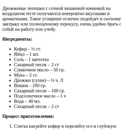
Дрожжевые лепешки с сочной вишневой начинкой на
воздушном тесте получаются невероятно вкусными и
ароматными. Такое угощение отлично подойдет к сытному
завтраку или полноценному перекусу, очень удобно брать с
собой на работу или учебу.
Ингредиенты:
Кефир – ½ ст.
Яйцо – 1 шт.
Соль – 1 щепотка
Сахарный песок – 2 ст
Сливочное масло – 50 гр.
Мука – 2 ст.
Дрожжи (сухие) – ½ ч. Л
Вишня – 200 гр.
Сахарный песок – 100 гр.
Подсолнечное масло – 1 ч
Вода – 40 мл.
Сахарный песок – 2 ст
Процесс приготовления:
Слегка нагрейте кефир и перелейте его в глубокую