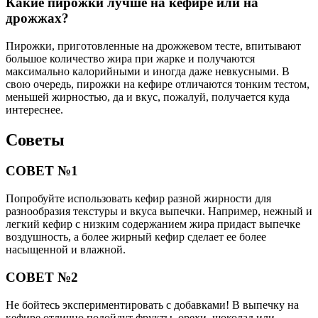
Какие пирожки лучше на кефире или на
дрожжах?
Пирожки, приготовленные на дрожжевом тесте, впитывают
большое количество жира при жарке и получаются
максимально калорийными и иногда даже невкусными. В
свою очередь, пирожки на кефире отличаются тонким тестом,
меньшей жирностью, да и вкус, пожалуй, получается куда
интереснее.
Советы
СОВЕТ №1
Попробуйте использовать кефир разной жирности для
разнообразия текстуры и вкуса выпечки. Например, нежный и
легкий кефир с низким содержанием жира придаст выпечке
воздушность, а более жирный кефир сделает ее более
насыщенной и влажной.
СОВЕТ №2
Не бойтесь экспериментировать с добавками! В выпечку на
кефире отлично подойдут фрукты, орехи, шоколад или