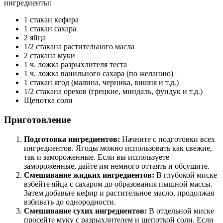
ингредиенты:
1 стакан кефира
1 стакан сахара
2 яйца
1/2 стакана растительного масла
2 стакана муки
1 ч. ложка разрыхлителя теста
1 ч. ложка ванильного сахара (по желанию)
1 стакан ягод (малина, черника, вишня и т.д.)
1/2 стакана орехов (грецкие, миндаль, фундук и т.д.)
Щепотка соли
Приготовление
Подготовка ингредиентов:
Начните с подготовки всех
ингредиентов. Ягоды можно использовать как свежие,
так и замороженные. Если вы используете
замороженные, дайте им немного оттаять и обсушите.
Смешивание жидких ингредиентов:
В глубокой миске
взбейте яйца с сахаром до образования пышной массы.
Затем добавьте кефир и растительное масло, продолжая
взбивать до однородности.
Смешивание сухих ингредиентов:
В отдельной миске
просейте муку с разрыхлителем и щепоткой соли. Если