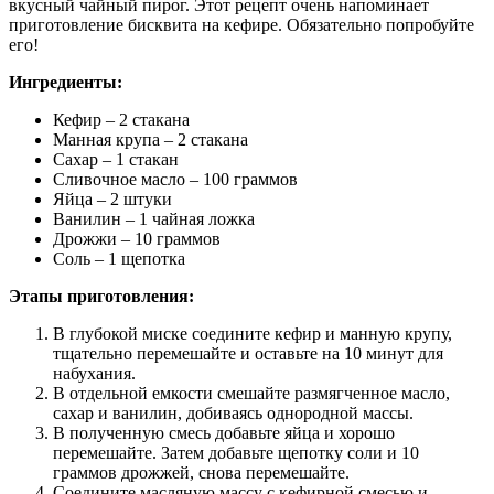
вкусный чайный пирог. Этот рецепт очень напоминает
приготовление бисквита на кефире. Обязательно попробуйте
его!
Ингредиенты:
Кефир – 2 стакана
Манная крупа – 2 стакана
Сахар – 1 стакан
Сливочное масло – 100 граммов
Яйца – 2 штуки
Ванилин – 1 чайная ложка
Дрожжи – 10 граммов
Соль – 1 щепотка
Этапы приготовления:
В глубокой миске соедините кефир и манную крупу,
тщательно перемешайте и оставьте на 10 минут для
набухания.
В отдельной емкости смешайте размягченное масло,
сахар и ванилин, добиваясь однородной массы.
В полученную смесь добавьте яйца и хорошо
перемешайте. Затем добавьте щепотку соли и 10
граммов дрожжей, снова перемешайте.
Соедините масляную массу с кефирной смесью и