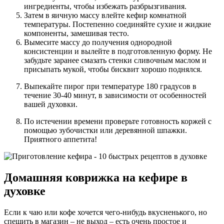
ингредиенты, чтобы избежать разбрызгивания.
Затем в яичную массу влейте кефир комнатной
температуры. Постепенно соединяйте сухие и жидкие
компоненты, замешивая тесто.
Вымесите массу до получения однородной
консистенции и вылейте в подготовленную форму. Не
забудьте заранее смазать стенки сливочным маслом и
присыпать мукой, чтобы бисквит хорошо поднялся.
Выпекайте пирог при температуре 180 градусов в
течение 30-40 минут, в зависимости от особенностей
вашей духовки.
По истечении времени проверьте готовность коржей с
помощью зубочистки или деревянной шпажки.
Приятного аппетита!
Домашняя коврижка на кефире в
духовке
Если к чаю или кофе хочется чего-нибудь вкусненького, но
спешить в магазин – не выход – есть очень простое и