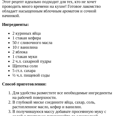
Этот рецепт идеально подходит для тех, кто не хочет
проводить много времени на кухне! Готовое лакомство
обладает насыщенным яблочным ароматом и сочной
начинкой.
Ингредиенты:
2 куриных яйца
1 стакан кефира
50 г сливочного масла
10 г ванилина
2 яблока
1 стакан муки
2 ч.л. сахарной пудры
Щепотка соли
5 ст.л. сахара
½ ч.л. пищевой соды
Способ приготовления:
Для удобства разместите все необходимые ингредиенты
на рабочей поверхности.
В глубокой миске соедините яйца, сахар, соль,
растопленное масло, кефир и ванилин.
В получившуюся массу добавьте просеянную муку с