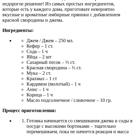
недорогое решение! Из самых простых ингредиентов,
которые есть у каждого дома, приготовьте невероятно
вкусные и ароматные имбирные пряники с добавлением
красной смородины и джема.
Ингредиенты:
Джем / Джем – 250 мл.
Кефир – 1 ст.
Сода – 1 ч
Яйца – 2 шт
Сахарный песок – ½ ст.
Красная смородина – ½ ст.
Мука – 2 ст.
Крахмал – 1 ст
Кардамон (молотый) – 1 ч
Анис – 1 ч
Корица – 1 ч
Масло подсолнечное / сливочное – 10 гр.
Процесс приготовления:
Готовка начинается со смешивания джема и соды в
посуде с высокими бортиками – тщательно
перемешиваем, пока не начнется реакция и масса