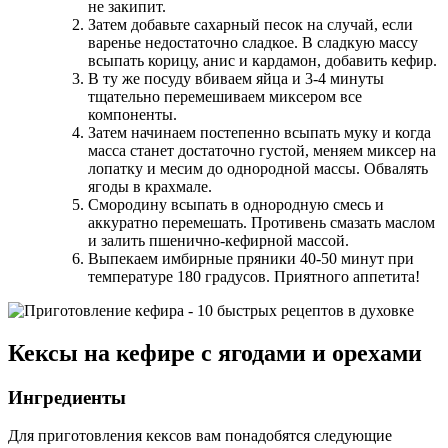
не закипит.
Затем добавьте сахарный песок на случай, если
варенье недостаточно сладкое. В сладкую массу
всыпать корицу, анис и кардамон, добавить кефир.
В ту же посуду вбиваем яйца и 3-4 минуты
тщательно перемешиваем миксером все
компоненты.
Затем начинаем постепенно всыпать муку и когда
масса станет достаточно густой, меняем миксер на
лопатку и месим до однородной массы. Обвалять
ягоды в крахмале.
Смородину всыпать в однородную смесь и
аккуратно перемешать. Противень смазать маслом
и залить пшенично-кефирной массой.
Выпекаем имбирные пряники 40-50 минут при
температуре 180 градусов. Приятного аппетита!
Кексы на кефире с ягодами и орехами
Ингредиенты
Для приготовления кексов вам понадобятся следующие