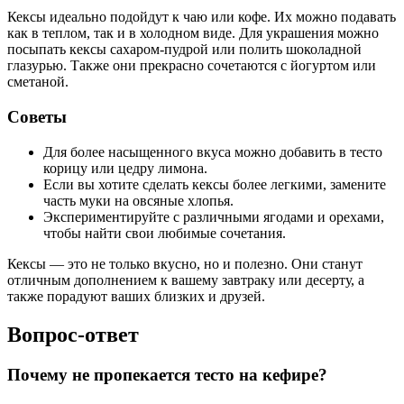
Кексы идеально подойдут к чаю или кофе. Их можно подавать
как в теплом, так и в холодном виде. Для украшения можно
посыпать кексы сахаром-пудрой или полить шоколадной
глазурью. Также они прекрасно сочетаются с йогуртом или
сметаной.
Советы
Для более насыщенного вкуса можно добавить в тесто
корицу или цедру лимона.
Если вы хотите сделать кексы более легкими, замените
часть муки на овсяные хлопья.
Экспериментируйте с различными ягодами и орехами,
чтобы найти свои любимые сочетания.
Кексы — это не только вкусно, но и полезно. Они станут
отличным дополнением к вашему завтраку или десерту, а
также порадуют ваших близких и друзей.
Вопрос-ответ
Почему не пропекается тесто на кефире?