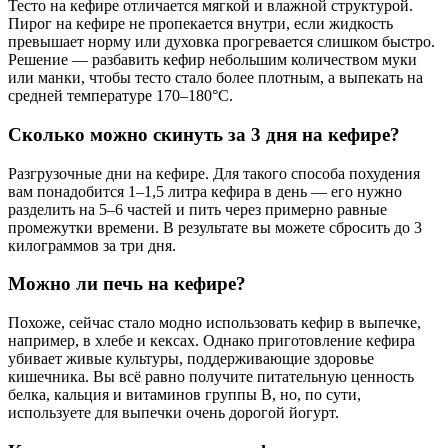
Тесто на кефире отличается мягкой и влажной структурой.
Пирог на кефире не пропекается внутри, если жидкость
превышает норму или духовка прогревается слишком быстро.
Решение — разбавить кефир небольшим количеством муки
или манки, чтобы тесто стало более плотным, а выпекать на
средней температуре 170–180°C.
Сколько можно скинуть за 3 дня на кефире?
Разгрузочные дни на кефире. Для такого способа похудения
вам понадобится 1–1,5 литра кефира в день — его нужно
разделить на 5–6 частей и пить через примерно равные
промежутки времени. В результате вы можете сбросить до 3
килограммов за три дня.
Можно ли печь на кефире?
Похоже, сейчас стало модно использовать кефир в выпечке,
например, в хлебе и кексах. Однако приготовление кефира
убивает живые культуры, поддерживающие здоровье
кишечника. Вы всё равно получите питательную ценность
белка, кальция и витаминов группы B, но, по сути,
используете для выпечки очень дорогой йогурт.