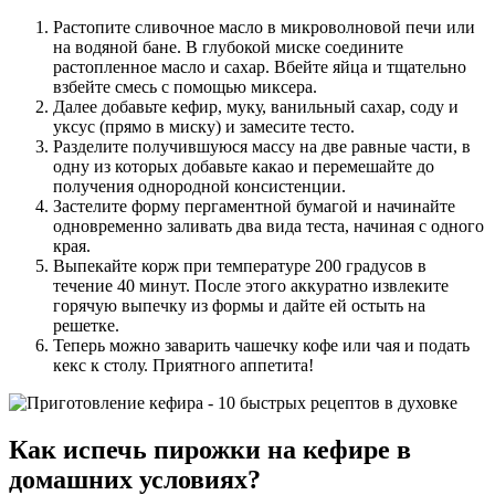
Растопите сливочное масло в микроволновой печи или
на водяной бане. В глубокой миске соедините
растопленное масло и сахар. Вбейте яйца и тщательно
взбейте смесь с помощью миксера.
Далее добавьте кефир, муку, ванильный сахар, соду и
уксус (прямо в миску) и замесите тесто.
Разделите получившуюся массу на две равные части, в
одну из которых добавьте какао и перемешайте до
получения однородной консистенции.
Застелите форму пергаментной бумагой и начинайте
одновременно заливать два вида теста, начиная с одного
края.
Выпекайте корж при температуре 200 градусов в
течение 40 минут. После этого аккуратно извлеките
горячую выпечку из формы и дайте ей остыть на
решетке.
Теперь можно заварить чашечку кофе или чая и подать
кекс к столу. Приятного аппетита!
Как испечь пирожки на кефире в
домашних условиях?