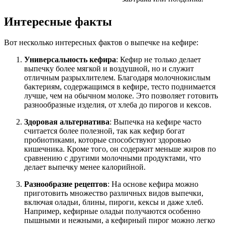
Интересные факты
Вот несколько интересных фактов о выпечке на кефире:
Универсальность кефира
: Кефир не только делает
выпечку более мягкой и воздушной, но и служит
отличным разрыхлителем. Благодаря молочнокислым
бактериям, содержащимся в кефире, тесто поднимается
лучше, чем на обычном молоке. Это позволяет готовить
разнообразные изделия, от хлеба до пирогов и кексов.
Здоровая альтернатива
: Выпечка на кефире часто
считается более полезной, так как кефир богат
пробиотиками, которые способствуют здоровью
кишечника. Кроме того, он содержит меньше жиров по
сравнению с другими молочными продуктами, что
делает выпечку менее калорийной.
Разнообразие рецептов
: На основе кефира можно
приготовить множество различных видов выпечки,
включая оладьи, блины, пироги, кексы и даже хлеб.
Например, кефирные оладьи получаются особенно
пышными и нежными, а кефирный пирог можно легко