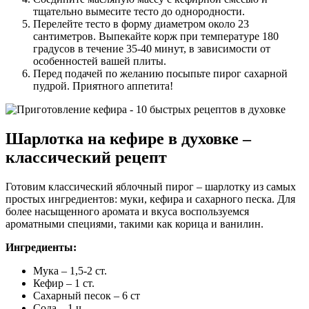
тщательно вымесите тесто до однородности.
Перелейте тесто в форму диаметром около 23
сантиметров. Выпекайте корж при температуре 180
градусов в течение 35-40 минут, в зависимости от
особенностей вашей плиты.
Перед подачей по желанию посыпьте пирог сахарной
пудрой. Приятного аппетита!
Шарлотка на кефире в духовке –
классический рецепт
Готовим классический яблочный пирог – шарлотку из самых
простых ингредиентов: муки, кефира и сахарного песка. Для
более насыщенного аромата и вкуса воспользуемся
ароматными специями, такими как корица и ванилин.
Ингредиенты:
Мука – 1,5-2 ст.
Кефир – 1 ст.
Сахарный песок – 6 ст
Сода – 1 ч