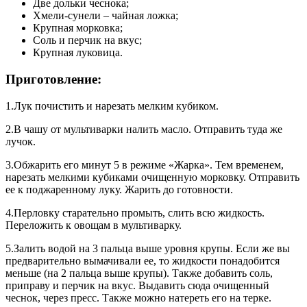
Две дольки чеснока;
Хмели-сунели – чайная ложка;
Крупная морковка;
Соль и перчик на вкус;
Крупная луковица.
Приготовление:
1.Лук почистить и нарезать мелким кубиком.
2.В чашу от мультиварки налить масло. Отправить туда же
лучок.
3.Обжарить его минут 5 в режиме «Жарка». Тем временем,
нарезать мелкими кубиками очищенную морковку. Отправить
ее к поджаренному луку. Жарить до готовности.
4.Перловку старательно промыть, слить всю жидкость.
Переложить к овощам в мультиварку.
5.Залить водой на 3 пальца выше уровня крупы. Если же вы
предварительно вымачивали ее, то жидкости понадобится
меньше (на 2 пальца выше крупы). Также добавить соль,
приправу и перчик на вкус. Выдавить сюда очищенный
чеснок, через пресс. Также можно натереть его на терке.