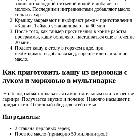
заливают холодной питьевой водой и добавляют
молоко. Последними ингредиентами добавляют масло,
соль и сахар.
Крышку закрывают и выбирают режим приготовления
«Каши». Таймер устанавливают на 60 мин.
После того, как таймер просигналил в конце работы
программы, кашу оставляют настаиваться еще в течение
20 мин.
Подают кашу к столу в горячем виде, при
необходимости добавляя мед, варенье или сливочное
масло.
Как приготовить кашу из перловки с
луком и морковью в мультиварке
Это блюдо может подаваться самостоятельным или в качестве
гарнира. Получается вкусно и полезно. Надолго насыщает и
придает сил. Отличный обед для всей семьи.
Ингредиенты:
2 стакана перловых зерен;
Постное масло (примерно 50 миллилитров);