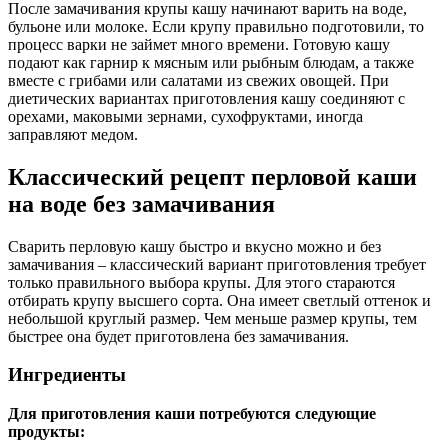
После замачивания крупы кашу начинают варить на воде,
бульоне или молоке. Если крупу правильно подготовили, то
процесс варки не займет много времени. Готовую кашу
подают как гарнир к мясным или рыбным блюдам, а также
вместе с грибами или салатами из свежих овощей. При
диетических вариантах приготовления кашу соединяют с
орехами, маковыми зернами, сухофруктами, иногда
заправляют медом.
Классический рецепт перловой каши
на воде без замачивания
Сварить перловую кашу быстро и вкусно можно и без
замачивания – классический вариант приготовления требует
только правильного выбора крупы. Для этого стараются
отбирать крупу высшего сорта. Она имеет светлый оттенок и
небольшой круглый размер. Чем меньше размер крупы, тем
быстрее она будет приготовлена без замачивания.
Ингредиенты
Для приготовления каши потребуются следующие
продукты: