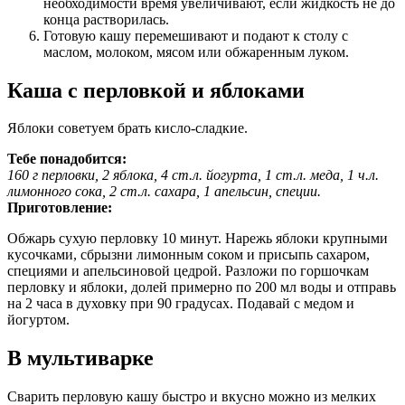
необходимости время увеличивают, если жидкость не до
конца растворилась.
Готовую кашу перемешивают и подают к столу с
маслом, молоком, мясом или обжаренным луком.
Каша с перловкой и яблоками
Яблоки советуем брать кисло-сладкие.
Тебе понадобится:
160 г перловки, 2 яблока, 4 ст.л. йогурта, 1 ст.л. меда, 1 ч.л.
лимонного сока, 2 ст.л. сахара, 1 апельсин, специи.
Приготовление:
Обжарь сухую перловку 10 минут. Нарежь яблоки крупными
кусочками, сбрызни лимонным соком и присыпь сахаром,
специями и апельсиновой цедрой. Разложи по горшочкам
перловку и яблоки, долей примерно по 200 мл воды и отправь
на 2 часа в духовку при 90 градусах. Подавай с медом и
йогуртом.
В мультиварке
Сварить перловую кашу быстро и вкусно можно из мелких