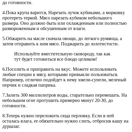
до готовности.
4.Пока крупа варится, Нарезать лучок кубиками, а морковку
протереть теркой. Мясо нарезать кубиком небольшого
размера. Оно должно быть или охлажденным или полностью
размороженным и обсушенным от влаги.
5.Обжарить на масле сначала овощи, до легкого румянца, а
затем отправить к ним мясо. Поджарить до золотистости.
Используйте вместительную сковороду, так как
тут будет готовиться все блюдо целиком!
6.Посолить и приправить на вкус. Можете использовать
любые специи к мясу, которыми привыкли пользоваться.
Например, отлично подойдет к нему хмели-сунели, меленый
перчик и сладкая паприка.
7.Залить 300 миллилитров воды, старательно перемешать. На
небольшом огне протушить примерно минут 20-30, до
готовности.
8.Теперь нужно переложить сюда перловку. Если в ней
осталась влага, ее обязательно нужно слить, отбросив кашу на
дуршлаг.