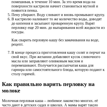
помешивая, в течение 10 мин. За это время вода на
поверхности кастрюли начнет становиться мутной и
появится пенка.
Пену убирают. Воду сливают и вновь промывают крупу.
В кастрюлю наливают то же количество воды, доводят
до кипения и засыпают проваренную крупу. Варят
перловку еще 20 мин. до выпаривания всей жидкости из
посуды.
Как сварить перловую кашу без замачивания на воде,
рецепт.
В конце процесса приготовления кашу солят и перчат на
свой вкус. При желании добавляют кусок сливочного
масла или заправляют оливковым маслом и
перемешивают. Получается рассыпчатая каша для
гарнира или самостоятельного блюда, которую подают к
столу горячей.
Как правильно варить перловку на
молоке
Молочная перловая каша – любимое лакомство многих. её
часто дают в детских садах и школах. А мамы варят такую