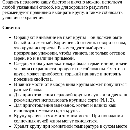
Сварить перловую кашу быстро и вкусно можно, используя
любой указанный способ, но для хорошего результата
рекомендуют правильно выбирать крупу, а также соблюдать
условия ее хранения.
Советы:
Обращают внимание на цвет крупы – он должен быть
белый или желтый. Коричневый оттенок говорит о том,
что крупа испорчена. Рекомендуют выбирать
прозрачные упаковки, чтобы увидеть не только оттенок
зерен, но и наличие примесей.
Следят, чтобы упаковка товара была герметичной, иначе
условия сохранности продукта не соблюдены. От этого
крупа может приобрести горький привкус и потерять
полезные свойства.
В зависимости от выбора вида крупы может получиться
разные блюда.
Для приготовления перловой крупы в супы или для каш
рекомендуют использовать крупные сорта (№1, 2).
Для приготовления запеканок, котлет и вязких каш
используют мелкие сорта крупы.
Крупу хранят в сухом и темном месте. При попадании
солнечных лучей жиры могут окисляться.
Хранят крупу при комнатной температуре в сухом месте