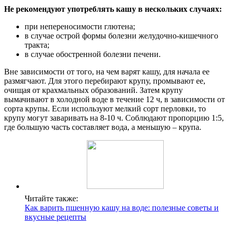
Не рекомендуют употреблять кашу в нескольких случаях:
при непереносимости глютена;
в случае острой формы болезни желудочно-кишечного
тракта;
в случае обостренной болезни печени.
Вне зависимости от того, на чем варят кашу, для начала ее
размягчают. Для этого перебирают крупу, промывают ее,
очищая от крахмальных образований. Затем крупу
вымачивают в холодной воде в течение 12 ч, в зависимости от
сорта крупы. Если используют мелкий сорт перловки, то
крупу могут заваривать на 8-10 ч. Соблюдают пропорцию 1:5,
где большую часть составляет вода, а меньшую – крупа.
Читайте также:
Как варить пшенную кашу на воде: полезные советы и
вкусные рецепты