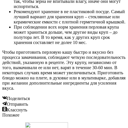
так, чтобы зерна не впитывали влагу, иначе они могут
испортиться.
Рекомендуют хранение в не пластиковой посуде. Самый
лучший вариант для хранения круп – стеклянные или
керамические емкости с плотной герметичной крышкой.
При соблюдении всех норм хранения перловая крупа
может храниться дольше, чем другие виды круп – до
полутора лет. В то время, как у других круп срок
хранения составляет не долее 10 мес.
Чтобы приготовить перловую кашу быстро и вкусно без
процесса замачивания, соблюдают четкую последовательность
действий, указанную в рецепте. Эту крупу, независимо от
того, вымачивали ее или нет, варят в течение 30-60 мин. В
некоторых случаях время может увеличиваться. Приготовить
блюдо можно на плите, в духовке или в мультиварке, добавляя
при желании дополнительные ингредиенты для усиления
вкуса.
Поделиться
Отправить
Класснуть
Похожее