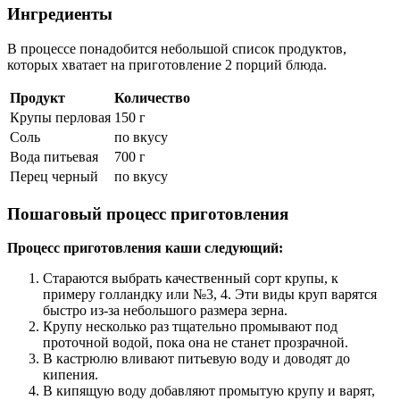
Ингредиенты
В процессе понадобится небольшой список продуктов,
которых хватает на приготовление 2 порций блюда.
Продукт
Количество
Крупы перловая
150 г
Соль
по вкусу
Вода питьевая
700 г
Перец черный
по вкусу
Пошаговый процесс приготовления
Процесс приготовления каши следующий:
Стараются выбрать качественный сорт крупы, к
примеру голландку или №3, 4. Эти виды круп варятся
быстро из-за небольшого размера зерна.
Крупу несколько раз тщательно промывают под
проточной водой, пока она не станет прозрачной.
В кастрюлю вливают питьевую воду и доводят до
кипения.
В кипящую воду добавляют промытую крупу и варят,