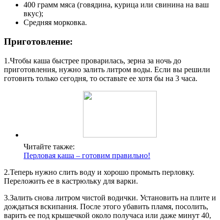
400 грамм мяса (говядина, курица или свинина на ваш
вкус);
Средняя морковка.
Приготовление:
1.Чтобы каша быстрее проварилась, зерна за ночь до
приготовления, нужно залить литром воды. Если вы решили
готовить только сегодня, то оставьте ее хотя бы на 3 часа.
Читайте также:
Перловая каша – готовим правильно!
2.Теперь нужно слить воду и хорошо промыть перловку.
Переложить ее в кастрюльку для варки.
3.Залить снова литром чистой водички. Установить на плите и
дождаться вскипания. После этого убавить пламя, посолить,
варить ее под крышечкой около получаса или даже минут 40,