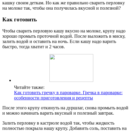
кашку своим деткам. Но как же правильно сварить перловку
на молоке так, чтобы она получилась вкусной и полезной?
Как готовить
Чтобы сварить перловую кашу вкусно на молоке, крупу надо
хорошо промыть проточной водой. После выложить в миску,
залить водой и оставить на ночь. Если кашу надо варить
быстро, тогда хватит и 2 часов.
Читайте также:
Как готовить гречку в пароварке. Гречка в пароварке:
особенности приготовления и рецепты
После этого крупу откинуть на дуршлаг, снова промыть водой
и можно начинать варить вкусный и полезный завтрак.
Залить перловку в кастрюле водой так, чтобы жидкость
полностью покрыла нашу крупу. Добавить соль, поставить на