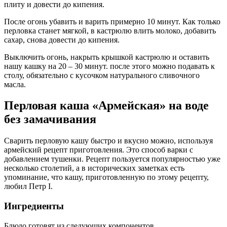
плиту и довести до кипения.
После огонь убавить и варить примерно 10 минут. Как только
перловка станет мягкой, в кастрюлю влить молоко, добавить
сахар, снова довести до кипения.
Выключить огонь, накрыть крышкой кастрюлю и оставить
нашу кашку на 20 – 30 минут. после этого можно подавать к
столу, обязательно с кусочком натурального сливочного
масла.
Перловая каша «Армейская» на воде
без замачивания
Сварить перловую кашу быстро и вкусно можно, используя
армейский рецепт приготовления. Это способ варки с
добавлением тушенки. Рецепт пользуется популярностью уже
несколько столетий, а в исторических заметках есть
упоминание, что кашу, приготовленную по этому рецепту,
любил Петр I.
Ингредиенты
Блюдо готовят из следующих компонентов.