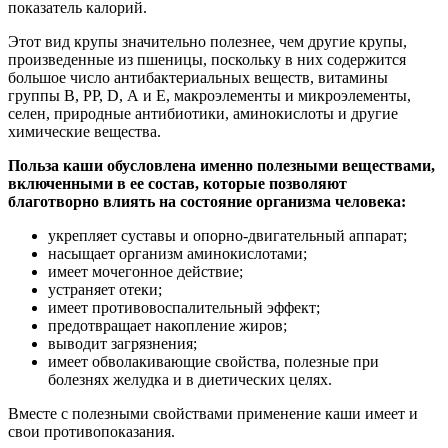
показатель калорий.
Этот вид крупы значительно полезнее, чем другие крупы,
произведенные из пшеницы, поскольку в них содержится
большое число антибактериальных веществ, витамины
группы В, РР, D, А и Е, макроэлементы и микроэлементы,
селен, природные антибиотики, аминокислоты и другие
химические вещества.
Польза каши обусловлена именно полезными веществами,
включенными в ее состав, которые позволяют
благотворно влиять на состояние организма человека:
укрепляет суставы и опорно-двигательный аппарат;
насыщает организм аминокислотами;
имеет мочегонное действие;
устраняет отеки;
имеет противовоспалительный эффект;
предотвращает накопление жиров;
выводит загрязнения;
имеет обволакивающие свойства, полезные при
болезнях желудка и в диетических целях.
Вместе с полезными свойствами применение каши имеет и
свои противопоказания.