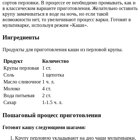
сортов перловки. В процессе ее необходимо промывать, как и
в классическом варианте приготовления. Желательно оставить
крупу замачиваться в воде на ночь, но если такой
возможности нет, то увеличивают процесс варки. Готовят в
мультиварке, используя режим «Каши».
Ингредиенты
Продукты для приготовления каши из перловой крупы.
Продукт
Количество
Крупы перловая
1 ст.
Соль
1 щепотка
Масло сливочное
1 ч. л.
Молоко
4 ст.
Вода питьевая
2 ст.
Сахар
1-1.5 ч. л.
Пошаговый процесс приготовления
Готовят кашу следующими шагами:
Крупу перловую укладывают на дно чаши мультиварки,