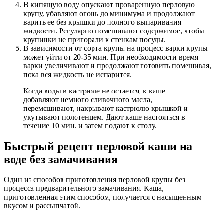
В кипящую воду опускают проваренную перловую
крупу, убавляют огонь до минимума и продолжают
варить ее без крышки до полного выпаривания
жидкости. Регулярно помешивают содержимое, чтобы
крупинки не пригорали к стенкам посуды.
В зависимости от сорта крупы на процесс варки крупы
может уйти от 20-35 мин. При необходимости время
варки увеличивают и продолжают готовить помешивая,
пока вся жидкость не испарится.
Когда воды в кастрюле не остается, к каше
добавляют немного сливочного масла,
перемешивают, накрывают кастрюлю крышкой и
укутывают полотенцем. Дают каше настояться в
течение 10 мин. и затем подают к столу.
Быстрый рецепт перловой каши на
воде без замачивания
Один из способов приготовления перловой крупы без
процесса предварительного замачивания. Каша,
приготовленная этим способом, получается с насыщенным
вкусом и рассыпчатой.