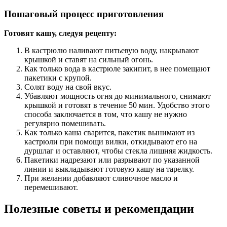
Пошаговый процесс приготовления
Готовят кашу, следуя рецепту:
В кастрюлю наливают питьевую воду, накрывают
крышкой и ставят на сильный огонь.
Как только вода в кастрюле закипит, в нее помещают
пакетики с крупой.
Солят воду на свой вкус.
Убавляют мощность огня до минимального, снимают
крышкой и готовят в течение 50 мин. Удобство этого
способа заключается в том, что кашу не нужно
регулярно помешивать.
Как только каша сварится, пакетик вынимают из
кастрюли при помощи вилки, откидывают его на
дуршлаг и оставляют, чтобы стекла лишняя жидкость.
Пакетики надрезают или разрывают по указанной
линии и выкладывают готовую кашу на тарелку.
При желании добавляют сливочное масло и
перемешивают.
Полезные советы и рекомендации