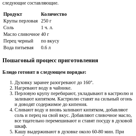
следующие составляющие.
Продукт
Количество
Крупы перловая
250 г
Соль
1 ч. л.
Масло сливочное
40 г
Перец черный
по вкусу
Вода питьевая
0.6 л
Пошаговый процесс приготовления
Блюдо готовят в следующем порядке:
Духовку заранее разогревают до 160°.
Нагревают воду в чайнике.
Перловую крупу перебирают, укладывают в кастрюлю и
заливают кипятком. Кастрюлю ставят на сильный огонь
и доводят содержимое до кипения.
Сливают воду и вновь заливают кипятком, добавляют
соль и перец на свой вкус. Добавляют сливочное масло,
все тщательно перемешивают и ставят посуду в духовой
шкаф.
Кашу выдерживают в духовке около 60-80 мин. При