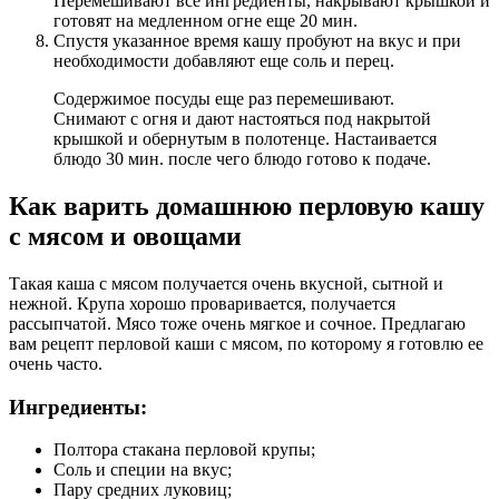
Перемешивают все ингредиенты, накрывают крышкой и
готовят на медленном огне еще 20 мин.
Спустя указанное время кашу пробуют на вкус и при
необходимости добавляют еще соль и перец.
Содержимое посуды еще раз перемешивают.
Снимают с огня и дают настояться под накрытой
крышкой и обернутым в полотенце. Настаивается
блюдо 30 мин. после чего блюдо готово к подаче.
Как варить домашнюю перловую кашу
с мясом и овощами
Такая каша с мясом получается очень вкусной, сытной и
нежной. Крупа хорошо проваривается, получается
рассыпчатой. Мясо тоже очень мягкое и сочное. Предлагаю
вам рецепт перловой каши с мясом, по которому я готовлю ее
очень часто.
Ингредиенты:
Полтора стакана перловой крупы;
Соль и специи на вкус;
Пару средних луковиц;