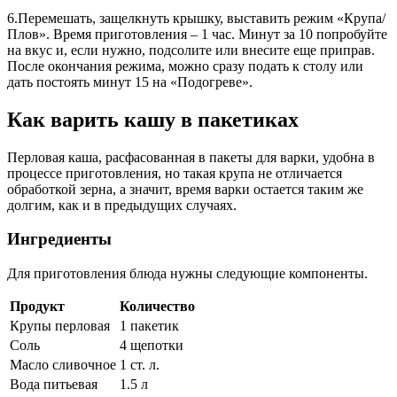
6.Перемешать, защелкнуть крышку, выставить режим «Крупа/
Плов». Время приготовления – 1 час. Минут за 10 попробуйте
на вкус и, если нужно, подсолите или внесите еще приправ.
После окончания режима, можно сразу подать к столу или
дать постоять минут 15 на «Подогреве».
Как варить кашу в пакетиках
Перловая каша, расфасованная в пакеты для варки, удобна в
процессе приготовления, но такая крупа не отличается
обработкой зерна, а значит, время варки остается таким же
долгим, как и в предыдущих случаях.
Ингредиенты
Для приготовления блюда нужны следующие компоненты.
Продукт
Количество
Крупы перловая
1 пакетик
Соль
4 щепотки
Масло сливочное
1 ст. л.
Вода питьевая
1.5 л