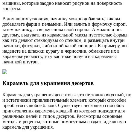
машины, которые заодно наносят рисунок на поверхность
конфеты.
В домашних условиях, начинку можно добавлять, как вы
добавляете фарш в пельмени. Или залить в формочку сироп,
затем начинку, а сверху снова слой сиропа. А можно и по-
другому, выдувать из карамельной массы пустотелые формы,
как это делают стеклодувы со стеклом, и размещать внутри
начинки, фигурки, либо иной какой сюрприз. К примеру, вы
наденете на шпажки курагу и чернослив, обмакнете их в
карамельную массу, то у вас тоже получится карамель с
начинкой внутри.
Карамель для украшения десертов
Карамель для украшения десертов – это не только вкусный, но
и эстетически привлекательный элемент, который способен
преобразить любое блюдо. Существует несколько способов
приготовления карамели, каждый из которых подходит для
различных целей и типов десертов. Рассмотрим основные
методы и рецепты, которые помогут вам создать идеальную
карамель для украшения.