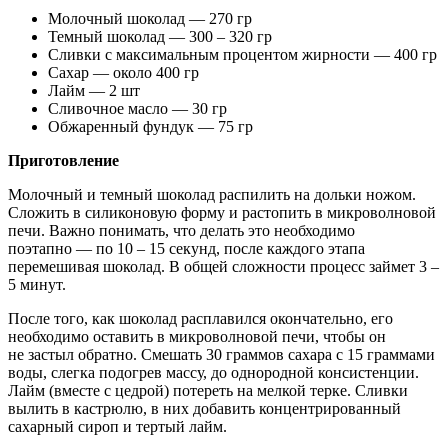
Молочный шоколад — 270 гр
Темный шоколад — 300 – 320 гр
Сливки с максимальным процентом жирности — 400 гр
Сахар — около 400 гр
Лайм — 2 шт
Сливочное масло — 30 гр
Обжаренный фундук — 75 гр
Приготовление
Молочный и темный шоколад распилить на дольки ножом.
Сложить в силиконовую форму и растопить в микроволновой
печи. Важно понимать, что делать это необходимо
поэтапно — по 10 – 15 секунд, после каждого этапа
перемешивая шоколад. В общей сложности процесс займет 3 –
5 минут.
После того, как шоколад расплавился окончательно, его
необходимо оставить в микроволновой печи, чтобы он
не застыл обратно. Смешать 30 граммов сахара с 15 граммами
воды, слегка подогрев массу, до однородной консистенции.
Лайм (вместе с цедрой) потереть на мелкой терке. Сливки
вылить в кастрюлю, в них добавить концентрированный
сахарный сироп и тертый лайм.