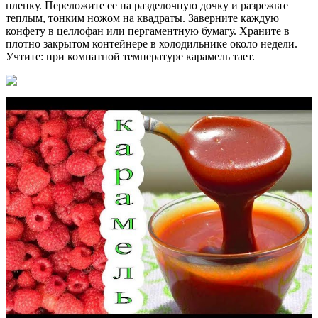
пленку. Переложите ее на разделочную дочку и разрежьте
теплым, тонким ножом на квадраты. Заверните каждую
конфету в целлофан или пергаментную бумагу. Храните в
плотно закрытом контейнере в холодильнике около недели.
Учтите: при комнатной температуре карамель тает.