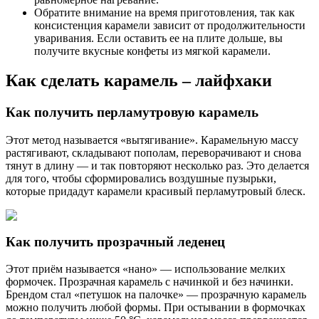
Обратите внимание на время приготовления, так как
консистенция карамели зависит от продолжительности
уваривания. Если оставить ее на плите дольше, вы
получите вкусные конфеты из мягкой карамели.
Как сделать карамель – лайфхаки
Как получить перламутровую карамель
Этот метод называется «вытягивание». Карамельную массу
растягивают, складывают пополам, переворачивают и снова
тянут в длину — и так повторяют несколько раз. Это делается
для того, чтобы сформировались воздушные пузырьки,
которые придадут карамели красивый перламутровый блеск.
Как получить прозрачный леденец
Этот приём называется «нано» — использование мелких
формочек. Прозрачная карамель с начинкой и без начинки.
Брендом стал «петушок на палочке» — прозрачную карамель
можно получить любой формы. При остывании в формочках