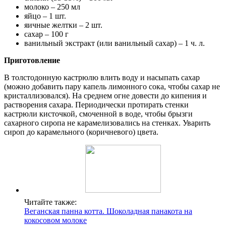
молоко – 250 мл
яйцо – 1 шт.
яичные желтки – 2 шт.
сахар – 100 г
ванильный экстракт (или ванильный сахар) – 1 ч. л.
Приготовление
В толстодонную кастрюлю влить воду и насыпать сахар
(можно добавить пару капель лимонного сока, чтобы сахар не
кристаллизовался). На среднем огне довести до кипения и
растворения сахара. Периодически протирать стенки
кастрюли кисточкой, смоченной в воде, чтобы брызги
сахарного сиропа не карамелизовались на стенках. Уварить
сироп до карамельного (коричневого) цвета.
Читайте также:
Веганская панна котта. Шоколадная панакота на
кокосовом молоке