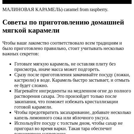
МАЛИНОВАЯ КАРАМЕЛЬ) caramel from raspberry.
Советы по приготовлению домашней
мягкой карамели
Чтобы ваше лакомство соответствовало всем традициям и
было приготовлено правильно, стоит учитывать несколько
важных секретов:
Готовьте мягкую карамель, не оставляя плиту без
присмотра, иначе масса может подгореть.
Сразу после приготовления замачивайте посуду (ложки,
кастрюли) в воде. Карамель быстро застывает, и отмыть
ее будет сложно.
Нагревайте ингредиенты на медленном огне до полного
растворения сахара. Это произойдет только после
закипания, что поможет избежать кристаллизации
готовой карамели.
Чтобы предотвратить засахаривание, добавьте несколько
капель лимонного сока или яблочного уксуса.
Используйте посуду с толстым дном, чтобы сахар не
пригорал во время варки. Такая тара обеспечит
равномерное нагревание.