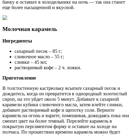
банку и оставьте в холодильнике на ночь — так она станет
еще более насыщенной и вкусной.
Молочная карамель
Ингредиенты
сахарный песок – 85 г;
сливочное масло – 55 г;
сливки – 45 мл;
растворимый кофе – 2 ч. ложки.
Приготовление
В толстостенную кастрюльку всыпьте сахарный песок и
дождитесь, когда он превратится в однородный золотистый
сироп, на это уйдет около 5 минут. Добавьте к сахарной
карамели кубики сливочного масла, затем влейте сливки,
добавьте растворимый кофе и щепотку соли. Верните
карамель на огонь и варите, помешивая, дожидаясь пока она
сменит цвет на более темный. Перелейте карамель в
покрытую пергаментом форму и оставьте на холоде на
полчаса. По прошествии времени карамель можно будет