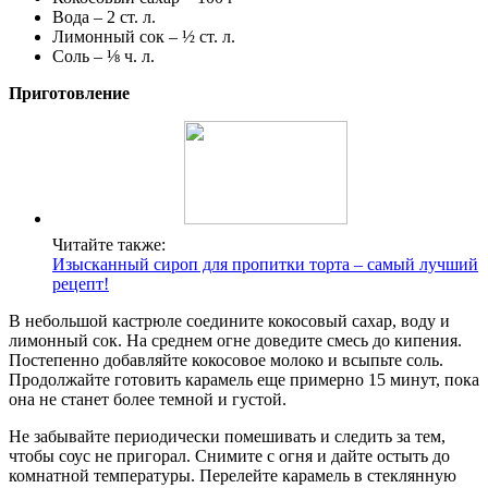
Вода – 2 ст. л.
Лимонный сок – ½ ст. л.
Соль – ⅛ ч. л.
Приготовление
Читайте также:
Изысканный сироп для пропитки торта – самый лучший
рецепт!
В небольшой кастрюле соедините кокосовый сахар, воду и
лимонный сок. На среднем огне доведите смесь до кипения.
Постепенно добавляйте кокосовое молоко и всыпьте соль.
Продолжайте готовить карамель еще примерно 15 минут, пока
она не станет более темной и густой.
Не забывайте периодически помешивать и следить за тем,
чтобы соус не пригорал. Снимите с огня и дайте остыть до
комнатной температуры. Перелейте карамель в стеклянную