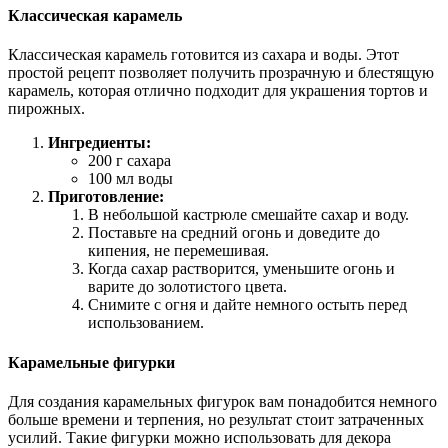
Классическая карамель
Классическая карамель готовится из сахара и воды. Этот
простой рецепт позволяет получить прозрачную и блестящую
карамель, которая отлично подходит для украшения тортов и
пирожных.
Ингредиенты:
200 г сахара
100 мл воды
Приготовление:
В небольшой кастрюле смешайте сахар и воду.
Поставьте на средний огонь и доведите до
кипения, не перемешивая.
Когда сахар растворится, уменьшите огонь и
варите до золотистого цвета.
Снимите с огня и дайте немного остыть перед
использованием.
Карамельные фигурки
Для создания карамельных фигурок вам понадобится немного
больше времени и терпения, но результат стоит затраченных
усилий. Такие фигурки можно использовать для декора