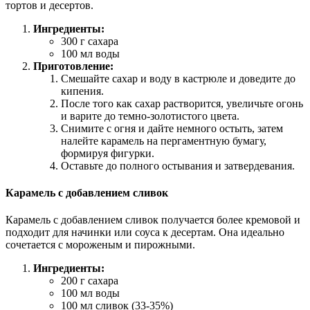
тортов и десертов.
Ингредиенты:
300 г сахара
100 мл воды
Приготовление:
Смешайте сахар и воду в кастрюле и доведите до
кипения.
После того как сахар растворится, увеличьте огонь
и варите до темно-золотистого цвета.
Снимите с огня и дайте немного остыть, затем
налейте карамель на пергаментную бумагу,
формируя фигурки.
Оставьте до полного остывания и затвердевания.
Карамель с добавлением сливок
Карамель с добавлением сливок получается более кремовой и
подходит для начинки или соуса к десертам. Она идеально
сочетается с мороженым и пирожными.
Ингредиенты:
200 г сахара
100 мл воды
100 мл сливок (33-35%)