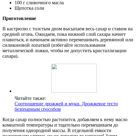
100 г сливочного масла
Щепотка соли
Приготовление
В кастрюлю с толстым дном высыпаем весь сахар и ставим на
средний огонь. Ожидаем, пока нижний слой сахара начнет
плавиться, и начинаем активно перемешивать деревянной или
силиконовой лопаткой (избегайте использования
металлической ложки, чтобы не допустить кристаллизации
сахара).
Читайте также:
Соотношение дрожжей и муки. Дрожжевое тесто
безопарным способом
Когда сахар полностью растопится, добавляем к нему масло
комнатной температуры и тщательно перемешиваем до
получения однородной массы. В отдельной емкости
подогреваем сливки, но не доводим до кипения! Затем