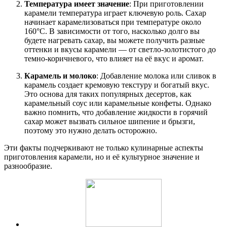
Температура имеет значение
: При приготовлении
карамели температура играет ключевую роль. Сахар
начинает карамелизоваться при температуре около
160°C. В зависимости от того, насколько долго вы
будете нагревать сахар, вы можете получить разные
оттенки и вкусы карамели — от светло-золотистого до
темно-коричневого, что влияет на её вкус и аромат.
Карамель и молоко
: Добавление молока или сливок в
карамель создает кремовую текстуру и богатый вкус.
Это основа для таких популярных десертов, как
карамельный соус или карамельные конфеты. Однако
важно помнить, что добавление жидкости в горячий
сахар может вызвать сильное шипение и брызги,
поэтому это нужно делать осторожно.
Эти факты подчеркивают не только кулинарные аспекты
приготовления карамели, но и её культурное значение и
разнообразие.