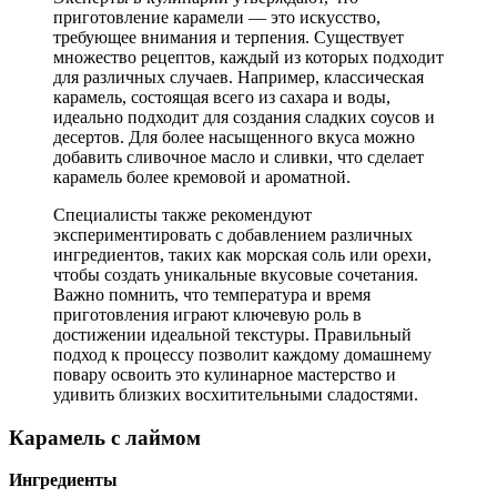
приготовление карамели — это искусство,
требующее внимания и терпения. Существует
множество рецептов, каждый из которых подходит
для различных случаев. Например, классическая
карамель, состоящая всего из сахара и воды,
идеально подходит для создания сладких соусов и
десертов. Для более насыщенного вкуса можно
добавить сливочное масло и сливки, что сделает
карамель более кремовой и ароматной.
Специалисты также рекомендуют
экспериментировать с добавлением различных
ингредиентов, таких как морская соль или орехи,
чтобы создать уникальные вкусовые сочетания.
Важно помнить, что температура и время
приготовления играют ключевую роль в
достижении идеальной текстуры. Правильный
подход к процессу позволит каждому домашнему
повару освоить это кулинарное мастерство и
удивить близких восхитительными сладостями.
Карамель с лаймом
Ингредиенты