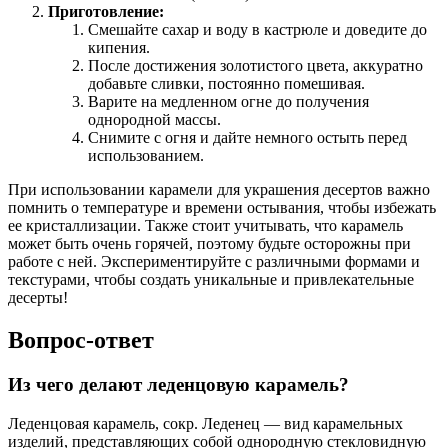
Приготовление:
Смешайте сахар и воду в кастрюле и доведите до
кипения.
После достижения золотистого цвета, аккуратно
добавьте сливки, постоянно помешивая.
Варите на медленном огне до получения
однородной массы.
Снимите с огня и дайте немного остыть перед
использованием.
При использовании карамели для украшения десертов важно
помнить о температуре и времени остывания, чтобы избежать
ее кристаллизации. Также стоит учитывать, что карамель
может быть очень горячей, поэтому будьте осторожны при
работе с ней. Экспериментируйте с различными формами и
текстурами, чтобы создать уникальные и привлекательные
десерты!
Вопрос-ответ
Из чего делают леденцовую карамель?
Леденцовая карамель, сокр. Леденец — вид карамельных
изделий, представляющих собой однородную стекловидную