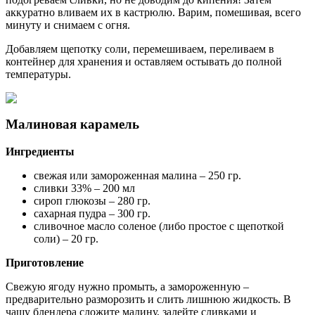
аккуратно вливаем их в кастрюлю. Варим, помешивая, всего
минуту и снимаем с огня.
Добавляем щепотку соли, перемешиваем, переливаем в
контейнер для хранения и оставляем остывать до полной
температуры.
Малиновая карамель
Ингредиенты
свежая или замороженная малина – 250 гр.
сливки 33% – 200 мл
сироп глюкозы – 280 гр.
сахарная пудра – 300 гр.
сливочное масло соленое (либо простое с щепоткой
соли) – 20 гр.
Приготовление
Свежую ягоду нужно промыть, а замороженную –
предварительно разморозить и слить лишнюю жидкость. В
чашу блендера сложите малину, залейте сливками и