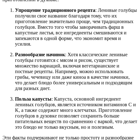
Упрощение традиционного рецепта
: Ленивые голубцы
получили свое название благодаря тому, что их
приготовление значительно проще, чем традиционных
голубцов. Вместо того чтобы заворачивать фарш в
капустные листья, все ингредиенты смешиваются и
запекаются в одной форме, что экономит время и
усилия.
Разнообразие начинок
: Хотя классические ленивые
голубцы готовятся с мясом и рисом, существует
множество вариаций, включая вегетарианские и
постные рецепты. Например, можно использовать
грибы, чечевицу или даже киноа в качестве начинки,
что делает блюдо более универсальным и подходящим
для разных диет.
Польза капусты
: Капуста, основной ингредиент
ленивых голубцов, является источником витаминов C и
K, а также содержит много клетчатки. Приготовление
голубцов в духовке позволяет сохранить больше
питательных веществ по сравнению с варкой, что делает
это блюдо не только вкусным, но и полезным.
Эти факты подчеркивают не только простоту и разнообразие