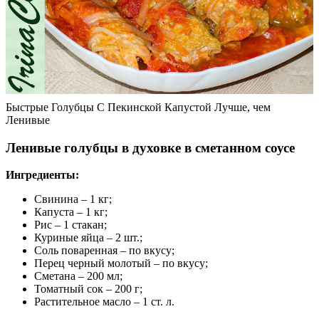
Быстрые Голубцы С Пекинской Капустой Лучше, чем
Ленивые
Ленивые голубцы в духовке в сметанном соусе
Ингредиенты:
Свинина – 1 кг;
Капуста – 1 кг;
Рис – 1 стакан;
Куриные яйца – 2 шт.;
Соль поваренная – по вкусу;
Перец черный молотый – по вкусу;
Сметана – 200 мл;
Томатный сок – 200 г;
Растительное масло – 1 ст. л.