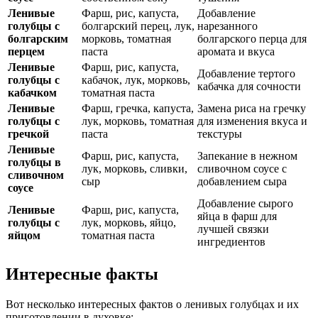
Ленивые
Фарш, рис, капуста,
Добавление
голубцы с
болгарский перец, лук,
нарезанного
болгарским
морковь, томатная
болгарского перца для
перцем
паста
аромата и вкуса
Ленивые
Фарш, рис, капуста,
Добавление тертого
голубцы с
кабачок, лук, морковь,
кабачка для сочности
кабачком
томатная паста
Ленивые
Фарш, гречка, капуста,
Замена риса на гречку
голубцы с
лук, морковь, томатная
для изменения вкуса и
гречкой
паста
текстуры
Ленивые
Фарш, рис, капуста,
Запекание в нежном
голубцы в
лук, морковь, сливки,
сливочном соусе с
сливочном
сыр
добавлением сыра
соусе
Добавление сырого
Ленивые
Фарш, рис, капуста,
яйца в фарш для
голубцы с
лук, морковь, яйцо,
лучшей связки
яйцом
томатная паста
ингредиентов
Интересные факты
Вот несколько интересных фактов о ленивых голубцах и их
приготовлении в духовке: