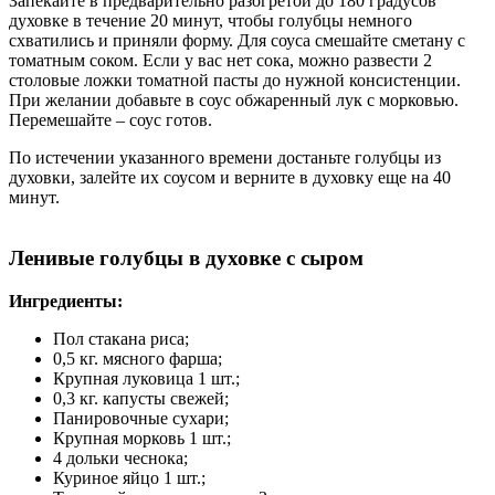
Запекайте в предварительно разогретой до 180 градусов
духовке в течение 20 минут, чтобы голубцы немного
схватились и приняли форму. Для соуса смешайте сметану с
томатным соком. Если у вас нет сока, можно развести 2
столовые ложки томатной пасты до нужной консистенции.
При желании добавьте в соус обжаренный лук с морковью.
Перемешайте – соус готов.
По истечении указанного времени достаньте голубцы из
духовки, залейте их соусом и верните в духовку еще на 40
минут.
Ленивые голубцы в духовке с сыром
Ингредиенты:
Пол стакана риса;
0,5 кг. мясного фарша;
Крупная луковица 1 шт.;
0,3 кг. капусты свежей;
Панировочные сухари;
Крупная морковь 1 шт.;
4 дольки чеснока;
Куриное яйцо 1 шт.;