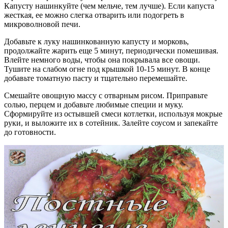
Капусту нашинкуйте (чем мельче, тем лучше). Если капуста
жесткая, ее можно слегка отварить или подогреть в
микроволновой печи.
Добавьте к луку нашинкованную капусту и морковь,
продолжайте жарить еще 5 минут, периодически помешивая.
Влейте немного воды, чтобы она покрывала все овощи.
Тушите на слабом огне под крышкой 10-15 минут. В конце
добавьте томатную пасту и тщательно перемешайте.
Смешайте овощную массу с отварным рисом. Приправьте
солью, перцем и добавьте любимые специи и муку.
Сформируйте из остывшей смеси котлетки, используя мокрые
руки, и выложите их в сотейник. Залейте соусом и запекайте
до готовности.