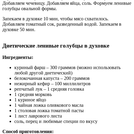
Добавляем чечевицу. Добавляем яйца, соль. Формуем ленивые
голубцы овальной формы.
Запекаем в духовке 10 мин, чтобы мясо схватилось.
Добавляем томатный сок, разведенный водой. Запекаем в
духовке 50 мин.
Диетические ленивые голубцы в духовке
Ингредиенты:
куриный фарш – 300 граммов (можно использовать
любой другой диетический)
белокочанная капуста – 200 граммов
нежирный кефир – 100 миллилитров
репчатый лук – 1 средняя головка
1 средняя морковь
1 куриное яйцо
1 чайная ложка оливкового масла
1 столовая ложка томатной пасты
1 лист лаврового листа
соль, перец и любимые специи по вкусу
Способ приготовления: