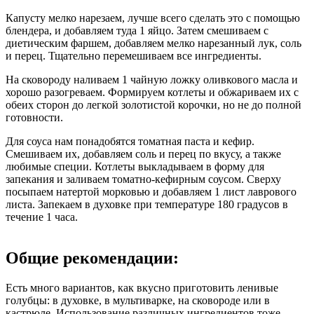
Капусту мелко нарезаем, лучше всего сделать это с помощью
блендера, и добавляем туда 1 яйцо. Затем смешиваем с
диетическим фаршем, добавляем мелко нарезанный лук, соль
и перец. Тщательно перемешиваем все ингредиенты.
На сковороду наливаем 1 чайную ложку оливкового масла и
хорошо разогреваем. Формируем котлеты и обжариваем их с
обеих сторон до легкой золотистой корочки, но не до полной
готовности.
Для соуса нам понадобятся томатная паста и кефир.
Смешиваем их, добавляем соль и перец по вкусу, а также
любимые специи. Котлеты выкладываем в форму для
запекания и заливаем томатно-кефирным соусом. Сверху
посыпаем натертой морковью и добавляем 1 лист лаврового
листа. Запекаем в духовке при температуре 180 градусов в
течение 1 часа.
Общие рекомендации:
Есть много вариантов, как вкусно приготовить ленивые
голубцы: в духовке, в мультиварке, на сковороде или в
кастрюле. Использование различных ингредиентов тоже