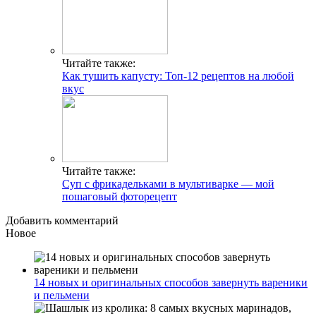
Читайте также:
Как тушить капусту: Топ-12 рецептов на любой
вкус
Читайте также:
Суп с фрикадельками в мультиварке — мой
пошаговый фоторецепт
Добавить комментарий
Новое
14 новых и оригинальных способов завернуть вареники
и пельмени