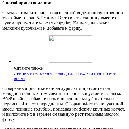
Способ приготовления:
Сначала отварите рис в подсоленной воде до полуготовности,
это займет около 5-7 минут. В это время свинину вместе с
луком пропустите через мясорубку. Капусту нарежьте
мелкими кусочками и добавьте к фаршу.
Читайте также:
Ленивые пельмени – блюдо для тех, кто ценит своё
время
Отваренный рис откиньте на дуршлаг и промойте под
холодной водой. Затем соедините рис с капустой и фаршем.
Вбейте яйца, добавьте соль и перец по вкусу. Тщательно
перемешайте все ингредиенты. Сформируйте из полученной
массы ленивые голубцы, придавая им форму крупных котлет,
и выложите их в заранее смазанную растительным маслом
форму.