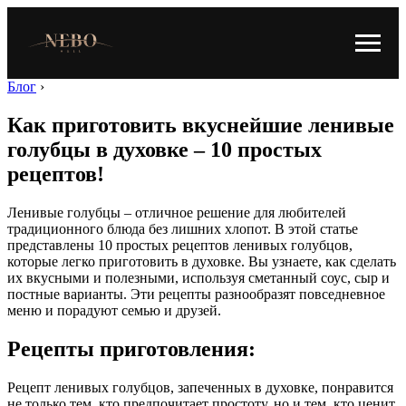
Блог
›
Как приготовить вкуснейшие ленивые
голубцы в духовке – 10 простых
рецептов!
Ленивые голубцы – отличное решение для любителей
традиционного блюда без лишних хлопот. В этой статье
представлены 10 простых рецептов ленивых голубцов,
которые легко приготовить в духовке. Вы узнаете, как сделать
их вкусными и полезными, используя сметанный соус, сыр и
постные варианты. Эти рецепты разнообразят повседневное
меню и порадуют семью и друзей.
Рецепты приготовления:
Рецепт ленивых голубцов, запеченных в духовке, понравится
не только тем, кто предпочитает простоту, но и тем, кто ценит