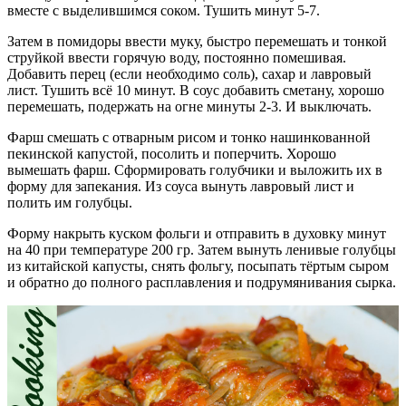
вместе с выделившимся соком. Тушить минут 5-7.
Затем в помидоры ввести муку, быстро перемешать и тонкой
струйкой ввести горячую воду, постоянно помешивая.
Добавить перец (если необходимо соль), сахар и лавровый
лист. Тушить всё 10 минут. В соус добавить сметану, хорошо
перемешать, подержать на огне минуты 2-3. И выключать.
Фарш смешать с отварным рисом и тонко нашинкованной
пекинской капустой, посолить и поперчить. Хорошо
вымешать фарш. Сформировать голубчики и выложить их в
форму для запекания. Из соуса вынуть лавровый лист и
полить им голубцы.
Форму накрыть куском фольги и отправить в духовку минут
на 40 при температуре 200 гр. Затем вынуть ленивые голубцы
из китайской капусты, снять фольгу, посыпать тёртым сыром
и обратно до полного расплавления и подрумянивания сырка.