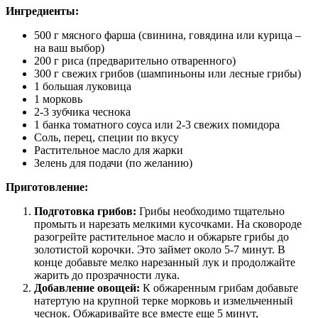
Ингредиенты:
500 г мясного фарша (свинина, говядина или курица –
на ваш выбор)
200 г риса (предварительно отваренного)
300 г свежих грибов (шампиньоны или лесные грибы)
1 большая луковица
1 морковь
2-3 зубчика чеснока
1 банка томатного соуса или 2-3 свежих помидора
Соль, перец, специи по вкусу
Растительное масло для жарки
Зелень для подачи (по желанию)
Приготовление:
Подготовка грибов:
Грибы необходимо тщательно
промыть и нарезать мелкими кусочками. На сковороде
разогрейте растительное масло и обжарьте грибы до
золотистой корочки. Это займет около 5-7 минут. В
конце добавьте мелко нарезанный лук и продолжайте
жарить до прозрачности лука.
Добавление овощей:
К обжаренным грибам добавьте
натертую на крупной терке морковь и измельченный
чеснок. Обжаривайте все вместе еще 5 минут,