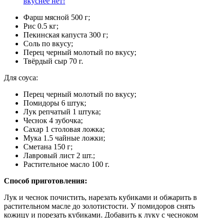
вкуснее нет!
Фарш мясной 500 г;
Рис 0.5 кг;
Пекинская капуста 300 г;
Соль по вкусу;
Перец черный молотый по вкусу;
Твёрдый сыр 70 г.
Для соуса:
Перец черный молотый по вкусу;
Помидоры 6 штук;
Лук репчатый 1 штука;
Чеснок 4 зубочка;
Сахар 1 столовая ложка;
Мука 1.5 чайные ложки;
Сметана 150 г;
Лавровый лист 2 шт.;
Растительное масло 100 г.
Способ приготовления:
Лук и чеснок почистить, нарезать кубиками и обжарить в
растительном масле до золотистости. У помидоров снять
кожицу и порезать кубиками. Добавить к луку с чесноком