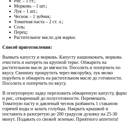
Рис – 1 ст.;
Морковь – 1 шт.;
Лук – 1 шт.;
Чеснок – 1 зубчик;
Томатная паста – 2 ст. л.;
Соль;
Перец;
Растительное масло для жарки.
Способ приготовления:
Вымыть капусту и морковь. Капусту нашинковать, морковь
очистить и натереть на крупной терке. Обжарить на
растительном масле до мягкости. Посолить и поперчить по
вкусу. Свинину прокрутить через мясорубку, лук мелко
порубить и обжарить на растительном масле до готовности.
Посолить и поперчить по вкусу.
В огнеупорную ладку переложить обжаренную капусту, фарш
и рис, отваренный до полуготовности. Перемешать.
Томатную пасту и давленый чеснок разбавить 1 стаканом
горячей воды и залить голубцы. Накрыть крышкой и
поставить в разогретую до 200 градусов духовку на 25-30
минут. Подавать со свежей зеленью. Приятного аппетита!