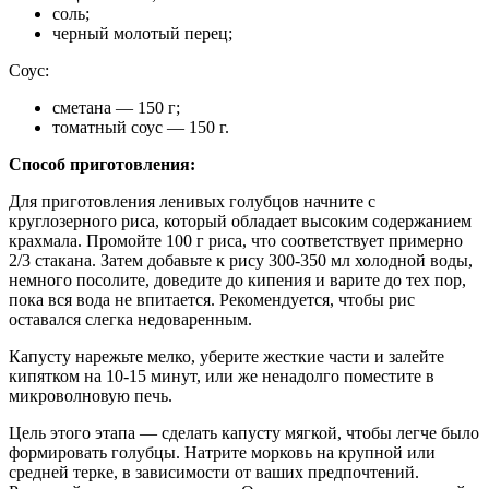
соль;
черный молотый перец;
Соус:
сметана — 150 г;
томатный соус — 150 г.
Способ приготовления:
Для приготовления ленивых голубцов начните с
круглозерного риса, который обладает высоким содержанием
крахмала. Промойте 100 г риса, что соответствует примерно
2/3 стакана. Затем добавьте к рису 300-350 мл холодной воды,
немного посолите, доведите до кипения и варите до тех пор,
пока вся вода не впитается. Рекомендуется, чтобы рис
оставался слегка недоваренным.
Капусту нарежьте мелко, уберите жесткие части и залейте
кипятком на 10-15 минут, или же ненадолго поместите в
микроволновую печь.
Цель этого этапа — сделать капусту мягкой, чтобы легче было
формировать голубцы. Натрите морковь на крупной или
средней терке, в зависимости от ваших предпочтений.