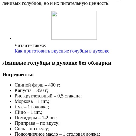
ленивых голубцов, но и их питательную ценность!
Читайте также:
Как приготовить вкусные голубцы в духовке
Ленивые голубцы в духовке без обжарки
Ингредиенты:
Свиной фарш – 400 г;
Капуста – 350 г;
Рис круглозерный – 0,5 стакана;
Морковь – 1 шт.;
Лук – 1 головка;
Яйцо – 1 шт.;
Помидоры – 1-2 шт.;
Приправа – по вкусу;
Соль – по вкусу;
Подсолнечное масло – 1 столовая ложка;