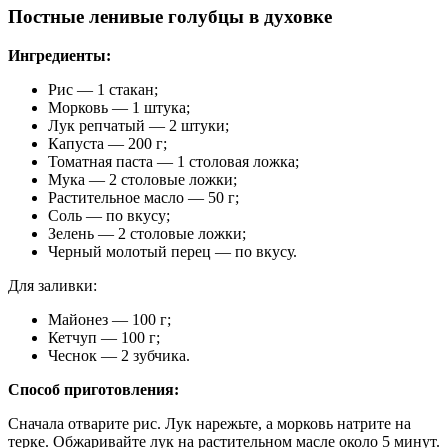
Постные ленивые голубцы в духовке
Ингредиенты:
Рис — 1 стакан;
Морковь — 1 штука;
Лук репчатый — 2 штуки;
Капуста — 200 г;
Томатная паста — 1 столовая ложка;
Мука — 2 столовые ложки;
Растительное масло — 50 г;
Соль — по вкусу;
Зелень — 2 столовые ложки;
Черный молотый перец — по вкусу.
Для заливки:
Майонез — 100 г;
Кетчуп — 100 г;
Чеснок — 2 зубчика.
Способ приготовления:
Сначала отварите рис. Лук нарежьте, а морковь натрите на
терке. Обжаривайте лук на растительном масле около 5 минут.