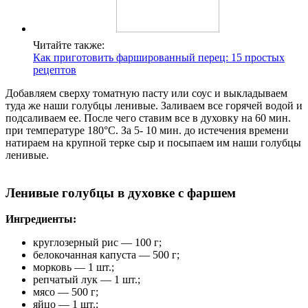
Читайте также:
Как приготовить фаршированный перец: 15 простых
рецептов
Добавляем сверху томатную пасту или соус и выкладываем
туда же наши голубцы ленивые. Заливаем все горячей водой и
подсаливаем ее. После чего ставим все в духовку на 60 мин.
при температуре 180°C. За 5- 10 мин. до истечения времени
натираем на крупной терке сыр и посыпаем им наши голубцы
ленивые.
Ленивые голубцы в духовке с фаршем
Ингредиенты:
круглозерный рис — 100 г;
белокочанная капуста — 500 г;
морковь — 1 шт.;
репчатый лук — 1 шт.;
мясо — 500 г;
яйцо — 1 шт.;