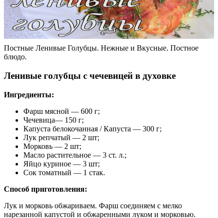
Постные Ленивые Голубцы. Нежные и Вкусные. Постное
блюдо.
Ленивые голубцы с чечевицей в духовке
Ингредиенты:
Фарш мясной — 600 г;
Чечевица— 150 г;
Капуста белокочанная / Капустa — 300 г;
Лук репчатый — 2 шт;
Морковь — 2 шт;
Масло растительное — 3 ст. л.;
Яйцо куриное — 3 шт;
Сок томатный — 1 стак.
Способ приготовления:
Лук и морковь обжариваем. Фарш соединяем с мелко
нарезанной капустой и обжаренными луком и морковью.