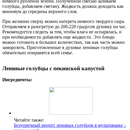
немного рубленой зелени. Полученной смесью заливаем
голубцы, добавляем сметану. Жидкость должна доходить как
минимум до середины верхнего слоя.
При желании сверху можно натереть немного твердого сыра.
Отправляем в разогретую до 200-220 градусов духовку на час.
Рекомендуется следить за тем, чтобы влага не испарялась, и
при необходимости добавлять еще жидкости. Это блюдо
можно готовить в больших количествах, так как часть можно
заморозить. Приготовленные в духовке ленивые голубцы
обязательно понравятся всей семье.
Ленивые голубцы с пекинской капустой
Ингредиенты:
Читайте также:
Безупречный рецепт ленивых голубцов в мультиварке –