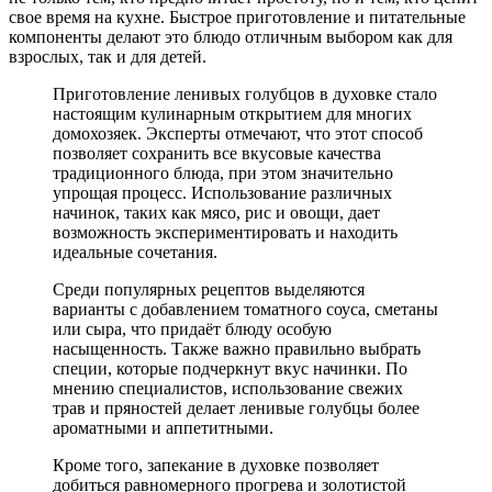
свое время на кухне. Быстрое приготовление и питательные
компоненты делают это блюдо отличным выбором как для
взрослых, так и для детей.
Приготовление ленивых голубцов в духовке стало
настоящим кулинарным открытием для многих
домохозяек. Эксперты отмечают, что этот способ
позволяет сохранить все вкусовые качества
традиционного блюда, при этом значительно
упрощая процесс. Использование различных
начинок, таких как мясо, рис и овощи, дает
возможность экспериментировать и находить
идеальные сочетания.
Среди популярных рецептов выделяются
варианты с добавлением томатного соуса, сметаны
или сыра, что придаёт блюду особую
насыщенность. Также важно правильно выбрать
специи, которые подчеркнут вкус начинки. По
мнению специалистов, использование свежих
трав и пряностей делает ленивые голубцы более
ароматными и аппетитными.
Кроме того, запекание в духовке позволяет
добиться равномерного прогрева и золотистой