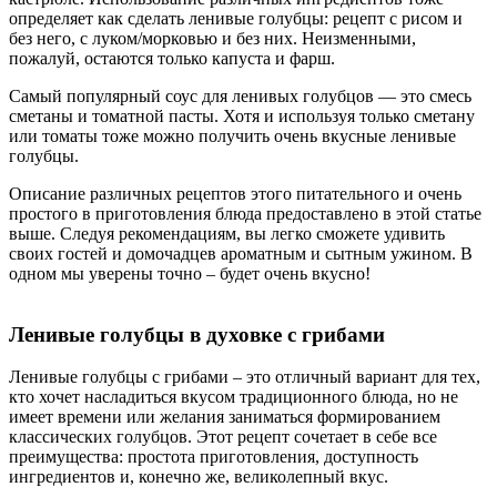
определяет как сделать ленивые голубцы: рецепт с рисом и
без него, с луком/морковью и без них. Неизменными,
пожалуй, остаются только капуста и фарш.
Самый популярный соус для ленивых голубцов — это смесь
сметаны и томатной пасты. Хотя и используя только сметану
или томаты тоже можно получить очень вкусные ленивые
голубцы.
Описание различных рецептов этого питательного и очень
простого в приготовления блюда предоставлено в этой статье
выше. Следуя рекомендациям, вы легко сможете удивить
своих гостей и домочадцев ароматным и сытным ужином. В
одном мы уверены точно – будет очень вкусно!
Ленивые голубцы в духовке с грибами
Ленивые голубцы с грибами – это отличный вариант для тех,
кто хочет насладиться вкусом традиционного блюда, но не
имеет времени или желания заниматься формированием
классических голубцов. Этот рецепт сочетает в себе все
преимущества: простота приготовления, доступность
ингредиентов и, конечно же, великолепный вкус.