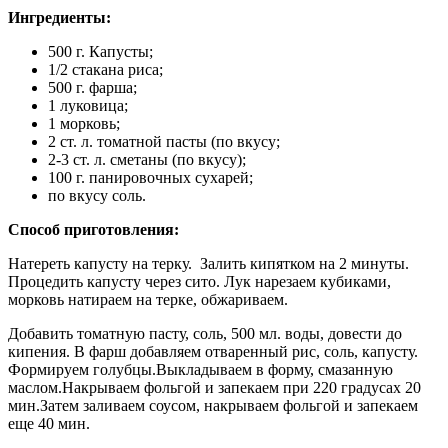
Ингредиенты
:
500 г. Капусты;
1/2 стакана риса;
500 г. фарша;
1 луковица;
1 морковь;
2 ст. л. томатной пасты (по вкусу;
2-3 ст. л. сметаны (по вкусу);
100 г. панировочных сухарей;
по вкусу соль.
Способ приготовления:
Натереть капусту на терку. Залить кипятком на 2 минуты.
Процедить капусту через сито. Лук нарезаем кубиками,
морковь натираем на терке, обжариваем.
Добавить томатную пасту, соль, 500 мл. воды, довести до
кипения. В фарш добавляем отваренный рис, соль, капусту.
Формируем голубцы.Выкладываем в форму, смазанную
маслом.Накрываем фольгой и запекаем при 220 градусах 20
мин.Затем заливаем соусом, накрываем фольгой и запекаем
еще 40 мин.