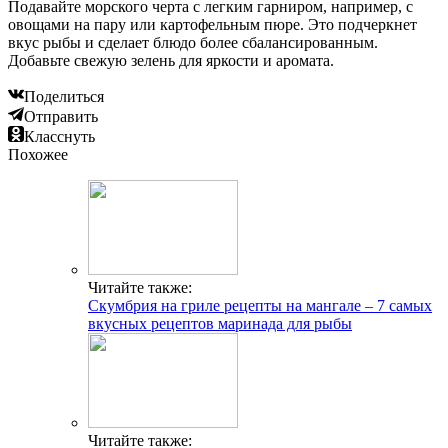
Подавайте морского черта с легким гарниром, например, с
овощами на пару или картофельным пюре. Это подчеркнет
вкус рыбы и сделает блюдо более сбалансированным.
Добавьте свежую зелень для яркости и аромата.
Поделиться
Отправить
Класснуть
Похожее
Читайте также:
Скумбрия на гриле рецепты на мангале – 7 самых
вкусных рецептов маринада для рыбы
Читайте также: