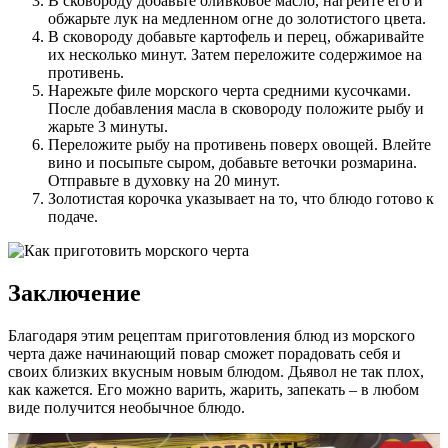
В сковороду добавьте оливковое масло, нагрейте его и
обжарьте лук на медленном огне до золотистого цвета.
В сковороду добавьте картофель и перец, обжаривайте
их несколько минут. Затем переложите содержимое на
противень.
Нарежьте филе морского черта средними кусочками.
После добавления масла в сковороду положите рыбу и
жарьте 3 минуты.
Переложите рыбу на противень поверх овощей. Влейте
вино и посыпьте сыром, добавьте веточки розмарина.
Отправьте в духовку на 20 минут.
Золотистая корочка указывает на то, что блюдо готово к
подаче.
Заключение
Благодаря этим рецептам приготовления блюд из морского
черта даже начинающий повар сможет порадовать себя и
своих близких вкусным новым блюдом. Дьявол не так плох,
как кажется. Его можно варить, жарить, запекать – в любом
виде получится необычное блюдо.