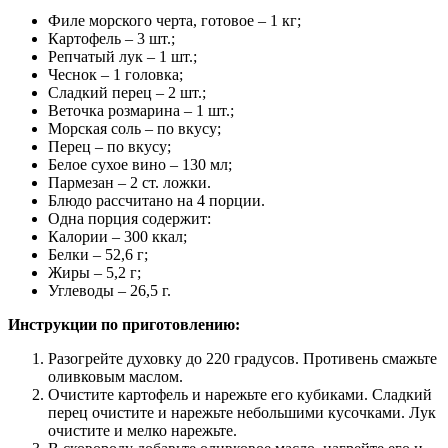
Филе морского черта, готовое – 1 кг;
Картофель – 3 шт.;
Репчатый лук – 1 шт.;
Чеснок – 1 головка;
Сладкий перец – 2 шт.;
Веточка розмарина – 1 шт.;
Морская соль – по вкусу;
Перец – по вкусу;
Белое сухое вино – 130 мл;
Пармезан – 2 ст. ложки.
Блюдо рассчитано на 4 порции.
Одна порция содержит:
Калории – 300 ккал;
Белки – 52,6 г;
Жиры – 5,2 г;
Углеводы – 26,5 г.
Инструкции по приготовлению:
Разогрейте духовку до 220 градусов. Противень смажьте
оливковым маслом.
Очистите картофель и нарежьте его кубиками. Сладкий
перец очистите и нарежьте небольшими кусочками. Лук
очистите и мелко нарежьте.