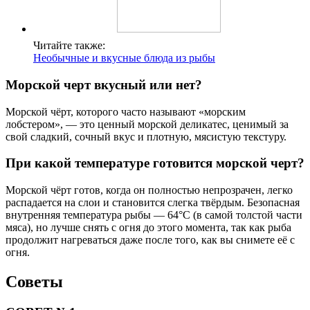
Читайте также:
Необычные и вкусные блюда из рыбы
Морской черт вкусный или нет?
Морской чёрт, которого часто называют «морским
лобстером», — это ценный морской деликатес, ценимый за
свой сладкий, сочный вкус и плотную, мясистую текстуру.
При какой температуре готовится морской черт?
Морской чёрт готов, когда он полностью непрозрачен, легко
распадается на слои и становится слегка твёрдым. Безопасная
внутренняя температура рыбы — 64°C (в самой толстой части
мяса), но лучше снять с огня до этого момента, так как рыба
продолжит нагреваться даже после того, как вы снимете её с
огня.
Советы