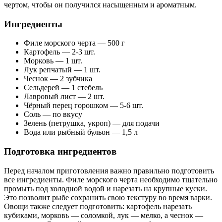
чертом, чтобы он получился насыщенным и ароматным.
Ингредиенты
Филе морского черта — 500 г
Картофель — 2-3 шт.
Морковь — 1 шт.
Лук репчатый — 1 шт.
Чеснок — 2 зубчика
Сельдерей — 1 стебель
Лавровый лист — 2 шт.
Чёрный перец горошком — 5-6 шт.
Соль — по вкусу
Зелень (петрушка, укроп) — для подачи
Вода или рыбный бульон — 1,5 л
Подготовка ингредиентов
Перед началом приготовления важно правильно подготовить
все ингредиенты. Филе морского черта необходимо тщательно
промыть под холодной водой и нарезать на крупные куски.
Это позволит рыбе сохранить свою текстуру во время варки.
Овощи также следует подготовить: картофель нарезать
кубиками, морковь — соломкой, лук — мелко, а чеснок —