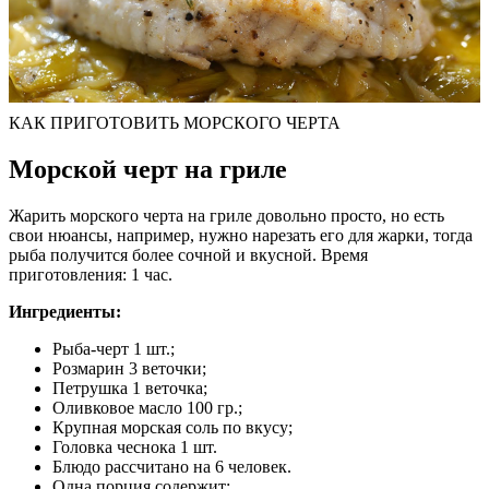
КАК ПРИГОТОВИТЬ МОРСКОГО ЧЕРТА
Морской черт на гриле
Жарить морского черта на гриле довольно просто, но есть
свои нюансы, например, нужно нарезать его для жарки, тогда
рыба получится более сочной и вкусной. Время
приготовления: 1 час.
Ингредиенты:
Рыба-черт 1 шт.;
Розмарин 3 веточки;
Петрушка 1 веточка;
Оливковое масло 100 гр.;
Крупная морская соль по вкусу;
Головка чеснока 1 шт.
Блюдо рассчитано на 6 человек.
Одна порция содержит: