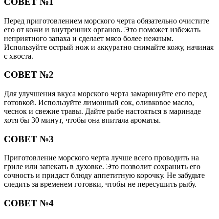
СОВЕТ №1
Перед приготовлением морского черта обязательно очистите
его от кожи и внутренних органов. Это поможет избежать
неприятного запаха и сделает мясо более нежным.
Используйте острый нож и аккуратно снимайте кожу, начиная
с хвоста.
СОВЕТ №2
Для улучшения вкуса морского черта замаринуйте его перед
готовкой. Используйте лимонный сок, оливковое масло,
чеснок и свежие травы. Дайте рыбе настояться в маринаде
хотя бы 30 минут, чтобы она впитала ароматы.
СОВЕТ №3
Приготовление морского черта лучше всего проводить на
гриле или запекать в духовке. Это позволит сохранить его
сочность и придаст блюду аппетитную корочку. Не забудьте
следить за временем готовки, чтобы не пересушить рыбу.
СОВЕТ №4