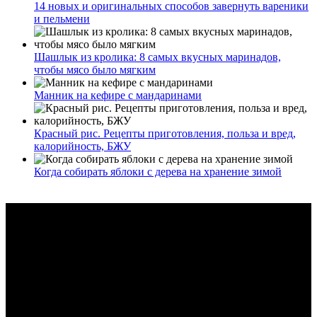
14 новых и оригинальных способов завернуть вареники
и пельмени
Шашлык из кролика: 8 самых вкусных маринадов,
чтобы мясо было мягким
Манник на кефире с мандаринами
Красный рис. Рецепты приготовления, польза и вред,
калорийность, БЖУ
Когда собирать яблоки с дерева на хранение зимой