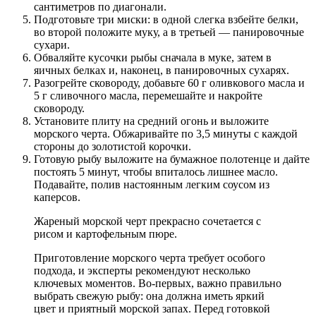
сантиметров по диагонали.
Подготовьте три миски: в одной слегка взбейте белки,
во второй положите муку, а в третьей — панировочные
сухари.
Обваляйте кусочки рыбы сначала в муке, затем в
яичных белках и, наконец, в панировочных сухарях.
Разогрейте сковороду, добавьте 60 г оливкового масла и
5 г сливочного масла, перемешайте и накройте
сковороду.
Установите плиту на средний огонь и выложите
морского черта. Обжаривайте по 3,5 минуты с каждой
стороны до золотистой корочки.
Готовую рыбу выложите на бумажное полотенце и дайте
постоять 5 минут, чтобы впиталось лишнее масло.
Подавайте, полив настоянным легким соусом из
каперсов.
Жареный морской черт прекрасно сочетается с
рисом и картофельным пюре.
Приготовление морского черта требует особого
подхода, и эксперты рекомендуют несколько
ключевых моментов. Во-первых, важно правильно
выбрать свежую рыбу: она должна иметь яркий
цвет и приятный морской запах. Перед готовкой