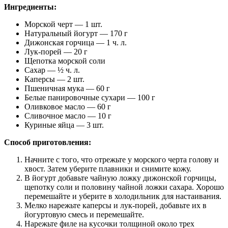
Ингредиенты:
Морской черт — 1 шт.
Натуральный йогурт — 170 г
Дижонская горчица — 1 ч. л.
Лук-порей — 20 г
Щепотка морской соли
Сахар — ½ ч. л.
Каперсы — 2 шт.
Пшеничная мука — 60 г
Белые панировочные сухари — 100 г
Оливковое масло — 60 г
Сливочное масло — 10 г
Куриные яйца — 3 шт.
Способ приготовления:
Начните с того, что отрежьте у морского черта голову и
хвост. Затем уберите плавники и снимите кожу.
В йогурт добавьте чайную ложку дижонской горчицы,
щепотку соли и половину чайной ложки сахара. Хорошо
перемешайте и уберите в холодильник для настаивания.
Мелко нарежьте каперсы и лук-порей, добавьте их в
йогуртовую смесь и перемешайте.
Нарежьте филе на кусочки толщиной около трех