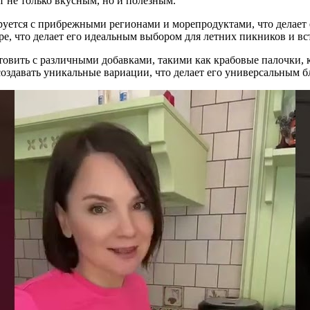
т не только вкусным, но и полезным.
ируется с прибрежными регионами и морепродуктами, что делает
ре, что делает его идеальным выбором для летних пикников и вст
овить с различными добавками, такими как крабовые палочки, к
создавать уникальные вариации, что делает его универсальным б