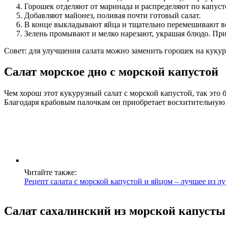
Горошек отделяют от маринада и распределяют по капуст
Добавляют майонез, поливая почти готовый салат.
В конце выкладывают яйца и тщательно перемешивают в
Зелень промывают и мелко нарезают, украшая блюдо. При
Совет: для улучшения салата можно заменить горошек на кукур
Салат морское дно с морской капустой
Чем хорош этот кукурузный салат с морской капустой, так это
Благодаря крабовым палочкам он приобретает восхитительную 
Читайте также:
Рецепт салата с морской капустой и яйцом – лучшее из л
Салат сахалинский из морской капусты