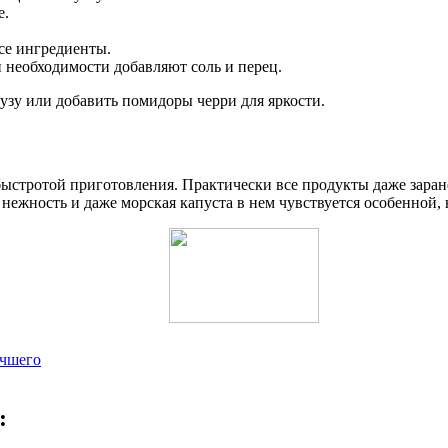
е.
се ингредиенты.
 необходимости добавляют соль и перец.
узу или добавить помидоры черри для яркости.
 быстротой приготовления. Практически все продукты даже заран
нежность и даже морская капуста в нем чувствуется особенной,
учшего
: