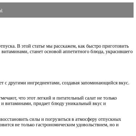
ы
отпуска. В этой статье мы расскажем, как быстро приготовить
 и витаминами, станет основой аппетитного блюда, украсившего
ет с другими ингредиентами, создавая запоминающийся вкус.
ечают, что этот легкий и питательный салат не только
ом и витаминами, придает блюду уникальный вкус и
 восстановить силы и погрузиться в атмосферу отпускных
новится не только гастрономическим удовольствием, но и