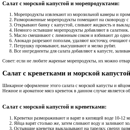
Салат с морской капустой и морепродуктами:
Морепродукты извлекают из морозильной камеры и промы
Размороженные морепродукты помещают на сковороду с 
Открывают банку с капустой, сливают жидкость и выклад
Немного остывшие морепродукты добавляют в салатник.
Масло смешивают с лимонным соком и взбивают до одно
Авокадо разрезают пополам, удаляют косточку, очищают 
Петрушку промывают, высушивают и мелко рубят.
Все ингредиенты для салата добавляют к капусте, залив
Совет: если не любите жареные морепродукты, их можно отвар
Салат с креветками и морской капусто
Шикарное оформление этого салата с морской капусты и яйцом 
Нежное и ароматное мясо креветок в данном случае является 
Салат с морской капустой и креветками:
Креветки размораживают и варят в кипящей воде 10-12 м
Яйца варят столько же, затем сливают воду и заливают х
Остывшие креветки выкладывают на тарелку, сверху раз