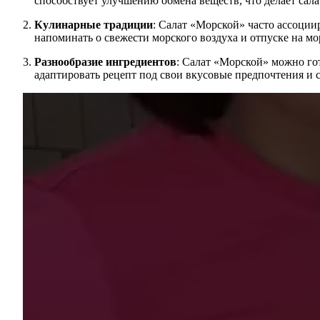
способствует улучшению обмена веществ, что делает сала
Кулинарные традиции
: Салат «Морской» часто ассоци
напоминать о свежести морского воздуха и отпуске на мо
Разнообразие ингредиентов
: Салат «Морской» можно гот
адаптировать рецепт под свои вкусовые предпочтения и 