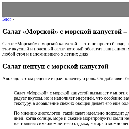
Блог
›
Салат «Морской» с морской капустой –
Салат «Морской» с морской капустой — это не просто блюдо, а 
этот вкусный и полезный салат, который обогатит ваш рацион 
любой стол и напомнившего о летних днях.
Салат нептун с морской капустой
Авокадо в этом рецепте играет ключевую роль. Он добавляет 
Салат «Морской» с морской капустой вызывает у многих 
радует вкусом, но и наполняет энергией, что особенно в
текстуру, а добавление свежих овощей делает его еще бо
По мнению диетологов, такой салат идеально подходит д
дней, когда солнце, море и свежие морепродукты были не
настоящим символом летнего отдыха, который можно легк