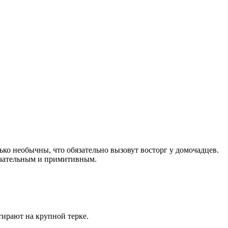
ько необычны, что обязательно вызовут восторг у домочадцев.
мечательным и примитивным.
тирают на крупной терке.