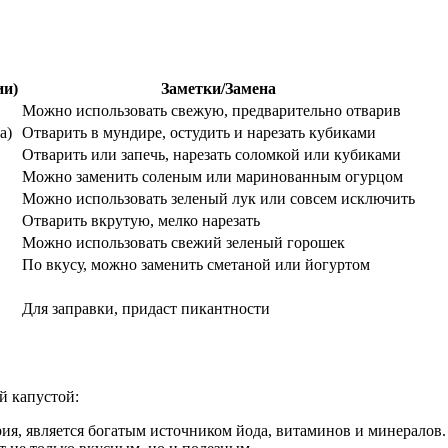
ии)
Заметки/Замена
Можно использовать свежую, предварительно отварив
а)
Отварить в мундире, остудить и нарезать кубиками
Отварить или запечь, нарезать соломкой или кубиками
Можно заменить соленым или маринованным огурцом
Можно использовать зеленый лук или совсем исключить
Отварить вкрутую, мелко нарезать
Можно использовать свежий зеленый горошек
По вкусу, можно заменить сметаной или йогуртом
Для заправки, придаст пикантности
й капустой:
рия, является богатым источником йода, витаминов и минерало