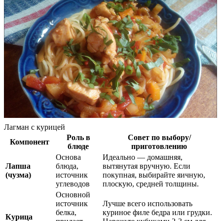
Лагман с курицей
Роль в
Совет по выбору/
Компонент
блюде
приготовлению
Основа
Идеально — домашняя,
Лапша
блюда,
вытянутая вручную. Если
(чузма)
источник
покупная, выбирайте яичную,
углеводов
плоскую, средней толщины.
Основной
источник
Лучше всего использовать
белка,
куриное филе бедра или грудки.
Курица