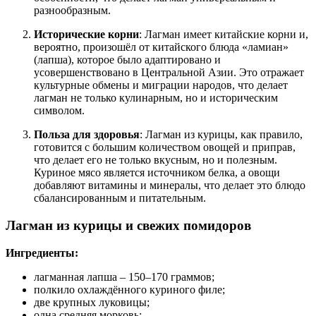
разнообразным.
Исторические корни
: Лагман имеет китайские корни и,
вероятно, произошёл от китайского блюда «ламиан»
(лапша), которое было адаптировано и
усовершенствовано в Центральной Азии. Это отражает
культурные обмены и миграции народов, что делает
лагман не только кулинарным, но и историческим
символом.
Польза для здоровья
: Лагман из курицы, как правило,
готовится с большим количеством овощей и приправ,
что делает его не только вкусным, но и полезным.
Куриное мясо является источником белка, а овощи
добавляют витамины и минералы, что делает это блюдо
сбалансированным и питательным.
Лагман из курицы и свежих помидоров
Ингредиенты:
лагманная лапша – 150–170 граммов;
полкило охлаждённого куриного филе;
две крупных луковицы;
одна средняя морковь;