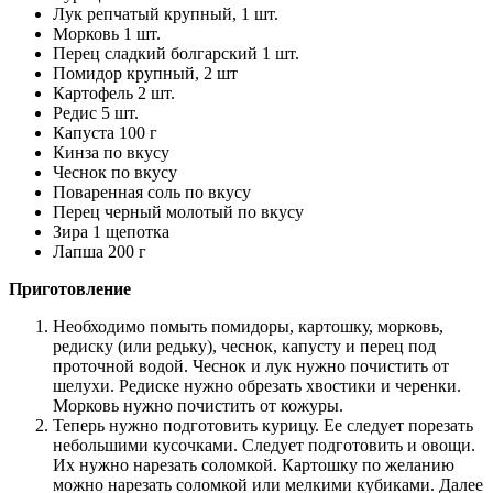
Лук репчатый крупный, 1 шт.
Морковь 1 шт.
Перец сладкий болгарский 1 шт.
Помидор крупный, 2 шт
Картофель 2 шт.
Редис 5 шт.
Капуста 100 г
Кинза по вкусу
Чеснок по вкусу
Поваренная соль по вкусу
Перец черный молотый по вкусу
Зира 1 щепотка
Лапша 200 г
Приготовление
Необходимо помыть помидоры, картошку, морковь,
редиску (или редьку), чеснок, капусту и перец под
проточной водой. Чеснок и лук нужно почистить от
шелухи. Редиске нужно обрезать хвостики и черенки.
Морковь нужно почистить от кожуры.
Теперь нужно подготовить курицу. Ее следует порезать
небольшими кусочками. Следует подготовить и овощи.
Их нужно нарезать соломкой. Картошку по желанию
можно нарезать соломкой или мелкими кубиками. Далее