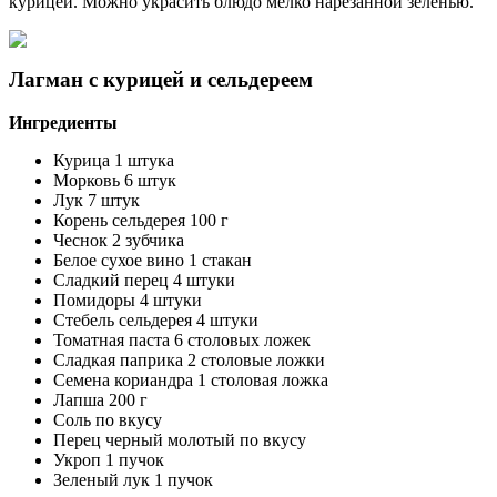
курицей. Можно украсить блюдо мелко нарезанной зеленью.
Лагман с курицей и сельдереем
Ингредиенты
Курица 1 штука
Морковь 6 штук
Лук 7 штук
Корень сельдерея 100 г
Чеснок 2 зубчика
Белое сухое вино 1 стакан
Сладкий перец 4 штуки
Помидоры 4 штуки
Стебель сельдерея 4 штуки
Томатная паста 6 столовых ложек
Сладкая паприка 2 столовые ложки
Семена кориандра 1 столовая ложка
Лапша 200 г
Соль по вкусу
Перец черный молотый по вкусу
Укроп 1 пучок
Зеленый лук 1 пучок