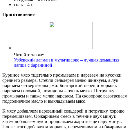
соль – 4 г
Приготовление
Читайте также:
Узбекский лагман в мультиварке – лучшая домашняя
лапша с бараниной!
Куриное мясо тщательно промываем и нарезаем на кусочки
среднего размера. Стебли сельдерея мелко шинкуем, а лук
нарезаем четвертькольцами. Болгарский перец и морковь
нарезаем соломкой, помидоры – очень мелко. Петрушку
промываем и также мелко нарезаем. На сковороде разогреваем
подсолнечное масло и выкладываем мясо.
К мясу добавляем нарезанный сельдерей и петрушку, хорошо
перемешиваем. Обжариваем смесь в течение двух минут.
Затем добавляем лук и продолжаем жарить еще пару минут.
После этого добавляем морковь, перемешиваем и обжариваем