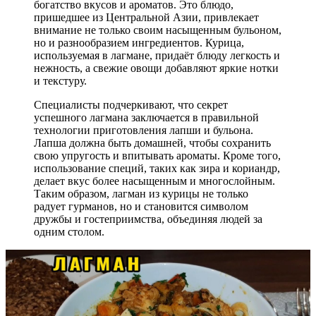
богатство вкусов и ароматов. Это блюдо,
пришедшее из Центральной Азии, привлекает
внимание не только своим насыщенным бульоном,
но и разнообразием ингредиентов. Курица,
используемая в лагмане, придаёт блюду легкость и
нежность, а свежие овощи добавляют яркие нотки
и текстуру.
Специалисты подчеркивают, что секрет
успешного лагмана заключается в правильной
технологии приготовления лапши и бульона.
Лапша должна быть домашней, чтобы сохранить
свою упругость и впитывать ароматы. Кроме того,
использование специй, таких как зира и кориандр,
делает вкус более насыщенным и многослойным.
Таким образом, лагман из курицы не только
радует гурманов, но и становится символом
дружбы и гостеприимства, объединяя людей за
одним столом.