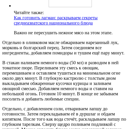
Читайте также:
Как готовить лагман: раскрываем секреты
среднеазиатского национального блюда
Важно не пересушить нежное мясо на этом этапе.
Отдельно в оливковом масле обжариваем нарезанный лук,
морковь и болгарский перец. Затем соединяем все
ингредиенты, добавляем помидоры и тушим ещё пару минут.
В стакан наливаем немного воды (50 мл) и разводим в ней
томатное пюре. Переливаем эту смесь к овощам,
перемешиваем и оставляем тушиться на минимальном огне
около двух минут. В глубокую кастрюлю с толстым дном
выкладываем обжаренные кусочки курицы и заливаем
овощной смесью. Добавляем немного воды и ставим на
небольшой огонь. Готовим 10 минут. В конце не забываем
посолить и добавить любимые специи.
Отдельно, с добавлением соли, отвариваем лапшу до
готовности. Затем перекладываем её в дуршлаг и обдаем
кипятком. После того как вода стечёт, раскладываем лапшу по
глубоким тарелкам. Сверху щедро поливаем подливкой с