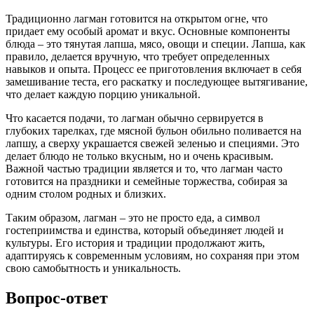
Традиционно лагман готовится на открытом огне, что
придает ему особый аромат и вкус. Основные компоненты
блюда – это тянутая лапша, мясо, овощи и специи. Лапша, как
правило, делается вручную, что требует определенных
навыков и опыта. Процесс ее приготовления включает в себя
замешивание теста, его раскатку и последующее вытягивание,
что делает каждую порцию уникальной.
Что касается подачи, то лагман обычно сервируется в
глубоких тарелках, где мясной бульон обильно поливается на
лапшу, а сверху украшается свежей зеленью и специями. Это
делает блюдо не только вкусным, но и очень красивым.
Важной частью традиции является и то, что лагман часто
готовится на праздники и семейные торжества, собирая за
одним столом родных и близких.
Таким образом, лагман – это не просто еда, а символ
гостеприимства и единства, который объединяет людей и
культуры. Его история и традиции продолжают жить,
адаптируясь к современным условиям, но сохраняя при этом
свою самобытность и уникальность.
Вопрос-ответ