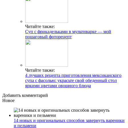
Читайте также:
Суп с фрикадельками в мультиварке — мой
пошаговый фоторецепт
Читайте также:
4 лучших рецепта приготовления мексиканского
супа с фасолью: украсьте свой обеденный стол
яркими цветами овощного блюда
Добавить комментарий
Новое
14 новых и оригинальных способов завернуть вареники
и пельмени