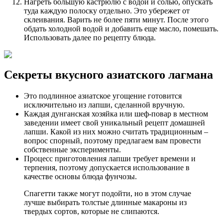
Нагреть большую кастрюлю с водой и солью, опускать
туда каждую полоску отдельно. Это убережет от
склеивания. Варить не более пяти минут. После этого
обдать холодной водой и добавить еще масло, помешать.
Использовать далее по рецепту блюда.
Секреты вкусного азиатского лагмана
Это подлинное азиатское угощение готовится
исключительно из лапши, сделанной вручную.
Каждая дунганская хозяйка или шеф-повар в местном
заведении имеет свой уникальный рецепт домашней
лапши. Какой из них можно считать традиционным –
вопрос спорный, поэтому предлагаем вам провести
собственные эксперименты.
Процесс приготовления лапши требует времени и
терпения, поэтому допускается использование в
качестве основы блюда фунчозы.
Спагетти также могут подойти, но в этом случае
лучше выбирать толстые длинные макароны из
твердых сортов, которые не слипаются.