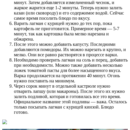
минут. Затем добавляется измельченный чеснок, и
жаркое жарится еще 1-2 минуты. Теперь нужно залить
казан (или сковороду) и его содержимое водой. Сейчас
самое время посолить блюдо по вкусу.
Варить лагман с курицей нужно до тех пор, пока
картофель не приготовится. Примерное время — 5-7
минут, так как картошка была мелко нарезана и
обжарена.
После этого можно добавить капусту. Последними
добавляются помидоры. Их можно нарезать и крупно, и
мелко. Они все равно растворятся в процессе варки.
Необходимо проверить лагман на соль и перец, добавить
при необходимости. Можно также добавить несколько
ложек томатной пасты для более насыщенного вкуса.
Варка продолжается на протяжении 40 минут. Огонь
нужно поставить на минимум.
Через сорок минут в отдельной кастрюле нужно
отварить лапшу (или макароны). После этого их нужно
залить подливой, которая и готовилась все это время.
Официальное название этой подливы — важа. Осталось
только посыпать лагман с курицей кинзой. Блюдо
готово.