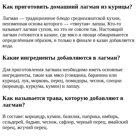
Как приготовить домашний лагман из курицы?
Лагман — традиционное блюдо среднеазиатской кухни,
неизменная основа которого — «тянутая» лапша. Кто-то
называет лагман супом, но это не совсем так. Настоящий
лагман готовится в казане, где мясо и овощи обжариваются
определённым образом, и только в финале в казан добавляется
вода.
Какие ингредиенты добавляются в лагман?
Для приготовления лагмана необходимо иметь основные
ингредиенты, такие как мясо (говядина, баранина или
курица), лук, морковь, перец, помидоры, чеснок, специи
(кориандр, куркума, кумин) и лапшу.
Как называется трава, которую добавляют в
лагман?
В составе: кориандр, кумин, базилик, паприка, имбирь,
сельдерей, бадьян, чеснок, сафлор, черный перец, ямайский
перец, жгучий перец.