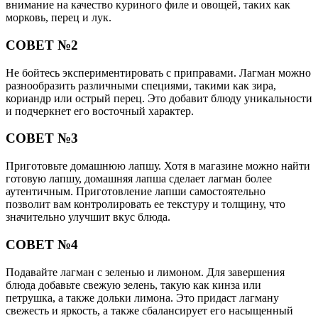
внимание на качество куриного филе и овощей, таких как
морковь, перец и лук.
СОВЕТ №2
Не бойтесь экспериментировать с приправами. Лагман можно
разнообразить различными специями, такими как зира,
кориандр или острый перец. Это добавит блюду уникальности
и подчеркнет его восточный характер.
СОВЕТ №3
Приготовьте домашнюю лапшу. Хотя в магазине можно найти
готовую лапшу, домашняя лапша сделает лагман более
аутентичным. Приготовление лапши самостоятельно
позволит вам контролировать ее текстуру и толщину, что
значительно улучшит вкус блюда.
СОВЕТ №4
Подавайте лагман с зеленью и лимоном. Для завершения
блюда добавьте свежую зелень, такую как кинза или
петрушка, а также дольки лимона. Это придаст лагману
свежесть и яркость, а также сбалансирует его насыщенный