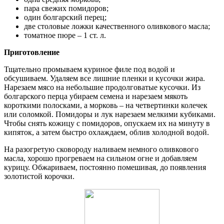
пара свежих помидоров;
один болгарский перец;
две столовые ложки качественного оливкового масла;
томатное пюре – 1 ст. л.
Приготовление
Тщательно промываем куриное филе под водой и
обсушиваем. Удаляем все лишние пленки и кусочки жира.
Нарезаем мясо на небольшие продолговатые кусочки. Из
болгарского перца убираем семена и нарезаем мякоть
короткими полосками, а морковь – на четвертинки колечек
или соломкой. Помидоры и лук нарезаем мелкими кубиками.
Чтобы снять кожицу с помидоров, опускаем их на минуту в
кипяток, а затем быстро охлаждаем, облив холодной водой.
На разогретую сковороду наливаем немного оливкового
масла, хорошо прогреваем на сильном огне и добавляем
курицу. Обжариваем, постоянно помешивая, до появления
золотистой корочки.