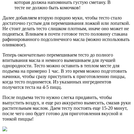
которая должна напоминать густую сметану. В
тесте не должно быть комочков!
Далее добавляем вторую порцию муки, чтобы тесто стало
достаточно густым для перемешивания ложкой или лопаткой.
Не стоит делать тесто слишком плотным, иначе оно может не
подняться. Вливаем в почти готовое тесто половину стакана
рафинированного подсолнечного масла (можно использовать
оливковое).
Теперь окончательно перемешиваем тесто до полного
впитывания масла и немного вымешиваем для лучшей
однородности. Тесто можно оставить в теплом месте для
подъема на примерно 1 час. В это время можно подготовить
начинки, чтобы сразу приступить к приготовлению пиццы,
когда тесто поднимется. Из указанных ингредиентов
получится теста на 4-5 пицц.
После подъема тесто нужно слегка придавить, чтобы
выпустить воздух, и еще раз аккуратно вымесить, смазав руки
растительным маслом. Даем тесту постоять еще 15-20 минут,
после чего оно будет готово для приготовления вкусной и
тонкой пиццы!