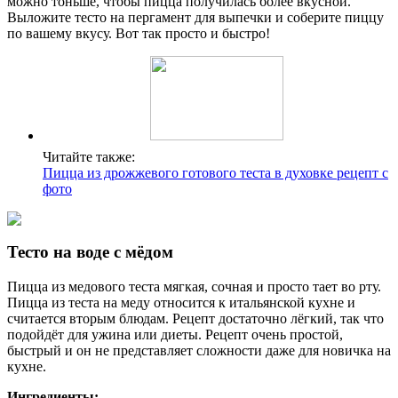
можно тоньше, чтобы пицца получилась более вкусной.
Выложите тесто на пергамент для выпечки и соберите пиццу
по вашему вкусу. Вот так просто и быстро!
Читайте также:
Пицца из дрожжевого готового теста в духовке рецепт с
фото
Тесто на воде с мёдом
Пицца из медового теста мягкая, сочная и просто тает во рту.
Пицца из теста на меду относится к итальянской кухне и
считается вторым блюдам. Рецепт достаточно лёгкий, так что
подойдёт для ужина или диеты. Рецепт очень простой,
быстрый и он не представляет сложности даже для новичка на
кухне.
Ингредиенты: