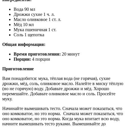
Вода 90 мл
Дрожжи сухие 1 ч. л.
Масло оливковое 1 ст. л.
Мёд 10 мл
Мука пшеничная 1 ст.
Соль 1 щепотка
Общая информация:
Время приготовления:
20 минут
Порции:
4 порции
Приготовление
Вам понадобится: мука, тёплая вода (не горячая), сухие
дрожжи, мёд, соль, оливковое масло. Налейте в миску тёплую
(но не горячую) воду. Добавьте дрожжи и мёд. Хорошо
перемешайте. Добавьте оливковое масло и соль. Просейте
муку.
Начинайте вымешивать тесто. Сначала может показаться, что
оно комковатое, но это норма. Сначала может показаться, что
оно комковатое, но это норма. Когда мука впитает всю воду,
начните вымешивать тесто руками. Вымешивайте до