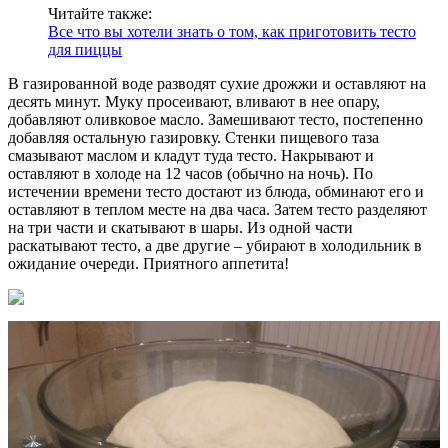
Читайте также:
Все что вы хотели знать о том, как приготовить тесто
для пиццы
В газированной воде разводят сухие дрожжи и оставляют на
десять минут. Муку просеивают, вливают в нее опару,
добавляют оливковое масло. Замешивают тесто, постепенно
добавляя остальную газировку. Стенки пищевого таза
смазывают маслом и кладут туда тесто. Накрывают и
оставляют в холоде на 12 часов (обычно на ночь). По
истечении времени тесто достают из блюда, обминают его и
оставляют в теплом месте на два часа. Затем тесто разделяют
на три части и скатывают в шары. Из одной части
раскатывают тесто, а две другие – убирают в холодильник в
ожидание очереди. Приятного аппетита!