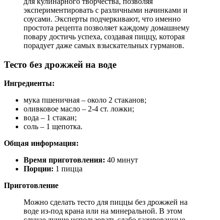
для кулинарного творчества, позволяя
экспериментировать с различными начинками и
соусами. Эксперты подчеркивают, что именно
простота рецепта позволяет каждому домашнему
повару достичь успеха, создавая пиццу, которая
порадует даже самых взыскательных гурманов.
Тесто без дрожжей на воде
Ингредиенты:
мука пшеничная – около 2 стаканов;
оливковое масло – 2-4 ст. ложки;
вода – 1 стакан;
соль – 1 щепотка.
Общая информация:
Время приготовления:
40 минут
Порции:
1 пицца
Приготовление
Можно сделать тесто для пиццы без дрожжей на
воде из-под крана или на минеральной. В этом
случае лучше использовать слабо газированные