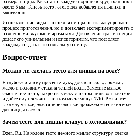
размера пиццы. Раскатайте каждую порцию в круг, толщиной
около 5 мм. Теперь тесто готово для добавления начинки и
выпекания.
Использование воды в тесте для пиццы не только упрощает
процесс приготовления, но и позволяет экспериментировать с
различными вкусами и ароматами. Добавление трав и специй
делает его уникальным и неповторимым, что позволяет
каждому создать свою идеальную пиццу.
Вопрос-ответ
Можно ли сделать тесто для пиццы на воде?
В глубокую миску просейте муку, добавьте соль, дрожжи,
масло и половину стакана теплой воды. Замесите мягкое
эластичное тесто, накройте миску с тестом пищевой пленкой
и дайте ему постоять в теплом месте минут 7-10. Вот и все:
гладкое, мягкое, эластичное быстрое дрожжевое тесто на воде
для пиццы готово.
Зачем тесто для пиццы кладут в холодильник?
Dzen. Ru. На холоде тесто немного меняет структуру, слегка