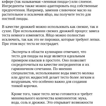
кефире (так называемая «ленивая пицца») или слоеное.
Ингредиенты также можно адаптировать под собственные
предпочтения. Например, заменив сливочное масло на
растительное и исключив яйцо, вы получите тесто для
постной пиццы.
В качестве дрожжей можно использовать как свежие, так и
сухие. При использовании свежих дрожжей процесс замеса
теста немного изменяется. Яйцо можно полностью
исключить, так как это не пирожки, которые требуют лепки.
При этом вкус теста не пострадает.
Эксперты в области кулинарии отмечают, что
тесто для пиццы на воде является идеальным
примером изысков в простоте. Оно позволяет
сосредоточиться на качестве ингредиентов и их
гармоничном сочетании. По мнению
специалистов, использование воды вместо молока
или других жидкостей делает тесто более легким и
воздушным, что особенно важно для создания
тонкой корочки.
Кроме того, такое тесто легко готовится и требует
минимального количества компонентов: мука,
вода, соль и дрожжи. Это открывает возможности