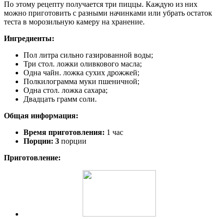
По этому рецепту получается три пиццы. Каждую из них
можно приготовить с разными начинками или убрать остаток
теста в морозильную камеру на хранение.
Ингредиенты:
Пол литра сильно газированной воды;
Три стол. ложки оливкового масла;
Одна чайн. ложка сухих дрожжей;
Полкилограмма муки пшеничной;
Одна стол. ложка сахара;
Двадцать грамм соли.
Общая информация:
Время приготовления:
1 час
Порции: 3
порции
Приготовление: