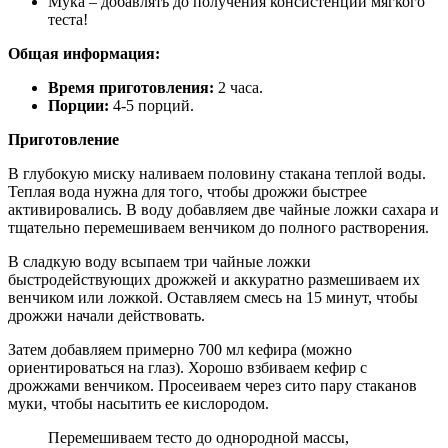
Мука – добавлять до получения консистенции мягкого
теста!
Общая информация:
Время приготовления:
2 часа.
Порции:
4-5 порций.
Приготовление
В глубокую миску наливаем половину стакана теплой воды.
Теплая вода нужна для того, чтобы дрожжи быстрее
активировались. В воду добавляем две чайные ложки сахара и
тщательно перемешиваем венчиком до полного растворения.
В сладкую воду всыпаем три чайные ложки
быстродействующих дрожжей и аккуратно размешиваем их
венчиком или ложкой. Оставляем смесь на 15 минут, чтобы
дрожжи начали действовать.
Затем добавляем примерно 700 мл кефира (можно
ориентироваться на глаз). Хорошо взбиваем кефир с
дрожжами венчиком. Просеиваем через сито пару стаканов
муки, чтобы насытить ее кислородом.
Перемешиваем тесто до однородной массы,