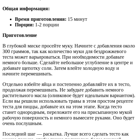
Общая информация:
Время приготовления:
15 минут
Порции:
1-2 порции
Приготовление
В глубокой миске просейте муку. Начните с добавления около
300 граммов, так как количество муки для бездрожжевого
теста может варьироваться. При необходимости добавьте
немного больше. Сделайте небольшое углубление в центре и
добавьте щепотку соли. Затем влейте холодную воду и
начните перемешивать.
Отдельно взбейте яйца и постепенно добавляйте их в тесто,
продолжая перемешивать. Не забудьте добавить немного
растительного масла (оливковое будет идеальным вариантом).
Если вы решили использовать травы в этом простом рецепте
теста для пиццы, добавьте их на этом этапе. Когда тесто
станет однородным, переложите его на присыпанную мукой
рабочую поверхность и немного вымесите руками. Оно будет
очень послушным.
Последний шаг — раскатка. Лучше всего сделать тесто как