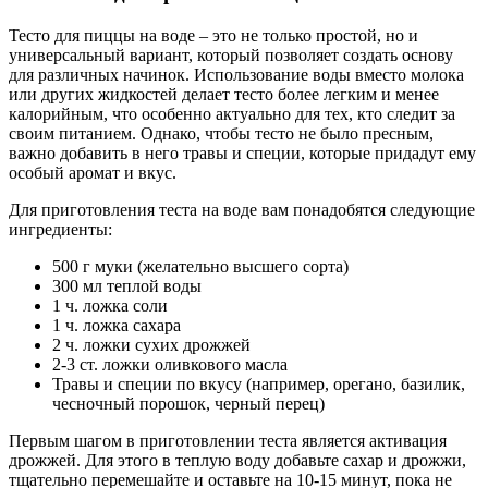
Тесто для пиццы на воде – это не только простой, но и
универсальный вариант, который позволяет создать основу
для различных начинок. Использование воды вместо молока
или других жидкостей делает тесто более легким и менее
калорийным, что особенно актуально для тех, кто следит за
своим питанием. Однако, чтобы тесто не было пресным,
важно добавить в него травы и специи, которые придадут ему
особый аромат и вкус.
Для приготовления теста на воде вам понадобятся следующие
ингредиенты:
500 г муки (желательно высшего сорта)
300 мл теплой воды
1 ч. ложка соли
1 ч. ложка сахара
2 ч. ложки сухих дрожжей
2-3 ст. ложки оливкового масла
Травы и специи по вкусу (например, орегано, базилик,
чесночный порошок, черный перец)
Первым шагом в приготовлении теста является активация
дрожжей. Для этого в теплую воду добавьте сахар и дрожжи,
тщательно перемешайте и оставьте на 10-15 минут, пока не