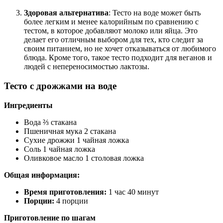
Здоровая альтернатива
: Тесто на воде может быть
более легким и менее калорийным по сравнению с
тестом, в которое добавляют молоко или яйца. Это
делает его отличным выбором для тех, кто следит за
своим питанием, но не хочет отказываться от любимого
блюда. Кроме того, такое тесто подходит для веганов и
людей с непереносимостью лактозы.
Тесто с дрожжами на воде
Ингредиенты
Вода ⅔ стакана
Пшеничная мука 2 стакана
Сухие дрожжи 1 чайная ложка
Соль 1 чайная ложка
Оливковое масло 1 столовая ложка
Общая информация:
Время приготовления:
1 час 40 минут
Порции:
4 порции
Приготовление по шагам