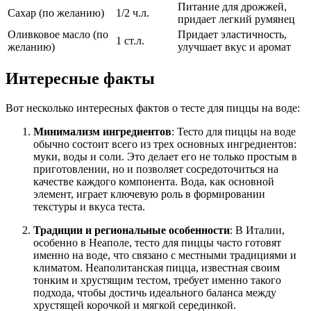
Питание для дрожжей,
Сахар (по желанию)
1/2 ч.л.
придает легкий румянец
Оливковое масло (по
Придает эластичность,
1 ст.л.
желанию)
улучшает вкус и аромат
Интересные факты
Вот несколько интересных фактов о тесте для пиццы на воде:
Минимализм ингредиентов
: Тесто для пиццы на воде
обычно состоит всего из трех основных ингредиентов:
муки, воды и соли. Это делает его не только простым в
приготовлении, но и позволяет сосредоточиться на
качестве каждого компонента. Вода, как основной
элемент, играет ключевую роль в формировании
текстуры и вкуса теста.
Традиции и региональные особенности
: В Италии,
особенно в Неаполе, тесто для пиццы часто готовят
именно на воде, что связано с местными традициями и
климатом. Неаполитанская пицца, известная своим
тонким и хрустящим тестом, требует именно такого
подхода, чтобы достичь идеального баланса между
хрустящей корочкой и мягкой серединкой.