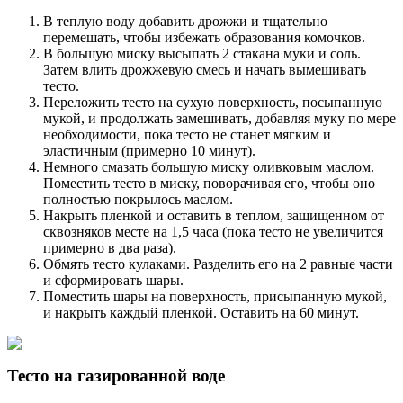
В теплую воду добавить дрожжи и тщательно
перемешать, чтобы избежать образования комочков.
В большую миску высыпать 2 стакана муки и соль.
Затем влить дрожжевую смесь и начать вымешивать
тесто.
Переложить тесто на сухую поверхность, посыпанную
мукой, и продолжать замешивать, добавляя муку по мере
необходимости, пока тесто не станет мягким и
эластичным (примерно 10 минут).
Немного смазать большую миску оливковым маслом.
Поместить тесто в миску, поворачивая его, чтобы оно
полностью покрылось маслом.
Накрыть пленкой и оставить в теплом, защищенном от
сквозняков месте на 1,5 часа (пока тесто не увеличится
примерно в два раза).
Обмять тесто кулаками. Разделить его на 2 равные части
и сформировать шары.
Поместить шары на поверхность, присыпанную мукой,
и накрыть каждый пленкой. Оставить на 60 минут.
Тесто на газированной воде