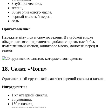
3 зубчика чеснока,
зелень,
30 мл оливкового масла,
черный молотый перец,
соль.
Приготовление:
Нарежьте айву, лук и свежую зелень. В глубокой миске
объедините все ингредиенты, добавьте промытые бобы,
измельченный чеснок, оливковое масло, молотый перец и
зелень.
18. Салат «Чоги»
Оригинальный грузинский салат из вареной свеклы и кизила.
Ингредиенты:
1 кг отварной свеклы,
2 луковицы,
150 г кизила,