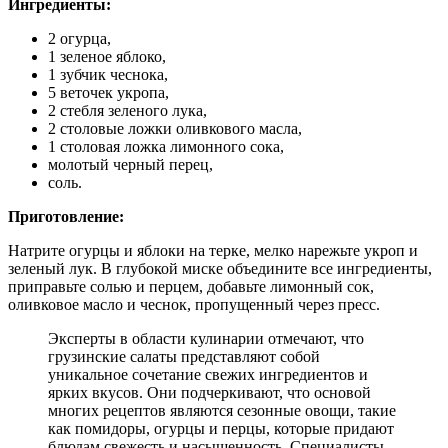
Ингредиенты:
2 огурца,
1 зеленое яблоко,
1 зубчик чеснока,
5 веточек укропа,
2 стебля зеленого лука,
2 столовые ложки оливкового масла,
1 столовая ложка лимонного сока,
молотый черный перец,
соль.
Приготовление:
Натрите огурцы и яблоки на терке, мелко нарежьте укроп и
зеленый лук. В глубокой миске объедините все ингредиенты,
приправьте солью и перцем, добавьте лимонный сок,
оливковое масло и чеснок, пропущенный через пресс.
Эксперты в области кулинарии отмечают, что
грузинские салаты представляют собой
уникальное сочетание свежих ингредиентов и
ярких вкусов. Они подчеркивают, что основой
многих рецептов являются сезонные овощи, такие
как помидоры, огурцы и перцы, которые придают
блюдам свежесть и насыщенность. Специалисты