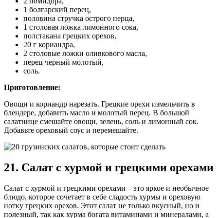
2 помидора,
1 болгарский перец,
половина стручка острого перца,
1 столовая ложка лимонного сока,
полстакана грецких орехов,
20 г кориандра,
2 столовые ложки оливкового масла,
перец черный молотый,
соль.
Приготовление:
Овощи и кориандр нарезать. Грецкие орехи измельчить в
блендере, добавить масло и молотый перец. В большой
салатнице смешайте овощи, зелень, соль и лимонный сок.
Добавьте ореховый соус и перемешайте.
21. Салат с хурмой и грецкими орехами
Салат с хурмой и грецкими орехами – это яркое и необычное
блюдо, которое сочетает в себе сладость хурмы и ореховую
нотку грецких орехов. Этот салат не только вкусный, но и
полезный, так как хурма богата витаминами и минералами, а