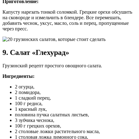
Приготовление:
Капусту нарезать тонкой соломкой. Грецкие орехи обсушить
на сковороде и измельчить в блендере. Все перемешать,
добавить чеснок, уксус, масло, соль и перец, пропущенные
через пресс.
9. Салат «Глехурад»
Грузинский рецепт простого овощного салата.
Ингредиенты:
2 огурца,
2 помидора,
1 сладкий перец,
100 г редиса,
1 красный лук,
половина пучка салатных листьев,
3 зубчика чеснока,
100 г грецких орехов,
2 столовые ложки растительного масла,
1 столовая ложка лимонного сока,