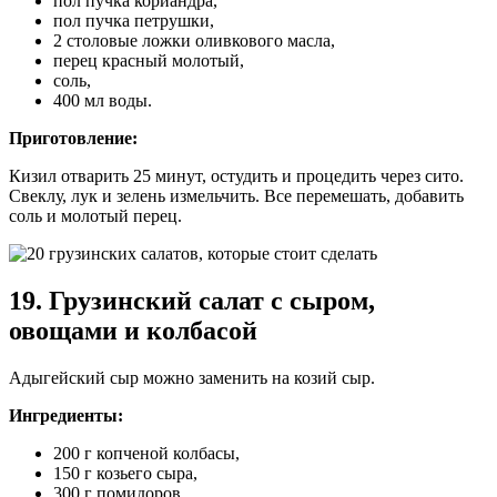
пол пучка кориандра,
пол пучка петрушки,
2 столовые ложки оливкового масла,
перец красный молотый,
соль,
400 мл воды.
Приготовление:
Кизил отварить 25 минут, остудить и процедить через сито.
Свеклу, лук и зелень измельчить. Все перемешать, добавить
соль и молотый перец.
19. Грузинский салат с сыром,
овощами и колбасой
Адыгейский сыр можно заменить на козий сыр.
Ингредиенты:
200 г копченой колбасы,
150 г козьего сыра,
300 г помидоров,