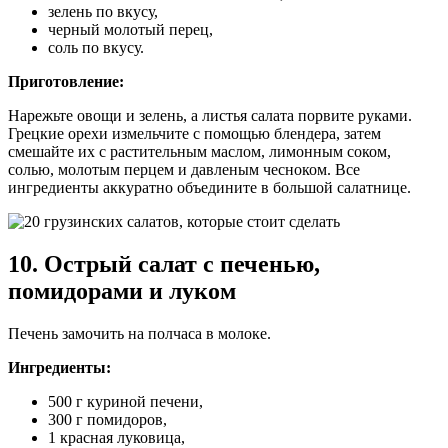
зелень по вкусу,
черный молотый перец,
соль по вкусу.
Приготовление:
Нарежьте овощи и зелень, а листья салата порвите руками.
Грецкие орехи измельчите с помощью блендера, затем
смешайте их с растительным маслом, лимонным соком,
солью, молотым перцем и давленым чесноком. Все
ингредиенты аккуратно объедините в большой салатнице.
10. Острый салат с печенью,
помидорами и луком
Печень замочить на полчаса в молоке.
Ингредиенты:
500 г куриной печени,
300 г помидоров,
1 красная луковица,