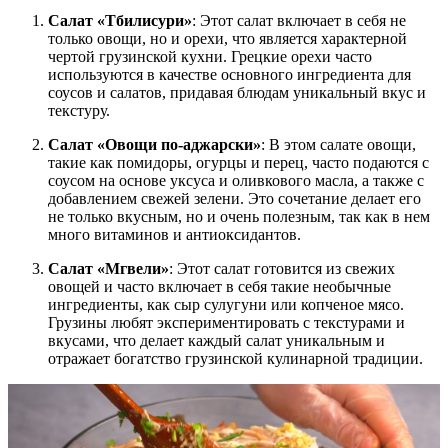
Салат «Тбилисури»
: Этот салат включает в себя не
только овощи, но и орехи, что является характерной
чертой грузинской кухни. Грецкие орехи часто
используются в качестве основного ингредиента для
соусов и салатов, придавая блюдам уникальный вкус и
текстуру.
Салат «Овощи по-аджарски»
: В этом салате овощи,
такие как помидоры, огурцы и перец, часто подаются с
соусом на основе уксуса и оливкового масла, а также с
добавлением свежей зелени. Это сочетание делает его
не только вкусным, но и очень полезным, так как в нем
много витаминов и антиоксидантов.
Салат «Мгвели»
: Этот салат готовится из свежих
овощей и часто включает в себя такие необычные
ингредиенты, как сыр сулугуни или копченое мясо.
Грузины любят экспериментировать с текстурами и
вкусами, что делает каждый салат уникальным и
отражает богатство грузинской кулинарной традиции.