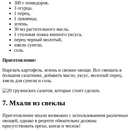
300 г помидоров,
3 огурца,
1 перец,
1 луковица,
зелень,
30 мл растительного масла,
1 столовая ложка винного уксуса,
перец черный молотый,
хмели сунели,
соль.
Приготовление:
Нарезать картофель, зелень и свежие овощи. Все смешать в
большом салатнике, добавить масло, уксус, молотый перец,
хмель для сунели и соль.
7. Мхали из свеклы
Приготовление мхали возможно с использованием различных
овощей, однако в рецепте обязательно должны
присутствовать орехи, кинза и чеснок!