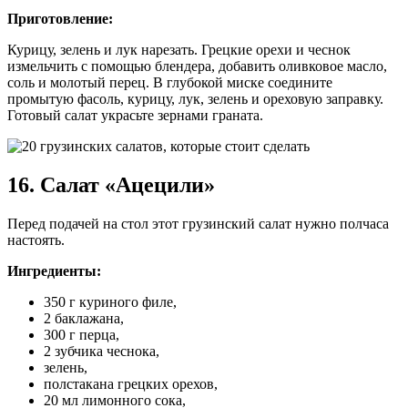
Приготовление:
Курицу, зелень и лук нарезать. Грецкие орехи и чеснок
измельчить с помощью блендера, добавить оливковое масло,
соль и молотый перец. В глубокой миске соедините
промытую фасоль, курицу, лук, зелень и ореховую заправку.
Готовый салат украсьте зернами граната.
16. Салат «Ацецили»
Перед подачей на стол этот грузинский салат нужно полчаса
настоять.
Ингредиенты:
350 г куриного филе,
2 баклажана,
300 г перца,
2 зубчика чеснока,
зелень,
полстакана грецких орехов,
20 мл лимонного сока,