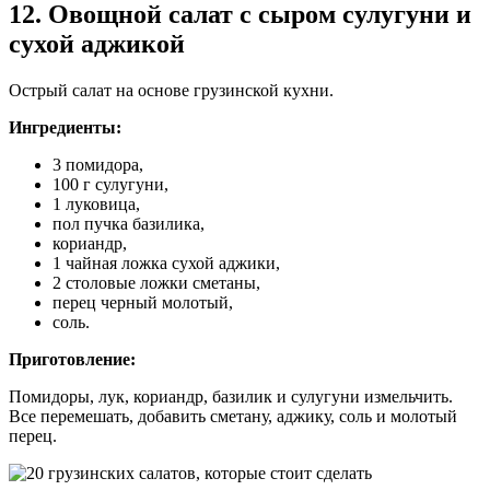
12. Овощной салат с сыром сулугуни и
сухой аджикой
Острый салат на основе грузинской кухни.
Ингредиенты:
3 помидора,
100 г сулугуни,
1 луковица,
пол пучка базилика,
кориандр,
1 чайная ложка сухой аджики,
2 столовые ложки сметаны,
перец черный молотый,
соль.
Приготовление:
Помидоры, лук, кориандр, базилик и сулугуни измельчить.
Все перемешать, добавить сметану, аджику, соль и молотый
перец.