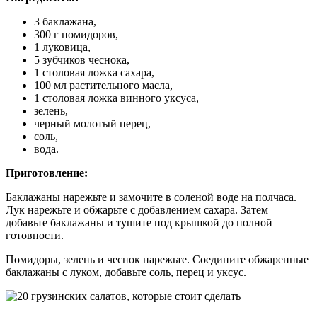
3 баклажана,
300 г помидоров,
1 луковица,
5 зубчиков чеснока,
1 столовая ложка сахара,
100 мл растительного масла,
1 столовая ложка винного уксуса,
зелень,
черный молотый перец,
соль,
вода.
Приготовление:
Баклажаны нарежьте и замочите в соленой воде на полчаса.
Лук нарежьте и обжарьте с добавлением сахара. Затем
добавьте баклажаны и тушите под крышкой до полной
готовности.
Помидоры, зелень и чеснок нарежьте. Соедините обжаренные
баклажаны с луком, добавьте соль, перец и уксус.