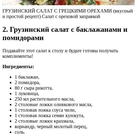
ГРУЗИНСКИЙ САЛАТ С ГРЕЦКИМИ ОРЕХАМИ (вкусный
и простой рецепт) Салат с ореховой заправкой
2. Грузинский салат с баклажанами и
помидорами
Подавайте этот салат к столу и будьте готовы получать
комплименты!
Ингредиенты:
1 баклажан,
2 помидора,
80 г сыра рикотта,
1 луковица,
250 мл растительного масла,
2 столовые ложки оливкового масла,
1 столовая ложка соуса чили,
1 столовая ложка семян кунжута,
2 столовые ложки крахмала,
кориандр, черный молотый перец,
соль.