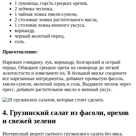
1 луковица, горсть грецких орехов,
2 зубчика чеснока,
1 чайная ложка хмели-сунели,
2 столовые ложки растительного масла,
1 столовая ложка винного уксуса,
кориандр,
черный молотый перец,
соль.
Приготовление:
Нарежьте говядину, лук, кориандр, болгарский и острый
перцы. Обжарьте грецкие орехи на сковороде до легкой
золотистости и измельчите их. В большой миске соедините
все нарезанные ингредиенты, добавьте промытую фасоль,
хмели-сунели, молотый перец и соль. Выдавите чеснок через
пресс, добавьте растительное масло и винный уксус.
4. Грузинский салат из фасоли, орехов
и свежей зелени
Интересный рецепт сытного грузинского салата без мяса.