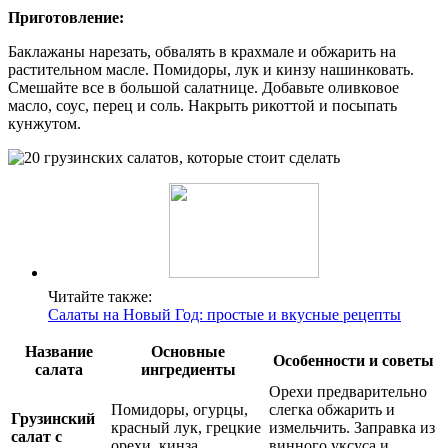
Приготовление:
Баклажаны нарезать, обвалять в крахмале и обжарить на
растительном масле. Помидоры, лук и кинзу нашинковать.
Смешайте все в большой салатнице. Добавьте оливковое
масло, соус, перец и соль. Накрыть рикоттой и посыпать
кунжутом.
Читайте также:
Салаты на Новый Год: простые и вкусные рецепты
Название
Основные
Особенности и советы
салата
ингредиенты
Орехи предварительно
Помидоры, огурцы,
слегка обжарить и
Грузинский
красный лук, грецкие
измельчить. Заправка из
салат с
орехи, кинза,
винного уксуса и