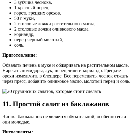
3 зубчика чеснока,
1 красный перец,
горсть грецких орехов,
50 г муки,
2 столовые ложки растительного масла,
2 столовые ложки оливкового масла,
кориандр,
перец черный молотый,
соль.
Приготовление:
Обвалять печень в муке и обжаривать на растительном масле.
Нарезать помидоры, лук, перец чили и кориандр. Грецкие
орехи измельчить в блендере. Все перемешать, чеснок отжать
через пресс, добавить оливковое масло, молотый перец и соль.
11. Простой салат из баклажанов
Чистка баклажанов не является обязательной, особенно если
они молодые.
Ингредиенты: