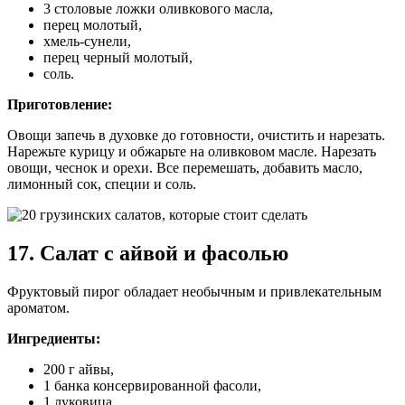
3 столовые ложки оливкового масла,
перец молотый,
хмель-сунели,
перец черный молотый,
соль.
Приготовление:
Овощи запечь в духовке до готовности, очистить и нарезать.
Нарежьте курицу и обжарьте на оливковом масле. Нарезать
овощи, чеснок и орехи. Все перемешать, добавить масло,
лимонный сок, специи и соль.
17. Салат с айвой и фасолью
Фруктовый пирог обладает необычным и привлекательным
ароматом.
Ингредиенты:
200 г айвы,
1 банка консервированной фасоли,
1 луковица,