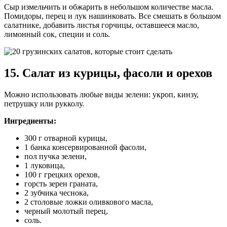
Сыр измельчить и обжарить в небольшом количестве масла.
Помидоры, перец и лук нашинковать. Все смешать в большом
салатнике, добавить листья горчицы, оставшееся масло,
лимонный сок, специи и соль.
15. Салат из курицы, фасоли и орехов
Можно использовать любые виды зелени: укроп, кинзу,
петрушку или рукколу.
Ингредиенты:
300 г отварной курицы,
1 банка консервированной фасоли,
пол пучка зелени,
1 луковица,
100 г грецких орехов,
горсть зерен граната,
2 зубчика чеснока,
2 столовые ложки оливкового масла,
черный молотый перец,
соль.