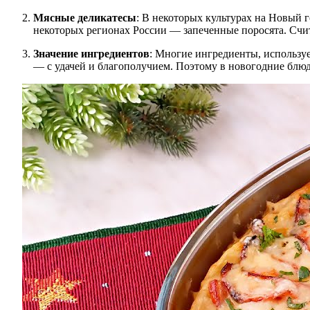
Мясные деликатесы
: В некоторых культурах на Новый 
некоторых регионах России — запеченные поросята. Счита
Значение ингредиентов
: Многие ингредиенты, используе
— с удачей и благополучием. Поэтому в новогодние блюд