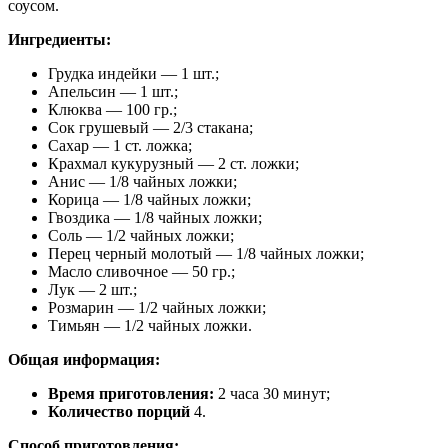
соусом.
Ингредиенты:
Грудка индейки — 1 шт.;
Апельсин — 1 шт.;
Клюква — 100 гр.;
Сок грушевый — 2/3 стакана;
Сахар — 1 ст. ложка;
Крахмал кукурузный — 2 ст. ложки;
Анис — 1/8 чайных ложки;
Корица — 1/8 чайных ложки;
Гвоздика — 1/8 чайных ложки;
Соль — 1/2 чайных ложки;
Перец черный молотый — 1/8 чайных ложки;
Масло сливочное — 50 гр.;
Лук — 2 шт.;
Розмарин — 1/2 чайных ложки;
Тимьян — 1/2 чайных ложки.
Общая информация:
Время приготовления:
2 часа 30 минут;
Количество порций
4.
Способ приготовления: