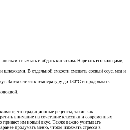
апельсин вымыть и обдать кипятком. Нарезать его кольцами,
ми шпажками. В отдельной емкости смешать соевый соус, мед и
нут. Затем снизить температуру до 180°C и продолжать
 клюквой.
кивают, что традиционные рецепты, такие как
братить внимание на сочетание классики и современных
о придаст им новый вкус. Также важно учитывать
аранее продумать меню, чтобы избежать стресса в