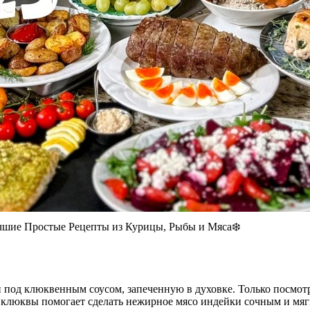
чшие Простые Рецепты из Курицы, Рыбы и Мяса❄️
од клюквенным соусом, запеченную в духовке. Только посмотрит
 клюквы помогает сделать нежирное мясо индейки сочным и мя