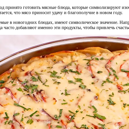
год принято готовить мясные блюда, которые символизируют изо
ется, что мясо приносит удачу и благополучие в новом году.
мые в новогодних блюдах, имеют символическое значение. Напри
а часто добавляют именно эти продукты, чтобы привлечь счасть