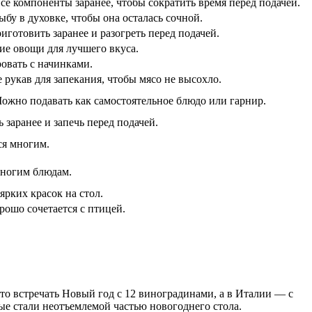
се компоненты заранее, чтобы сократить время перед подачей.
бу в духовке, чтобы она осталась сочной.
отовить заранее и разогреть перед подачей.
ие овощи для лучшего вкуса.
овать с начинками.
 рукав для запекания, чтобы мясо не высохло.
Можно подавать как самостоятельное блюдо или гарнир.
заранее и запечь перед подачей.
ся многим.
многим блюдам.
ярких красок на стол.
ошо сочетается с птицей.
то встречать Новый год с 12 виноградинами, а в Италии — с
ые стали неотъемлемой частью новогоднего стола.