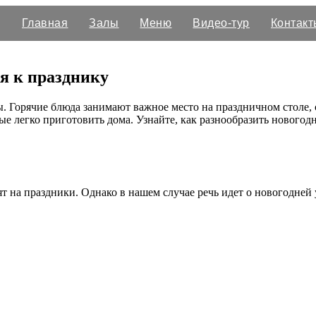
Главная
Залы
Меню
Видео-тур
Контакт
я к празднику
. Горячие блюда занимают важное место на праздничном столе, с
ые легко приготовить дома. Узнайте, как разнообразить нового
вят на праздники. Однако в нашем случае речь идет о новогодне