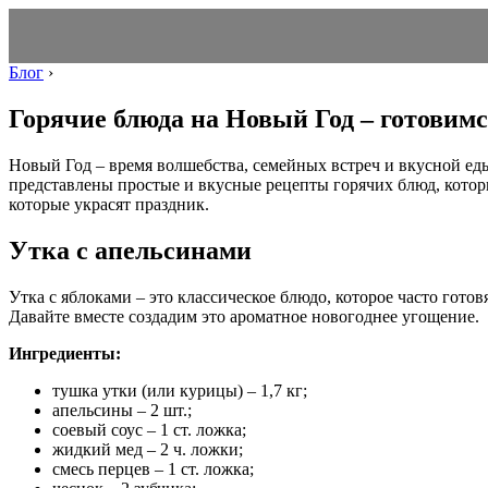
Блог
›
Горячие блюда на Новый Год – готовимс
Новый Год – время волшебства, семейных встреч и вкусной еды
представлены простые и вкусные рецепты горячих блюд, котор
которые украсят праздник.
Утка с апельсинами
Утка с яблоками – это классическое блюдо, которое часто гото
Давайте вместе создадим это ароматное новогоднее угощение.
Ингредиенты:
тушка утки (или курицы) – 1,7 кг;
апельсины – 2 шт.;
соевый соус – 1 ст. ложка;
жидкий мед – 2 ч. ложки;
смесь перцев – 1 ст. ложка;