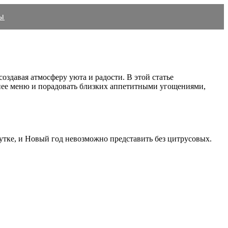
ы
оздавая атмосферу уюта и радости. В этой статье
днее меню и порадовать близких аппетитными угощениями,
й утке, и Новый год невозможно представить без цитрусовых.