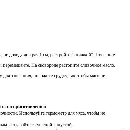
 не доходя до края 1 см, раскройте “книжкой”. Посыпьте
, перемешайте. На сковороде растопите сливочное масло,
 для запекания, положите грудку, так чтобы мясо не
ты по приготовлению
 сочности. Используйте термометр для мяса, чтобы не
ным. Подавайте с тушеной капустой.