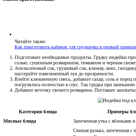
Читайте также:
Как приготовить кабачок для грудничка в первый прикор
Подготовьте необходимые продукты. Грудку индейки промо
солью, сушенным розмарином, тимьяном и черным свеж
Апельсиновый сок, грушевый сок, клюкву, анис, гвоздику
пассеруйте измельченный лук до прозрачности.
Влейте клюквенную смесь, добавьте сахар, соль и перец 
погрузилось полностью в соус. Так грудка при запекани
Добавьте веточку свежего розмарина. Поставьте запекатьс
Категория блюда
Примеры бл
Мясные блюда
Запеченная утка с яблоками 
Свиная рулька, запеченная с