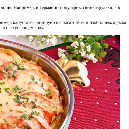
билие. Например, в Германии популярны свиные рульки, а в
мер, капуста ассоциируется с богатством и изобилием, а рыба
е в наступающем году.