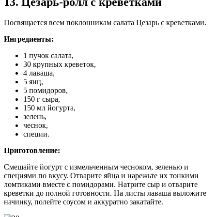
13. Цезарь-ролл с креветками
Посвящается всем поклонникам салата Цезарь с креветками.
Ингредиенты:
1 пучок салата,
30 крупных креветок,
4 лаваша,
5 яиц,
5 помидоров,
150 г сыра,
150 мл йогурта,
зелень,
чеснок,
специи.
Приготовление:
Смешайте йогурт с измельченным чесноком, зеленью и
специями по вкусу. Отварите яйца и нарежьте их тонкими
ломтиками вместе с помидорами. Натрите сыр и отварите
креветки до полной готовности. На листы лаваша выложите
начинку, полейте соусом и аккуратно закатайте.