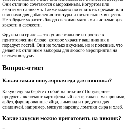
Они отлично сочетаются с мороженым, йогуртом или
взбитыми сливками. Также можно посыпать их орехами или
семенами для добавления текстуры и питательных веществ.
Не забудьте украсить блюдо свежими мятными листьями для
яркости и свежести.
Фрукты на гриле — это универсальное и простое в
приготовлении блюдо, которое украсит ваш пикник и
порадует гостей. Они не только вкусные, но и полезные, что
делает их отличным выбором для любого мероприятия на
свежем воздухе.
Вопрос-ответ
Какая самая популярная еда для пикника?
Какую еду вы берёте с собой на пикник? Популярные
продукты включают картофельный салат, салат с макаронами,
арбуз, фаршированные яйца, лимонад и продукты для
сэндвичей, например, мясную нарезку, ломтики сыра и хлеб.
Какие закуски можно приготовить на пикник?