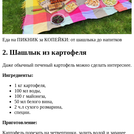
Еда на ПИКНИК за КОПЕЙКИ: от шашлыка до напитков
2. Шашлык из картофеля
Даже обычный печеный картофель можно сделать интереснее.
Ингредиенты:
1 кг картофеля,
100 мл воды,
100 г майонеза,
50 мл белого вина,
2 ч.л сухого розмарина,
специи.
Приготовление:
Картофель порезать на четвертинки, залить водой и заранее