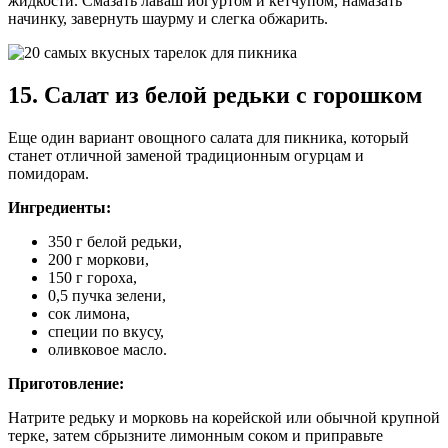
жидкости. Смазать лаваш йогуртом и кетчупом, намазать
начинку, завернуть шаурму и слегка обжарить.
15. Салат из белой редьки с горошком
Еще один вариант овощного салата для пикника, который
станет отличной заменой традиционным огурцам и
помидорам.
Ингредиенты:
350 г белой редьки,
200 г моркови,
150 г гороха,
0,5 пучка зелени,
сок лимона,
специи по вкусу,
оливковое масло.
Приготовление:
Натрите редьку и морковь на корейской или обычной крупной
терке, затем сбрызните лимонным соком и приправьте