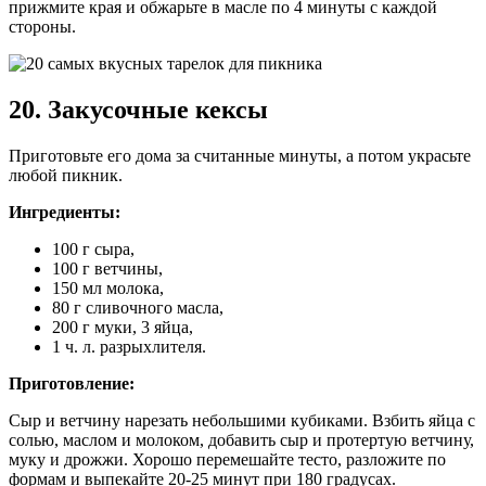
прижмите края и обжарьте в масле по 4 минуты с каждой
стороны.
20. Закусочные кексы
Приготовьте его дома за считанные минуты, а потом украсьте
любой пикник.
Ингредиенты:
100 г сыра,
100 г ветчины,
150 мл молока,
80 г сливочного масла,
200 г муки, 3 яйца,
1 ч. л. разрыхлителя.
Приготовление:
Сыр и ветчину нарезать небольшими кубиками. Взбить яйца с
солью, маслом и молоком, добавить сыр и протертую ветчину,
муку и дрожжи. Хорошо перемешайте тесто, разложите по
формам и выпекайте 20-25 минут при 180 градусах.