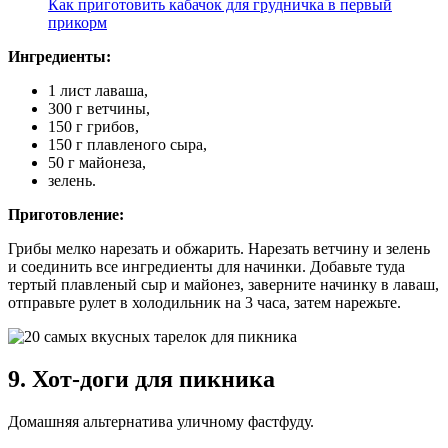
Как приготовить кабачок для грудничка в первый
прикорм
Ингредиенты:
1 лист лаваша,
300 г ветчины,
150 г грибов,
150 г плавленого сыра,
50 г майонеза,
зелень.
Приготовление:
Грибы мелко нарезать и обжарить. Нарезать ветчину и зелень
и соединить все ингредиенты для начинки. Добавьте туда
тертый плавленый сыр и майонез, заверните начинку в лаваш,
отправьте рулет в холодильник на 3 часа, затем нарежьте.
9. Хот-доги для пикника
Домашняя альтернатива уличному фастфуду.