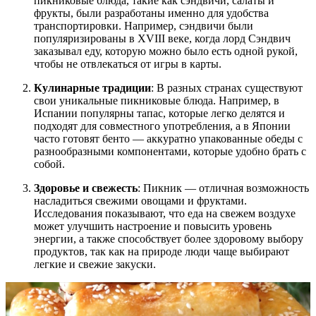
пикниковые блюда, такие как сэндвичи, салаты и
фрукты, были разработаны именно для удобства
транспортировки. Например, сэндвичи были
популяризированы в XVIII веке, когда лорд Сэндвич
заказывал еду, которую можно было есть одной рукой,
чтобы не отвлекаться от игры в карты.
Кулинарные традиции
: В разных странах существуют
свои уникальные пикниковые блюда. Например, в
Испании популярны тапас, которые легко делятся и
подходят для совместного употребления, а в Японии
часто готовят бенто — аккуратно упакованные обеды с
разнообразными компонентами, которые удобно брать с
собой.
Здоровье и свежесть
: Пикник — отличная возможность
насладиться свежими овощами и фруктами.
Исследования показывают, что еда на свежем воздухе
может улучшить настроение и повысить уровень
энергии, а также способствует более здоровому выбору
продуктов, так как на природе люди чаще выбирают
легкие и свежие закуски.