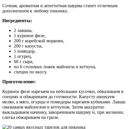
Сочная, ароматная и аппетитная шаурма станет отличным
дополнением к любому пикнику.
Ингредиенты:
2 лаваша,
1 куриное филе,
200 г корейской моркови,
200 г капусты,
1 помидор,
1 огурец,
60 г сыра,
по 6 столовых ложек майонеза и кетчупа,
специи по вкусу.
Приготовление:
Куриное филе нарезаем на небольшие кусочки, обваливаем в
специях и обжариваем до готовности. Капусту шинкуем
мелко, а мясо, огурцы и помидоры нарезаем кубиками. Лаваш
смазываем майонезом и кетчупом. Затем аккуратно
выкладываем начинку, заворачиваем шаурму и, при желании,
слегка обжариваем на гриле.