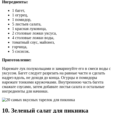
Ингредиенты:
1 багет,
1 огурец,
1 помидор,
5 листьев салата,
1 красная луковица,
2 столовые ложки уксуса,
4 столовые ложки воды,
томатный соус, майонез,
горчица,
5 сосисок.
Приготовление:
Нарежьте лук полукольцами и замаринуйте его в смеси воды с
уксусом. Багет следует разрезать на равные части и сделать
надрез вдоль, не доходя до конца. Огурцы и помидоры
нарежьте тонкими кружочками. Внутреннюю часть багета
смажьте соусами, затем добавьте листья салата и остальные
ингредиенты для начинки.
10. Зеленый салат для пикника