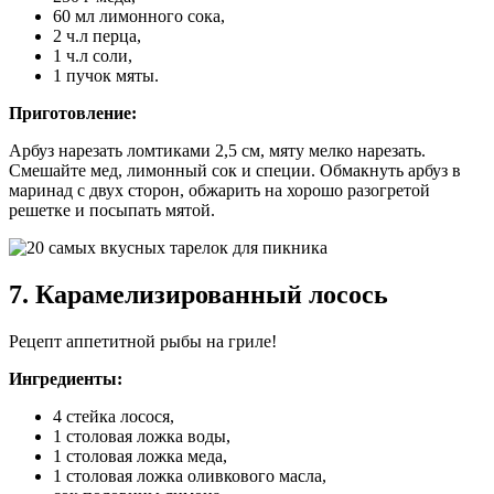
60 мл лимонного сока,
2 ч.л перца,
1 ч.л соли,
1 пучок мяты.
Приготовление:
Арбуз нарезать ломтиками 2,5 см, мяту мелко нарезать.
Смешайте мед, лимонный сок и специи. Обмакнуть арбуз в
маринад с двух сторон, обжарить на хорошо разогретой
решетке и посыпать мятой.
7. Карамелизированный лосось
Рецепт аппетитной рыбы на гриле!
Ингредиенты:
4 стейка лосося,
1 столовая ложка воды,
1 столовая ложка меда,
1 столовая ложка оливкового масла,