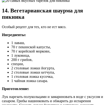
14. Вегетарианская шаурма для
пикника
Особый рецепт для тех, кто не ест мясо.
Ингредиенты:
1 лаваш,
70 г пекинской капусты,
70 г корейской моркови,
1 луковица,
200 г грибов,
специи,
2 столовые ложки йогурта,
2 столовые ложки кетчупа,
1 столовая ложка кусочка,
1 чайная ложка сахара.
Приготовление:
Лук нарезать полукольцами и замариновать в воде с уксусом и
сахаром. Грибы нашинковать и обжарить до испарения