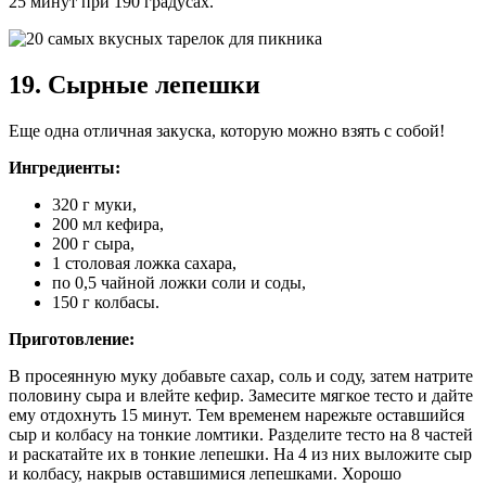
25 минут при 190 градусах.
19. Сырные лепешки
Еще одна отличная закуска, которую можно взять с собой!
Ингредиенты:
320 г муки,
200 мл кефира,
200 г сыра,
1 столовая ложка сахара,
по 0,5 чайной ложки соли и соды,
150 г колбасы.
Приготовление:
В просеянную муку добавьте сахар, соль и соду, затем натрите
половину сыра и влейте кефир. Замесите мягкое тесто и дайте
ему отдохнуть 15 минут. Тем временем нарежьте оставшийся
сыр и колбасу на тонкие ломтики. Разделите тесто на 8 частей
и раскатайте их в тонкие лепешки. На 4 из них выложите сыр
и колбасу, накрыв оставшимися лепешками. Хорошо