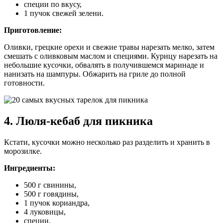
специи по вкусу,
1 пучок свежей зелени.
Приготовление:
Оливки, грецкие орехи и свежие травы нарезать мелко, затем
смешать с оливковым маслом и специями. Курицу нарезать на
небольшие кусочки, обвалять в получившемся маринаде и
нанизать на шампуры. Обжарить на гриле до полной
готовности.
4. Люля-кебаб для пикника
Кстати, кусочки можно несколько раз разделить и хранить в
морозилке.
Ингредиенты:
500 г свинины,
500 г говядины,
1 пучок кориандра,
4 луковицы,
специи.