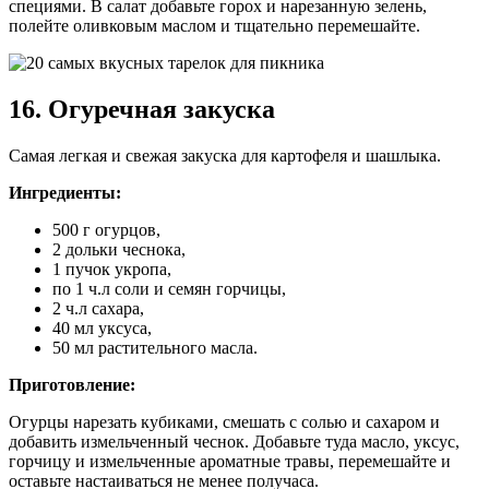
специями. В салат добавьте горох и нарезанную зелень,
полейте оливковым маслом и тщательно перемешайте.
16. Огуречная закуска
Самая легкая и свежая закуска для картофеля и шашлыка.
Ингредиенты:
500 г огурцов,
2 дольки чеснока,
1 пучок укропа,
по 1 ч.л соли и семян горчицы,
2 ч.л сахара,
40 мл уксуса,
50 мл растительного масла.
Приготовление:
Огурцы нарезать кубиками, смешать с солью и сахаром и
добавить измельченный чеснок. Добавьте туда масло, уксус,
горчицу и измельченные ароматные травы, перемешайте и
оставьте настаиваться не менее получаса.