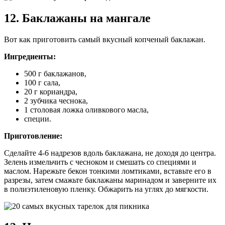
12. Баклажаны на мангале
Вот как приготовить самый вкусный копченый баклажан.
Ингредиенты:
500 г баклажанов,
100 г сала,
20 г кориандра,
2 зубчика чеснока,
1 столовая ложка оливкового масла,
специи.
Приготовление:
Сделайте 4-6 надрезов вдоль баклажана, не доходя до центра.
Зелень измельчить с чесноком и смешать со специями и
маслом. Нарежьте бекон тонкими ломтиками, вставьте его в
разрезы, затем смажьте баклажаны маринадом и заверните их
в полиэтиленовую пленку. Обжарить на углях до мягкости.