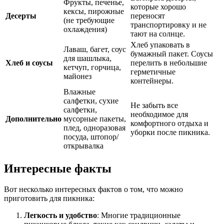
Фрукты, печенье,
которые хорошо
кексы, пирожные
Десерты
переносят
(не требующие
транспортировку и не
охлаждения)
тают на солнце.
Хлеб упаковать в
Лаваш, багет, соус
бумажный пакет. Соусы
для шашлыка,
Хлеб и соусы
перелить в небольшие
кетчуп, горчица,
герметичные
майонез
контейнеры.
Влажные
салфетки, сухие
Не забыть все
салфетки,
необходимое для
Дополнительно
мусорные пакеты,
комфортного отдыха и
плед, одноразовая
уборки после пикника.
посуда, штопор/
открывалка
Интересные факты
Вот несколько интересных фактов о том, что можно
приготовить для пикника:
Легкость и удобство
: Многие традиционные