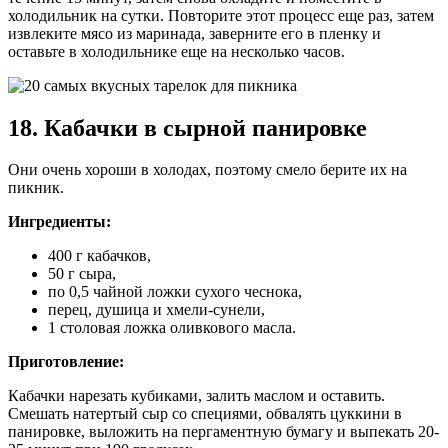
холодильник на сутки. Повторите этот процесс еще раз, затем
извлеките мясо из маринада, заверните его в пленку и
оставьте в холодильнике еще на несколько часов.
18. Кабачки в сырной панировке
Они очень хороши в холодах, поэтому смело берите их на
пикник.
Ингредиенты:
400 г кабачков,
50 г сыра,
по 0,5 чайной ложки сухого чеснока,
перец, душица и хмели-сунели,
1 столовая ложка оливкового масла.
Приготовление:
Кабачки нарезать кубиками, залить маслом и оставить.
Смешать натертый сыр со специями, обвалять цуккини в
панировке, выложить на пергаментную бумагу и выпекать 20-