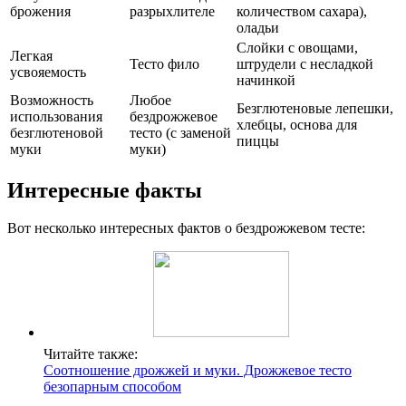
брожения
разрыхлителе
количеством сахара),
оладьи
Слойки с овощами,
Легкая
Тесто фило
штрудели с несладкой
усвояемость
начинкой
Возможность
Любое
Безглютеновые лепешки,
использования
бездрожжевое
хлебцы, основа для
безглютеновой
тесто (с заменой
пиццы
муки
муки)
Интересные факты
Вот несколько интересных фактов о бездрожжевом тесте:
Читайте также:
Соотношение дрожжей и муки. Дрожжевое тесто
безопарным способом