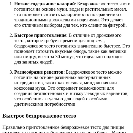
Низкое содержание калорий
: Бездрожжевое тесто часто
готовится на основе муки, воды и растительных масел,
что позволяет снизить калорийность по сравнению с
традиционными дрожжевыми изделиями. Это делает
его отличным выбором для тех, кто следит за фигурой.
Быстрое приготовление
: В отличие от дрожжевого
теста, которое требует времени для подъема,
бездрожжевое тесто готовится значительно быстрее. Это
позволяет готовить вкусные блюда, такие как лепешки
или пиццу, всего за 30 минут, что идеально подходит
для занятых людей.
Разнообразие рецептов
: Бездрожжевое тесто можно
готовить на основе различных альтернативных
ингредиентов, таких как овсяная, миндальная или
кокосовая мука. Это открывает возможности для
создания безглютеновых и низкоуглеводных вариантов,
что особенно актуально для людей с особыми
диетическими потребностями.
Быстрое бездрожжевое тесто
Правильно приготовленное бездрожжевое тесто для пиццы –
это ключ к созданию действительно вкусного блюда. В этом