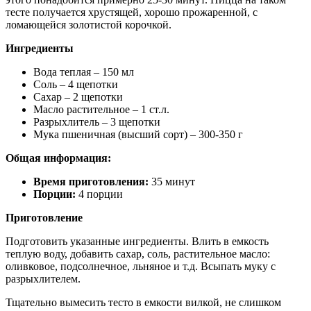
тесте получается хрустящей, хорошо прожаренной, с
ломающейся золотистой корочкой.
Ингредиенты
Вода теплая – 150 мл
Соль – 4 щепотки
Сахар – 2 щепотки
Масло растительное – 1 ст.л.
Разрыхлитель – 3 щепотки
Мука пшеничная (высший сорт) – 300-350 г
Общая информация:
Время приготовления:
35 минут
Порции:
4 порции
Приготовление
Подготовить указанные ингредиенты. Влить в емкость
теплую воду, добавить сахар, соль, растительное масло:
оливковое, подсолнечное, льняное и т.д. Всыпать муку с
разрыхлителем.
Тщательно вымесить тесто в емкости вилкой, не слишком