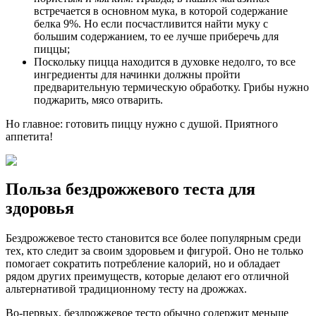
встречается в основном мука, в которой содержание
белка 9%. Но если посчастливится найти муку с
большим содержанием, то ее лучше приберечь для
пиццы;
Поскольку пицца находится в духовке недолго, то все
ингредиенты для начинки должны пройти
предварительную термическую обработку. Грибы нужно
поджарить, мясо отварить.
Но главное: готовить пиццу нужно с душой. Приятного
аппетита!
Польза бездрожжевого теста для
здоровья
Бездрожжевое тесто становится все более популярным среди
тех, кто следит за своим здоровьем и фигурой. Оно не только
помогает сократить потребление калорий, но и обладает
рядом других преимуществ, которые делают его отличной
альтернативой традиционному тесту на дрожжах.
Во-первых, бездрожжевое тесто обычно содержит меньше