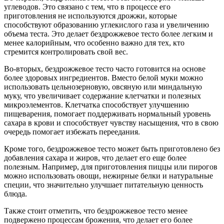
углеводов. Это связано с тем, что в процессе его
приготовления не используются дрожжи, которые
способствуют образованию углекислого газа и увеличению
объема теста. Это делает бездрожжевое тесто более легким и
менее калорийным, что особенно важно для тех, кто
стремится контролировать свой вес.
Во-вторых, бездрожжевое тесто часто готовится на основе
более здоровых ингредиентов. Вместо белой муки можно
использовать цельнозерновую, овсяную или миндальную
муку, что увеличивает содержание клетчатки и полезных
микроэлементов. Клетчатка способствует улучшению
пищеварения, помогает поддерживать нормальный уровень
сахара в крови и способствует чувству насыщения, что в свою
очередь помогает избежать переедания.
Кроме того, бездрожжевое тесто может быть приготовлено без
добавления сахара и жиров, что делает его еще более
полезным. Например, для приготовления пиццы или пирогов
можно использовать овощи, нежирные белки и натуральные
специи, что значительно улучшает питательную ценность
блюда.
Также стоит отметить, что бездрожжевое тесто менее
подвержено процессам брожения, что делает его более