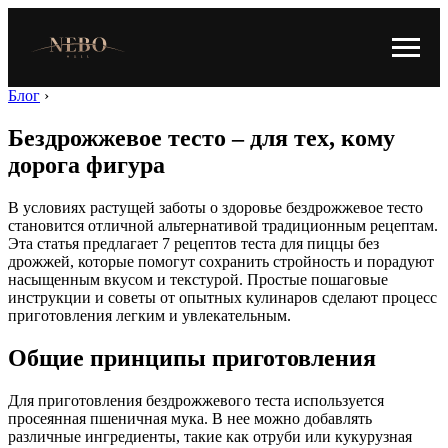
Блог
›
Бездрожжевое тесто – для тех, кому
дорога фигура
В условиях растущей заботы о здоровье бездрожжевое тесто
становится отличной альтернативой традиционным рецептам.
Эта статья предлагает 7 рецептов теста для пиццы без
дрожжей, которые помогут сохранить стройность и порадуют
насыщенным вкусом и текстурой. Простые пошаговые
инструкции и советы от опытных кулинаров сделают процесс
приготовления легким и увлекательным.
Общие принципы приготовления
Для приготовления бездрожжевого теста используется
просеянная пшеничная мука. В нее можно добавлять
различные ингредиенты, такие как отруби или кукурузная