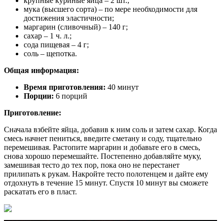
крупные куриные яйца – 2 шт.;
мука (высшего сорта) – по мере необходимости для
достижения эластичности;
маргарин (сливочный) – 140 г;
сахар – 1 ч. л.;
сода пищевая – 4 г;
соль – щепотка.
Общая информация:
Время приготовления:
40 минут
Порции:
6 порций
Приготовление:
Сначала взбейте яйца, добавив к ним соль и затем сахар. Когда
смесь начнет пениться, введите сметану и соду, тщательно
перемешивая. Растопите маргарин и добавьте его в смесь,
снова хорошо перемешайте. Постепенно добавляйте муку,
замешивая тесто до тех пор, пока оно не перестанет
прилипать к рукам. Накройте тесто полотенцем и дайте ему
отдохнуть в течение 15 минут. Спустя 10 минут вы сможете
раскатать его в пласт.