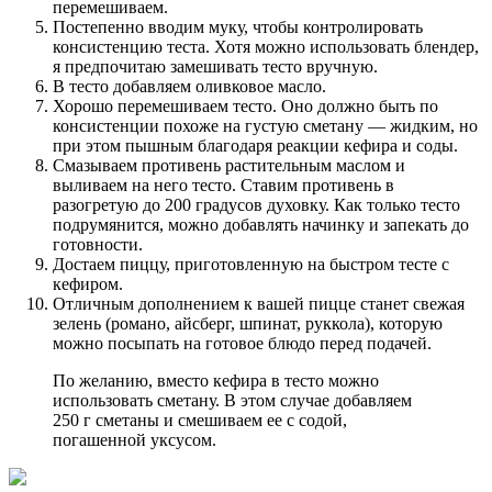
перемешиваем.
Постепенно вводим муку, чтобы контролировать
консистенцию теста. Хотя можно использовать блендер,
я предпочитаю замешивать тесто вручную.
В тесто добавляем оливковое масло.
Хорошо перемешиваем тесто. Оно должно быть по
консистенции похоже на густую сметану — жидким, но
при этом пышным благодаря реакции кефира и соды.
Смазываем противень растительным маслом и
выливаем на него тесто. Ставим противень в
разогретую до 200 градусов духовку. Как только тесто
подрумянится, можно добавлять начинку и запекать до
готовности.
Достаем пиццу, приготовленную на быстром тесте с
кефиром.
Отличным дополнением к вашей пицце станет свежая
зелень (романо, айсберг, шпинат, руккола), которую
можно посыпать на готовое блюдо перед подачей.
По желанию, вместо кефира в тесто можно
использовать сметану. В этом случае добавляем
250 г сметаны и смешиваем ее с содой,
погашенной уксусом.