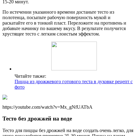
15-20 минут.
По истечении указанного времени достаньте тесто из
полотенца, посыпьте рабочую поверхность мукой и
раскатайте его в тонкий пласт. Переложите на противень и
добавьте начинку по вашему вкусу. В результате получится
хрустящее тесто с легким слоистым эффектом.
Читайте также:
Пицца из дрожжевого готового теста в духовке рецепт с
фото
https://youtube.com/watch?v=Mx_gNfUATbA
Тесто без дрожжей на воде
Тесто для пиццы без дрожжей на воде создать очень легко, для
этого понадобится примерно 25-30 минут. Пицца на таком