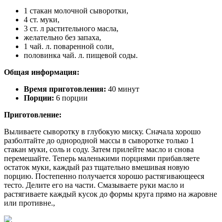
1 стакан молочной сыворотки,
4 ст. муки,
3 ст. л растительного масла,
желательно без запаха,
1 чай. л. поваренной соли,
половинка чай. л. пищевой соды.
Общая информация:
Время приготовления:
40 минут
Порции:
6 порции
Приготовление:
Выливаете сыворотку в глубокую миску. Сначала хорошо
разболтайте до однородной массы в сыворотке только 1
стакан муки, соль и соду. Затем прилейте масло и снова
перемешайте. Теперь маленькими порциями прибавляете
остаток муки, каждый раз тщательно вмешивая новую
порцию. Постепенно получается хорошо растягивающееся
тесто. Делите его на части. Смазываете руки масло и
растягиваете каждый кусок до формы круга прямо на жаровне
или противне.,