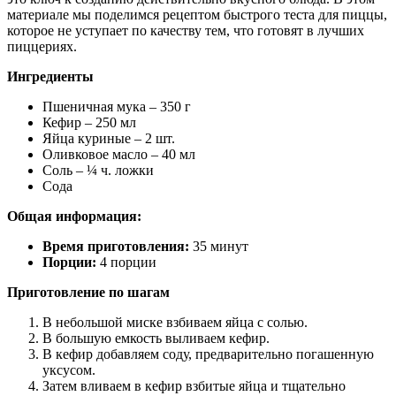
материале мы поделимся рецептом быстрого теста для пиццы,
которое не уступает по качеству тем, что готовят в лучших
пиццериях.
Ингредиенты
Пшеничная мука – 350 г
Кефир – 250 мл
Яйца куриные – 2 шт.
Оливковое масло – 40 мл
Соль – ¼ ч. ложки
Сода
Общая информация:
Время приготовления:
35 минут
Порции:
4 порции
Приготовление по шагам
В небольшой миске взбиваем яйца с солью.
В большую емкость выливаем кефир.
В кефир добавляем соду, предварительно погашенную
уксусом.
Затем вливаем в кефир взбитые яйца и тщательно