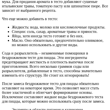
мука. Для придания аромата в тесто добавляют сушеные
итальянские травы, томатную пасту или шпинатное пюре. Все
зависит от выбранного рецепта.
Что еще можно добавить в тесто:
Жидкость: вода, молоко или кисломолочные продукты.
Специи: соль, сахар, ароматные травы и пряности.
Яйца, хотя иногда тесто готовят и без них.
Масло. Оно обязательно, предпочтительно оливковое,
но можно использовать и другие виды.
Сода и разрыхлитель – незаменимые помощники в
бездрожжевом тесте для пиццы. Эти ингредиенты
предотвращают жесткость и плотность выпечки после
приготовления. Всего несколько граммов соды или
разрыхлителя, добавленные в тесто, способны значительно
изменить его структуру. Не стоит их игнорировать!
После замеса бездрожжевое тесто для пиццы обязательно
оставляют на некоторое время. Это позволяет массе стать
более эластичной и облегчает формирование основы.
Исключение составляют жидкие виды бездрожжевого теста
для пиццы, которые можно использовать сразу после замеса.
Эксперты в области питания и кулинарии