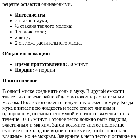
рецепте остаются одинаковыми.
Ингредиенты
2 стакана муки;
½ стакана теплого молока;
1 ч. лож. соли;
2 яйца;
2 ст. лож. растительного масла.
Общая информация:
Время приготовления:
30 минут
Порции:
4 порции
Приготовление
В одной миске соедините соль и муку. В другой емкости
тщательно перемешайте яйца с молоком и растительным
маслом. После этого влейте полученную смесь в муку. Когда
мука впитает всю жидкость и тесто станет липким и
однородным, посыпьте его мукой и начните вымешивать в
течение 10-15 минут. Готовое тесто должно быть гладким,
эластичным и мягким. Затем возьмите чистое полотенце,
смочите его холодной водой и отожмите, чтобы оно стало
влажным, но не мокрым. Заверните в него тесто и оставьте на