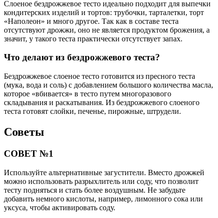
Слоеное бездрожжевое тесто идеально подходит для выпечки
кондитерских изделий и тортов: трубочки, тарталетки, торт
«Наполеон» и много другое. Так как в составе теста
отсутствуют дрожжи, оно не является продуктом брожения, а
значит, у такого теста практически отсутствует запах.
Что делают из бездрожжевого теста?
Бездрожжевое слоеное тесто готовится из пресного теста
(мука, вода и соль) с добавлением большого количества масла,
которое «вбивается» в тесто путем многоразового
складывания и раскатывания. Из бездрожжевого слоеного
теста готовят слойки, печенье, пирожные, штрудели.
Советы
СОВЕТ №1
Используйте альтернативные загустители. Вместо дрожжей
можно использовать разрыхлитель или соду, что позволит
тесту подняться и стать более воздушным. Не забудьте
добавить немного кислоты, например, лимонного сока или
уксуса, чтобы активировать соду.