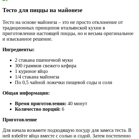
Тесто для пиццы на майонезе
Тесто на основе майонеза – это не просто отклонение от
традиционных принципов итальянской кухни в
приготовлении настоящей пиццы, но и весьма оригинальное
и изысканное решение.
Ингредиенты:
2 стакана пшеничной муки
300 граммов свежего кефира
1 куриное яйцо
1/4 стакана майонеза
По 0,5 чайной ложечки пищевой соды и соли
Общая информация:
Время приготовления:
40 минут
Количество порций:
6
Приготовление
Для начала возьмите подходящую посуду для замеса теста. В
ней взбейте яйцо вместе с солью и содой. Затем постепенно