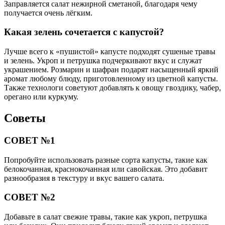
Заправляется салат нежирной сметаной, благодаря чему
получается очень лёгким.
Какая зелень сочетается с капустой?
Лучше всего к «пушистой» капусте подходят сушеные травы
и зелень. Укроп и петрушка подчеркивают вкус и служат
украшением. Розмарин и шафран подарят насыщенный яркий
аромат любому блюду, приготовленному из цветной капусты.
Также технологи советуют добавлять к овощу гвоздику, чабер,
орегано или куркуму.
Советы
СОВЕТ №1
Попробуйте использовать разные сорта капусты, такие как
белокочанная, краснокочанная или савойская. Это добавит
разнообразия в текстуру и вкус вашего салата.
СОВЕТ №2
Добавьте в салат свежие травы, такие как укроп, петрушка