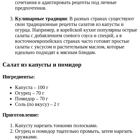
сочетания и адаптировать рецепты под личные
предпочтения.
Кулинарные традиции
: В разных странах существуют
свои традиционные рецепты салатов из капусты и
огурца. Например, в корейской кухне популярны острые
салаты с добавлением соевого соуса и специй, а в
восточноевропейских странах часто готовят простые
салаты с уксусом и растительным маслом, которые
идеально подходят к мясным блюдам.
Салат из капусты и помидор
Ингредиенты:
Капуста – 100 г
Огурец – 70 г
Помидор – 70 г
Соль (по вкусу) – 2 г
Приготовление:
Капусту нарезать тонкими полосками.
Огурец и помидор тщательно промыть, затем нарезать
кружками.