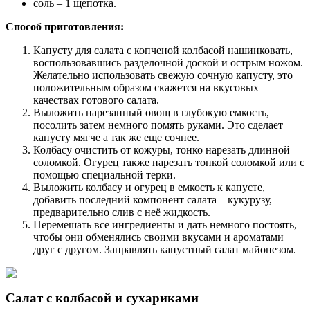
соль – 1 щепотка.
Способ приготовления:
Капусту для салата с копченой колбасой нашинковать,
воспользовавшись разделочной доской и острым ножом.
Желательно использовать свежую сочную капусту, это
положительным образом скажется на вкусовых
качествах готового салата.
Выложить нарезанный овощ в глубокую емкость,
посолить затем немного помять руками. Это сделает
капусту мягче а так же еще сочнее.
Колбасу очистить от кожуры, тонко нарезать длинной
соломкой. Огурец также нарезать тонкой соломкой или с
помощью специальной терки.
Выложить колбасу и огурец в емкость к капусте,
добавить последний компонент салата – кукурузу,
предварительно слив с неё жидкость.
Перемешать все ингредиенты и дать немного постоять,
чтобы они обменялись своими вкусами и ароматами
друг с другом. Заправлять капустный салат майонезом.
Салат с колбасой и сухариками