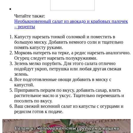
Читайте также:
Необыкновенный салат из авокадо и крабовых палочек
– рецепты
Капусту нарезать тонкой соломкой и поместить в
большую миску. Добавить немного соли и тщательно
помять капусту руками.
Морковь натереть на терке, а редис нарезать аналогично.
Огурец следует нарезать полукружиями.
Зелень мелко порубить. Для этого салата отлично
подойдут укроп, петрушка или любая другая свежая
зелень.
Все подготовленные овощи добавить в миску с
капустой.
Приправить перцем по вкусу, добавить сахар, влить
растительное масло и уксус. Тщательно перемешать и
посолить по вкусу.
Ваш свежий весенний салат из капусты с огурцами и
редисом готов к подаче.