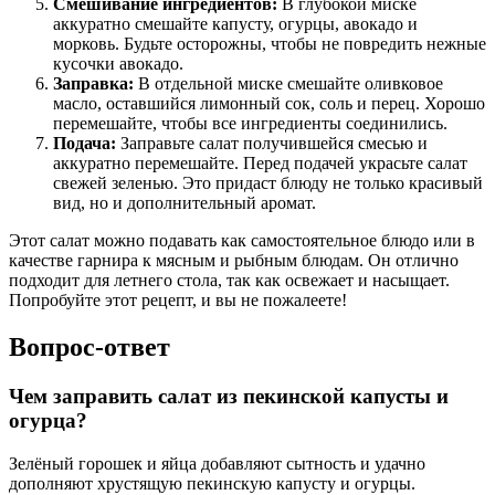
Смешивание ингредиентов:
В глубокой миске
аккуратно смешайте капусту, огурцы, авокадо и
морковь. Будьте осторожны, чтобы не повредить нежные
кусочки авокадо.
Заправка:
В отдельной миске смешайте оливковое
масло, оставшийся лимонный сок, соль и перец. Хорошо
перемешайте, чтобы все ингредиенты соединились.
Подача:
Заправьте салат получившейся смесью и
аккуратно перемешайте. Перед подачей украсьте салат
свежей зеленью. Это придаст блюду не только красивый
вид, но и дополнительный аромат.
Этот салат можно подавать как самостоятельное блюдо или в
качестве гарнира к мясным и рыбным блюдам. Он отлично
подходит для летнего стола, так как освежает и насыщает.
Попробуйте этот рецепт, и вы не пожалеете!
Вопрос-ответ
Чем заправить салат из пекинской капусты и
огурца?
Зелёный горошек и яйца добавляют сытность и удачно
дополняют хрустящую пекинскую капусту и огурцы.