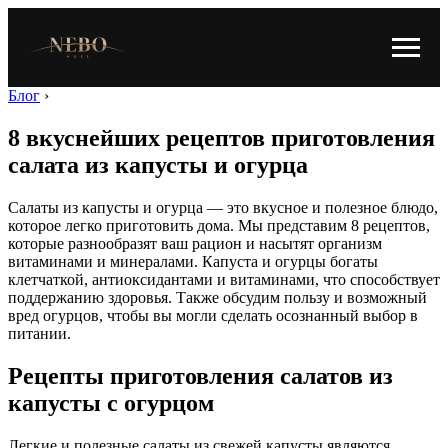
Блог
›
8 вкуснейших рецептов приготовления
салата из капусты и огурца
Салаты из капусты и огурца — это вкусное и полезное блюдо,
которое легко приготовить дома. Мы представим 8 рецептов,
которые разнообразят ваш рацион и насытят организм
витаминами и минералами. Капуста и огурцы богаты
клетчаткой, антиоксидантами и витаминами, что способствует
поддержанию здоровья. Также обсудим пользу и возможный
вред огурцов, чтобы вы могли сделать осознанный выбор в
питании.
Рецепты приготовления салатов из
капусты с огурцом
Легкие и полезные салаты из свежей капусты являются