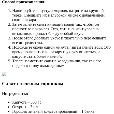
Способ приготовления:
Нашинкуйте капусту, а морковь натрите на крупной
терке. Смешайте их в глубокой миске с добавлением
соли и сахара.
Затем залейте салат кипящей водой так, чтобы он
полностью покрылся. Это, хоть и снизит уровень
витаминов, придаст блюду особый вкус.
После этого добавьте уксус и тщательно перемешайте
все ингредиенты.
Подождите около одной минуты, затем слейте воду. Это
время позволит соли, сахару и уксусу впитаться, а
капусте стать более нежной.
Теперь поместите салат в холодильник, так как его
подают к столу охлажденным.
Салат с зеленым горошком
Ингредиенты:
Капуста – 300 гр
Огурцы – 3 шт
Горошек зеленый консервированный – 1 банка