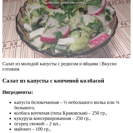
Салат из молодой капусты с редисом и яйцами | Вкусно
готовим
Салат из капусты с копченой колбасой
Ингредиенты:
капуста белокочанная – ½ небольшого вилка или ¼
большого,
колбаса копченая (типа Краковская) – 250 гр.,
кукуруза консервированная – 250 гр.,
огурец свежий – 2 шт.,
майонез – 100 гр.,