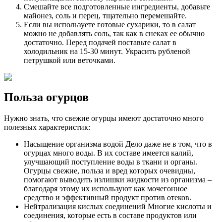
Смешайте все подготовленные ингредиенты, добавьте
майонез, соль и перец, тщательно перемешайте.
Если вы используете готовые сухарики, то в салат
можно не добавлять соль, так как в снеках ее обычно
достаточно. Перед подачей поставьте салат в
холодильник на 15-30 минут. Украсить рубленой
петрушкой или веточками.
Польза огурцов
Нужно знать, что свежие огурцы имеют достаточно много
полезных характеристик:
Насыщение организма водой Дело даже не в том, что в
огурцах много воды. В их составе имеется калий,
улучшающий поступление воды в ткани и органы.
Огурцы свежие, польза и вред которых очевидны,
помогают выводить излишки жидкости из организма –
благодаря этому их используют как мочегонное
средство и эффективный продукт против отеков.
Нейтрализация кислых соединений Многие кислоты и
соединения, которые есть в составе продуктов или