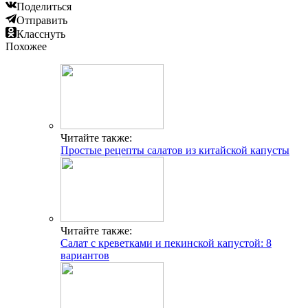
Поделиться
Отправить
Класснуть
Похожее
Читайте также:
Простые рецепты салатов из китайской капусты
Читайте также:
Салат с креветками и пекинской капустой: 8
вариантов