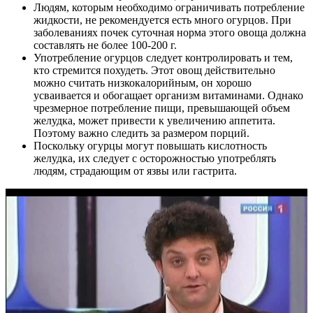
Людям, которым необходимо ограничивать потребление
жидкости, не рекомендуется есть много огурцов. При
заболеваниях почек суточная норма этого овоща должна
составлять не более 100-200 г.
Употребление огурцов следует контролировать и тем,
кто стремится похудеть. Этот овощ действительно
можно считать низкокалорийным, он хорошо
усваивается и обогащает организм витаминами. Однако
чрезмерное потребление пищи, превышающей объем
желудка, может привести к увеличению аппетита.
Поэтому важно следить за размером порций.
Поскольку огурцы могут повышать кислотность
желудка, их следует с осторожностью употреблять
людям, страдающим от язвы или гастрита.