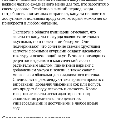
важной частью ежедневного меню для тех, кто заботится о
своем здоровье. Особенно в зимний период, когда
потребность в витаминах возрастает, капуста становится
доступным и полезным продуктом, который можно легко
приобрести в любом магазине.
Эксперты в области кулинарии отмечают, что
салаты из капусты и огурца являются не только
вкусными, но и полезными блюдами. Они
подчеркивают, что сочетание свежей хрустящей
капусты с сочными огурцами создает идеальную
текстуру и освежающий вкус. В числе популярных
рецептов выделяются классический салат с
растительным маслом, пикантный вариант с
добавлением уксуса и зелени, а также салат с
морковью и яблоками для сладковатого оттенка.
Специалисты рекомендуют экспериментировать с
заправками, добавляя лимонный сок или йогурт,
что придаст блюду легкость и свежесть. Кроме
того, такие салаты легко адаптировать под
сезонные ингредиенты, что делает их
универсальными и доступными в любое время
года.