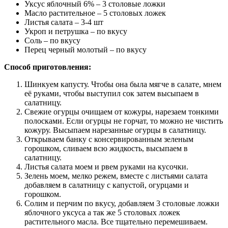
Уксус яблочный 6% – 3 столовые ложки
Масло растительное – 5 столовых ложек
Листья салата – 3-4 шт
Укроп и петрушка – по вкусу
Соль – по вкусу
Перец черный молотый – по вкусу
Способ приготовления:
Шинкуем капусту. Чтобы она была мягче в салате, мнем
её руками, чтобы выступил сок затем высыпаем в
салатницу.
Свежие огурцы очищаем от кожуры, нарезаем тонкими
полосками. Если огурцы не горчат, то можно не чистить
кожуру. Высыпаем нарезанные огурцы в салатницу.
Открываем банку с консервированным зеленым
горошком, сливаем всю жидкость, высыпаем в
салатницу.
Листья салата моем и рвем руками на кусочки.
Зелень моем, мелко режем, вместе с листьями салата
добавляем в салатницу с капустой, огурцами и
горошком.
Солим и перчим по вкусу, добавляем 3 столовые ложки
яблочного уксуса а так же 5 столовых ложек
растительного масла. Все тщательно перемешиваем.