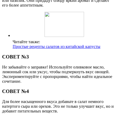
или базилик. Они придадут блюду яркий аромат и сделают
его более аппетитным.
Читайте также:
Простые рецепты салатов из китайской капусты
СОВЕТ №3
Не забывайте о заправке! Используйте оливковое масло,
лимонный сок или уксус, чтобы подчеркнуть вкус овощей.
Экспериментируйте с пропорциями, чтобы найти идеальное
сочетание.
СОВЕТ №4
Для более насыщенного вкуса добавьте в салат немного
натертого сыра или орехов. Это не только улучшит вкус, но и
добавит питательных веществ.