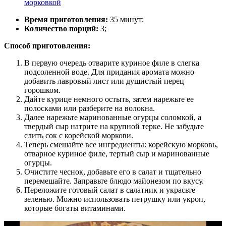
морковкой
Время приготовления:
35 минут;
Количество порций:
3;
Способ приготовления:
В первую очередь отварите куриное филе в слегка
подсоленной воде. Для придания аромата можно
добавить лавровый лист или душистый перец
горошком.
Дайте курице немного остыть, затем нарежьте ее
полосками или разберите на волокна.
Далее нарежьте маринованные огурцы соломкой, а
твердый сыр натрите на крупной терке. Не забудьте
слить сок с корейской моркови.
Теперь смешайте все ингредиенты: корейскую морковь,
отварное куриное филе, тертый сыр и маринованные
огурцы.
Очистите чеснок, добавьте его в салат и тщательно
перемешайте. Заправьте блюдо майонезом по вкусу.
Переложите готовый салат в салатник и украсьте
зеленью. Можно использовать петрушку или укроп,
которые богаты витаминами.