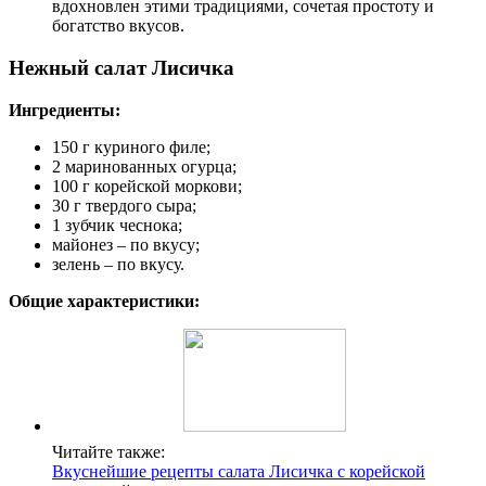
вдохновлен этими традициями, сочетая простоту и
богатство вкусов.
Нежный салат Лисичка
Ингредиенты:
150 г куриного филе;
2 маринованных огурца;
100 г корейской моркови;
30 г твердого сыра;
1 зубчик чеснока;
майонез – по вкусу;
зелень – по вкусу.
Общие характеристики:
Читайте также:
Вкуснейшие рецепты салата Лисичка с корейской