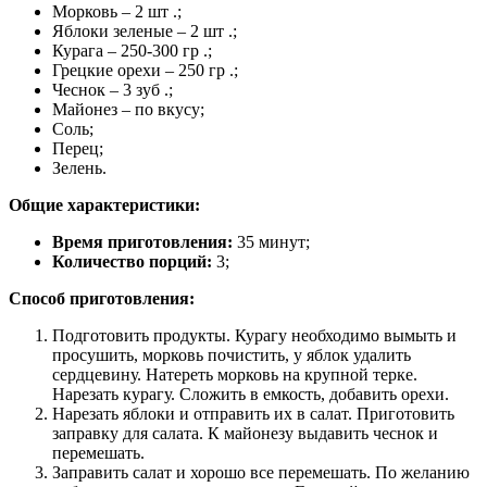
Морковь – 2 шт .;
Яблоки зеленые – 2 шт .;
Курага – 250-300 гр .;
Грецкие орехи – 250 гр .;
Чеснок – 3 зуб .;
Майонез – по вкусу;
Соль;
Перец;
Зелень.
Общие характеристики:
Время приготовления:
35 минут;
Количество порций:
3;
Способ приготовления:
Подготовить продукты. Курагу необходимо вымыть и
просушить, морковь почистить, у яблок удалить
сердцевину. Натереть морковь на крупной терке.
Нарезать курагу. Сложить в емкость, добавить орехи.
Нарезать яблоки и отправить их в салат. Приготовить
заправку для салата. К майонезу выдавить чеснок и
перемешать.
Заправить салат и хорошо все перемешать. По желанию