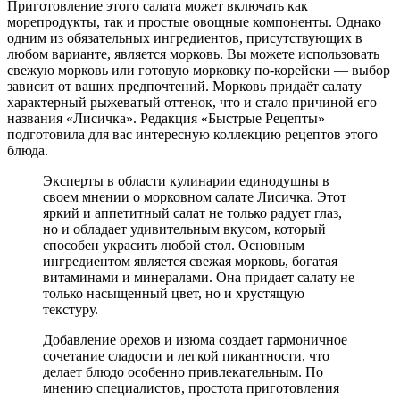
Приготовление этого салата может включать как
морепродукты, так и простые овощные компоненты. Однако
одним из обязательных ингредиентов, присутствующих в
любом варианте, является морковь. Вы можете использовать
свежую морковь или готовую морковку по-корейски — выбор
зависит от ваших предпочтений. Морковь придаёт салату
характерный рыжеватый оттенок, что и стало причиной его
названия «Лисичка». Редакция «Быстрые Рецепты»
подготовила для вас интересную коллекцию рецептов этого
блюда.
Эксперты в области кулинарии единодушны в
своем мнении о морковном салате Лисичка. Этот
яркий и аппетитный салат не только радует глаз,
но и обладает удивительным вкусом, который
способен украсить любой стол. Основным
ингредиентом является свежая морковь, богатая
витаминами и минералами. Она придает салату не
только насыщенный цвет, но и хрустящую
текстуру.
Добавление орехов и изюма создает гармоничное
сочетание сладости и легкой пикантности, что
делает блюдо особенно привлекательным. По
мнению специалистов, простота приготовления