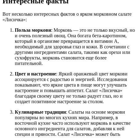
Интересные факты
Вот несколько интересных фактов о ярком морковном салате
«Лисичка»:
Польза моркови
: Морковь — это не только вкусный, но
и очень полезный овощ. Она богата бета-каротином,
который в организме превращается в витамин А,
необходимый для здоровья глаз и кожи. В сочетании с
другими ингредиентами салата, такими как орехи или
сухофрукты, морковь становится еще более
питательной.
Цвет и настроение
: Яркий оранжевый цвет моркови
ассоциируется с радостью и энергией. Исследования
показывают, что яркие цвета в пище могут улучшать
настроение и повышать аппетит. Салат «Лисичка»
благодаря своему цвету не только радует глаз, но и
создает позитивное настроение за столом.
Кулинарные традиции
: Салаты на основе моркови
популярны во многих кухнях мира. Например, в
восточной кухне часто используют морковь в качестве
основного ингредиента для салатов, добавляя к ней
специи и пряности. Салат «Лисичка» может быть