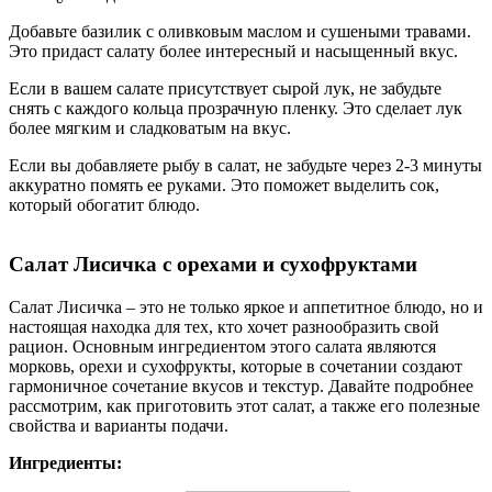
Добавьте базилик с оливковым маслом и сушеными травами.
Это придаст салату более интересный и насыщенный вкус.
Если в вашем салате присутствует сырой лук, не забудьте
снять с каждого кольца прозрачную пленку. Это сделает лук
более мягким и сладковатым на вкус.
Если вы добавляете рыбу в салат, не забудьте через 2-3 минуты
аккуратно помять ее руками. Это поможет выделить сок,
который обогатит блюдо.
Салат Лисичка с орехами и сухофруктами
Салат Лисичка – это не только яркое и аппетитное блюдо, но и
настоящая находка для тех, кто хочет разнообразить свой
рацион. Основным ингредиентом этого салата являются
морковь, орехи и сухофрукты, которые в сочетании создают
гармоничное сочетание вкусов и текстур. Давайте подробнее
рассмотрим, как приготовить этот салат, а также его полезные
свойства и варианты подачи.
Ингредиенты: