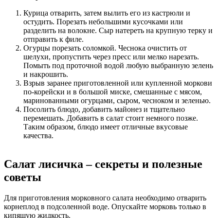
Курица отварить, затем вылить его из кастрюли и
остудить. Порезать небольшими кусочками или
разделить на волокне. Сыр натереть на крупную терку и
отправить к филе.
Огурцы порезать соломкой. Чеснока очистить от
шелухи, пропустить через пресс или мелко нарезать.
Помыть под проточной водой любую выбранную зелень
и накрошить.
Взрыв заранее приготовленной или купленной моркови
по-корейски и в большой миске, смешанные с мясом,
маринованными огурцами, сыром, чесноком и зеленью.
Посолить блюдо, добавить майонез и тщательно
перемешать. Добавить в салат стоит немного позже.
Таким образом, блюдо имеет отличные вкусовые
качества.
Салат лисичка – секреты и полезные
советы
Для приготовления морковного салата необходимо отварить
корнеплод в подсоленной воде. Опускайте морковь только в
кипящую жидкость.