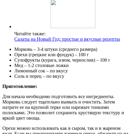
Читайте также:
Салаты на Новый Год: простые и вкусные рецепты
Морковь – 3-4 штуки (среднего размера)
Орехи (грецкие или фундук) – 100 г
Сухофрукты (курага, изюм, чернослив) – 100 г
Мед – 1-2 столовые ложки
Лимонный сок – по вкусу
Соль и перец – по вкусу
Приготовление:
Для начала необходимо подготовить все ингредиенты.
Морковь следует тщательно вымыть и очистить. Затем
натрите ее на крупной терке или нарежьте тонкими
полосками. Это позволит сохранить хрустящую текстуру и
яркий цвет овоща.
Орехи можно использовать как в сыром, так и в жареном
виде. Если вы предпочитаете жареные орехи, обжарьте их на