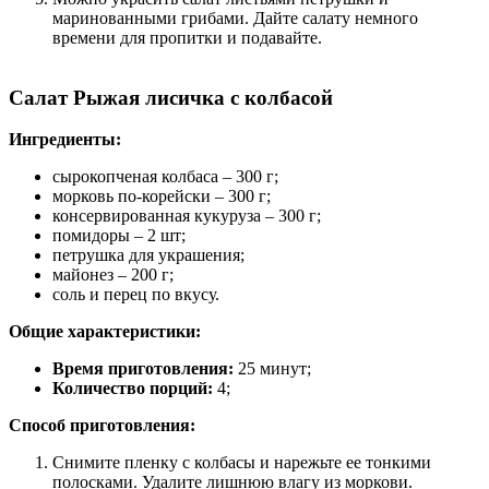
маринованными грибами. Дайте салату немного
времени для пропитки и подавайте.
Салат Рыжая лисичка с колбасой
Ингредиенты:
сырокопченая колбаса – 300 г;
морковь по-корейски – 300 г;
консервированная кукуруза – 300 г;
помидоры – 2 шт;
петрушка для украшения;
майонез – 200 г;
соль и перец по вкусу.
Общие характеристики:
Время приготовления:
25 минут;
Количество порций:
4;
Способ приготовления:
Снимите пленку с колбасы и нарежьте ее тонкими
полосками. Удалите лишнюю влагу из моркови.