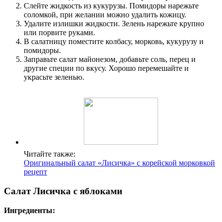
Слейте жидкость из кукурузы. Помидоры нарежьте
соломкой, при желании можно удалить кожицу.
Удалите излишки жидкости. Зелень нарежьте крупно
или порвите руками.
В салатницу поместите колбасу, морковь, кукурузу и
помидоры.
Заправьте салат майонезом, добавьте соль, перец и
другие специи по вкусу. Хорошо перемешайте и
украсьте зеленью.
Читайте также:
Оригинальный салат «Лисичка» с корейской морковкой
рецепт
Салат Лисичка с яблоками
Ингредиенты: