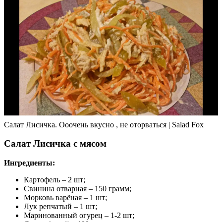
Салат Лисичка. Ооочень вкусно , не оторваться | Salad Fox
Салат Лисичка с мясом
Ингредиенты:
Картофель – 2 шт;
Свинина отварная – 150 грамм;
Морковь варёная – 1 шт;
Лук репчатый – 1 шт;
Маринованный огурец – 1-2 шт;