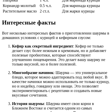
Паприка
1 ч.л.
Для маринада курицы
Кориандр молотый
0.5 ч.л.
Для маринада курицы
Растительное масло
2 ст.л.
Для жарки курицы
Интересные факты
Вот несколько интересных фактов о приготовлении шаурмы в
домашних условиях с курицей и кефирным соусом:
Кефир как секретный ингредиент
: Кефир не только
делает соус более нежным и кремовым, но и добавляет
полезные пробиотики, которые способствуют
улучшению пищеварения. Это делает вашу шаурму не
только вкусной, но и более полезной.
Многообразие начинок
: Шаурма — это универсальное
блюдо, которое можно адаптировать под любой вкус. В
качестве начинки можно использовать не только курицу,
но и индейку, говядину или овощи. Это позволяет
экспериментировать с рецептами и создавать новые
вкусовые сочетания.
История шаурмы
: Шаурма имеет свои корни в
Ближнем Востоке и считается одним из самых