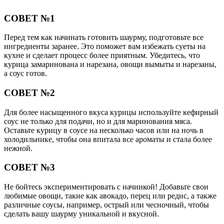
СОВЕТ №1
Перед тем как начинать готовить шаурму, подготовьте все
ингредиенты заранее. Это поможет вам избежать суеты на
кухне и сделает процесс более приятным. Убедитесь, что
курица замаринована и нарезана, овощи вымыты и нарезаны,
а соус готов.
СОВЕТ №2
Для более насыщенного вкуса курицы используйте кефирный
соус не только для подачи, но и для маринования мяса.
Оставьте курицу в соусе на несколько часов или на ночь в
холодильнике, чтобы она впитала все ароматы и стала более
нежной.
СОВЕТ №3
Не бойтесь экспериментировать с начинкой! Добавьте свои
любимые овощи, такие как авокадо, перец или редис, а также
различные соусы, например, острый или чесночный, чтобы
сделать вашу шаурму уникальной и вкусной.