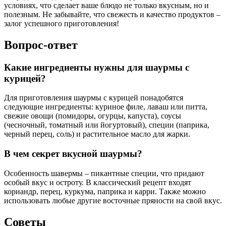
условиях, что сделает ваше блюдо не только вкусным, но и
полезным. Не забывайте, что свежесть и качество продуктов –
залог успешного приготовления!
Вопрос-ответ
Какие ингредиенты нужны для шаурмы с
курицей?
Для приготовления шаурмы с курицей понадобятся
следующие ингредиенты: куриное филе, лаваш или питта,
свежие овощи (помидоры, огурцы, капуста), соусы
(чесночный, томатный или йогуртовый), специи (паприка,
черный перец, соль) и растительное масло для жарки.
В чем секрет вкусной шаурмы?
Особенность шавермы – пикантные специи, что придают
особый вкус и остроту. В классический рецепт входят
кориандр, перец, куркума, паприка и карри. Также можно
использовать любые другие восточные пряности на свой вкус.
Советы