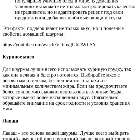
популярных уличных блюд в мире. В домашних
условиях вы можете не только контролировать качество
ингредиентов, но и адаптировать рецепт под свои
предпочтения, добавляя любимые овощи и соусы.
Эти факты подчеркивают не только вкус, но и полезные
свойства домашней шаурмы!
https://youtube.com/watch?v=bpxgU6DWLSY
Куриное мясо
Для шаурмы лучше всего использовать куриную грудку, так
как она нежная и быстро готовится. Выбирайте мясо с
розоватым оттенком, без неприятного запаха и с
минимальным количеством жира. Если вы предпочитаете
более сочное мясо, можно использовать куриные бедра,
которые имеют более насыщенный вкус. Обязательно
обращайте внимание на срок годности и условия хранения
мяса.
Лаваш
Лаваш – это основа вашей шаурмы. Лучше всего выбирать
тонкий армянский или грузинский лаваш, который хорошо