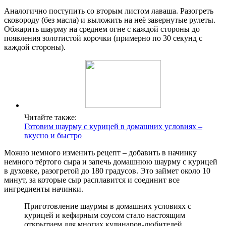
Аналогично поступить со вторым листом лаваша. Разогреть
сковороду (без масла) и выложить на неё завернутые рулеты.
Обжарить шаурму на среднем огне с каждой стороны до
появления золотистой корочки (примерно по 30 секунд с
каждой стороны).
Читайте также:
Готовим шаурму с курицей в домашних условиях –
вкусно и быстро
Можно немного изменить рецепт – добавить в начинку
немного тёртого сыра и запечь домашнюю шаурму с курицей
в духовке, разогретой до 180 градусов. Это займет около 10
минут, за которые сыр расплавится и соединит все
ингредиенты начинки.
Приготовление шаурмы в домашних условиях с
курицей и кефирным соусом стало настоящим
открытием для многих кулинаров-любителей.