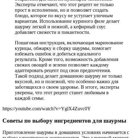
Эксперты отмечают, что этот рецепт не только
прост в исполнении, но и позволяет создать
блюдо, которое по вкусу не уступает уличным
вариантам. Использование куриного филе делает
шаурму легкой и нежной, а кефирный соус
добавляет свежести и пикантности.
Пошаговая инструкция, включающая маринование
курицы, обжарку и сборку шаурмы, помогает
избежать ошибок и добиться идеального
результата. Кроме того, возможность добавления
свежих овощей и зелени позволяет каждому
адаптировать рецепт под свои предпочтения.
Такой подход делает домашнюю шаурму не только
вкусной, но и полезной, что особенно важно для
заботящихся о своем здоровье. В итоге, эксперты
уверены, что этот рецепт станет любимым в
каждой семье.
https://youtube.com/watch?v=YglX4Zuvc0Y
Советы по выбору ингредиентов для шаурмы
Приготовление шаурмы в домашних условиях начинается с
выбора качественных ингредиентов. Это ключевой момент,