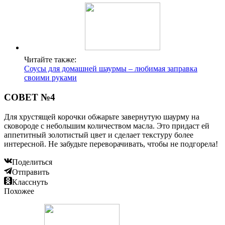
Читайте также:
Соусы для домашней шаурмы – любимая заправка
своими руками
СОВЕТ №4
Для хрустящей корочки обжарьте завернутую шаурму на
сковороде с небольшим количеством масла. Это придаст ей
аппетитный золотистый цвет и сделает текстуру более
интересной. Не забудьте переворачивать, чтобы не подгорела!
Поделиться
Отправить
Класснуть
Похожее