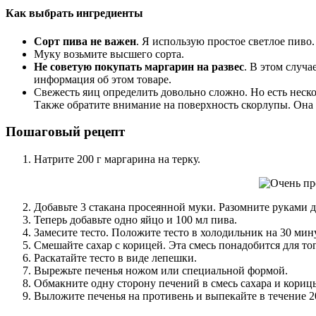
Как выбрать ингредиенты
Сорт пива не важен
. Я использую простое светлое пиво.
Муку возьмите высшего сорта.
Не советую покупать маргарин на развес
. В этом случа
информация об этом товаре.
Свежесть яиц определить довольно сложно. Но есть неско
Также обратите внимание на поверхность скорлупы. Она 
Пошаговый рецепт
Натрите 200 г маргарина на терку.
Добавьте 3 стакана просеянной муки. Разомните руками 
Теперь добавьте одно яйцо и 100 мл пива.
Замесите тесто. Положите тесто в холодильник на 30 мин
Смешайте сахар с корицей. Эта смесь понадобится для тог
Раскатайте тесто в виде лепешки.
Вырежьте печенья ножом или специальной формой.
Обмакните одну сторону печений в смесь сахара и кориц
Выложите печенья на противень и выпекайте в течение 20