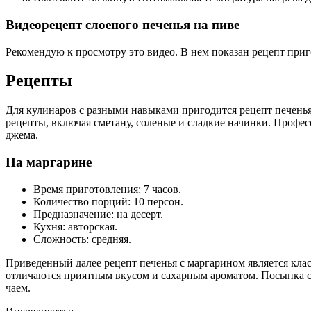
Видеорецепт слоеного печенья на пиве
Рекомендую к просмотру это видео. В нем показан рецепт приг
Рецепты
Для кулинаров с разными навыками пригодится рецепт печенья 
рецепты, включая сметану, соленые и сладкие начинки. Профе
джема.
На маргарине
Время приготовления: 7 часов.
Количество порций: 10 персон.
Предназначение: на десерт.
Кухня: авторская.
Сложность: средняя.
Приведенный далее рецепт печенья с маргарином является кла
отличаются приятным вкусом и сахарным ароматом. Посыпка сла
чаем.