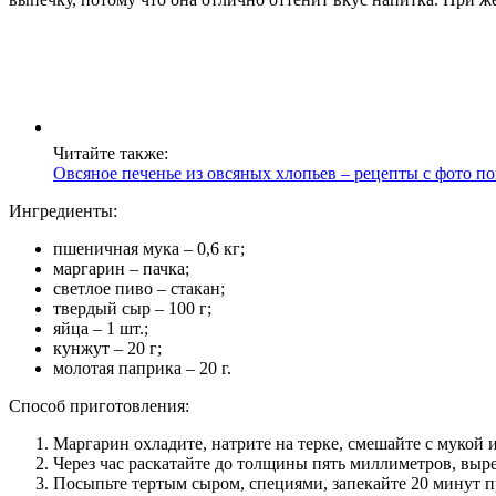
Читайте также:
Овсяное печенье из овсяных хлопьев – рецепты с фото п
Ингредиенты:
пшеничная мука – 0,6 кг;
маргарин – пачка;
светлое пиво – стакан;
твердый сыр – 100 г;
яйца – 1 шт.;
кунжут – 20 г;
молотая паприка – 20 г.
Способ приготовления:
Маргарин охладите, натрите на терке, смешайте с мукой 
Через час раскатайте до толщины пять миллиметров, выр
Посыпьте тертым сыром, специями, запекайте 20 минут п