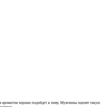
ым ароматом хорошо подойдет к пиву. Мужчины оценят такую
ецептом.