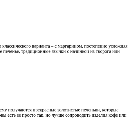
 классического варианта – с маргарином, постепенно усложняя
е печенье, традиционные язычки с начинкой из творога или
нему получаются прекрасные золотистые печеньки, которые
ы есть ее просто так, но лучше сопроводить изделия кофе или