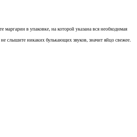
ите маргарин в упаковке, на которой указана вся необходимая
ы не слышите никаких булькающих звуков, значит яйцо свежее.