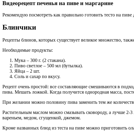
Видеорецепт печенья на пиве и маргарине
Рекомендую посмотреть как правильно готовить тесто на пиве 
Блинчики
Рецепты блинов, которых существует великое множество, также
Необходимые продукты:
Мука – 300 г. (2 стакана).
Пиво светлое – 500 мл (бутылка).
Яйца – 2 шт.
Соль и сахар по вкусу.
Рецепт очень простой: все составляющие смешиваются в подхо
пива. Мешать ложкой. Когда получится однородная масса, пост
При желании можно половину пива заменить тем же количеств
Растительным маслом можно смазывать сковороду, а лучше 2-3
вареньем, медом, сгущенкой, джемом.
Кроме названных блюд из теста на пиве можно приготовить олад