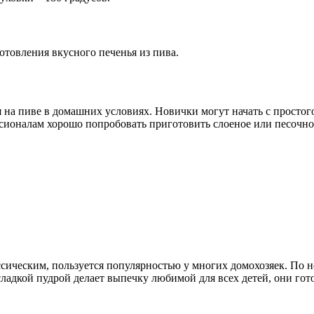
отовления вкусного печенья из пива.
на пиве в домашних условиях. Новички могут начать с простого
ссионалам хорошо попробовать приготовить слоеное или песочно
ссическим, пользуется популярностью у многих домохозяек. По 
дкой пудрой делает выпечку любимой для всех детей, они готов