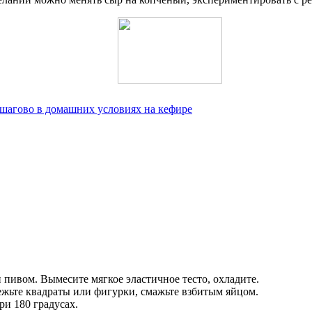
ошагово в домашних условиях на кефире
и пивом. Вымесите мягкое эластичное тесто, охладите.
ежьте квадраты или фигурки, смажьте взбитым яйцом.
ри 180 градусах.