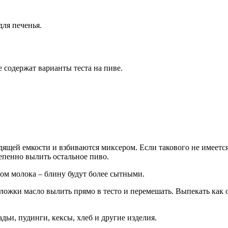
для печенья.
 содержат варианты теста на пиве.
дящей емкости и взбиваются миксером. Если такового не имеетс
епенно вылить остальное пиво.
ом молока – блину будут более сытными.
 ложки масло вылить прямо в тесто и перемешать. Выпекать как
ьи, пудинги, кексы, хлеб и другие изделия.