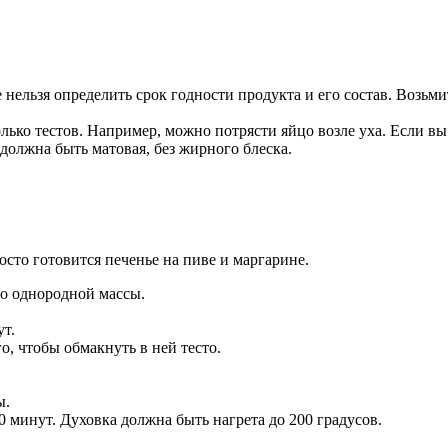
е нельзя определить срок годности продукта и его состав. Возьм
лько тестов. Например, можно потрясти яйцо возле уха. Если в
должна быть матовая, без жирного блеска.
до однородной массы.
ут.
о, чтобы обмакнуть в ней тесто.
ы.
 минут. Духовка должна быть нагрета до 200 градусов.