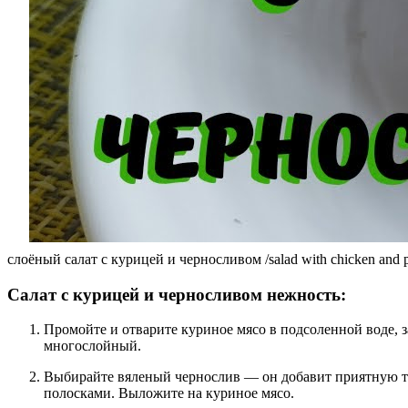
слоёный салат с курицей и черносливом /salad with chicken and 
Салат с курицей и черносливом нежность:
Промойте и отварите куриное мясо в подсоленной воде, з
многослойный.
Выбирайте вяленый чернослив — он добавит приятную те
полосками. Выложите на куриное мясо.