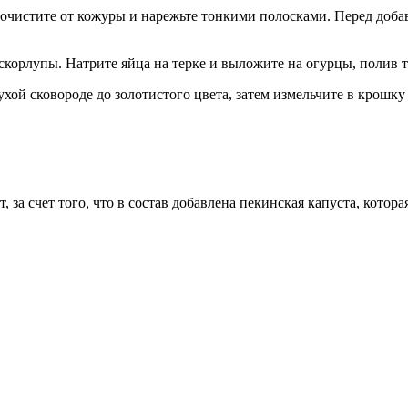
чистите от кожуры и нарежьте тонкими полосками. Перед добав
скорлупы. Натрите яйца на терке и выложите на огурцы, полив 
хой сковороде до золотистого цвета, затем измельчите в крошку 
, за счет того, что в состав добавлена пекинская капуста, котор