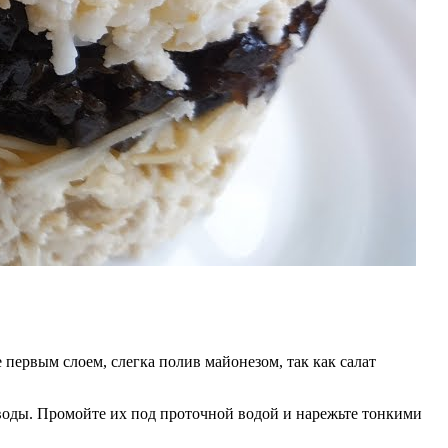
первым слоем, слегка полив майонезом, так как салат
воды. Промойте их под проточной водой и нарежьте тонкими