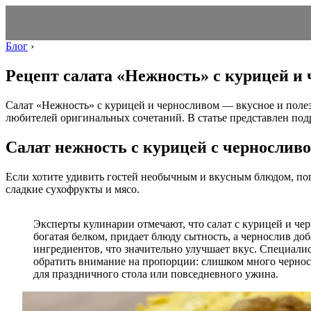
Блог
›
Рецепт салата «Нежность» с курицей и
Салат «Нежность» с курицей и черносливом — вкусное и полез
любителей оригинальных сочетаний. В статье представлен под
Салат нежность с курицей с чернослив
Если хотите удивить гостей необычным и вкусным блюдом, поп
сладкие сухофрукты и мясо.
Эксперты кулинарии отмечают, что салат с курицей и че
богатая белком, придает блюду сытность, а чернослив до
ингредиентов, что значительно улучшает вкус. Специали
обратить внимание на пропорции: слишком много черносли
для праздничного стола или повседневного ужина.