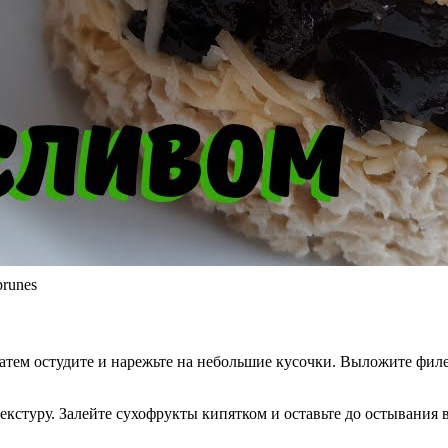
prunes
атем остудите и нарежьте на небольшие кусочки. Выложите филе 
кстуру. Залейте сухофрукты кипятком и оставьте до остывания 