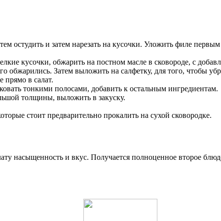
тем остудить и затем нарезать на кусочки. Уложить филе первым
мелкие кусочки, обжарить на постном масле в сковороде, с добав
 обжарились. Затем выложить на салфетку, для того, чтобы убра
е прямо в салат.
ковать тонкими полосами, добавить к остальным ингредиентам.
льшой толщины, выложить в закуску.
оторые стоит предварительно прокалить на сухой сковородке.
алату насыщенность и вкус. Получается полноценное второе блюд