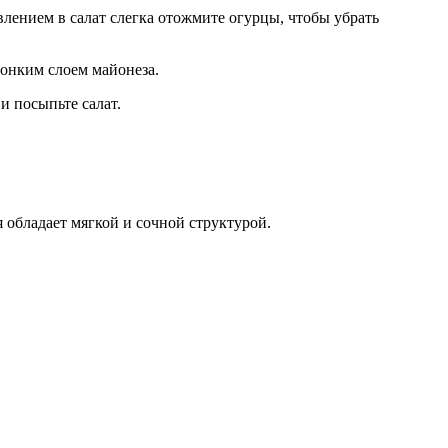
лением в салат слегка отожмите огурцы, чтобы убрать
тонким слоем майонеза.
и посыпьте салат.
ая обладает мягкой и сочной структурой.