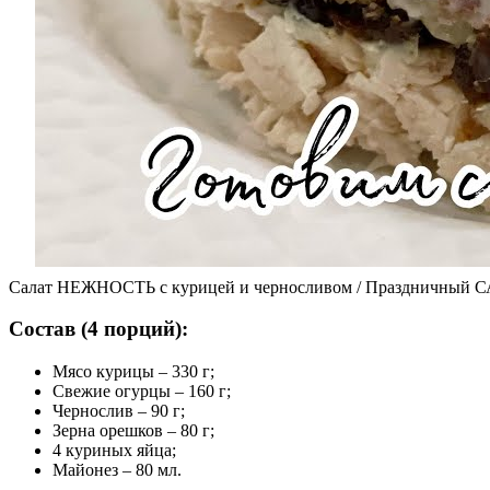
Салат НЕЖНОСТЬ с курицей и черносливом / Праздничный СА
Состав (4 порций):
Мясо курицы – 330 г;
Свежие огурцы – 160 г;
Чернослив – 90 г;
Зерна орешков – 80 г;
4 куриных яйца;
Майонез – 80 мл.