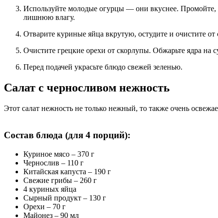
Используйте молодые огурцы — они вкуснее. Промойте, о
лишнюю влагу.
Отварите куриные яйца вкрутую, остудите и очистите от 
Очистите грецкие орехи от скорлупы. Обжарьте ядра на су
Перед подачей украсьте блюдо свежей зеленью.
Салат с черносливом нежность
Этот салат нежность не только нежный, то также очень освежает
Состав блюда (для 4 порций):
Куриное мясо – 370 г
Чернослив – 110 г
Китайская капуста – 190 г
Свежие грибы – 260 г
4 куриных яйца
Сырный продукт – 130 г
Орехи – 70 г
Майонез – 90 мл