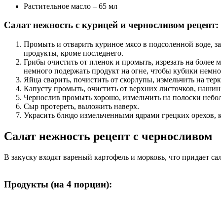
Растительное масло – 65 мл
Салат нежность с курицей и черносливом рецепт:
Промыть и отварить куриное мясо в подсоленной воде, за
продукты, кроме последнего.
Грибы очистить от пленок и промыть, изрезать на более 
немного подержать продукт на огне, чтобы кубики немного
Яйца сварить, почистить от скорлупы, измельчить на терк
Капусту промыть, очистить от верхних листочков, нашин
Чернослив промыть хорошо, измельчить на полоски небо
Сыр протереть, выложить наверх.
Украсить блюдо измельченными ядрами грецких орехов, к
Салат нежность рецепт с черносливом
В закуску входят вареный картофель и морковь, что придает с
Продукты (на 4 порции):