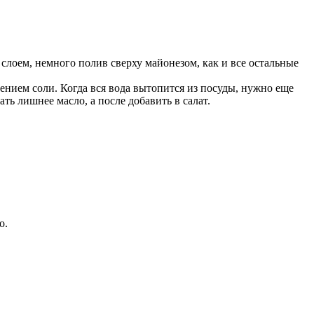
 слоем, немного полив сверху майонезом, как и все остальные
лением соли. Когда вся вода вытопится из посуды, нужно еще
ть лишнее масло, а после добавить в салат.
о.