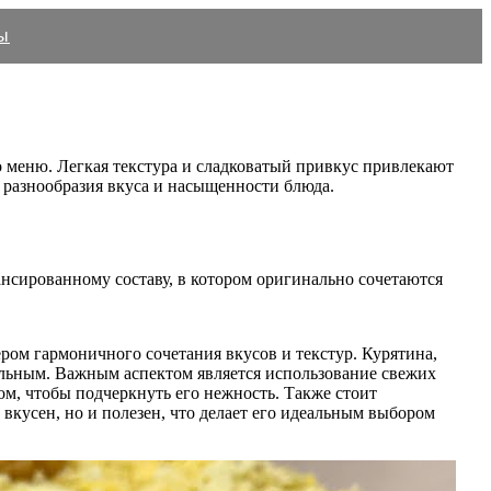
ы
о меню. Легкая текстура и сладковатый привкус привлекают
 разнообразия вкуса и насыщенности блюда.
ансированному составу, в котором оригинально сочетаются
ром гармоничного сочетания вкусов и текстур. Курятина,
тельным. Важным аспектом является использование свежих
ом, чтобы подчеркнуть его нежность. Также стоит
вкусен, но и полезен, что делает его идеальным выбором