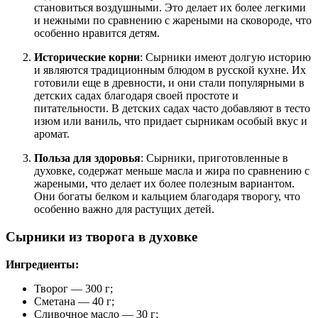
становиться воздушными. Это делает их более легкими
и нежными по сравнению с жареными на сковороде, что
особенно нравится детям.
Исторические корни
: Сырники имеют долгую историю
и являются традиционным блюдом в русской кухне. Их
готовили еще в древности, и они стали популярными в
детских садах благодаря своей простоте и
питательности. В детских садах часто добавляют в тесто
изюм или ваниль, что придает сырникам особый вкус и
аромат.
Польза для здоровья
: Сырники, приготовленные в
духовке, содержат меньше масла и жира по сравнению с
жареными, что делает их более полезным вариантом.
Они богаты белком и кальцием благодаря творогу, что
особенно важно для растущих детей.
Сырники из творога в духовке
Ингредиенты:
Творог — 300 г;
Сметана — 40 г;
Сливочное масло — 30 г;