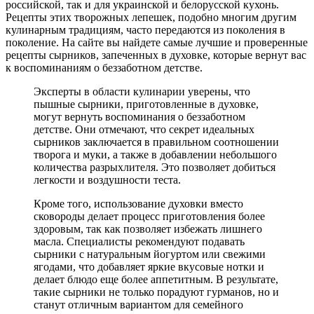
российской, так и для украинской и белорусской кухонь.
Рецепты этих творожных лепешек, подобно многим другим
кулинарным традициям, часто передаются из поколения в
поколение. На сайте вы найдете самые лучшие и проверенные
рецепты сырников, запеченных в духовке, которые вернут вас
к воспоминаниям о беззаботном детстве.
Эксперты в области кулинарии уверены, что
пышные сырники, приготовленные в духовке,
могут вернуть воспоминания о беззаботном
детстве. Они отмечают, что секрет идеальных
сырников заключается в правильном соотношении
творога и муки, а также в добавлении небольшого
количества разрыхлителя. Это позволяет добиться
легкости и воздушности теста.
Кроме того, использование духовки вместо
сковороды делает процесс приготовления более
здоровым, так как позволяет избежать лишнего
масла. Специалисты рекомендуют подавать
сырники с натуральным йогуртом или свежими
ягодами, что добавляет яркие вкусовые нотки и
делает блюдо еще более аппетитным. В результате,
такие сырники не только порадуют гурманов, но и
станут отличным вариантом для семейного