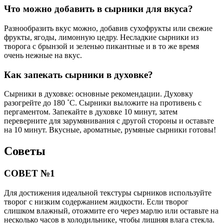
Что можно добавить в сырники для вкуса?
Разнообразить вкус можно, добавив сухофрукты или свежие
фрукты, ягоды, лимонную цедру. Несладкие сырники из
творога с брынзой и зеленью пикантные и в то же время
очень нежные на вкус.
Как запекать сырники в духовке?
Сырники в духовке: основные рекомендации. Духовку
разогрейте до 180 ˚C. Сырники выложите на противень с
пергаментом. Запекайте в духовке 10 минут, затем
переверните для зарумянивания с другой стороны и оставьте
на 10 минут. Вкусные, ароматные, румяные сырники готовы!
Советы
СОВЕТ №1
Для достижения идеальной текстуры сырников используйте
творог с низким содержанием жидкости. Если творог
слишком влажный, отожмите его через марлю или оставьте на
несколько часов в холодильнике, чтобы лишняя влага стекла.