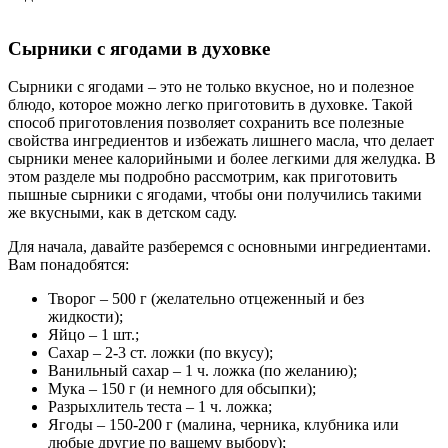
Сырники с ягодами в духовке
Сырники с ягодами – это не только вкусное, но и полезное
блюдо, которое можно легко приготовить в духовке. Такой
способ приготовления позволяет сохранить все полезные
свойства ингредиентов и избежать лишнего масла, что делает
сырники менее калорийными и более легкими для желудка. В
этом разделе мы подробно рассмотрим, как приготовить
пышные сырники с ягодами, чтобы они получились такими
же вкусными, как в детском саду.
Для начала, давайте разберемся с основными ингредиентами.
Вам понадобятся:
Творог – 500 г (желательно отцеженный и без
жидкости);
Яйцо – 1 шт.;
Сахар – 2-3 ст. ложки (по вкусу);
Ванильный сахар – 1 ч. ложка (по желанию);
Мука – 150 г (и немного для обсыпки);
Разрыхлитель теста – 1 ч. ложка;
Ягоды – 150-200 г (малина, черника, клубника или
любые другие по вашему выбору);