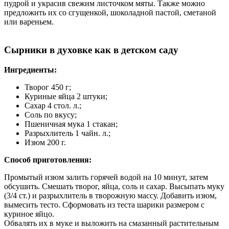
пудрой и украсив свежим листочком мяты. Также можно
предложить их со сгущенкой, шоколадной пастой, сметаной
или вареньем.
Сырники в духовке как в детском саду
Ингредиенты:
Творог 450 г;
Куриные яйца 2 штуки;
Сахар 4 стол. л.;
Соль по вкусу;
Пшеничная мука 1 стакан;
Разрыхлитель 1 чайн. л.;
Изюм 200 г.
Способ приготовления:
Промытый изюм залить горячей водой на 10 минут, затем
обсушить. Смешать творог, яйца, соль и сахар. Высыпать муку
(3/4 ст.) и разрыхлитель в творожную массу. Добавить изюм,
вымесить тесто. Сформовать из теста шарики размером с
куриное яйцо.
Обвалять их в муке и выложить на смазанный растительным