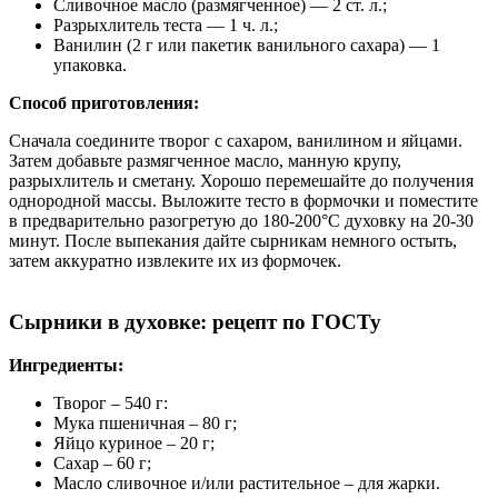
Сливочное масло (размягченное) — 2 ст. л.;
Разрыхлитель теста — 1 ч. л.;
Ванилин (2 г или пакетик ванильного сахара) — 1
упаковка.
Способ приготовления:
Сначала соедините творог с сахаром, ванилином и яйцами.
Затем добавьте размягченное масло, манную крупу,
разрыхлитель и сметану. Хорошо перемешайте до получения
однородной массы. Выложите тесто в формочки и поместите
в предварительно разогретую до 180-200°C духовку на 20-30
минут. После выпекания дайте сырникам немного остыть,
затем аккуратно извлеките их из формочек.
Сырники в духовке: рецепт по ГОСТу
Ингредиенты:
Творог – 540 г:
Мука пшеничная – 80 г;
Яйцо куриное – 20 г;
Сахар – 60 г;
Масло сливочное и/или растительное – для жарки.