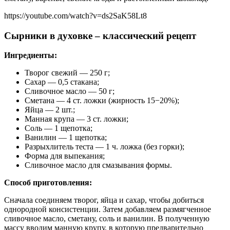
https://youtube.com/watch?v=ds2SaK58Lt8
Сырники в духовке – классический рецепт
Ингредиенты:
Творог свежий — 250 г;
Сахар — 0,5 стакана;
Сливочное масло — 50 г;
Сметана — 4 ст. ложки (жирность 15−20%);
Яйца — 2 шт.;
Манная крупа — 3 ст. ложки;
Соль — 1 щепотка;
Ванилин — 1 щепотка;
Разрыхлитель теста — 1 ч. ложка (без горки);
Форма для выпекания;
Сливочное масло для смазывания формы.
Способ приготовления:
Сначала соединяем творог, яйца и сахар, чтобы добиться
однородной консистенции. Затем добавляем размягченное
сливочное масло, сметану, соль и ванилин. В полученную
массу вводим манную крупу, в которую предварительно