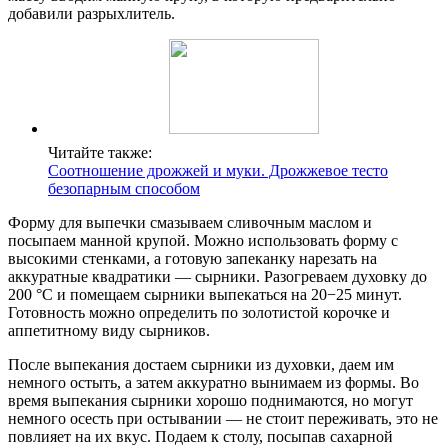
добавили разрыхлитель.
Читайте также:
Соотношение дрожжей и муки. Дрожжевое тесто
безопарным способом
Форму для выпечки смазываем сливочным маслом и
посыпаем манной крупой. Можно использовать форму с
высокими стенками, а готовую запеканку нарезать на
аккуратные квадратики — сырники. Разогреваем духовку до
200 °C и помещаем сырники выпекаться на 20−25 минут.
Готовность можно определить по золотистой корочке и
аппетитному виду сырников.
После выпекания достаем сырники из духовки, даем им
немного остыть, а затем аккуратно вынимаем из формы. Во
время выпекания сырники хорошо поднимаются, но могут
немного осесть при остывании — не стоит переживать, это не
повлияет на их вкус. Подаем к столу, посыпав сахарной