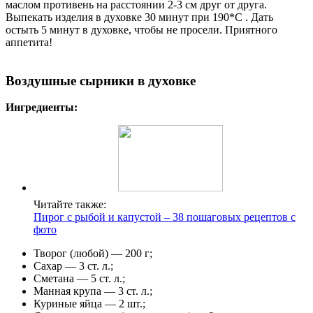
маслом противень на расстоянии 2-3 см друг от друга.
Выпекать изделия в духовке 30 минут при 190*С . Дать
остыть 5 минут в духовке, чтобы не просели. Приятного
аппетита!
Воздушные сырники в духовке
Ингредиенты:
Читайте также:
Пирог с рыбой и капустой – 38 пошаговых рецептов с
фото
Творог (любой) — 200 г;
Сахар — 3 ст. л.;
Сметана — 5 ст. л.;
Манная крупа — 3 ст. л.;
Куриные яйца — 2 шт.;