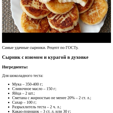
Самые удачные сырники. Рецепт по ГОСТу.
Сырник с изюмом и курагой в духовке
Ингредиенты:
Для шоколадного теста:
Мука – 350-400 г;
Сливочное масло – 150 г;
Яйца – 2 шт.;
Сметана с жирностью не менее 20% – 2 ст. л.;
Сахар – 100 г;
Разрыхлитель теста – 2 ч. л.;
Какао-порошок – 3 ст. л. или 30 г;