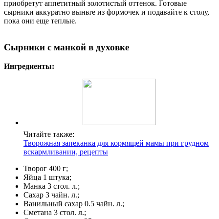
приобретут аппетитный золотистый оттенок. Готовые
сырники аккуратно выньте из формочек и подавайте к столу,
пока они еще теплые.
Сырники с манкой в духовке
Ингредиенты:
Читайте также:
Творожная запеканка для кормящей мамы при грудном
вскармливании, рецепты
Творог 400 г;
Яйца 1 штука;
Манка 3 стол. л.;
Сахар 3 чайн. л.;
Ванильный сахар 0.5 чайн. л.;
Сметана 3 стол. л.;