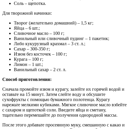
Соль – щепотка.
Для творожной начинки:
Творог (желательно домашний) – 1,5 кг;
Яйца – 6 шт.;
Сливочное масло – 100 г;
Ванильный или сливочный пудинг – 1 пакетик;
Либо кукурузный крахмал – 3 ст. л.;
Сахар – 300-350 г;
Изюм без косточек – 100 г;
Курага – 100 г;
Лимон – 1 шт.;
Ванильный сахар – 2 ст. л.
Способ приготовления:
Сначала промойте изюм и курагу, залейте их горячей водой и
оставьте на 15 минут. Затем слейте воду и обсушите
сухофрукты с помощью бумажного полотенца. Курагу
нарежьте мелкими кубиками. Мягкое сливочное масло взбейте
с сахаром и щепоткой соли. Введите яйца и сметану,
тщательно перемешайте до получения однородной массы.
После этого добавьте просеянную муку, смешанную с какао и