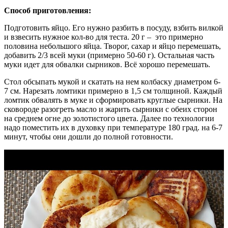
Способ приготовления:
Подготовить яйцо. Его нужно разбить в посуду, взбить вилкой
и взвесить нужное кол-во для теста. 20 г – это примерно
половина небольшого яйца. Творог, сахар и яйцо перемешать,
добавить 2/3 всей муки (примерно 50-60 г). Остальная часть
муки идет для обвалки сырников. Всё хорошо перемешать.
Стол обсыпать мукой и скатать на нем колбаску диаметром 6-
7 см. Нарезать ломтики примерно в 1,5 см толщиной. Каждый
ломтик обвалять в муке и сформировать круглые сырники. На
сковороде разогреть масло и жарить сырники с обеих сторон
на среднем огне до золотистого цвета. Далее по технологии
надо поместить их в духовку при температуре 180 град. на 6-7
минут, чтобы они дошли до полной готовности.