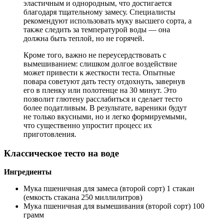
эластичным и однородным, что достигается
благодаря тщательному замесу. Специалисты
рекомендуют использовать муку высшего сорта, а
также следить за температурой воды — она
должна быть теплой, но не горячей.
Кроме того, важно не переусердствовать с
вымешиванием: слишком долгое воздействие
может привести к жесткости теста. Опытные
повара советуют дать тесту отдохнуть, завернув
его в пленку или полотенце на 30 минут. Это
позволит глютену расслабиться и сделает тесто
более податливым. В результате, вареники будут
не только вкусными, но и легко формируемыми,
что существенно упростит процесс их
приготовления.
Классическое тесто на воде
Ингредиенты
Мука пшеничная для замеса (второй сорт) 1 стакан
(емкость стакана 250 миллилитров)
Мука пшеничная для вымешивания (второй сорт) 100
грамм