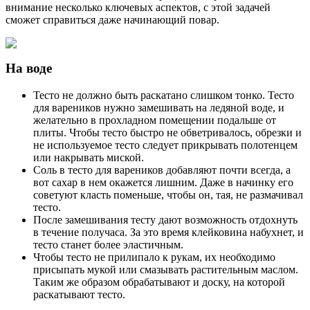
внимание несколько ключевых аспектов, с этой задачей
сможет справиться даже начинающий повар.
На воде
Тесто не должно быть раскатано слишком тонко. Тесто
для вареников нужно замешивать на ледяной воде, и
желательно в прохладном помещении подальше от
плиты. Чтобы тесто быстро не обветривалось, обрезки и
не используемое тесто следует прикрывать полотенцем
или накрывать миской.
Соль в тесто для вареников добавляют почти всегда, а
вот сахар в нем окажется лишним. Даже в начинку его
советуют класть поменьше, чтобы он, тая, не размачивал
тесто.
После замешивания тесту дают возможность отдохнуть
в течение получаса. За это время клейковина набухнет, и
тесто станет более эластичным.
Чтобы тесто не прилипало к рукам, их необходимо
присыпать мукой или смазывать растительным маслом.
Таким же образом обрабатывают и доску, на которой
раскатывают тесто.