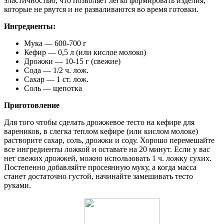
эластичностью, что позволяет легко формировать изделия,
которые не рвутся и не разваливаются во время готовки.
Ингредиенты:
Мука — 600-700 г
Кефир — 0,5 л (или кислое молоко)
Дрожжи — 10-15 г (свежие)
Сода — 1/2 ч. лож.
Сахар — 1 ст. лож.
Соль — щепотка
Приготовление
Для того чтобы сделать дрожжевое тесто на кефире для
вареников, в слегка теплом кефире (или кислом молоке)
растворите сахар, соль, дрожжи и соду. Хорошо перемешайте
все ингредиенты ложкой и оставьте на 20 минут. Если у вас
нет свежих дрожжей, можно использовать 1 ч. ложку сухих.
Постепенно добавляйте просеянную муку, а когда масса
станет достаточно густой, начинайте замешивать тесто
руками.