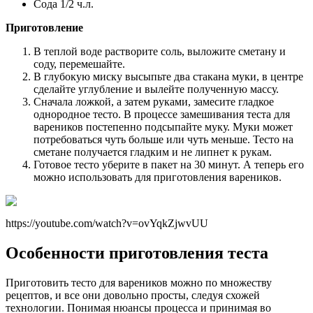
Сода 1/2 ч.л.
Приготовление
В теплой воде растворите соль, выложите сметану и
соду, перемешайте.
В глубокую миску высыпьте два стакана муки, в центре
сделайте углубление и вылейте полученную массу.
Сначала ложкой, а затем руками, замесите гладкое
однородное тесто. В процессе замешивания теста для
вареников постепенно подсыпайте муку. Муки может
потребоваться чуть больше или чуть меньше. Тесто на
сметане получается гладким и не липнет к рукам.
Готовое тесто уберите в пакет на 30 минут. А теперь его
можно использовать для приготовления вареников.
https://youtube.com/watch?v=ovYqkZjwvUU
Особенности приготовления теста
Приготовить тесто для вареников можно по множеству
рецептов, и все они довольно просты, следуя схожей
технологии. Понимая нюансы процесса и принимая во