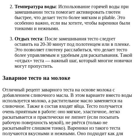
Температура воды
: Использование горячей воды при
замешивании теста помогает активировать глютен
быстрее, что делает тесто более мягким и pliable. Это
особенно важно, если вы хотите, чтобы вареники были
тонкими и нежными.
Отдых теста
: После замешивания тесто следует
оставить на 20-30 минут под полотенцем или в пленке.
Это позволяет глютену расслабиться, что делает тесто
более управляемым и удобным для раскатывания. Такой
«отдых» теста — важный шаг, который многие новички
могут пропустить.
Заварное тесто на молоке
Отличный рецепт заварного теста на основе молока с
добавлением сливочного масла. В этом варианте вместо воды
используется молоко, а растительное масло заменяется на
сливочное. Также в состав входят яйца. Тесто получается
очень приятным в работе: оно мягкое, эластичное, легко
раскатывается и практически не липнет (если посыпать
рабочую поверхность мукой), не рвётся (только не
раскатывайте слишком тонко). Вареники из такого теста
получаются вкусными и нежными. Оно подходит как для