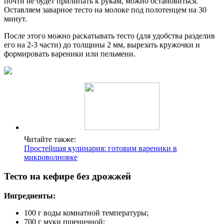
почти не будет прилипать к рукам, можно остановиться.
Оставляем заварное тесто на молоке под полотенцем на 30
минут.
После этого можно раскатывать тесто (для удобства разделив
его на 2-3 части) до толщины 2 мм, вырезать кружочки и
формировать вареники или пельмени.
Читайте также:
Простейшая кулинария: готовим вареники в
микроволновке
Тесто на кефире без дрожжей
Ингредиенты:
100 г воды комнатной температуры;
700 г муки пшеничной;