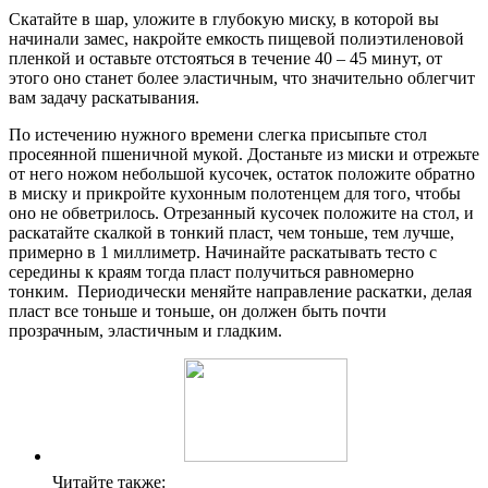
Скатайте в шар, уложите в глубокую миску, в которой вы
начинали замес, накройте емкость пищевой полиэтиленовой
пленкой и оставьте отстояться в течение 40 – 45 минут, от
этого оно станет более эластичным, что значительно облегчит
вам задачу раскатывания.
По истечению нужного времени слегка присыпьте стол
просеянной пшеничной мукой. Достаньте из миски и отрежьте
от него ножом небольшой кусочек, остаток положите обратно
в миску и прикройте кухонным полотенцем для того, чтобы
оно не обветрилось. Отрезанный кусочек положите на стол, и
раскатайте скалкой в тонкий пласт, чем тоньше, тем лучше,
примерно в 1 миллиметр. Начинайте раскатывать тесто с
середины к краям тогда пласт получиться равномерно
тонким. Периодически меняйте направление раскатки, делая
пласт все тоньше и тоньше, он должен быть почти
прозрачным, эластичным и гладким.
Читайте также: