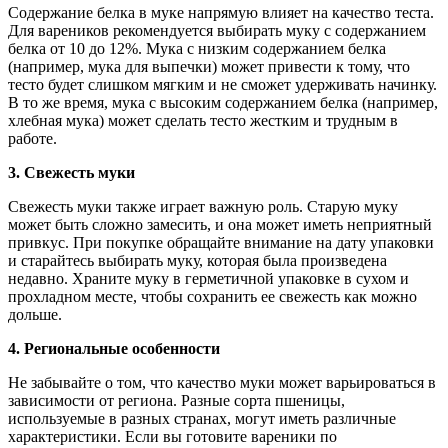
Содержание белка в муке напрямую влияет на качество теста.
Для вареников рекомендуется выбирать муку с содержанием
белка от 10 до 12%. Мука с низким содержанием белка
(например, мука для выпечки) может привести к тому, что
тесто будет слишком мягким и не сможет удерживать начинку.
В то же время, мука с высоким содержанием белка (например,
хлебная мука) может сделать тесто жестким и трудным в
работе.
3. Свежесть муки
Свежесть муки также играет важную роль. Старую муку
может быть сложно замесить, и она может иметь неприятный
привкус. При покупке обращайте внимание на дату упаковки
и старайтесь выбирать муку, которая была произведена
недавно. Храните муку в герметичной упаковке в сухом и
прохладном месте, чтобы сохранить ее свежесть как можно
дольше.
4. Региональные особенности
Не забывайте о том, что качество муки может варьироваться в
зависимости от региона. Разные сорта пшеницы,
используемые в разных странах, могут иметь различные
характеристики. Если вы готовите вареники по