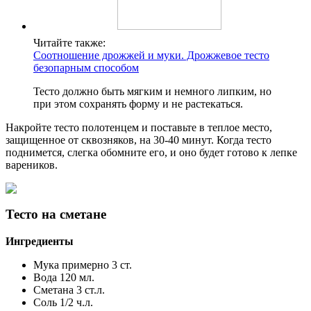
Читайте также:
Соотношение дрожжей и муки. Дрожжевое тесто
безопарным способом
Тесто должно быть мягким и немного липким, но
при этом сохранять форму и не растекаться.
Накройте тесто полотенцем и поставьте в теплое место,
защищенное от сквозняков, на 30-40 минут. Когда тесто
поднимется, слегка обомните его, и оно будет готово к лепке
вареников.
Тесто на сметане
Ингредиенты
Мука примерно 3 ст.
Вода 120 мл.
Сметана 3 ст.л.
Соль 1/2 ч.л.