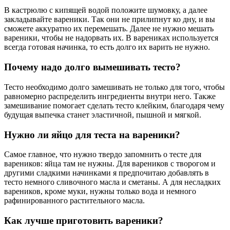
В кастрюлю с кипящей водой положите шумовку, а далее
закладывайте вареники. Так они не прилипнут ко дну, и вы
сможете аккуратно их перемешать. Далее не нужно мешать
вареники, чтобы не надорвать их. В варениках используется
всегда готовая начинка, то есть долго их варить не нужно.
Почему надо долго вымешивать тесто?
Тесто необходимо долго замешивать не только для того, чтобы
равномерно распределить ингредиенты внутри него. Также
замешивание помогает сделать тесто клейким, благодаря чему
будущая выпечка станет эластичной, пышной и мягкой.
Нужно ли яйцо для теста на вареники?
Самое главное, что нужно твердо запомнить о тесте для
вареников: яйца там не нужны. Для вареников с творогом и
другими сладкими начинками я предпочитаю добавлять в
тесто немного сливочного масла и сметаны. А для несладких
вареников, кроме муки, нужны только вода и немного
рафинированного растительного масла.
Как лучше приготовить вареники?