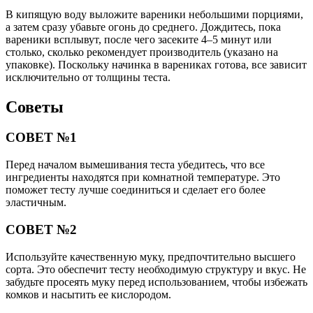
В кипящую воду выложите вареники небольшими порциями,
а затем сразу убавьте огонь до среднего. Дождитесь, пока
вареники всплывут, после чего засеките 4–5 минут или
столько, сколько рекомендует производитель (указано на
упаковке). Поскольку начинка в варениках готова, все зависит
исключительно от толщины теста.
Советы
СОВЕТ №1
Перед началом вымешивания теста убедитесь, что все
ингредиенты находятся при комнатной температуре. Это
поможет тесту лучше соединиться и сделает его более
эластичным.
СОВЕТ №2
Используйте качественную муку, предпочтительно высшего
сорта. Это обеспечит тесту необходимую структуру и вкус. Не
забудьте просеять муку перед использованием, чтобы избежать
комков и насытить ее кислородом.