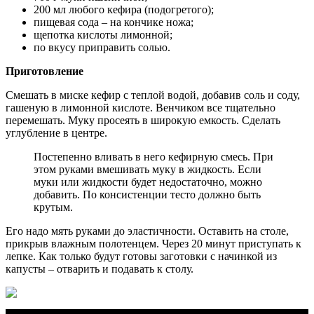
200 мл любого кефира (подогретого);
пищевая сода – на кончике ножа;
щепотка кислоты лимонной;
по вкусу приправить солью.
Приготовление
Смешать в миске кефир с теплой водой, добавив соль и соду,
гашеную в лимонной кислоте. Венчиком все тщательно
перемешать. Муку просеять в широкую емкость. Сделать
углубление в центре.
Постепенно вливать в него кефирную смесь. При
этом руками вмешивать муку в жидкость. Если
муки или жидкости будет недостаточно, можно
добавить. По консистенции тесто должно быть
крутым.
Его надо мять руками до эластичности. Оставить на столе,
прикрыв влажным полотенцем. Через 20 минут приступать к
лепке. Как только будут готовы заготовки с начинкой из
капусты – отварить и подавать к столу.