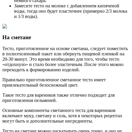
немного сахара.
Замесите тесто на молоке с добавлением кипяченой
воды, тогда оно будет пластичнее (примерно 2/3 молока
и 1/3 воды).
На сметане
Тесто, приготовленное на основе сметаны, следует поместить
в полиэтиленовый пакет или обернуть пищевой пленкой на
20-30 минут. Это время необходимо для того, чтобы тесто
«отдохнуло» и стало более эластичным. После этого можно
переходить к формированию изделий.
Правильно приготовленное сметанное тесто имеет
привлекательный белоснежный цвет.
Такое тесто для вареников также отлично подходит для
приготовления пельменей.
Основные компоненты сметанного теста для вареников
включают муку, сметану и соль, хотя в некоторых рецептах
могут быть и дополнительные ингредиенты.
Тесто на сметане можно раскатывать очень тонко, и оно не