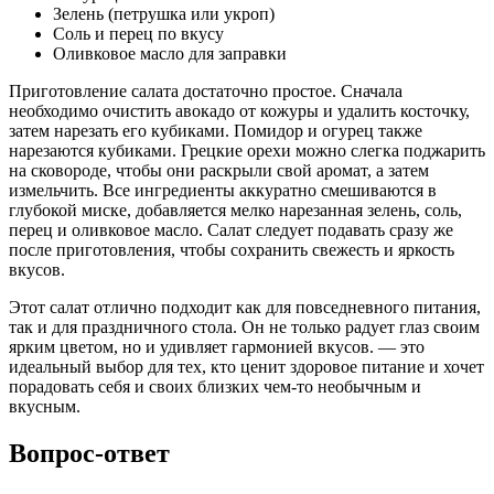
Зелень (петрушка или укроп)
Соль и перец по вкусу
Оливковое масло для заправки
Приготовление салата достаточно простое. Сначала
необходимо очистить авокадо от кожуры и удалить косточку,
затем нарезать его кубиками. Помидор и огурец также
нарезаются кубиками. Грецкие орехи можно слегка поджарить
на сковороде, чтобы они раскрыли свой аромат, а затем
измельчить. Все ингредиенты аккуратно смешиваются в
глубокой миске, добавляется мелко нарезанная зелень, соль,
перец и оливковое масло. Салат следует подавать сразу же
после приготовления, чтобы сохранить свежесть и яркость
вкусов.
Этот салат отлично подходит как для повседневного питания,
так и для праздничного стола. Он не только радует глаз своим
ярким цветом, но и удивляет гармонией вкусов. — это
идеальный выбор для тех, кто ценит здоровое питание и хочет
порадовать себя и своих близких чем-то необычным и
вкусным.
Вопрос-ответ