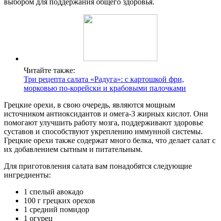
выбором для поддержания общего здоровья.
Читайте также:
Три рецепта салата «Радуга»: с картошкой фри,
морковью по-корейски и крабовыми палочками
Грецкие орехи, в свою очередь, являются мощным
источником антиоксидантов и омега-3 жирных кислот. Они
помогают улучшить работу мозга, поддерживают здоровье
суставов и способствуют укреплению иммунной системы.
Грецкие орехи также содержат много белка, что делает салат с
их добавлением сытным и питательным.
Для приготовления салата вам понадобятся следующие
ингредиенты:
1 спелый авокадо
100 г грецких орехов
1 средний помидор
1 огурец