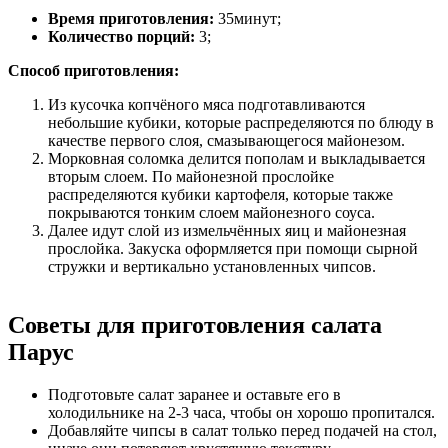
Время приготовления:
35минут;
Количество порций:
3;
Способ приготовления:
Из кусочка копчёного мяса подготавливаются
небольшие кубики, которые распределяются по блюду в
качестве первого слоя, смазывающегося майонезом.
Морковная соломка делится пополам и выкладывается
вторым слоем. По майонезной прослойке
распределяются кубики картофеля, которые также
покрываются тонким слоем майонезного соуса.
Далее идут слой из измельчённых яиц и майонезная
прослойка. Закуска оформляется при помощи сырной
стружки и вертикально установленных чипсов.
Советы для приготовления салата
Парус
Подготовьте салат заранее и оставьте его в
холодильнике на 2-3 часа, чтобы он хорошо пропитался.
Добавляйте чипсы в салат только перед подачей на стол,