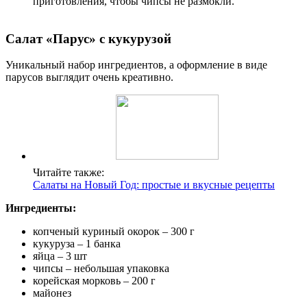
приготовления, чтобы чипсы не размокли.
Салат «Парус» с кукурузой
Уникальный набор ингредиентов, а оформление в виде
парусов выглядит очень креативно.
Читайте также:
Салаты на Новый Год: простые и вкусные рецепты
Ингредиенты:
копченый куриный окорок – 300 г
кукуруза – 1 банка
яйца – 3 шт
чипсы – небольшая упаковка
корейская морковь – 200 г
майонез