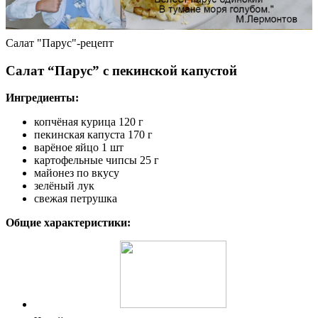
Салат "Парус"-рецепт
Салат “Парус” с пекинской капустой
Ингредиенты:
копчёная курица 120 г
пекинская капуста 170 г
варёное яйцо 1 шт
картофельные чипсы 25 г
майонез по вкусу
зелёный лук
свежая петрушка
Общие характеристики: