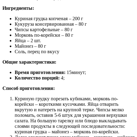
Ингредиенты:
Куриная грудка копченая – 200 г
Кукуруза консервированная – 80 г
Чипсы картофельные – 80 г
Морковь по-корейски – 80 г
Яйца – 2 шт.
Майонез – 80 г
Соль, перец по вкусу
Общие характеристики:
Время приготовления:
15минут;
Количество порций:
4;
Способ приготовления:
Куриную грудку порезать кубиками, морковь по-
корейски – короткими кусочками. Яйца отварить
вкрутую и натереть на крупной терке. Чипсы мелко
поломать, оставив 5-6 штук для украшения верхушки
салата. На большую тарелку или блюдо выкладывать
слоями продукты в следующей последовательности:
куриная грудка – майонез – морковь по-корейски.