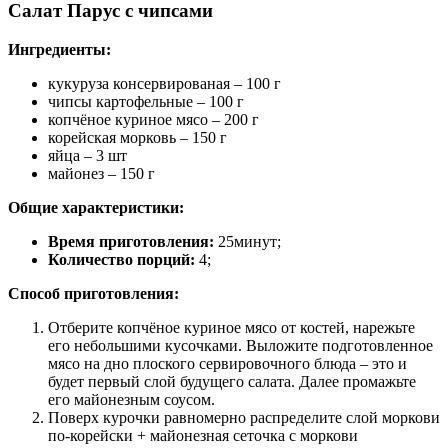
Салат Парус с чипсами
Ингредиенты:
кукуруза консервированая – 100 г
чипсы картофельные – 100 г
копчёное куриное мясо – 200 г
корейская морковь – 150 г
яйца – 3 шт
майонез – 150 г
Общие характеристики:
Время приготовления:
25минут;
Количество порций:
4;
Способ приготовления:
Отберите копчёное куриное мясо от костей, нарежьте
его небольшими кусочками. Выложите подготовленное
мясо на дно плоского сервировочного блюда – это и
будет первый слой будущего салата. Далее промажьте
его майонезным соусом.
Поверх курочки равномерно распределите слой моркови
по-корейски + майонезная сеточка с моркови