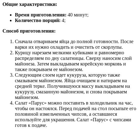
Общие характеристики:
Время приготовления:
40 минут;
Количество порций:
4;
Способ приготовления:
Сначала отвариваем яйца до полной готовности. После
варки их нужно охладить и очистить от скорлупы.
Курицу нарезаем мелкими кубиками и равномерно
распределяем по дну салатницы. Сверху наносим слой
майонеза. Затем выкладываем корейскую морковь и
также покрываем ее майонезом.
Следующим слоем идет кукуруза, которую также
смазываем майонезом. Яйца очищаем и натираем на
средней терке. Получившуюся массу выкладываем на
кукурузу, смазанную майонезом, и снова покрываем
майонезом.
Салат «Парус» можно поставить в холодильник на час,
чтобы он настоялся. Перед подачей на стол посыпьте его
половиной измельченных чипсов, а оставшиеся
используйте для украшения. Салат «Парус» с чипсами
готов к подаче.