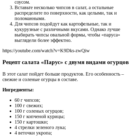
соусом.
Вставьте несколько чипсов в салат, а остальные
распределите по поверхности, как целыми, так и
поломанными.
Для чипсов подойдут как картофельные, так и
кукурузные с различными вкусами. Однако лучше
выбирать чипсы овальной формы, чтобы «паруса»
выглядели более эффектно.
https://youtube.com/watch?v=K9Dks-zwQiw
Рецепт салата «Парус» с двумя видами огурцов
В этот салат пойдет больше продуктов. Его особенность –
свежие и соленые огурцы в составе.
Ингредиенты:
60 г чипсов;
100 г свежих;
100 г соленых огурцов;
150 г копченой курицы;
150 г картошки;
4 стрелки зеленого лука;
4 веточки укропа;