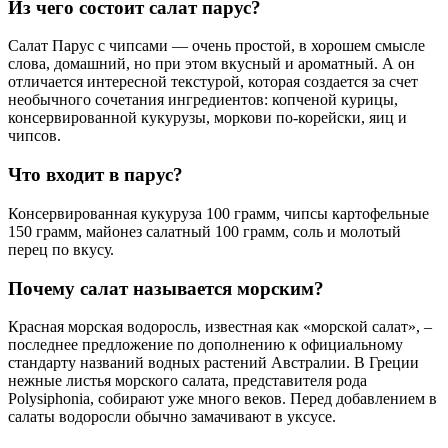
Из чего состоит салат парус?
Салат Парус с чипсами — очень простой, в хорошем смысле
слова, домашний, но при этом вкусный и ароматный. А он
отличается интересной текстурой, которая создается за счет
необычного сочетания ингредиентов: копченой курицы,
консервированной кукурузы, моркови по-корейски, яиц и
чипсов.
Что входит в парус?
Консервированная кукуруза 100 грамм, чипсы картофельные
150 грамм, майонез салатный 100 грамм, соль и молотый
перец по вкусу.
Почему салат называется морским?
Красная морская водоросль, известная как «морской салат», –
последнее предложение по дополнению к официальному
стандарту названий водных растений Австралии. В Греции
нежные листья морского салата, представителя рода
Polysiphonia, собирают уже много веков. Перед добавлением в
салаты водоросли обычно замачивают в уксусе.