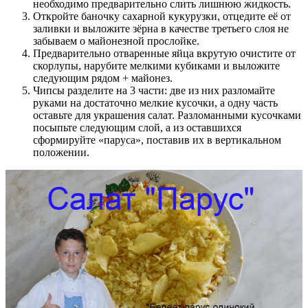
необходимо предварительно слить лишнюю жидкость.
Откройте баночку сахарной кукурузки, отцедите её от
заливки и выложите зёрна в качестве третьего слоя не
забываем о майонезной прослойке.
Предварительно отваренные яйца вкрутую очистите от
скорлупы, нарубите мелкими кубиками и выложите
следующим рядом + майонез.
Чипсы разделите на 3 части: две из них разломайте
руками на достаточно мелкие кусочки, а одну часть
оставьте для украшения салат. Разломанными кусочками
посыпьте следующим слой, а из оставшихся
сформируйте «паруса», поставив их в вертикальном
положении.