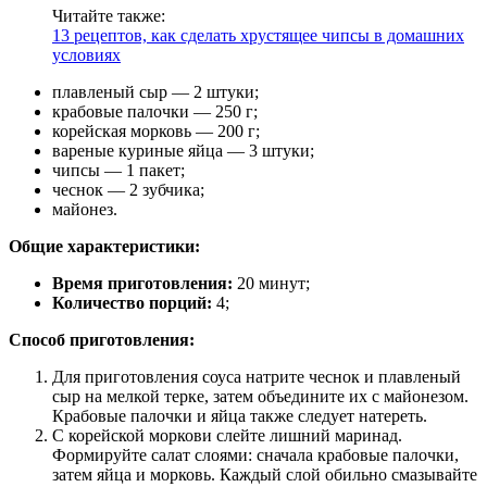
Читайте также:
13 рецептов, как сделать хрустящее чипсы в домашних
условиях
плавленый сыр — 2 штуки;
крабовые палочки — 250 г;
корейская морковь — 200 г;
вареные куриные яйца — 3 штуки;
чипсы — 1 пакет;
чеснок — 2 зубчика;
майонез.
Общие характеристики:
Время приготовления:
20 минут;
Количество порций:
4;
Способ приготовления:
Для приготовления соуса натрите чеснок и плавленый
сыр на мелкой терке, затем объедините их с майонезом.
Крабовые палочки и яйца также следует натереть.
С корейской моркови слейте лишний маринад.
Формируйте салат слоями: сначала крабовые палочки,
затем яйца и морковь. Каждый слой обильно смазывайте