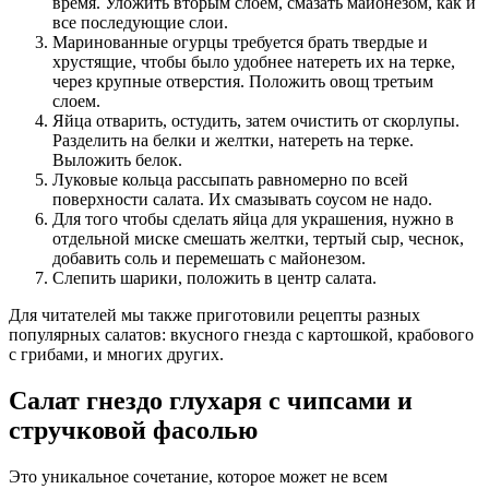
время. Уложить вторым слоем, смазать майонезом, как и
все последующие слои.
Маринованные огурцы требуется брать твердые и
хрустящие, чтобы было удобнее натереть их на терке,
через крупные отверстия. Положить овощ третьим
слоем.
Яйца отварить, остудить, затем очистить от скорлупы.
Разделить на белки и желтки, натереть на терке.
Выложить белок.
Луковые кольца рассыпать равномерно по всей
поверхности салата. Их смазывать соусом не надо.
Для того чтобы сделать яйца для украшения, нужно в
отдельной миске смешать желтки, тертый сыр, чеснок,
добавить соль и перемешать с майонезом.
Слепить шарики, положить в центр салата.
Для читателей мы также приготовили рецепты разных
популярных салатов: вкусного гнезда с картошкой, крабового
с грибами, и многих других.
Салат гнездо глухаря с чипсами и
стручковой фасолью
Это уникальное сочетание, которое может не всем