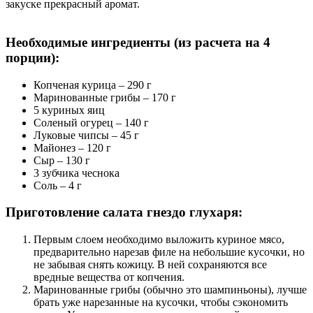
закуске прекрасный аромат.
Необходимые ингредиенты (из расчета на 4
порции):
Копченая курица – 290 г
Маринованные грибы – 170 г
5 куриных яиц
Соленый огурец – 140 г
Луковые чипсы – 45 г
Майонез – 120 г
Сыр – 130 г
3 зубчика чеснока
Соль – 4 г
Приготовление салата гнездо глухаря:
Первым слоем необходимо выложить куриное мясо,
предварительно нарезав филе на небольшие кусочки, но
не забывая снять кожицу. В ней сохраняются все
вредные вещества от копчения.
Маринованные грибы (обычно это шампиньоны), лучше
брать уже нарезанные на кусочки, чтобы сэкономить