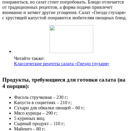
понравиться, но салат стоит попробовать. Блюдо отличается
от традиционных рецептов, а форма подачи привлечет
внимание и затмит другие угощения. Салат «Гнездо глухаря»
с хрустящей капустой понравится любителям овощных блюд.
Читайте также:
Классические рецепты салата «Гнездо глухаря»
Продукты, требующиеся для готовки салата (на
4 порции):
Фасоль стручковая – 230 г;
Капуста в соцветиях – 210 г;
Сухари для обвалки овощей – 60 г;
Мясо курицы – 290 г;
5 куриных яиц;
Сырный продукт – 110 г;
Майонез – 80 г;