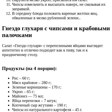
Чипсы измельчить и высыпать наверх, не смазывая их
заправкой.
В середину блюда положить вареные желтки яиц,
обваленные в мелко рубленной зелени..
Гнездо глухаря с чипсами и крабовыми
палочками
Салат «Гнездо глухаря» с перепелиными яйцами выглядит
аппетитно и отлично подходит как к пиву, так и к
праздничному столу.
Продукты (на 4 порции):
Рис – 60 г;
Мясо крабовое – 280 г;
Зеленые корнишоны – 170 г;
Укроп – 65 г;
Майонез — 75 мл;
Яйца перепелки – 7 штук;
Копченый сыр жгутами – 190 г;
Чипсы из натурального картофеля – 45 г.