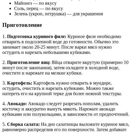
Майонез — по вкусу
Соль, перец — по вкусу
Зелень (укроп, петрушка) — для украшения
Приготовление
1.
Подготовка куриного филе:
Куриное филе необходимо
отварить в подсоленной воде до готовности. Обычно это
занимает около 20-25 минут. После варки мясо нужно
остудить и нарезать небольшими кубиками.
2.
Приготовление яиц:
Яйца отварите вкрутую (примерно 10
минут после закипания), затем охладите в холодной воде,
очистите и нарежьте на мелкие кубики.
3.
Картофель:
Картофель нужно отварить в мундире,
остудить, очистить и нарезать кубиками. Можно также
натереть его на крупной терке для более нежной текстуры.
4.
Авокадо:
Авокадо следует разрезать пополам, удалить
косточку и аккуратно вынуть мякоть. Нарежьте авокадо
кубиками или полукольцами, в зависимости от предпочтений.
5.
Сборка салата:
На дно салатницы выложите куриное мясо,
равномерно распределив его по поверхности. Затем добавьте