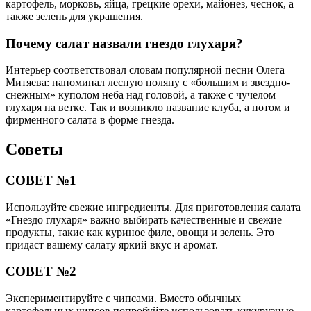
картофель, морковь, яйца, грецкие орехи, майонез, чеснок, а
также зелень для украшения.
Почему салат назвали гнездо глухаря?
Интерьер соответствовал словам популярной песни Олега
Митяева: напоминал лесную поляну с «большим и звездно-
снежным» куполом неба над головой, а также с чучелом
глухаря на ветке. Так и возникло название клуба, а потом и
фирменного салата в форме гнезда.
Советы
СОВЕТ №1
Используйте свежие ингредиенты. Для приготовления салата
«Гнездо глухаря» важно выбирать качественные и свежие
продукты, такие как куриное филе, овощи и зелень. Это
придаст вашему салату яркий вкус и аромат.
СОВЕТ №2
Экспериментируйте с чипсами. Вместо обычных
картофельных чипсов попробуйте использовать кукурузные