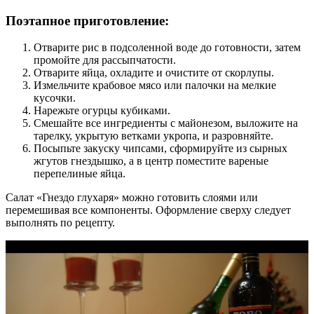
Поэтапное приготовление:
Отварите рис в подсоленной воде до готовности, затем
промойте для рассыпчатости.
Отварите яйца, охладите и очистите от скорлупы.
Измельчите крабовое мясо или палочки на мелкие
кусочки.
Нарежьте огурцы кубиками.
Смешайте все ингредиенты с майонезом, выложите на
тарелку, укрытую ветками укропа, и разровняйте.
Посыпьте закуску чипсами, сформируйте из сырных
жгутов гнездышко, а в центр поместите вареные
перепелиные яйца.
Салат «Гнездо глухаря» можно готовить слоями или
перемешивая все компоненты. Оформление сверху следует
выполнять по рецепту.