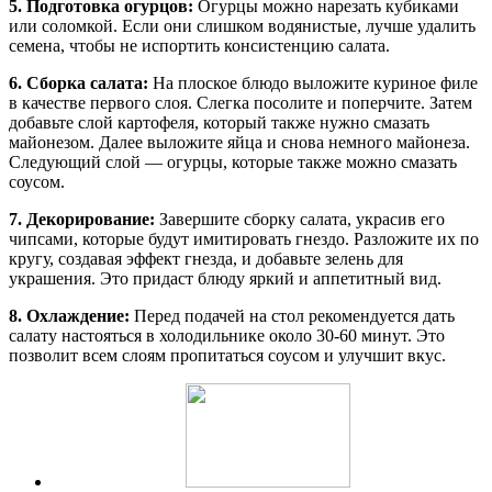
5. Подготовка огурцов:
Огурцы можно нарезать кубиками
или соломкой. Если они слишком водянистые, лучше удалить
семена, чтобы не испортить консистенцию салата.
6. Сборка салата:
На плоское блюдо выложите куриное филе
в качестве первого слоя. Слегка посолите и поперчите. Затем
добавьте слой картофеля, который также нужно смазать
майонезом. Далее выложите яйца и снова немного майонеза.
Следующий слой — огурцы, которые также можно смазать
соусом.
7. Декорирование:
Завершите сборку салата, украсив его
чипсами, которые будут имитировать гнездо. Разложите их по
кругу, создавая эффект гнезда, и добавьте зелень для
украшения. Это придаст блюду яркий и аппетитный вид.
8. Охлаждение:
Перед подачей на стол рекомендуется дать
салату настояться в холодильнике около 30-60 минут. Это
позволит всем слоям пропитаться соусом и улучшит вкус.