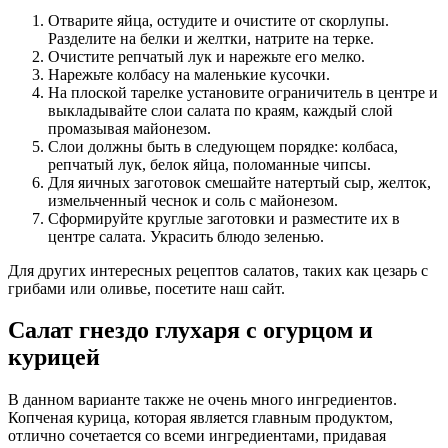
Отварите яйца, остудите и очистите от скорлупы.
Разделите на белки и желтки, натрите на терке.
Очистите репчатый лук и нарежьте его мелко.
Нарежьте колбасу на маленькие кусочки.
На плоской тарелке установите ограничитель в центре и
выкладывайте слои салата по краям, каждый слой
промазывая майонезом.
Слои должны быть в следующем порядке: колбаса,
репчатый лук, белок яйца, поломанные чипсы.
Для яичных заготовок смешайте натертый сыр, желток,
измельченный чеснок и соль с майонезом.
Сформируйте круглые заготовки и разместите их в
центре салата. Украсить блюдо зеленью.
Для других интересных рецептов салатов, таких как цезарь с
грибами или оливье, посетите наш сайт.
Салат гнездо глухаря с огурцом и
курицей
В данном варианте также не очень много ингредиентов.
Копченая курица, которая является главным продуктом,
отлично сочетается со всеми ингредиентами, придавая