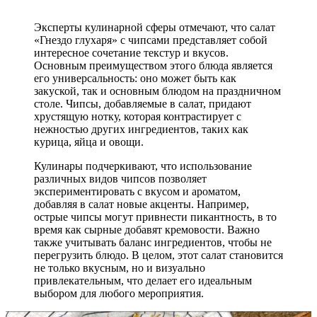
Эксперты кулинарной сферы отмечают, что салат
«Гнездо глухаря» с чипсами представляет собой
интересное сочетание текстур и вкусов.
Основным преимуществом этого блюда является
его универсальность: оно может быть как
закуской, так и основным блюдом на праздничном
столе. Чипсы, добавляемые в салат, придают
хрустящую нотку, которая контрастирует с
нежностью других ингредиентов, таких как
курица, яйца и овощи.
Кулинары подчеркивают, что использование
различных видов чипсов позволяет
экспериментировать с вкусом и ароматом,
добавляя в салат новые акценты. Например,
острые чипсы могут привнести пикантность, в то
время как сырные добавят кремовости. Важно
также учитывать баланс ингредиентов, чтобы не
перегрузить блюдо. В целом, этот салат становится
не только вкусным, но и визуально
привлекательным, что делает его идеальным
выбором для любого мероприятия.