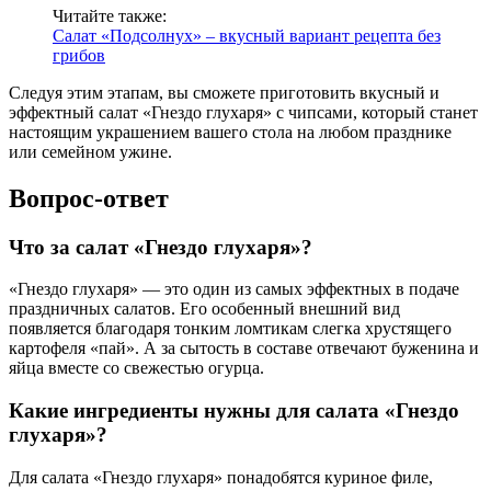
Читайте также:
Салат «Подсолнух» – вкусный вариант рецепта без
грибов
Следуя этим этапам, вы сможете приготовить вкусный и
эффектный салат «Гнездо глухаря» с чипсами, который станет
настоящим украшением вашего стола на любом празднике
или семейном ужине.
Вопрос-ответ
Что за салат «Гнездо глухаря»?
«Гнездо глухаря» — это один из самых эффектных в подаче
праздничных салатов. Его особенный внешний вид
появляется благодаря тонким ломтикам слегка хрустящего
картофеля «пай». А за сытость в составе отвечают буженина и
яйца вместе со свежестью огурца.
Какие ингредиенты нужны для салата «Гнездо
глухаря»?
Для салата «Гнездо глухаря» понадобятся куриное филе,