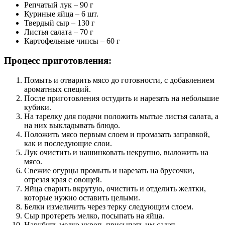
Репчатый лук – 90 г
Куриные яйца – 6 шт.
Твердый сыр – 130 г
Листья салата – 70 г
Картофельные чипсы – 60 г
Процесс приготовления:
Помыть и отварить мясо до готовности, с добавлением
ароматных специй.
После приготовления остудить и нарезать на небольшие
кубики.
На тарелку для подачи положить мытые листья салата, а
на них выкладывать блюдо.
Положить мясо первым слоем и промазать заправкой,
как и последующие слои.
Лук очистить и нашинковать некрупно, выложить на
мясо.
Свежие огурцы промыть и нарезать на брусочки,
отрезая края с овощей.
Яйца сварить вкрутую, очистить и отделить желтки,
которые нужно оставить целыми.
Белки измельчить через терку следующим слоем.
Сыр протереть мелко, посыпать на яйца.
Нарубить мелко укроп, присыпать им салат.