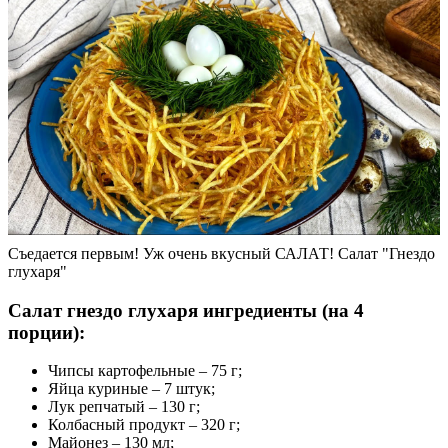
Съедается первым! Уж очень вкусный САЛАТ! Салат "Гнездо
глухаря"
Салат гнездо глухаря ингредиенты (на 4
порции):
Чипсы картофельные – 75 г;
Яйца куриные – 7 штук;
Лук репчатый – 130 г;
Колбасный продукт – 320 г;
Майонез – 130 мл;