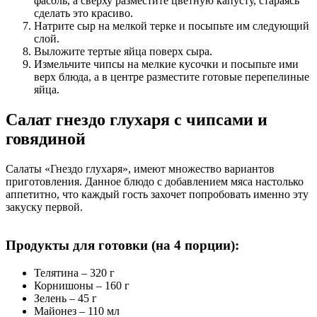
фасоль, а сверху разместите цветную капусту, стараясь
сделать это красиво.
Натрите сыр на мелкой терке и посыпьте им следующий
слой.
Выложите тертые яйца поверх сыра.
Измельчите чипсы на мелкие кусочки и посыпьте ими
верх блюда, а в центре разместите готовые перепелиные
яйца.
Салат гнездо глухаря с чипсами и
говядиной
Салаты «Гнездо глухаря», имеют множество вариантов
приготовления. Данное блюдо с добавлением мяса настолько
аппетитно, что каждый гость захочет попробовать именно эту
закуску первой.
Продукты для готовки (на 4 порции):
Телятина – 320 г
Корнишоны – 160 г
Зелень – 45 г
Майонез – 110 мл