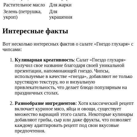
Растительное масло
Для жарки
Зелень (петрушка,
Для
укроп)
украшения
Интересные факты
Вот несколько интересных фактов о салате «Гнездо глухаря» с
чипсами:
Кулинарная креативность
: Салат «Гнездо глухаря»
получил свое название благодаря своей уникальной
презентации, напоминающей гнездо. Чипсы,
используемые в качестве «гнезда», добавляют не только
хрустящую текстуру, но и визуальную
привлекательность, что делает блюдо популярным на
праздничных столах.
Разнообразие ингредиентов
: Хотя классический рецепт
включает куриное мясо, яйца и овощи, существует
множество вариаций этого салата. Некоторые кулинары
добавляют грибы, сыр или даже фрукты, что позволяет
каждому адаптировать рецепт под свои вкусовые
предпочтения.