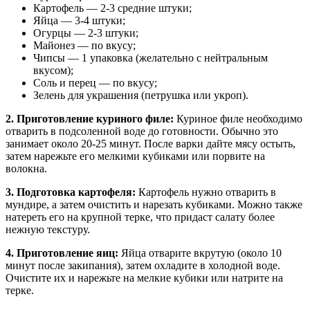
Картофель — 2-3 средние штуки;
Яйца — 3-4 штуки;
Огурцы — 2-3 штуки;
Майонез — по вкусу;
Чипсы — 1 упаковка (желательно с нейтральным
вкусом);
Соль и перец — по вкусу;
Зелень для украшения (петрушка или укроп).
2. Приготовление куриного филе:
Куриное филе необходимо
отварить в подсоленной воде до готовности. Обычно это
занимает около 20-25 минут. После варки дайте мясу остыть,
затем нарежьте его мелкими кубиками или порвите на
волокна.
3. Подготовка картофеля:
Картофель нужно отварить в
мундире, а затем очистить и нарезать кубиками. Можно также
натереть его на крупной терке, что придаст салату более
нежную текстуру.
4. Приготовление яиц:
Яйца отварите вкрутую (около 10
минут после закипания), затем охладите в холодной воде.
Очистите их и нарежьте на мелкие кубики или натрите на
терке.