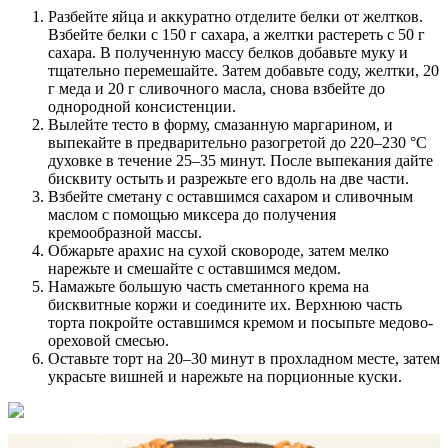
Разбейте яйца и аккуратно отделите белки от желтков.
Взбейте белки с 150 г сахара, а желтки растереть с 50 г
сахара. В полученную массу белков добавьте муку и
тщательно перемешайте. Затем добавьте соду, желтки, 20
г меда и 20 г сливочного масла, снова взбейте до
однородной консистенции.
Вылейте тесто в форму, смазанную маргарином, и
выпекайте в предварительно разогретой до 220–230 °C
духовке в течение 25–35 минут. После выпекания дайте
бисквиту остыть и разрежьте его вдоль на две части.
Взбейте сметану с оставшимся сахаром и сливочным
маслом с помощью миксера до получения
кремообразной массы.
Обжарьте арахис на сухой сковороде, затем мелко
нарежьте и смешайте с оставшимся медом.
Намажьте большую часть сметанного крема на
бисквитные коржи и соедините их. Верхнюю часть
торта покройте оставшимся кремом и посыпьте медово-
ореховой смесью.
Оставьте торт на 20–30 минут в прохладном месте, затем
украсьте вишней и нарежьте на порционные куски.