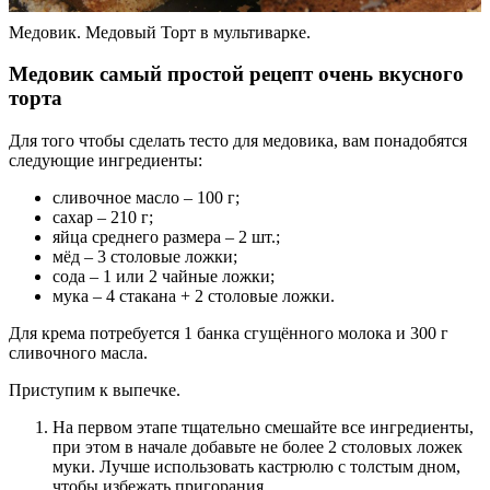
Медовик. Медовый Торт в мультиварке.
Медовик самый простой рецепт очень вкусного
торта
Для того чтобы сделать тесто для медовика, вам понадобятся
следующие ингредиенты:
сливочное масло – 100 г;
сахар – 210 г;
яйца среднего размера – 2 шт.;
мёд – 3 столовые ложки;
сода – 1 или 2 чайные ложки;
мука – 4 стакана + 2 столовые ложки.
Для крема потребуется 1 банка сгущённого молока и 300 г
сливочного масла.
Приступим к выпечке.
На первом этапе тщательно смешайте все ингредиенты,
при этом в начале добавьте не более 2 столовых ложек
муки. Лучше использовать кастрюлю с толстым дном,
чтобы избежать пригорания.