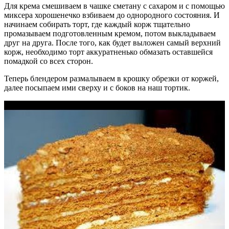
Для крема смешиваем в чашке сметану с сахаром и с помощью
миксера хорошенечко взбиваем до однородного состояния. И
начинаем собирать торт, где каждый корж тщательно
промазываем подготовленным кремом, потом выкладываем
друг на друга. После того, как будет выложен самый верхний
корж, необходимо торт аккуратненько обмазать оставшейся
помадкой со всех сторон.
Теперь блендером размалываем в крошку обрезки от коржей,
далее посыпаем ими сверху и с боков на наш тортик.