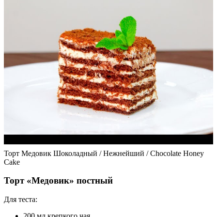
Торт Медовик Шоколадный / Нежнейший / Chocolate Honey
Cake
Торт «Медовик» постный
Для теста:
200 мл крепкого чая,