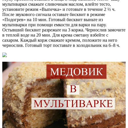
мультиварки смажьте сливочным маслом, влейте тесто,
установите режим «Выпечка» и готовьте в течение 2 ½ ч.
После звукового сигнала оставьте бисквит в режиме
«Подогрев» на 10 мин. Готовый бисквит выньте из
мультиварки при помощи емкости для варки на пару.
Остывший бисквит разрежьте на 3 коржа. Чернослив замочите
в теплой воде на 20 мин. Для крема сметану взбейте с
сахаром. Каждый корж смажьте кремом, положите на него
чернослив. Готовый торт поставьте в холодильник на 6–8 ч.