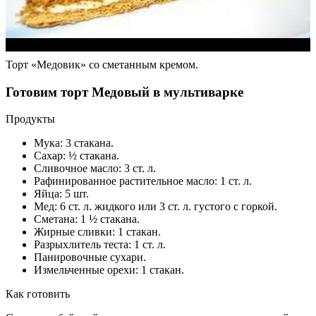
Торт «Медовик» со сметанным кремом.
Готовим торт Медовый в мультиварке
Продукты
Мука: 3 стакана.
Сахар: ½ стакана.
Сливочное масло: 3 ст. л.
Рафинированное растительное масло: 1 ст. л.
Яйца: 5 шт.
Мед: 6 ст. л. жидкого или 3 ст. л. густого с горкой.
Сметана: 1 ½ стакана.
Жирные сливки: 1 стакан.
Разрыхлитель теста: 1 ст. л.
Панировочные сухари.
Измельченные орехи: 1 стакан.
Как готовить