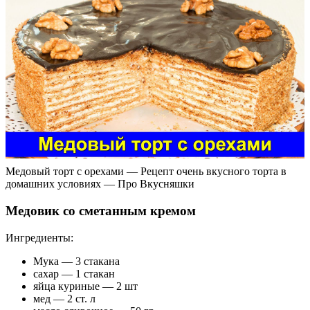
Медовый торт с орехами — Рецепт очень вкусного торта в
домашних условиях — Про Вкусняшки
Медовик со сметанным кремом
Ингредиенты:
Мука — 3 стакана
сахар — 1 стакан
яйца куриные — 2 шт
мед — 2 ст. л