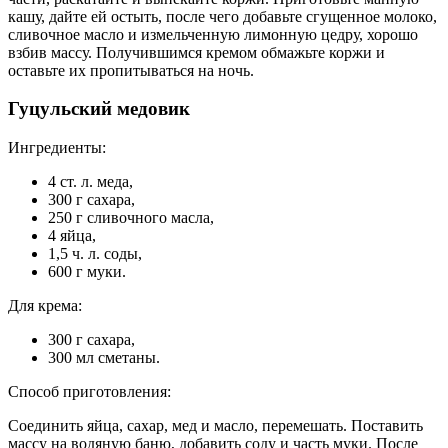
кашу, дайте ей остыть, после чего добавьте сгущенное молоко,
сливочное масло и измельченную лимонную цедру, хорошо
взбив массу. Получившимся кремом обмажьте коржи и
оставьте их пропитываться на ночь.
Гуцульский медовик
Ингредиенты:
4 ст. л. меда,
300 г сахара,
250 г сливочного масла,
4 яйца,
1,5 ч. л. соды,
600 г муки.
Для крема:
300 г сахара,
300 мл сметаны.
Способ приготовления:
Соединить яйца, сахар, мед и масло, перемешать. Поставить
массу на водяную баню, добавить соду и часть муки. После