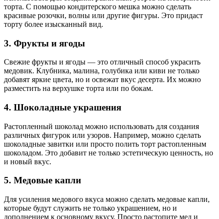
торта. С помощью кондитерского мешка можно сделать
красивые розочки, волны или другие фигуры. Это придаст
торту более изысканный вид.
3. Фрукты и ягоды
Свежие фрукты и ягоды — это отличный способ украсить
медовик. Клубника, малина, голубика или киви не только
добавят яркие цвета, но и освежат вкус десерта. Их можно
разместить на верхушке торта или по бокам.
4. Шоколадные украшения
Растопленный шоколад можно использовать для создания
различных фигурок или узоров. Например, можно сделать
шоколадные завитки или просто полить торт растопленным
шоколадом. Это добавит не только эстетическую ценность, но
и новый вкус.
5. Медовые капли
Для усиления медового вкуса можно сделать медовые капли,
которые будут служить не только украшением, но и
дополнением к основному вкусу. Просто растопите мед и