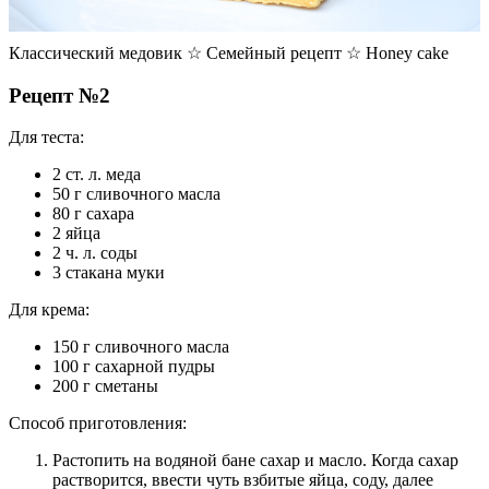
Классический медовик ☆ Семейный рецепт ☆ Honey cake
Рецепт №2
Для теста:
2 ст. л. меда
50 г сливочного масла
80 г сахара
2 яйца
2 ч. л. соды
3 стакана муки
Для крема:
150 г сливочного масла
100 г сахарной пудры
200 г сметаны
Способ приготовления:
Растопить на водяной бане сахар и масло. Когда сахар
растворится, ввести чуть взбитые яйца, соду, далее