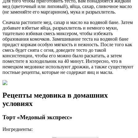
Для того чтобы приготовить тесто, вам понадобятся жидкий
мед (цветочный или липовый), яйца, сахар, сливочное масло
(не заменяйте его маргарином), мука и разрыхлитель.
Сначала растопите мед, сахар и масло на водяной бане. Затем
добавьте взбитые яйца, разрыхлитель и немного муки,
тщательно взбивая смесь миксером, чтобы избежать
образования комочков. Замешивание теста на водяной бане
придаст коржам особую мягкость и нежность. После того как
смесь будет снята с огня, доведите тесто до такой
консистенции, чтобы его можно было раскатать, а затем
поместите в холодильник на 40 минут. Интересно, что в
немецком медовике используют дрожжи, а также существуют
постные рецепты, которые не содержат яиц и масла.
Рецепты медовика в домашних
условиях
Торт «Медовый экспресс»
Ингредиенты: