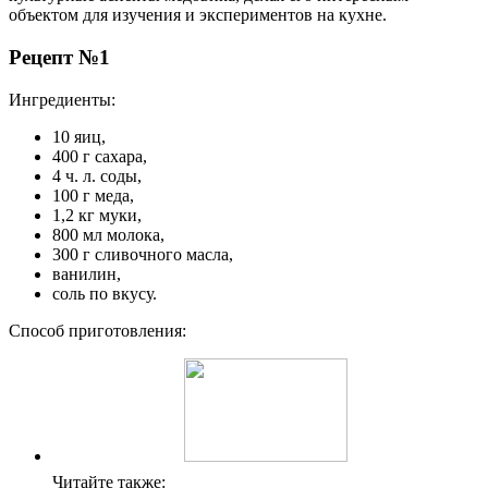
объектом для изучения и экспериментов на кухне.
Рецепт №1
Ингредиенты:
10 яиц,
400 г сахара,
4 ч. л. соды,
100 г меда,
1,2 кг муки,
800 мл молока,
300 г сливочного масла,
ванилин,
соль по вкусу.
Способ приготовления:
Читайте также: