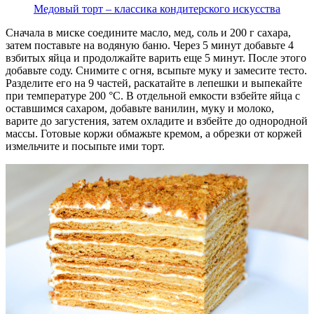
Медовый торт – классика кондитерского искусства
Сначала в миске соедините масло, мед, соль и 200 г сахара,
затем поставьте на водяную баню. Через 5 минут добавьте 4
взбитых яйца и продолжайте варить еще 5 минут. После этого
добавьте соду. Снимите с огня, всыпьте муку и замесите тесто.
Разделите его на 9 частей, раскатайте в лепешки и выпекайте
при температуре 200 °C. В отдельной емкости взбейте яйца с
оставшимся сахаром, добавьте ванилин, муку и молоко,
варите до загустения, затем охладите и взбейте до однородной
массы. Готовые коржи обмажьте кремом, а обрезки от коржей
измельчите и посыпьте ими торт.