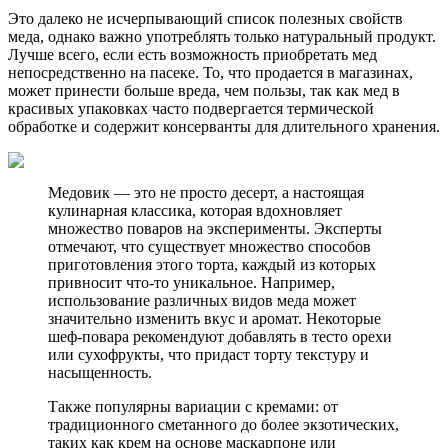
Это далеко не исчерпывающий список полезных свойств
меда, однако важно употреблять только натуральный продукт.
Лучше всего, если есть возможность приобретать мед
непосредственно на пасеке. То, что продается в магазинах,
может принести больше вреда, чем пользы, так как мед в
красивых упаковках часто подвергается термической
обработке и содержит консерванты для длительного хранения.
Медовик — это не просто десерт, а настоящая
кулинарная классика, которая вдохновляет
множество поваров на эксперименты. Эксперты
отмечают, что существует множество способов
приготовления этого торта, каждый из которых
привносит что-то уникальное. Например,
использование различных видов меда может
значительно изменить вкус и аромат. Некоторые
шеф-повара рекомендуют добавлять в тесто орехи
или сухофрукты, что придаст торту текстуру и
насыщенность.
Также популярны вариации с кремами: от
традиционного сметанного до более экзотических,
таких как крем на основе маскарпоне или