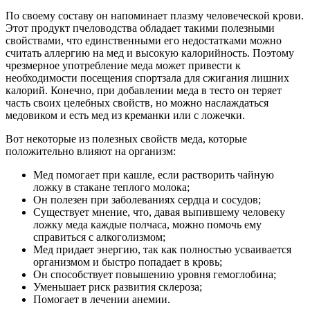
По своему составу он напоминает плазму человеческой крови.
Этот продукт пчеловодства обладает такими полезными
свойствами, что единственными его недостатками можно
считать аллергию на мед и высокую калорийность. Поэтому
чрезмерное употребление меда может привести к
необходимости посещения спортзала для сжигания лишних
калорий. Конечно, при добавлении меда в тесто он теряет
часть своих целебных свойств, но можно наслаждаться
медовиком и есть мед из креманки или с ложечки.
Вот некоторые из полезных свойств меда, которые
положительно влияют на организм:
Мед помогает при кашле, если растворить чайную
ложку в стакане теплого молока;
Он полезен при заболеваниях сердца и сосудов;
Существует мнение, что, давая выпившему человеку
ложку меда каждые полчаса, можно помочь ему
справиться с алкоголизмом;
Мед придает энергию, так как полностью усваивается
организмом и быстро попадает в кровь;
Он способствует повышению уровня гемоглобина;
Уменьшает риск развития склероза;
Помогает в лечении анемии.