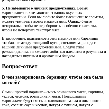
5. Не забывайте о личных предпочтениях.
Время
маринования также зависит от ваших вкусовых
предпочтений. Если вы любите более насыщенные ароматы,
можете увеличить время маринования. Однако будьте
осторожны, чтобы не переборщить, особенно с кислоты,
чтобы не испортить текстуру мяса.
В заключение, правильное время маринования баранины —
это баланс между толщиной куска, составом маринада и
вашими личными предпочтениями. Следуя этим
рекомендациям, вы сможете добиться идеального результата и
насладиться вкусным и ароматным блюдом.
Вопрос-ответ
В чем замариновать баранину, чтобы она была
мягкой?
Самый простой вариант – смесь оливкового масла, горчицы,
уксуса, чеснока, розмарина и мяты. Подходящими
маринадами будут смесь из оливкового масла и лимонного
сока, соевый соус и чеснок, йогурт с тмином, йогурт с