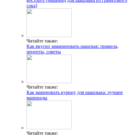
восторге [Маринад для шашлыка из гранатового
сока]
Читайте также:
Как вкусно замариновать шашлык: правила,
рецепты, советы
Читайте также:
Как мариновать курицу для шашлыка: лучшие
маринады
Читайте также: