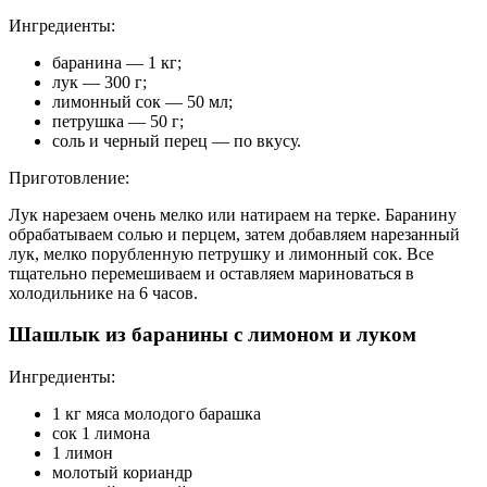
Ингредиенты:
баранина — 1 кг;
лук — 300 г;
лимонный сок — 50 мл;
петрушка — 50 г;
соль и черный перец — по вкусу.
Приготовление:
Лук нарезаем очень мелко или натираем на терке. Баранину
обрабатываем солью и перцем, затем добавляем нарезанный
лук, мелко порубленную петрушку и лимонный сок. Все
тщательно перемешиваем и оставляем мариноваться в
холодильнике на 6 часов.
Шашлык из баранины с лимоном и луком
Ингредиенты:
1 кг мяса молодого барашка
сок 1 лимона
1 лимон
молотый кориандр