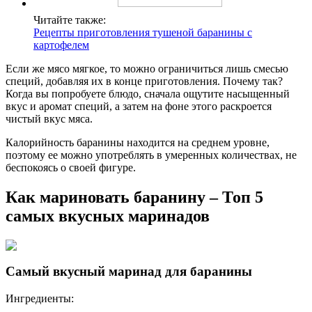
Читайте также:
Рецепты приготовления тушеной баранины с
картофелем
Если же мясо мягкое, то можно ограничиться лишь смесью
специй, добавляя их в конце приготовления. Почему так?
Когда вы попробуете блюдо, сначала ощутите насыщенный
вкус и аромат специй, а затем на фоне этого раскроется
чистый вкус мяса.
Калорийность баранины находится на среднем уровне,
поэтому ее можно употреблять в умеренных количествах, не
беспокоясь о своей фигуре.
Как мариновать баранину – Топ 5
самых вкусных маринадов
Самый вкусный маринад для баранины
Ингредиенты: