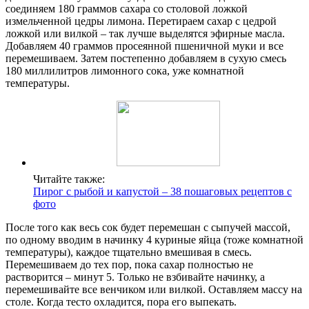
соединяем 180 граммов сахара со столовой ложкой
измельченной цедры лимона. Перетираем сахар с цедрой
ложкой или вилкой – так лучше выделятся эфирные масла.
Добавляем 40 граммов просеянной пшеничной муки и все
перемешиваем. Затем постепенно добавляем в сухую смесь
180 миллилитров лимонного сока, уже комнатной
температуры.
Читайте также:
Пирог с рыбой и капустой – 38 пошаговых рецептов с
фото
После того как весь сок будет перемешан с сыпучей массой,
по одному вводим в начинку 4 куриные яйца (тоже комнатной
температуры), каждое тщательно вмешивая в смесь.
Перемешиваем до тех пор, пока сахар полностью не
растворится – минут 5. Только не взбивайте начинку, а
перемешивайте все венчиком или вилкой. Оставляем массу на
столе. Когда тесто охладится, пора его выпекать.