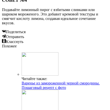
СОВЕТ №4
Подавайте лимонный пирог с взбитыми сливками или
шариком мороженого. Это добавит кремовой текстуры и
смягчит кислоту лимона, создавая идеальное сочетание
вкусов.
Поделиться
Отправить
Класснуть
Похожее
Читайте также:
Варенье из замороженной черной смородины.
Пошаговый рецепт с фото