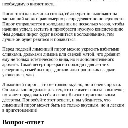
необходимую кислотность.
После того как начинка готова, её аккуратно выливают на
застывший корж и равномерно распределяют по поверхности.
Пирог отправляется в холодильник на несколько часов, чтобы
начинка успела застыть и приобрести нужную консистенцию.
Чем дольше пирог будет находиться в холодильнике, тем
лучше он будет резаться и подаваться.
Перед подачей лимонный пирог можно украсить взбитыми
сливками, дольками лимона или свежей мятой, что добавит
ему не только эстетического вида, но и дополнительного
аромата. Такой десерт прекрасно подходит для летних
вечеринок, семейных праздников или просто как сладкое
угощение к чаю.
Лимонный пирог – это не только вкусно, но и очень просто.
Он идеально подходит для тех, кто не имеет опыта в выпечке,
но хочет порадовать себя и своих близких оригинальным
десертом. Попробуйте этот рецепт, и вы убедитесь, что
лимонный пирог может быть не только вкусным, но и легким
в приготовлении!
Вопрос-ответ