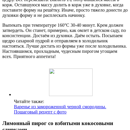
корж. Оставшуюся массу долить в корж уже в духовке, когда
поставите форму на решётку. Иначе, просто тяжело донести до
духовки форму и не расплескать начинку.
Выпекать при температуре 160°С 30-40 минут. Крем должен
затвердеть. Он станет, примерно, как омлет в детском саду, по
консистенции. Достаём из духовки. Даём остыть. Посыпаем
щедро сахарной пудрой и отправляем в холодильник
настояться. Лучше достать из формы уже после холодильника.
Настоявшимся, прохладным, чудесным пирогом угощаем
всех. Приятного аппетита!
Читайте также:
Варенье из замороженной черной смородины.
Пошаговый рецепт с фото
Лимонный пирог со взбитыми кокосовыми
сливками