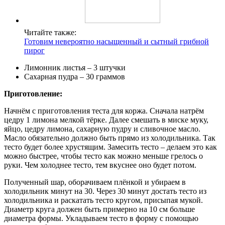
Читайте также:
Готовим невероятно насыщенный и сытный грибной
пирог
Лимонник листья – 3 штучки
Сахарная пудра – 30 граммов
Приготовление:
Начнём с приготовления теста для коржа. Сначала натрём
цедру 1 лимона мелкой тёрке. Далее смешать в миске муку,
яйцо, цедру лимона, сахарную пудру и сливочное масло.
Масло обязательно должно быть прямо из холодильника. Так
тесто будет более хрустящим. Замесить тесто – делаем это как
можно быстрее, чтобы тесто как можно меньше грелось о
руки. Чем холоднее тесто, тем вкуснее оно будет потом.
Полученный шар, оборачиваем плёнкой и убираем в
холодильник минут на 30. Через 30 минут достать тесто из
холодильника и раскатать тесто кругом, присыпая мукой.
Диаметр круга должен быть примерно на 10 см больше
диаметра формы. Укладываем тесто в форму с помощью