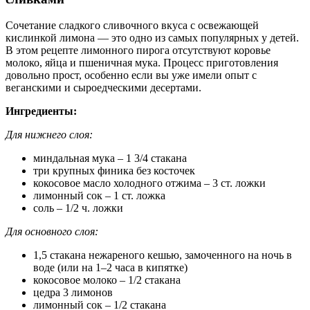
Сочетание сладкого сливочного вкуса с освежающей
кислинкой лимона — это одно из самых популярных у детей.
В этом рецепте лимонного пирога отсутствуют коровье
молоко, яйца и пшеничная мука. Процесс приготовления
довольно прост, особенно если вы уже имели опыт с
веганскими и сыроедческими десертами.
Ингредиенты:
Для нижнего слоя:
миндальная мука – 1 3/4 стакана
три крупных финика без косточек
кокосовое масло холодного отжима – 3 ст. ложки
лимонный сок – 1 ст. ложка
соль – 1/2 ч. ложки
Для основного слоя:
1,5 стакана нежареного кешью, замоченного на ночь в
воде (или на 1–2 часа в кипятке)
кокосовое молоко – 1/2 стакана
цедра 3 лимонов
лимонный сок – 1/2 стакана