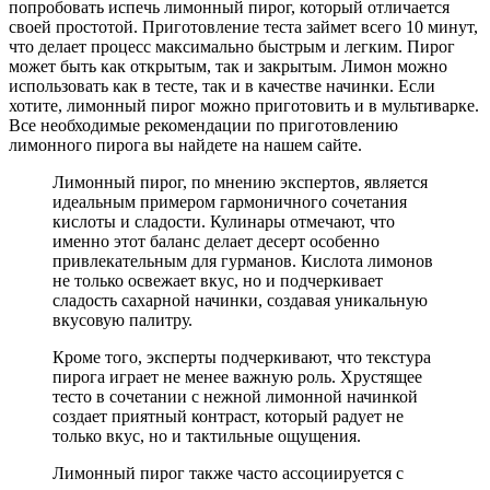
попробовать испечь лимонный пирог, который отличается
своей простотой. Приготовление теста займет всего 10 минут,
что делает процесс максимально быстрым и легким. Пирог
может быть как открытым, так и закрытым. Лимон можно
использовать как в тесте, так и в качестве начинки. Если
хотите, лимонный пирог можно приготовить и в мультиварке.
Все необходимые рекомендации по приготовлению
лимонного пирога вы найдете на нашем сайте.
Лимонный пирог, по мнению экспертов, является
идеальным примером гармоничного сочетания
кислоты и сладости. Кулинары отмечают, что
именно этот баланс делает десерт особенно
привлекательным для гурманов. Кислота лимонов
не только освежает вкус, но и подчеркивает
сладость сахарной начинки, создавая уникальную
вкусовую палитру.
Кроме того, эксперты подчеркивают, что текстура
пирога играет не менее важную роль. Хрустящее
тесто в сочетании с нежной лимонной начинкой
создает приятный контраст, который радует не
только вкус, но и тактильные ощущения.
Лимонный пирог также часто ассоциируется с