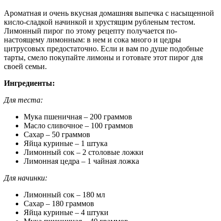
Ароматная и очень вкусная домашняя выпечка с насыщенной
кисло-сладкой начинкой и хрустящим рубленым тестом.
Лимонный пирог по этому рецепту получается по-
настоящему лимонным: в нем и сока много и цедры
цитрусовых предостаточно. Если и вам по душе подобные
тарты, смело покупайте лимоны и готовьте этот пирог для
своей семьи.
Ингредиенты:
Для теста:
Мука пшеничная – 200 граммов
Масло сливочное – 100 граммов
Сахар – 50 граммов
Яйца куриные – 1 штука
Лимонный сок – 2 столовые ложки
Лимонная цедра – 1 чайная ложка
Для начинки:
Лимонный сок – 180 мл
Сахар – 180 граммов
Яйца куриные – 4 штуки