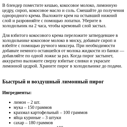
В блендер поместите кешью, кокосовое молоко, лимонную
цедру, сироп, кокосовое масло и соль. Смешайте до получения
однородного крема. Выложите крем на остывший нижний
слой и разровняйте с помощью лопатки. Уберите в
холодильник на 2 часа, чтобы кремовый слой застыл.
Для взбитого кокосового крема переложите затвердевшее в
холодильнике кокосовое молоко в миску, добавьте сироп и
взбейте с помощью ручного миксера. При необходимости
добавьте немного оставшейся от молока жидкости из банки —
добавляйте по одной ложке за раз. Когда пирог застынет,
аккуратно выложите сверху взбитые сливки и украсьте
лимонной цедрой. Храните пирог в холодильнике до подачи.
Быстрый и воздушный лимонный пирог
Ингредиенты:
лимон – 2 шт.
мука – 150 граммов
крахмал картофельный – 100 граммов
яйца куриные – 3 штуки
сахар – 180 граммов