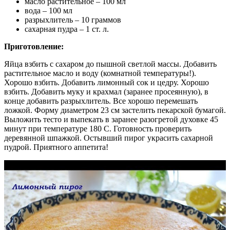
масло растительное – 100 мл
вода – 100 мл
разрыхлитель – 10 граммов
сахарная пудра – 1 ст. л.
Приготовление:
Яйца взбить с сахаром до пышной светлой массы. Добавить
растительное масло и воду (комнатной температуры!).
Хорошо взбить. Добавить лимонный сок и цедру. Хорошо
взбить. Добавить муку и крахмал (заранее просеянную), в
конце добавить разрыхлитель. Все хорошо перемешать
ложкой. Форму диаметром 23 см застелить пекарской бумагой.
Выложить тесто и выпекать в заранее разогретой духовке 45
минут при температуре 180 С. Готовность проверить
деревянной шпажкой. Остывший пирог украсить сахарной
пудрой. Приятного аппетита!