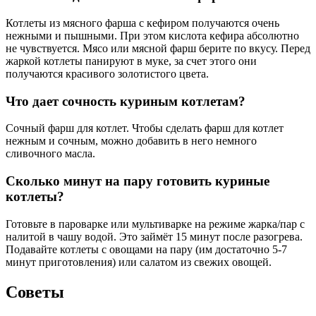
Котлеты из мясного фарша с кефиром получаются очень
нежными и пышными. При этом кислота кефира абсолютно
не чувствуется. Мясо или мясной фарш берите по вкусу. Перед
жаркой котлеты панируют в муке, за счет этого они
получаются красивого золотистого цвета.
Что дает сочность куриным котлетам?
Сочный фарш для котлет. Чтобы сделать фарш для котлет
нежным и сочным, можно добавить в него немного
сливочного масла.
Сколько минут на пару готовить куриные
котлеты?
Готовьте в пароварке или мультиварке на режиме жарка/пар с
налитой в чашу водой. Это займёт 15 минут после разогрева.
Подавайте котлеты с овощами на пару (им достаточно 5-7
минут приготовления) или салатом из свежих овощей.
Советы