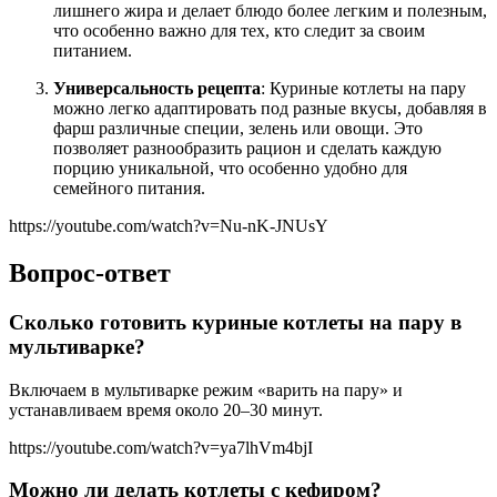
лишнего жира и делает блюдо более легким и полезным,
что особенно важно для тех, кто следит за своим
питанием.
Универсальность рецепта
: Куриные котлеты на пару
можно легко адаптировать под разные вкусы, добавляя в
фарш различные специи, зелень или овощи. Это
позволяет разнообразить рацион и сделать каждую
порцию уникальной, что особенно удобно для
семейного питания.
https://youtube.com/watch?v=Nu-nK-JNUsY
Вопрос-ответ
Сколько готовить куриные котлеты на пару в
мультиварке?
Включаем в мультиварке режим «варить на пару» и
устанавливаем время около 20–30 минут.
https://youtube.com/watch?v=ya7lhVm4bjI
Можно ли делать котлеты с кефиром?