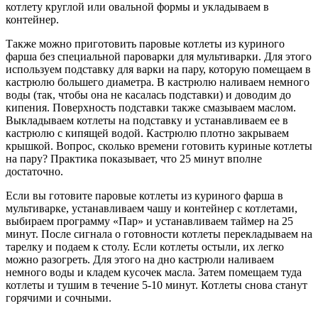
котлету круглой или овальной формы и укладываем в
контейнер.
Также можно приготовить паровые котлеты из куриного
фарша без специальной пароварки для мультиварки. Для этого
используем подставку для варки на пару, которую помещаем в
кастрюлю большего диаметра. В кастрюлю наливаем немного
воды (так, чтобы она не касалась подставки) и доводим до
кипения. Поверхность подставки также смазываем маслом.
Выкладываем котлеты на подставку и устанавливаем ее в
кастрюлю с кипящей водой. Кастрюлю плотно закрываем
крышкой. Вопрос, сколько времени готовить куриные котлеты
на пару? Практика показывает, что 25 минут вполне
достаточно.
Если вы готовите паровые котлеты из куриного фарша в
мультиварке, устанавливаем чашу и контейнер с котлетами,
выбираем программу «Пар» и устанавливаем таймер на 25
минут. После сигнала о готовности котлеты перекладываем на
тарелку и подаем к столу. Если котлеты остыли, их легко
можно разогреть. Для этого на дно кастрюли наливаем
немного воды и кладем кусочек масла. Затем помещаем туда
котлеты и тушим в течение 5-10 минут. Котлеты снова станут
горячими и сочными.