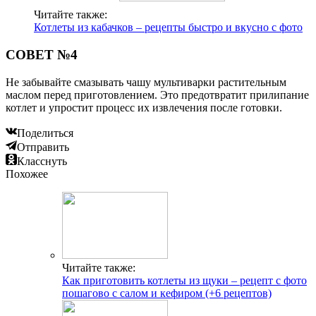
Читайте также:
Котлеты из кабачков – рецепты быстро и вкусно с фото
СОВЕТ №4
Не забывайте смазывать чашу мультиварки растительным
маслом перед приготовлением. Это предотвратит прилипание
котлет и упростит процесс их извлечения после готовки.
Поделиться
Отправить
Класснуть
Похожее
Читайте также:
Как приготовить котлеты из щуки – рецепт с фото
пошагово с салом и кефиром (+6 рецептов)