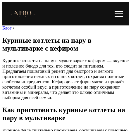
Блог
›
Куриные котлеты на пару в
мультиварке с кефиром
Куриные котлеты на пару в мультиварке с кефиром — вкусное
и полезное блюдо для тех, кто следит за питанием.
Предлагаем пошаговый рецепт для быстрого и легкого
приготовления нежных и сочных котлет, сохраняя полезные
свойства ингредиентов. Кефир делает фарш мягче и придаёт
котлетам особый вкус, а приготовление на пару сохраняет
витамины и минералы, что делает это блюдо отличным
выбором для всей семьи.
Как приготовить куриные котлеты на
пару в мультиварке
Куриное филе тщательно промываем, обсушиваем с помощью