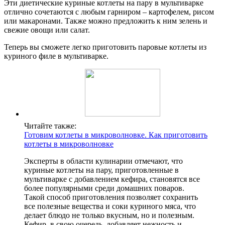
Эти диетические куриные котлеты на пару в мультиварке
отлично сочетаются с любым гарниром – картофелем, рисом
или макаронами. Также можно предложить к ним зелень и
свежие овощи или салат.
Теперь вы сможете легко приготовить паровые котлеты из
куриного филе в мультиварке.
Читайте также:
Готовим котлеты в микроволновке. Как приготовить
котлеты в микроволновке
Эксперты в области кулинарии отмечают, что
куриные котлеты на пару, приготовленные в
мультиварке с добавлением кефира, становятся все
более популярными среди домашних поваров.
Такой способ приготовления позволяет сохранить
все полезные вещества и соки куриного мяса, что
делает блюдо не только вкусным, но и полезным.
Кефир, в свою очередь, добавляет нежность и