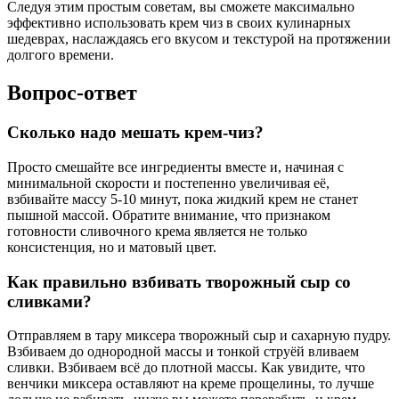
Следуя этим простым советам, вы сможете максимально
эффективно использовать крем чиз в своих кулинарных
шедеврах, наслаждаясь его вкусом и текстурой на протяжении
долгого времени.
Вопрос-ответ
Сколько надо мешать крем-чиз?
Просто смешайте все ингредиенты вместе и, начиная с
минимальной скорости и постепенно увеличивая её,
взбивайте массу 5-10 минут, пока жидкий крем не станет
пышной массой. Обратите внимание, что признаком
готовности сливочного крема является не только
консистенция, но и матовый цвет.
Как правильно взбивать творожный сыр со
сливками?
Отправляем в тару миксера творожный сыр и сахарную пудру.
Взбиваем до однородной массы и тонкой струёй вливаем
сливки. Взбиваем всё до плотной массы. Как увидите, что
венчики миксера оставляют на креме прощелины, то лучше