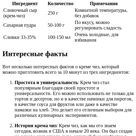
Ингредиент
Количество
Примечания
Сливочный сыр
Комнатной температуры,
250 г
(крем-чиз)
без добавок
По вкусу, можно
Сахарная пудра
50-100 г
регулировать сладость
Очень холодные, для
Сливки 33-35%
100-150 мл
взбивания
Интересные факты
Вот несколько интересных фактов о креме чиз, который
можно приготовить всего за 10 минут из трех ингредиентов:
Простота и универсальность
: Крем чиз стал
популярным благодаря своей простоте и
универсальности. Его можно использовать не только для
тортов и десертов, но и в качестве начинки для пирогов,
в качестве соуса для фруктов или даже в качестве
намазки на хлеб. Это делает его отличным выбором для
различных кулинарных экспериментов.
История крема чиз
: Крем чиз, как мы его знаем
сегодня, возник в США в начале 20 века. Он был создан