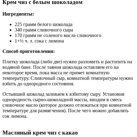
Крем чиз с белым шоколадом
Ингредиенты:
225 грамм белого шоколада
340 грамм сливочного сыра
170 грамм не соленого масла сливочного
1+½ ч. л. сока с лимона
Способ приготовления:
Плитку шоколада (либо две) нужно разломить и растопить на
водяной бане. После таяния шоколада оставляем его на
некоторое время, пока масса не примет комнатную
температуру. Сливочный сыр, комнатной температуры нужно
взбить до однородного состояния.
Остывший шоколад заливаем к взбитому сыру. Установив
однородность сырно-шоколадной массы, вводим в смесь
сливочное масло (которое должно отлежаться при комнатной
температуре для размягчения). После чего можно добавлять
сок лимона.
Масляный крем чиз с какао