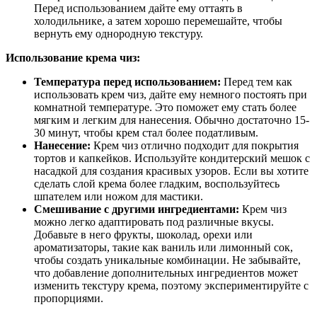
Перед использованием дайте ему оттаять в
холодильнике, а затем хорошо перемешайте, чтобы
вернуть ему однородную текстуру.
Использование крема чиз:
Температура перед использованием:
Перед тем как
использовать крем чиз, дайте ему немного постоять при
комнатной температуре. Это поможет ему стать более
мягким и легким для нанесения. Обычно достаточно 15-
30 минут, чтобы крем стал более податливым.
Нанесение:
Крем чиз отлично подходит для покрытия
тортов и капкейков. Используйте кондитерский мешок с
насадкой для создания красивых узоров. Если вы хотите
сделать слой крема более гладким, воспользуйтесь
шпателем или ножом для мастики.
Смешивание с другими ингредиентами:
Крем чиз
можно легко адаптировать под различные вкусы.
Добавьте в него фрукты, шоколад, орехи или
ароматизаторы, такие как ваниль или лимонный сок,
чтобы создать уникальные комбинации. Не забывайте,
что добавление дополнительных ингредиентов может
изменить текстуру крема, поэтому экспериментируйте с
пропорциями.