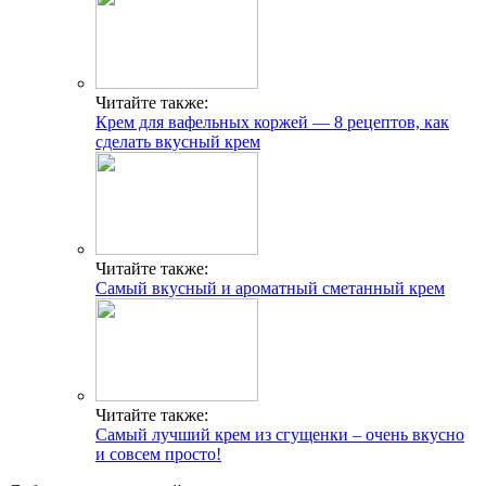
Читайте также:
Крем для вафельных коржей — 8 рецептов, как
сделать вкусный крем
Читайте также:
Самый вкусный и ароматный сметанный крем
Читайте также:
Самый лучший крем из сгущенки – очень вкусно
и совсем просто!