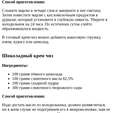
Способ приготовления:
Сложите марлю в четыре слоя и заверните в нее сметану.
Затем поместите марлю с кисломолочным продуктом в
дуршлаг, который установите в глубокую емкость. Уберите в
холодильник на 24 часа. По истечении суток слейте
образовавшуюся жидкость.
В готовый крем-чиз можно добавить кокосовую стружку,
изюм, курагу или шоколад.
Шоколадный крем чиз
Ингредиенты:
100 грамм тёмного шоколада
100 грамм сливочного масла 82,5%
100 грамм сахарной пудры
300 грамм сливочного творожного сыра
Способ приготовления:
Надо достать масло из холодильника, должно размягчиться,
ни в коем случае не подогреваем его в микроволновке, нам не