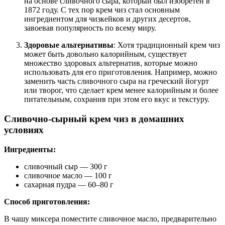
на основе сливочного сыра, который был изобретен в
1872 году. С тех пор крем чиз стал основным
ингредиентом для чизкейков и других десертов,
завоевав популярность по всему миру.
Здоровые альтернативы
: Хотя традиционный крем чиз
может быть довольно калорийным, существует
множество здоровых альтернатив, которые можно
использовать для его приготовления. Например, можно
заменить часть сливочного сыра на греческий йогурт
или творог, что сделает крем менее калорийным и более
питательным, сохранив при этом его вкус и текстуру.
Сливочно-сырный крем чиз в домашних
условиях
Ингредиенты:
сливочный сыр — 300 г
сливочное масло — 100 г
сахарная пудра — 60–80 г
Способ приготовления:
В чашу миксера поместите сливочное масло, предварительно