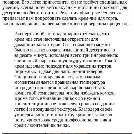
поваров. Его легко приготовить, он не требует специальных
умений, всегда получается вкусным и отлично подходит для
десертов, особенно тортов. Редакция «Быстрые Рецепты»
предлагает вам попробовать сделать крем-чиз для торта,
воспользовавшись нашей коллекцией проверенных рецептов.
Эксперты в области кулинарии отмечают, что
крем чиз стал настоящим открытием для
домашних кондитеров. С его помощью можно
быстро и легко создать изысканный десерт всего
за десять минут, используя всего три ингредиента:
сливочный сыр, сахарную пудру и сливки. Такой
крем идеально подходит для украшения тортов,
пирожных и даже для наполнения эклеров.
Специалисты подчеркивают, что важным
моментом является правильная температура
ингредиентов: сливочный сыр должен быть
комнатной температуры, чтобы избежать комков.
Кроме того, взбивание сливок до нужной
консистенции играет ключевую роль в создании
легкой и воздушной текстуры. Благодаря своей
универсальности и простоте, крем чиз завоевал
популярность как среди профессионалов, так и
среди любителей выпечки.