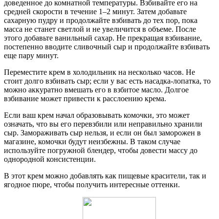
доведенное до комнатной температуры. Взбивайте его на
средней скорости в течение 1–2 минут. Затем добавьте
сахарную пудру и продолжайте взбивать до тех пор, пока
масса не станет светлой и не увеличится в объеме. После
этого добавьте ванильный сахар. Не прекращая взбивание,
постепенно вводите сливочный сыр и продолжайте взбивать
еще пару минут.
Переместите крем в холодильник на несколько часов. Не
стоит долго взбивать сыр; если у вас есть насадка-лопатка, то
можно аккуратно вмешать его в взбитое масло. Долгое
взбивание может привести к расслоению крема.
Если ваш крем начал образовывать комочки, это может
означать, что вы его перевзбили или неправильно хранили
сыр. Замораживать сыр нельзя, и если он был заморожен в
магазине, комочки будут неизбежны. В таком случае
используйте погружной блендер, чтобы довести массу до
однородной консистенции.
В этот крем можно добавлять как пищевые красители, так и
ягодное пюре, чтобы получить интересные оттенки.