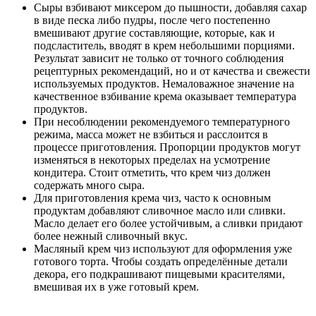
Сыры взбивают миксером до пышности, добавляя сахар
в виде песка либо пудры, после чего постепенно
вмешивают другие составляющие, которые, как и
подсластитель, вводят в крем небольшими порциями.
Результат зависит не только от точного соблюдения
рецептурных рекомендаций, но и от качества и свежести
используемых продуктов. Немаловажное значение на
качественное взбивание крема оказывает температура
продуктов.
При несоблюдении рекомендуемого температурного
режима, масса может не взбиться и расслоится в
процессе приготовления. Пропорции продуктов могут
изменяться в некоторых пределах на усмотрение
кондитера. Стоит отметить, что крем чиз должен
содержать много сыра.
Для приготовления крема чиз, часто к основным
продуктам добавляют сливочное масло или сливки.
Масло делает его более устойчивым, а сливки придают
более нежный сливочный вкус.
Масляный крем чиз используют для оформления уже
готового торта. Чтобы создать определённые детали
декора, его подкрашивают пищевыми красителями,
вмешивая их в уже готовый крем.