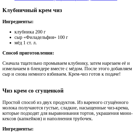
Клубничный крем чиз
Ингредиенты:
клубника 200 г
сыр «Филадельфия» 100 г
мёд 1 ст. л.
Способ приготовления:
Сначала тщательно промываем клубнику, затем нарезаем её и
измельчаем в блендере вместе с мёдом. После этого добавляем
сыр и снова немного взбиваем. Крем-чиз готов к подаче!
Чиз крем со сгущенкой
Простой способ из двух продуктов. Из вареного сгущённого
молока получаются густые, сладкие, насыщенные чиз-крема,
которые подходят для выравнивания тортов, украшения мини-
кексов (капкейков) и наполнения трубочек.
Ингредиенты: