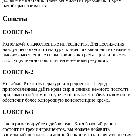
дольше не взбивать, иначе вы можете перевзбить, и крем
начнёт расслаиваться.
Советы
СОВЕТ №1
Используйте качественные ингредиенты. Для достижения
наилучшего вкуса и текстуры крема чиз выбирайте свежие и
высококачественные сыры, такие как крем-сыр или рикотта.
Это существенно повлияет на конечный результат.
СОВЕТ №2
Не забывайте о температуре ингредиентов. Перед
приготовлением дайте крем-сыр и сливки немного постоять
при комнатной температуре. Это поможет избежать комков и
обеспечит более однородную консистенцию крема.
СОВЕТ №3
Экспериментируйте с добавками. Хотя базовый рецепт
состоит из трех ингредиентов, вы можете добавить
ванильный экстракт, лимонный сок или сахар для улучшения