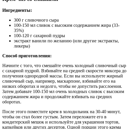
Ингредиенты:
300 г сливочного сыра
100-150 мл сливок с высоким содержанием жира (33-
35%)
100-120 г сахарной пудры
экстракт ванили по желанию (или другие экстракты,
ликеры)
Способ приготовления:
Начните с того, что смешайте очень холодный сливочный сыр
с сахарной пудрой. Взбивайте на средней скорости миксера до
получения однородной массы. Если вы используете жирный
сливочный сыр, например, маскарпоне, взбивайте его на
низких оборотах и недолго, чтобы не допустить расслоения.
Затем добавьте 100-150 мл очень холодных сливок с высоким
содержанием жира и продолжайте взбивать на средних
оборотах.
После этого поместите крем в холодильник на 30-40 минут,
чтобы он стал более густым. Затем переложите его в
кондитерский мешок и используйте для украшения тортов,
капкейков или других десертов. Одной порции этого крема