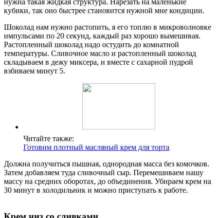
нужна такая жидкая структура. Нарезать на маленькие
кубики, так оно быстрее становится нужной мне кондиции.
Шоколад нам нужно растопить, я его топлю в микроволновке
импульсами по 20 секунд, каждый раз хорошо вымешивая.
Растопленный шоколад надо остудить до комнатной
температуры. Сливочное масло и растопленный шоколад
складываем в дежу миксера, и вместе с сахарной пудрой
взбиваем минут 5.
Читайте также:
Готовим плотный масляный крем для торта
Должна получиться пышная, однородная масса без комочков.
Затем добавляем туда сливочный сыр. Перемешиваем нашу
массу на средних оборотах, до объединения. Убираем крем на
30 минут в холодильник и можно приступать к работе.
Крем чиз со сливками