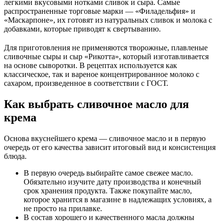
легкими вкусовыми нотками сливок и сыра. Самые
распространенные торговые марки — «Филадельфия» и
«Маскарпоне», их готовят из натуральных сливок и молока с
добавками, которые приводят к свертыванию.
Для приготовления не применяются творожные, плавленые
сливочные сыры и сыр «Рикотта», который изготавливается
на основе сыворотки. В рецептах используется как
классическое, так и вареное концентрированное молоко с
сахаром, произведенное в соответствии с ГОСТ.
Как выбрать сливочное масло для
крема
Основа вкуснейшего крема — сливочное масло и в первую
очередь от его качества зависит итоговый вид и консистенция
блюда.
В первую очередь выбирайте самое свежее масло.
Обязательно изучите дату производства и конечный
срок хранения продукта. Также покупайте масло,
которое хранится в магазине в надлежащих условиях, а
не просто на прилавке.
В состав хорошего и качественного масла должны