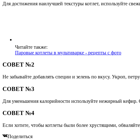
Для достижения наилучшей текстуры котлет, используйте свежи
Читайте также:
Паровые котлеты в мультиварке - рецепты с фото
СОВЕТ №2
Не забывайте добавлять специи и зелень по вкусу. Укроп, петр
СОВЕТ №3
Для уменьшения калорийности используйте нежирный кефир. Он
СОВЕТ №4
Если хотите, чтобы котлеты были более хрустящими, обваляйте
Поделиться