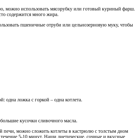
нию, можно использовать мясорубку или готовый куриный фарш.
сто содержится много жира.
пользовать пшеничные отруби или цельнозерновую муку, чтобы
 одна ложка с горкой – одна котлета.
большие кусочки сливочного масла.
й печи, можно сложить котлеты в кастрюлю с толстым дном
в течение 5-10 минут. Наши диетические, сочные и вкусные