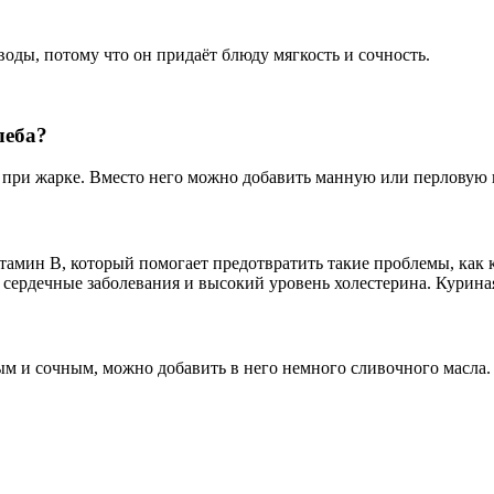
оды, потому что он придаёт блюду мягкость и сочность.
леба?
при жарке. Вместо него можно добавить манную или перловую кр
амин B, который помогает предотвратить такие проблемы, как к
сердечные заболевания и высокий уровень холестерина. Куриная
ым и сочным, можно добавить в него немного сливочного масла.