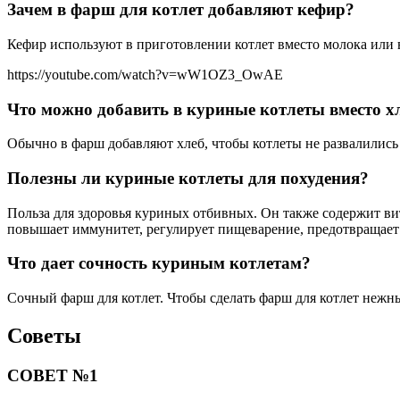
Зачем в фарш для котлет добавляют кефир?
Кефир используют в приготовлении котлет вместо молока или в
https://youtube.com/watch?v=wW1OZ3_OwAE
Что можно добавить в куриные котлеты вместо х
Обычно в фарш добавляют хлеб, чтобы котлеты не развалились 
Полезны ли куриные котлеты для похудения?
Польза для здоровья куриных отбивных. Он также содержит вит
повышает иммунитет, регулирует пищеварение, предотвращает 
Что дает сочность куриным котлетам?
Сочный фарш для котлет. Чтобы сделать фарш для котлет нежн
Советы
СОВЕТ №1