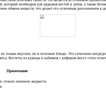
который необходим для здоровья костей и зубов, а также белок
нии обмена веществ, что делает его отличным дополнением к д
ет не только вкусное, но и полезное блюдо. Это сочетание ингр
еса. Котлеты из курицы и кабачков с кефиром могут стать отлич
Примечание
ке, отжать лишнюю жидкость
ти