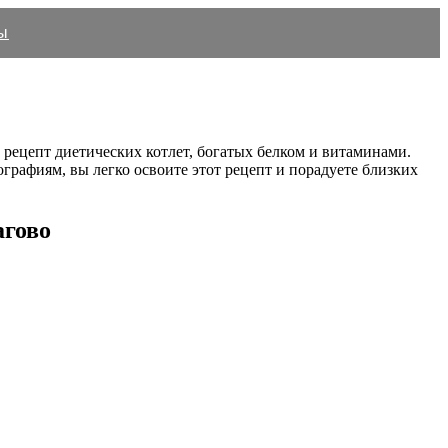
ы
 рецепт диетических котлет, богатых белком и витаминами.
рафиям, вы легко освоите этот рецепт и порадуете близких
агово