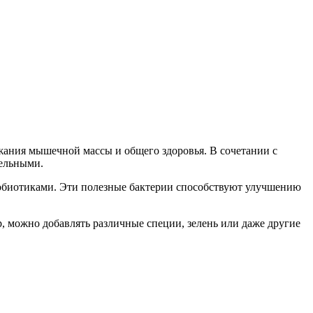
жания мышечной массы и общего здоровья. В сочетании с
тельными.
 пробиотиками. Эти полезные бактерии способствуют улучшению
, можно добавлять различные специи, зелень или даже другие