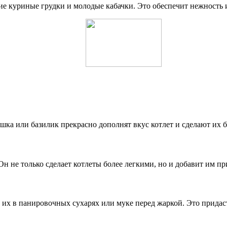
е куриные грудки и молодые кабачки. Это обеспечит нежность и
ушка или базилик прекрасно дополнят вкус котлет и сделают их 
 не только сделает котлеты более легкими, но и добавит им п
 их в панировочных сухарях или муке перед жаркой. Это придас