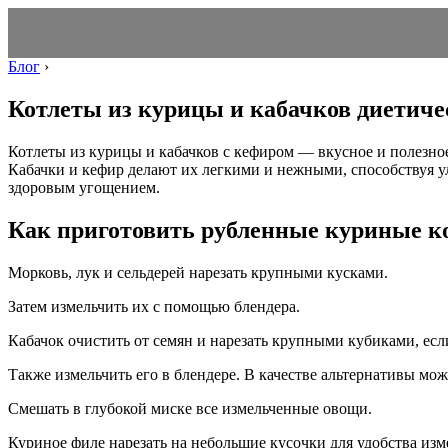
Блог
›
Котлеты из курицы и кабачков диетиче
Котлеты из курицы и кабачков с кефиром — вкусное и полезное
Кабачки и кефир делают их легкими и нежными, способствуя 
здоровым угощением.
Как приготовить рубленные куриные ко
Морковь, лук и сельдерей нарезать крупными кусками.
Затем измельчить их с помощью блендера.
Кабачок очистить от семян и нарезать крупными кубиками, есл
Также измельчить его в блендере. В качестве альтернативы мож
Смешать в глубокой миске все измельченные овощи.
Куриное филе нарезать на небольшие кусочки для удобства изм