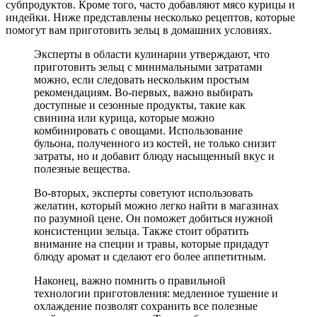
субпродуктов. Кроме того, часто добавляют мясо курицы и
индейки. Ниже представлены несколько рецептов, которые
помогут вам приготовить зельц в домашних условиях.
Эксперты в области кулинарии утверждают, что
приготовить зельц с минимальными затратами
можно, если следовать нескольким простым
рекомендациям. Во-первых, важно выбирать
доступные и сезонные продукты, такие как
свинина или курица, которые можно
комбинировать с овощами. Использование
бульона, полученного из костей, не только снизит
затраты, но и добавит блюду насыщенный вкус и
полезные вещества.
Во-вторых, эксперты советуют использовать
желатин, который можно легко найти в магазинах
по разумной цене. Он поможет добиться нужной
консистенции зельца. Также стоит обратить
внимание на специи и травы, которые придадут
блюду аромат и сделают его более аппетитным.
Наконец, важно помнить о правильной
технологии приготовления: медленное тушение и
охлаждение позволят сохранить все полезные