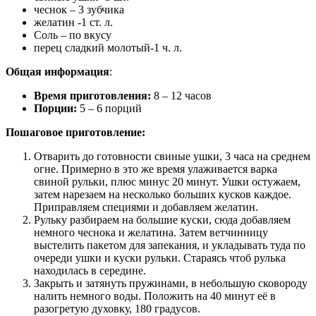
чеснок – 3 зубчика
желатин -1 ст. л.
Соль – по вкусу
перец сладкий молотый-1 ч. л.
Общая информация
:
Время приготовления:
8 – 12 часов
Порции:
5 – 6 порций
Пошаговое приготовление:
Отварить до готовности свиные ушки, 3 часа на среднем
огне. Примерно в это же время улаживается варка
свиной рульки, плюс минус 20 минут. Ушки остужаем,
затем нарезаем на несколько больших кусков каждое.
Приправляем специями и добавляем желатин.
Рульку разбираем на большие куски, сюда добавляем
немного чеснока и желатина. Затем ветчинницу
выстелить пакетом для запекания, и укладывать туда по
очереди ушки и куски рульки. Стараясь чтоб рулька
находилась в середине.
Закрыть и затянуть пружинами, в небольшую сковороду
налить немного воды. Положить на 40 минут её в
разогретую духовку, 180 градусов.