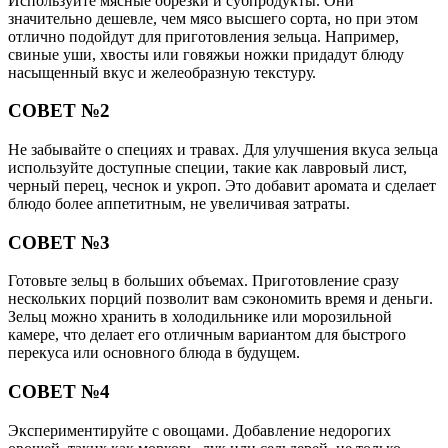
Используйте мясные обрезки и субпродукты. Они
значительно дешевле, чем мясо высшего сорта, но при этом
отлично подойдут для приготовления зельца. Например,
свиные уши, хвосты или говяжьи ножки придадут блюду
насыщенный вкус и желеобразную текстуру.
СОВЕТ №2
Не забывайте о специях и травах. Для улучшения вкуса зельца
используйте доступные специи, такие как лавровый лист,
черный перец, чеснок и укроп. Это добавит аромата и сделает
блюдо более аппетитным, не увеличивая затраты.
СОВЕТ №3
Готовьте зельц в больших объемах. Приготовление сразу
нескольких порций позволит вам сэкономить время и деньги.
Зельц можно хранить в холодильнике или морозильной
камере, что делает его отличным вариантом для быстрого
перекуса или основного блюда в будущем.
СОВЕТ №4
Экспериментируйте с овощами. Добавление недорогих