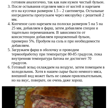
готовим аналогично, так как нам нужен чистый бульон.
После остывания отделяем мясо от костей и нарезаем
его на кусочки размером 1.5 – 2 сантиметра. Остальные
ингредиенты пропускаем через мясорубку с решеткой 2
мм.
Копченое сало нарезаем на полоски размером 5 на 5 на
25 мм, добавляем в фарш, затем добавляем специи и
тщательно перемешиваем. В зависимости от
консистенции добавляем процеженный бульон,
примерно 5%. Пробуем на соль и при необходимости
добавляем.
Загружаем фарш в оболочку и проводим
термообработку при температуре 80-85 градусов, пока
внутренняя температура батона не достигнет 70
градусов.
Готовый зельц охлаждаем на воздухе, затем помещаем в
холодильник. Хотя в нашем сырье было немного мяса,
внешний вид может быть не самым привлекательным,
но на вкус, поверьте, он очень даже хорош.