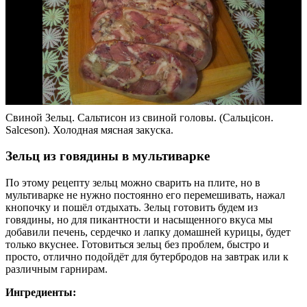
Свиной Зельц. Сальтисон из свиной головы. (Сальцісон.
Salceson). Холодная мясная закуска.
Зельц из говядины в мультиварке
По этому рецепту зельц можно сварить на плите, но в
мультиварке не нужно постоянно его перемешивать, нажал
кнопочку и пошёл отдыхать. Зельц готовить будем из
говядины, но для пикантности и насыщенного вкуса мы
добавили печень, сердечко и лапку домашней курицы, будет
только вкуснее. Готовиться зельц без проблем, быстро и
просто, отлично подойдёт для бутербродов на завтрак или к
различным гарнирам.
Ингредиенты: