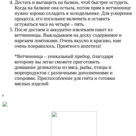
Достать и вытащить на балкон, чтоб быстрее остудить.
Когда на балконе она остыла, потом прям в ветчиннице
нужно хорошо охладить в холодильнике. Для ускорения
процесса, его посильнее включить и оставить
остужаться часа на четыре – пять.
После достаем и аккуратно извлекаем пакет из
ветчинницы. Выкладываем на доску содержимое и
нарезаем ломтиками. Очень вкусно и красиво, нам
очень понравилось. Приятного аппетита!
*Ветчинница – уникальный прибор, благодаря
которому вы легко сможете приготовить
домашние деликатесы из мяса, рыбы, птицы и
морепродуктов с различными дополнениями и
специями. Приспособление для гнёта и готовки
мясных изделий
.