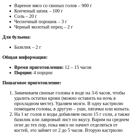
Вареное мясо со свиных голов – 900 г
Копченый шпик – 100 г
Соль – 20 г
Чесночный порошок – 3 г
Черный молотый перец – 2 г
Для бульона:
Базилик – 2 г
Общая информация:
Время приготовления:
12 – 15 часов
Порции:
4 порции
Пошаговое приготовление:
Замачиваем свиные головы в воде на 3-6 часов, чтобы
удалить остатки крови (можно оставить на ночь в
прохладном месте). Удаляем мозги. В одну кастрюлю
помещаем головы, в другую – уши, пятачки или копыта.
На 1 кг голов и воды добавляем около 15 г соли, а также
базилик или лавровый лист по вкусу. Варим на среднем
огне до тех пор, пока мясо не начнет отделяться от
костей, это займет от 2 до 5 часов. Вторую кастрюлю