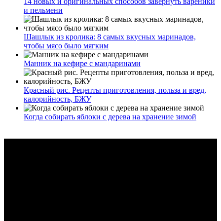
14 новых и оригинальных способов завернуть вареники
и пельмени
Шашлык из кролика: 8 самых вкусных маринадов,
чтобы мясо было мягким
Манник на кефире с мандаринами
Красный рис. Рецепты приготовления, польза и вред,
калорийность, БЖУ
Когда собирать яблоки с дерева на хранение зимой