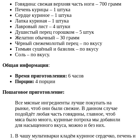
Говядина: свежая верхняя часть ноги – 700 грамм
Печень курицы – 1 штука
Сердце куриное – 1 штука
Лапка куриная – 1 штука
Лавровый лист – 4 штуки
Душистый перец горошком – 5 штук
Желатин обычный – 30 грамм
Чёрный свежемолотый перец – по вкусу
Тимьян сушёный и базилик – по вкусу
Соль – по вкусу.
Общая информация
:
Время приготовления:
6 часов
Порции:
4 порции
Пошаговое приготовление:
Все мясные ингредиенты лучше покупать на
рынке, чтоб они были свежие. В данном случае
подойдёт любая часть говядины, главное, чтоб
мяса было много, куриные потроха мы добавили
для насыщенного вкуса, можно и без них.
В чашу мультиварки кладём куриное сердечко, печень и