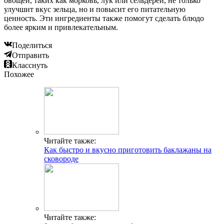
овощей, таких как морковь, лук или сельдерей, не только
улучшит вкус зельца, но и повысит его питательную
ценность. Эти ингредиенты также помогут сделать блюдо
более ярким и привлекательным.
Поделиться
Отправить
Класснуть
Похожее
Читайте также:
Как быстро и вкусно приготовить баклажаны на
сковороде
Читайте также: