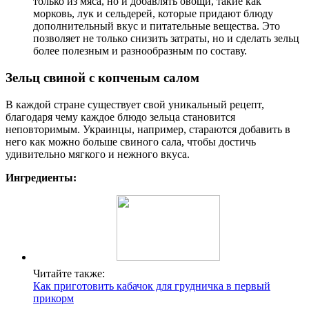
только из мяса, но и добавлять овощи, такие как
морковь, лук и сельдерей, которые придают блюду
дополнительный вкус и питательные вещества. Это
позволяет не только снизить затраты, но и сделать зельц
более полезным и разнообразным по составу.
Зельц свиной с копченым салом
В каждой стране существует свой уникальный рецепт,
благодаря чему каждое блюдо зельца становится
неповторимым. Украинцы, например, стараются добавить в
него как можно больше свиного сала, чтобы достичь
удивительно мягкого и нежного вкуса.
Ингредиенты:
Читайте также:
Как приготовить кабачок для грудничка в первый
прикорм