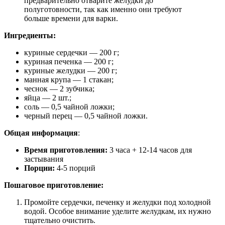
предварительно отварите желудки до
полуготовности, так как именно они требуют
больше времени для варки.
Ингредиенты:
куриные сердечки — 200 г;
куриная печенка — 200 г;
куриные желудки — 200 г;
манная крупа — 1 стакан;
чеснок — 2 зубчика;
яйца — 2 шт.;
соль — 0,5 чайной ложки;
черный перец — 0,5 чайной ложки.
Общая информация
:
Время приготовления:
3 часа + 12-14 часов для
застывания
Порции:
4-5 порций
Пошаговое приготовление:
Промойте сердечки, печенку и желудки под холодной
водой. Особое внимание уделите желудкам, их нужно
тщательно очистить.