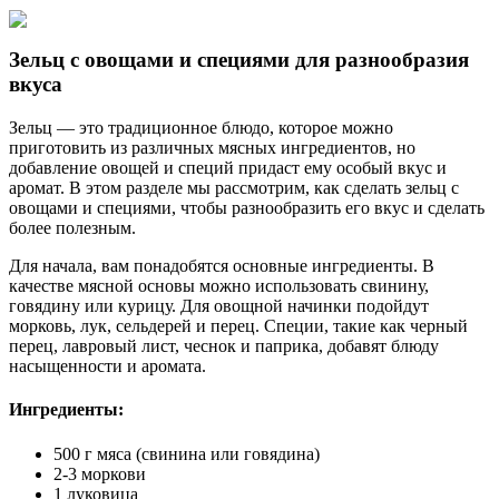
Зельц с овощами и специями для разнообразия
вкуса
Зельц — это традиционное блюдо, которое можно
приготовить из различных мясных ингредиентов, но
добавление овощей и специй придаст ему особый вкус и
аромат. В этом разделе мы рассмотрим, как сделать зельц с
овощами и специями, чтобы разнообразить его вкус и сделать
более полезным.
Для начала, вам понадобятся основные ингредиенты. В
качестве мясной основы можно использовать свинину,
говядину или курицу. Для овощной начинки подойдут
морковь, лук, сельдерей и перец. Специи, такие как черный
перец, лавровый лист, чеснок и паприка, добавят блюду
насыщенности и аромата.
Ингредиенты:
500 г мяса (свинина или говядина)
2-3 моркови
1 луковица