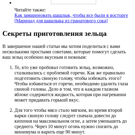
Читайте также:
Как замариновать шашлык, чтобы все были в восторге
[Маринад для шашлыка из гранатового сока]
Секреты приготовления зельца
В завершение нашей статьи мы хотим поделиться с вами
несколькими простыми советами, которые помогут сделать
ваш зельц особенно вкусным и нежным:
Те, кто уже пробовал готовить зельц, возможно,
сталкивались с проблемой горечи. Как же правильно
подготовить свиную голову, чтобы избежать этого?
Чтобы избавиться от горечи, необходимо удалить глаза
свиной головы. Дело в том, что в каждом глазном
яблоке содержится жидкость, которая при нагревании
может придавать горький вкус.
Для того чтобы мясо стало мягким, во время второй
варки свиную голову следует сначала довести до
кипения на максимальном огне, а затем уменьшить до
среднего. Через 10 минут огонь нужно снизить до
минимума и варить еще 90 минут.