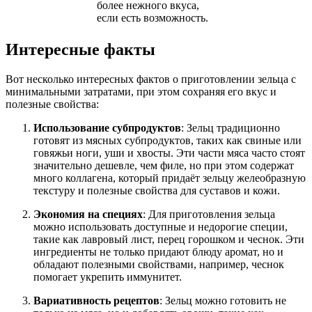
более нежного вкуса,
если есть возможность.
Интересные факты
Вот несколько интересных фактов о приготовлении зельца с
минимальными затратами, при этом сохраняя его вкус и
полезные свойства:
Использование субпродуктов
: Зельц традиционно
готовят из мясных субпродуктов, таких как свиные или
говяжьи ноги, уши и хвосты. Эти части мяса часто стоят
значительно дешевле, чем филе, но при этом содержат
много коллагена, который придаёт зельцу желеобразную
текстуру и полезные свойства для суставов и кожи.
Экономия на специях
: Для приготовления зельца
можно использовать доступные и недорогие специи,
такие как лавровый лист, перец горошком и чеснок. Эти
ингредиенты не только придают блюду аромат, но и
обладают полезными свойствами, например, чеснок
помогает укрепить иммунитет.
Вариативность рецептов
: Зельц можно готовить не