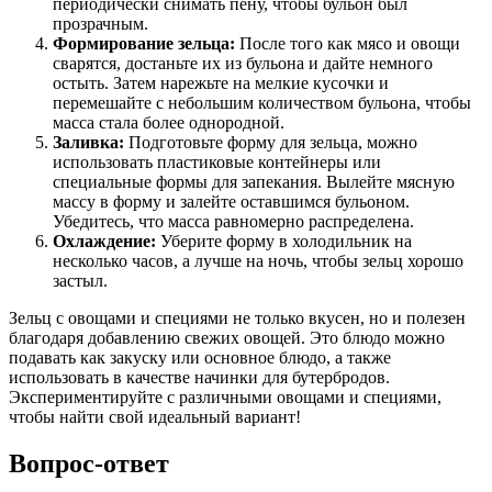
периодически снимать пену, чтобы бульон был
прозрачным.
Формирование зельца:
После того как мясо и овощи
сварятся, достаньте их из бульона и дайте немного
остыть. Затем нарежьте на мелкие кусочки и
перемешайте с небольшим количеством бульона, чтобы
масса стала более однородной.
Заливка:
Подготовьте форму для зельца, можно
использовать пластиковые контейнеры или
специальные формы для запекания. Вылейте мясную
массу в форму и залейте оставшимся бульоном.
Убедитесь, что масса равномерно распределена.
Охлаждение:
Уберите форму в холодильник на
несколько часов, а лучше на ночь, чтобы зельц хорошо
застыл.
Зельц с овощами и специями не только вкусен, но и полезен
благодаря добавлению свежих овощей. Это блюдо можно
подавать как закуску или основное блюдо, а также
использовать в качестве начинки для бутербродов.
Экспериментируйте с различными овощами и специями,
чтобы найти свой идеальный вариант!
Вопрос-ответ