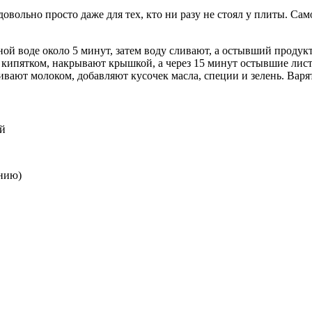
овольно просто даже для тех, кто ни разу не стоял у плиты. Са
ой воде около 5 минут, затем воду сливают, а остывший продук
кипятком, накрывают крышкой, а через 15 минут остывшие лис
ают молоком, добавляют кусочек масла, специи и зелень. Варя
ий
нию)