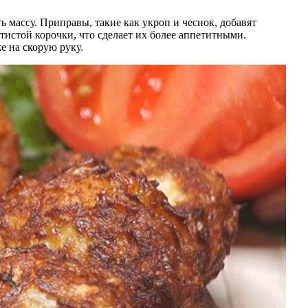
 массу. Приправы, такие как укроп и чеснок, добавят
тистой корочки, что сделает их более аппетитными.
е на скорую руку.