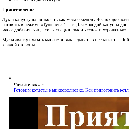
Приготовление
Лук и капусту нашинковать как можно мельче. Чеснок добавлять
готовить в режиме «Тушение» 1 час. Для молодой капусты дос
массе добавить яйца, соль, специи, лук и чеснок и хорошенько
Мультиварку смазать маслом и выкладывать в нее котлеты. Ли
каждой стороны.
Читайте также:
Готовим котлеты в микроволновке. Как приготовить кот