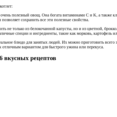
котлет:
и очень полезный овощ. Она богата витаминами C и K, а также кл
 позволяет сохранить все эти полезные свойства.
ить не только из белокочанной капусты, но и из цветной, брокк
зличные специи и ингредиенты, такие как морковь, картофель и
альное блюдо для занятых людей. Их можно приготовить всего за
 их отличным вариантом для быстрого ужина или перекуса.
 6 вкусных рецептов