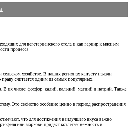
ы
ходящих для вегетарианского стола и как гарнир к мясным
ности процесса.
и сельском хозяйстве. В наших регионах капусту начали
о праву считается одним из самых популярных.
 В их числе: фосфор, калий, кальций, магний и натрий. Также
тему. Это свойство особенно ценно в период распространения
и отмечают, что для достижения наилучшего вкуса важно
артофеля или моркови придаст котлетам нежность и