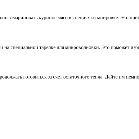
ьно замариновать куриное мясо в специях и панировке. Это прид
ой на специальной тарелке для микроволновки. Это поможет изб
родолжать готовиться за счет остаточного тепла. Дайте им немн