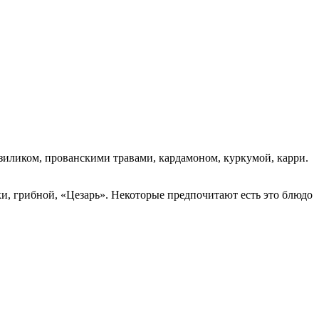
азиликом, прованскими травами, кардамоном, куркумой, карри.
ки, грибной, «Цезарь». Некоторые предпочитают есть это блюдо