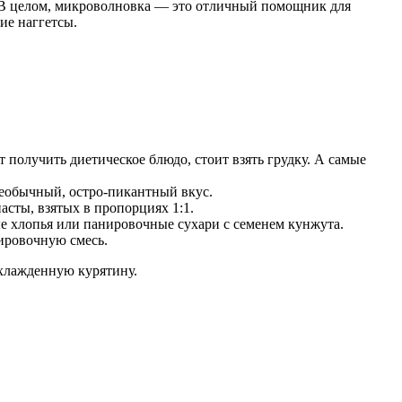
. В целом, микроволновка — это отличный помощник для
ие наггетсы.
 получить диетическое блюдо, стоит взять грудку. А самые
необычный, остро-пикантный вкус.
асты, взятых в пропорциях 1:1.
ые хлопья или панировочные сухари с семенем кунжута.
ировочную смесь.
охлажденную курятину.