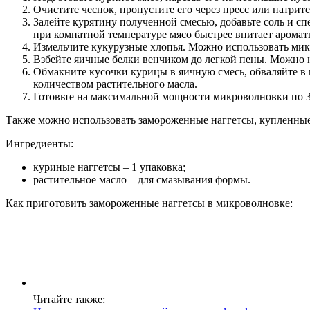
Очистите чеснок, пропустите его через пресс или натрите
Залейте курятину полученной смесью, добавьте соль и сп
при комнатной температуре мясо быстрее впитает аромат
Измельчите кукурузные хлопья. Можно использовать микс
Взбейте яичные белки венчиком до легкой пены. Можно н
Обмакните кусочки курицы в яичную смесь, обваляйте в
количеством растительного масла.
Готовьте на максимальной мощности микроволновки по 3
Также можно использовать замороженные наггетсы, купленные 
Ингредиенты:
куриные наггетсы – 1 упаковка;
растительное масло – для смазывания формы.
Как приготовить замороженные наггетсы в микроволновке:
Читайте также: