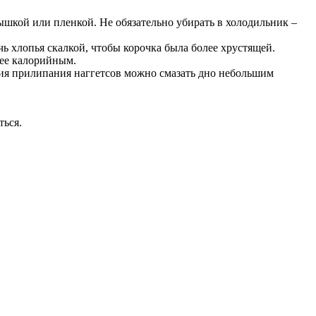
рышкой или пленкой. Не обязательно убирать в холодильник –
 хлопья скалкой, чтобы корочка была более хрустящей.
лее калорийным.
ия прилипания наггетсов можно смазать дно небольшим
ться.