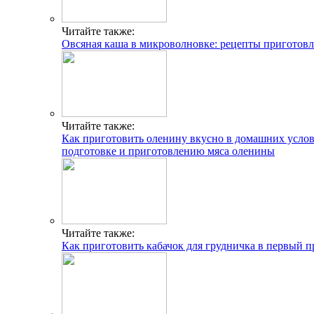
Читайте также:
Овсяная каша в микроволновке: рецепты приготовл
Читайте также:
Как приготовить оленину вкусно в домашних услов
подготовке и приготовлению мяса оленины
Читайте также:
Как приготовить кабачок для грудничка в первый 