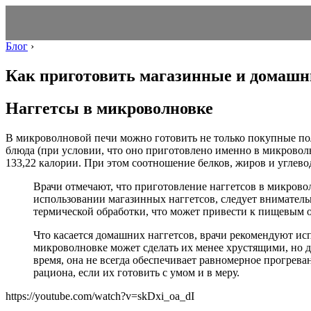
Блог
›
Как приготовить магазинные и домашн
Наггетсы в микроволновке
В микроволновой печи можно готовить не только покупные полу
блюда (при условии, что оно приготовлено именно в микроволн
133,22 калории. При этом соотношение белков, жиров и углевод
Врачи отмечают, что приготовление наггетсов в микров
использовании магазинных наггетсов, следует вниматель
термической обработки, что может привести к пищевым 
Что касается домашних наггетсов, врачи рекомендуют ис
микроволновке может сделать их менее хрустящими, но д
время, она не всегда обеспечивает равномерное прогрева
рациона, если их готовить с умом и в меру.
https://youtube.com/watch?v=skDxi_oa_dI