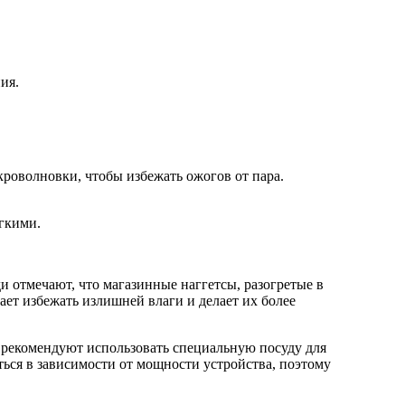
ия.
кроволновки, чтобы избежать ожогов от пара.
ягкими.
отмечают, что магазинные наггетсы, разогретые в
ет избежать излишней влаги и делает их более
 рекомендуют использовать специальную посуду для
ься в зависимости от мощности устройства, поэтому