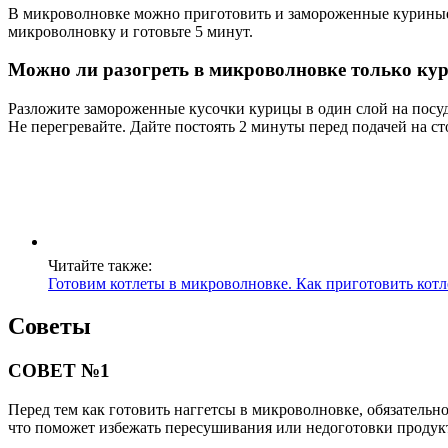
В микроволновке можно приготовить и замороженные куриные н
микроволновку и готовьте 5 минут.
Можно ли разогреть в микроволновке только ку
Разложите замороженные кусочки курицы в один слой на посуд
Не перегревайте. Дайте постоять 2 минуты перед подачей на ст
Читайте также:
Готовим котлеты в микроволновке. Как приготовить кот
Советы
СОВЕТ №1
Перед тем как готовить наггетсы в микроволновке, обязательн
что поможет избежать пересушивания или недоготовки продук