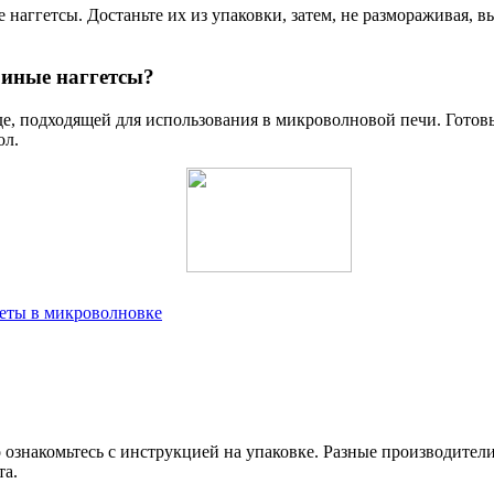
аггетсы. Достаньте их из упаковки, затем, не размораживая, в
риные наггетсы?
е, подходящей для использования в микроволновой печи. Готов
ол.
леты в микроволновке
о ознакомьтесь с инструкцией на упаковке. Разные производите
та.