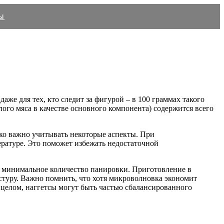
ы
же для тех, кто следит за фигурой – в 100 граммах такого
лого мяса в качестве основного компонента) содержится всего
ко важно учитывать некоторые аспекты. При
ературе. Это поможет избежать недостаточной
 и минимальное количество панировки. Приготовление в
стуру. Важно помнить, что хотя микроволновка экономит
В целом, наггетсы могут быть частью сбалансированного