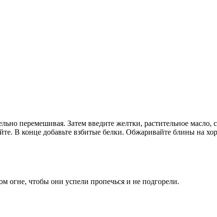
льно перемешивая. Затем введите желтки, растительное масло, с
айте. В конце добавьте взбитые белки. Обжаривайте блины на хо
м огне, чтобы они успели пропечься и не подгорели.