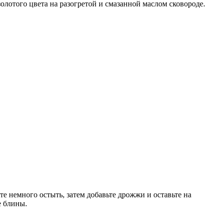
олотого цвета на разогретой и смазанной маслом сковороде.
 немного остыть, затем добавьте дрожжи и оставьте на
е блины.