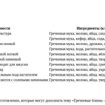
нности
Ингредиенты (к
екстура
Гречневая мука, молоко, яйца, саха
Гречневая мука, кефир, яйца, сода,
кислинкой
Гречневая мука, молоко, дрожжи, я
в
Гречневая мука, вода, растительное
овой ноткой
Гречневая мука, молоко, яйца, ябл
ной начинкой
Гречневая мука, молоко, яйца, твор
одят для закуски
Гречневая мука, молоко, яйца, гри
яд
Гречневая мука, молоко, яйца, ук
альным подсластителем
Гречневая мука, молоко, яйца, мед
таются с солеными начинками
Гречневая мука, молоко, яйца, тв
иготовлении, которые могут дополнить тему «Гречневые блины –