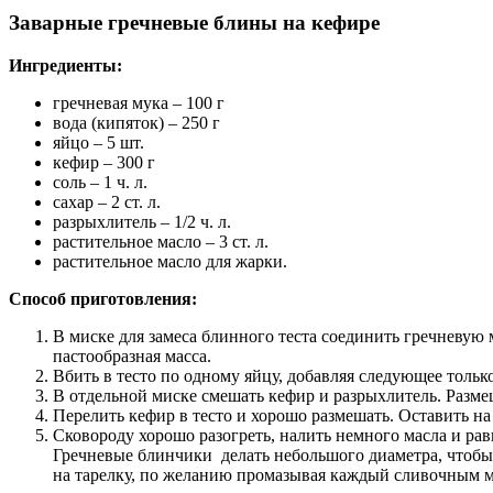
Заварные гречневые блины на кефире
Ингредиенты:
гречневая мука – 100 г
вода (кипяток) – 250 г
яйцо – 5 шт.
кефир – 300 г
соль – 1 ч. л.
сахар – 2 ст. л.
разрыхлитель – 1/2 ч. л.
растительное масло – 3 ст. л.
растительное масло для жарки.
Способ приготовления:
В миске для замеса блинного теста соединить гречневую 
пастообразная масса.
Вбить в тесто по одному яйцу, добавляя следующее тольк
В отдельной миске смешать кефир и разрыхлитель. Разме
Перелить кефир в тесто и хорошо размешать. Оставить на
Сковороду хорошо разогреть, налить немного масла и рав
Гречневые блинчики делать небольшого диаметра, чтобы 
на тарелку, по желанию промазывая каждый сливочным ма