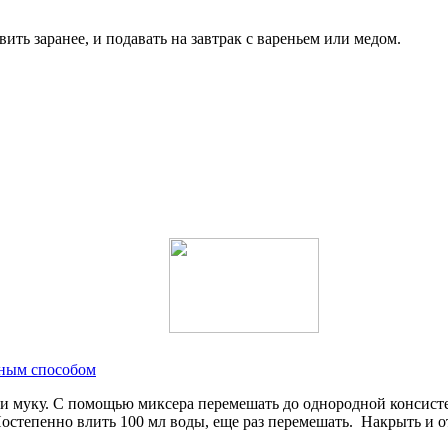
ть заранее, и подавать на завтрак с вареньем или медом.
рным способом
ести муку. С помощью миксера перемешать до однородной консист
остепенно влить 100 мл воды, еще раз перемешать. Накрыть и от