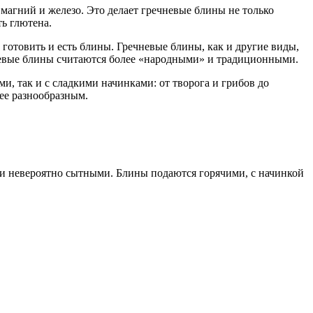
к магний и железо. Это делает гречневые блины не только
ь глютена.
 готовить и есть блины. Гречневые блины, как и другие виды,
чневые блины считаются более «народными» и традиционными.
и, так и с сладкими начинками: от творога и грибов до
лее разнообразным.
и невероятно сытными. Блины подаются горячими, с начинкой