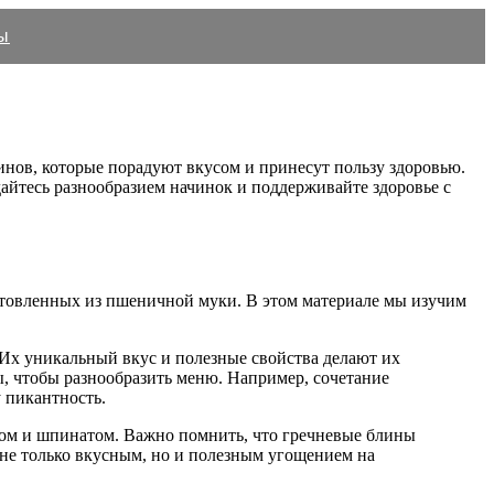
ы
инов, которые порадуют вкусом и принесут пользу здоровью.
айтесь разнообразием начинок и поддерживайте здоровье с
товленных из пшеничной муки. В этом материале мы изучим
Их уникальный вкус и полезные свойства делают их
 чтобы разнообразить меню. Например, сочетание
 пикантность.
огом и шпинатом. Важно помнить, что гречневые блины
 не только вкусным, но и полезным угощением на