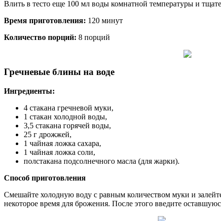
Влить в тесто еще 100 мл воды комнатной температуры и тщате
Время приготовления:
120 минут
Количество порций:
8 порций
Гречневые блины на воде
Ингредиенты:
4 стакана гречневой муки,
1 стакан холодной воды,
3,5 стакана горячей воды,
25 г дрожжей,
1 чайная ложка сахара,
1 чайная ложка соли,
полстакана подсолнечного масла (для жарки).
Способ приготовления
Смешайте холодную воду с равным количеством муки и залейте
некоторое время для брожения. После этого введите оставшуюся