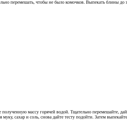
льно перемешать, чтобы не было комочков. Выпекать блины до з
 полученную массу горячей водой. Тщательно перемешайте, дайте
 муку, сахар и соль, снова дайте тесту подойти. Затем выпекайт