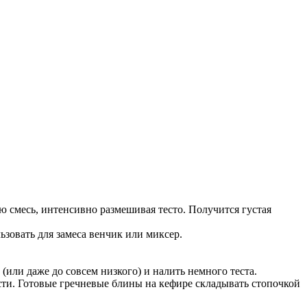
ю смесь, интенсивно размешивая тесто. Получится густая
ьзовать для замеса венчик или миксер.
(или даже до совсем низкого) и налить немного теста.
сти. Готовые гречневые блины на кефире складывать стопочкой