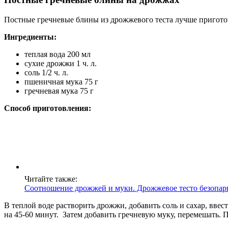
Постные гречневые блины из дрожжевого теста лучше приготови
Ингредиенты:
теплая вода 200 мл
сухие дрожжи 1 ч. л.
соль 1/2 ч. л.
пшеничная мука 75 г
гречневая мука 75 г
Способ приготовления:
Читайте также:
Соотношение дрожжей и муки. Дрожжевое тесто безопа
В теплой воде растворить дрожжи, добавить соль и сахар, вв
на 45-60 минут. Затем добавить гречневую муку, перемешать. П