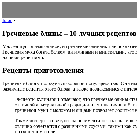
Блог
›
Гречневые блины – 10 лучших рецептов
Масленица – время блинов, и гречневые блинчики не исключен
Гречневая мука богата белком, витаминами и минералами, что
нашими рецептами.
Рецепты приготовления
Гречневые блины пользуются большой популярностью. Они име
различные рецепты этого блюда, а также познакомимся с интер
Эксперты кулинарии отмечают, что гречневые блины ста
отличной альтернативой традиционным пшеничным блина
гречневой муки с молоком и яйцами позволяет добиться 
Также эксперты советуют экспериментировать с начинкам
отлично сочетаются с различными соусами, такими как с
праздничном столе.