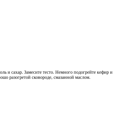
оль и сахар. Замесите тесто. Немного подогрейте кефир и
рошо разогретой сковороде, смазанной маслом.