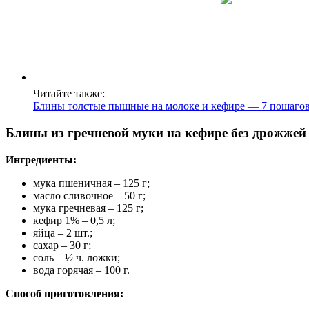
Читайте также:
Блины толстые пышные на молоке и кефире — 7 пошагов
Блины из гречневой муки на кефире без дрожжей
Ингредиенты:
мука пшеничная – 125 г;
масло сливочное – 50 г;
мука гречневая – 125 г;
кефир 1% – 0,5 л;
яйца – 2 шт.;
сахар – 30 г;
соль – ½ ч. ложки;
вода горячая – 100 г.
Способ приготовления: