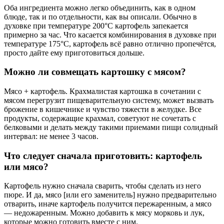
Оба ингредиента можно легко объединить, как в одном
блюде, так и по отдельности, как вы описали. Обычно в
духовке при температуре 200°C картофель запекается
примерно за час. Что касается комбинирования в духовке при
температуре 175°C, картофель всё равно отлично пропечётся,
просто дайте ему приготовиться дольше.
Можно ли совмещать картошку с мясом?
Мясо + картофель. Крахмалистая картошка в сочетании с
мясом перегрузит пищеварительную систему, может вызвать
брожение в кишечнике и чувство тяжести в желудке. Все
продукты, содержащие крахмал, советуют не сочетать с
белковыми и делать между такими приемами пищи солидный
интервал: не менее 3 часов.
Что следует сначала приготовить: картофель
или мясо?
Картофель нужно сначала сварить, чтобы сделать из него
пюре. И да, мясо [или его заменитель] нужно предварительно
отварить, иначе картофель получится пережаренным, а мясо
— недожаренным. Можно добавить к мясу морковь и лук,
которые можно готовить вместе с ним.