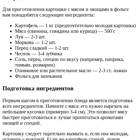
Для приготовления картошки с мясом и овощами в фольге
вам понадобятся следующие ингредиенты:
Картофель — 1 кг (предпочтительно молодая картошка)
Мясо (свинина, говядина или курица) — 500 г
Лук — 2-3 шт.
Морковь — 1-2 шт.
Перец сладкий — 1-2 шт.
Чеснок — 3-4 зубчика
Соль, перец, специи по вкусу (например, паприка,
тимьян, розмарин)
Оливковое или растительное масло — 2-3 ст. ложки
Фольга для запекания
Подготовка ингредиентов
Первым шагом в приготовлении блюда является подготовка
всех ингредиентов. Начните с мяса: его нужно нарезать на
небольшие кусочки (примерно 3-4 см). Это позволит мясу
быстрее приготовиться и лучше пропитаться ароматами
овощей и специй.
Картошку следует тщательно вымыть и, если она молодая,
оставить с кожурой. Если же картофель старый, лучше