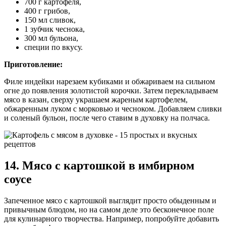
700 г картофеля,
400 г грибов,
150 мл сливок,
1 зубчик чеснока,
300 мл бульона,
специи по вкусу.
Приготовление:
Филе индейки нарезаем кубиками и обжариваем на сильном
огне до появления золотистой корочки. Затем перекладываем
мясо в казан, сверху украшаем жареным картофелем,
обжаренным луком с морковью и чесноком. Добавляем сливки
и соленый бульон, после чего ставим в духовку на полчаса.
14. Мясо с картошкой в имбирном
соусе
Запеченное мясо с картошкой выглядит просто обыденным и
привычным блюдом, но на самом деле это бесконечное поле
для кулинарного творчества. Например, попробуйте добавить