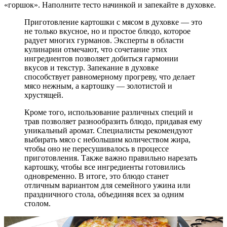
«горшок». Наполните тесто начинкой и запекайте в духовке.
Приготовление картошки с мясом в духовке — это
не только вкусное, но и простое блюдо, которое
радует многих гурманов. Эксперты в области
кулинарии отмечают, что сочетание этих
ингредиентов позволяет добиться гармонии
вкусов и текстур. Запекание в духовке
способствует равномерному прогреву, что делает
мясо нежным, а картошку — золотистой и
хрустящей.
Кроме того, использование различных специй и
трав позволяет разнообразить блюдо, придавая ему
уникальный аромат. Специалисты рекомендуют
выбирать мясо с небольшим количеством жира,
чтобы оно не пересушивалось в процессе
приготовления. Также важно правильно нарезать
картошку, чтобы все ингредиенты готовились
одновременно. В итоге, это блюдо станет
отличным вариантом для семейного ужина или
праздничного стола, объединяя всех за одним
столом.