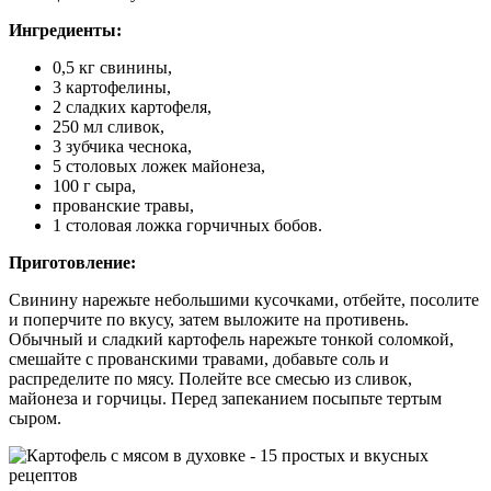
Ингредиенты:
0,5 кг свинины,
3 картофелины,
2 сладких картофеля,
250 мл сливок,
3 зубчика чеснока,
5 столовых ложек майонеза,
100 г сыра,
прованские травы,
1 столовая ложка горчичных бобов.
Приготовление:
Свинину нарежьте небольшими кусочками, отбейте, посолите
и поперчите по вкусу, затем выложите на противень.
Обычный и сладкий картофель нарежьте тонкой соломкой,
смешайте с прованскими травами, добавьте соль и
распределите по мясу. Полейте все смесью из сливок,
майонеза и горчицы. Перед запеканием посыпьте тертым
сыром.