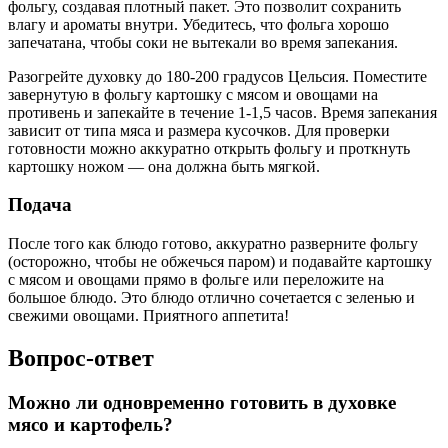
фольгу, создавая плотный пакет. Это позволит сохранить
влагу и ароматы внутри. Убедитесь, что фольга хорошо
запечатана, чтобы соки не вытекали во время запекания.
Разогрейте духовку до 180-200 градусов Цельсия. Поместите
завернутую в фольгу картошку с мясом и овощами на
противень и запекайте в течение 1-1,5 часов. Время запекания
зависит от типа мяса и размера кусочков. Для проверки
готовности можно аккуратно открыть фольгу и проткнуть
картошку ножом — она должна быть мягкой.
Подача
После того как блюдо готово, аккуратно разверните фольгу
(осторожно, чтобы не обжечься паром) и подавайте картошку
с мясом и овощами прямо в фольге или переложите на
большое блюдо. Это блюдо отлично сочетается с зеленью и
свежими овощами. Приятного аппетита!
Вопрос-ответ
Можно ли одновременно готовить в духовке
мясо и картофель?