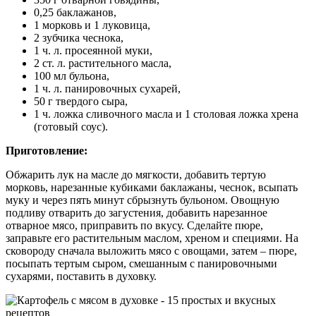
0,25 баклажанов,
1 морковь и 1 луковица,
2 зубчика чеснока,
1 ч. л. просеянной муки,
2 ст. л. растительного масла,
100 мл бульона,
1 ч. л. панировочных сухарей,
50 г твердого сыра,
1 ч. ложка сливочного масла и 1 столовая ложка хрена
(готовый соус).
Приготовление:
Обжарить лук на масле до мягкости, добавить тертую
морковь, нарезанные кубиками баклажаны, чеснок, всыпать
муку и через пять минут сбрызнуть бульоном. Овощную
подливу отварить до загустения, добавить нарезанное
отварное мясо, приправить по вкусу. Сделайте пюре,
заправьте его растительным маслом, хреном и специями. На
сковороду сначала выложить мясо с овощами, затем – пюре,
посыпать тертым сыром, смешанным с панировочными
сухарями, поставить в духовку.