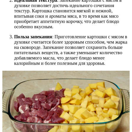
Идеальная текстура
: Запекание картошки с мясом в
духовке позволяет достичь идеального сочетания
текстур. Картошка становится мягкой и нежной,
впитывая соки и ароматы мяса, в то время как мясо
приобретает аппетитную корочку, что делает блюдо
особенно вкусным.
Польза запекания
: Приготовление картошки с мясом в
духовке считается более здоровым способом, чем жарка
на сковороде. Запекание позволяет сохранить больше
питательных веществ, а также уменьшает количество
добавляемого масла, что делает блюдо менее
калорийным и более полезным для здоровья.