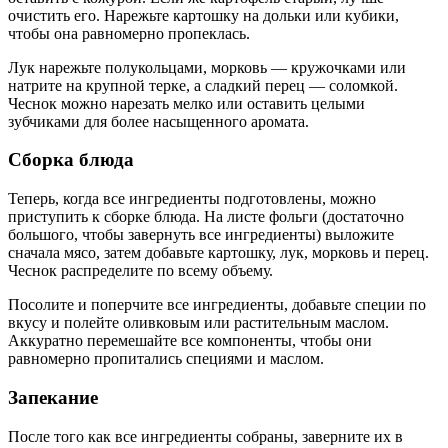
очистить его. Нарежьте картошку на дольки или кубики,
чтобы она равномерно пропеклась.
Лук нарежьте полукольцами, морковь — кружочками или
натрите на крупной терке, а сладкий перец — соломкой.
Чеснок можно нарезать мелко или оставить целыми
зубчиками для более насыщенного аромата.
Сборка блюда
Теперь, когда все ингредиенты подготовлены, можно
приступить к сборке блюда. На листе фольги (достаточно
большого, чтобы завернуть все ингредиенты) выложите
сначала мясо, затем добавьте картошку, лук, морковь и перец.
Чеснок распределите по всему объему.
Посолите и поперчите все ингредиенты, добавьте специи по
вкусу и полейте оливковым или растительным маслом.
Аккуратно перемешайте все компоненты, чтобы они
равномерно пропитались специями и маслом.
Запекание
После того как все ингредиенты собраны, заверните их в