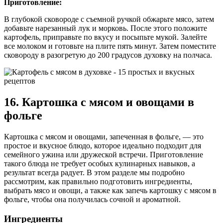
Приготовление:
В глубокой сковороде с съемной ручкой обжарьте мясо, затем
добавьте нарезанный лук и морковь. После этого положите
картофель, приправьте по вкусу и посыпьте мукой. Залейте
все молоком и готовьте на плите пять минут. Затем поместите
сковороду в разогретую до 200 градусов духовку на полчаса.
16. Картошка с мясом и овощами в
фольге
Картошка с мясом и овощами, запеченная в фольге, — это
простое и вкусное блюдо, которое идеально подходит для
семейного ужина или дружеской встречи. Приготовление
такого блюда не требует особых кулинарных навыков, а
результат всегда радует. В этом разделе мы подробно
рассмотрим, как правильно подготовить ингредиенты,
выбрать мясо и овощи, а также как запечь картошку с мясом в
фольге, чтобы она получилась сочной и ароматной.
Ингредиенты