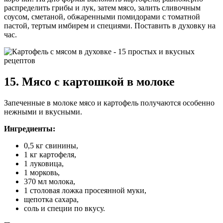
распределить грибы и лук, затем мясо, залить сливочным
соусом, сметаной, обжаренными помидорами с томатной
пастой, тертым имбирем и специями. Поставить в духовку на
час.
15. Мясо с картошкой в молоке
Запеченные в молоке мясо и картофель получаются особенно
нежными и вкусными.
Ингредиенты:
0,5 кг свинины,
1 кг картофеля,
1 луковица,
1 морковь,
370 мл молока,
1 столовая ложка просеянной муки,
щепотка сахара,
соль и специи по вкусу.