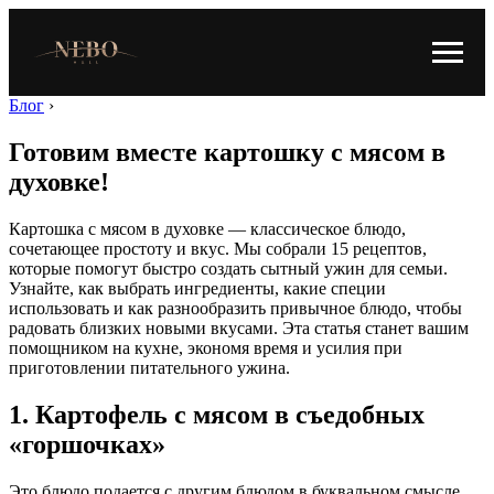
Блог
›
Готовим вместе картошку с мясом в
духовке!
Картошка с мясом в духовке — классическое блюдо,
сочетающее простоту и вкус. Мы собрали 15 рецептов,
которые помогут быстро создать сытный ужин для семьи.
Узнайте, как выбрать ингредиенты, какие специи
использовать и как разнообразить привычное блюдо, чтобы
радовать близких новыми вкусами. Эта статья станет вашим
помощником на кухне, экономя время и усилия при
приготовлении питательного ужина.
1. Картофель с мясом в съедобных
«горшочках»
Это блюдо подается с другим блюдом в буквальном смысле,