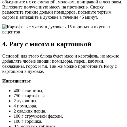
объедините их со сметаной, молоком, приправой и чесноком.
Выложите полученную массу на противень. Сверху
разместите тонкие дольки помидоров, посыпьте тертым
сыром и запекайте в духовке в течение 45 минут.
4. Рагу с мясом и картошкой
Основой для этого блюда будет мясо и картофель, но можно
добавлять любые овощи: помидоры, перец, кабачки,
баклажаны, горох и т.д. Так же можно приготовить Рыбу с
картошкой в духовке.
Ингредиенты:
400 г свинины,
750 г картофеля,
2 луковицы,
4 помидора,
2 сладких перца,
100 г стручковой фасоли,
100 г горошка,
0,5 молодых кабачков,