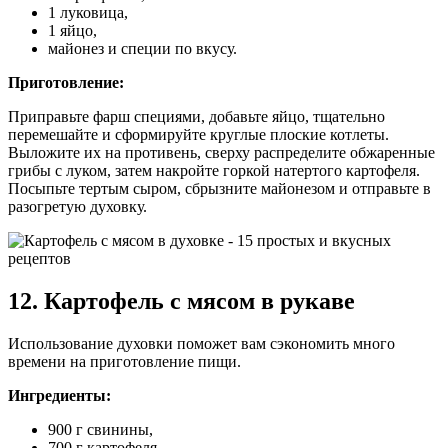
1 луковица,
1 яйцо,
майонез и специи по вкусу.
Приготовление:
Приправьте фарш специями, добавьте яйцо, тщательно
перемешайте и сформируйте круглые плоские котлеты.
Выложите их на противень, сверху распределите обжаренные
грибы с луком, затем накройте горкой натертого картофеля.
Посыпьте тертым сыром, сбрызните майонезом и отправьте в
разогретую духовку.
12. Картофель с мясом в рукаве
Использование духовки поможет вам сэкономить много
времени на приготовление пищи.
Ингредиенты:
900 г свинины,
700 г картофеля,