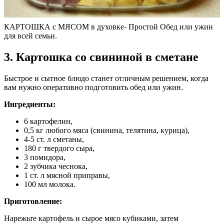
КАРТОШКА с МЯСОМ в духовке- Простой Обед или ужин
для всей семьи.
3. Картошка со свининой в сметане
Быстрое и сытное блюдо станет отличным решением, когда
вам нужно оперативно подготовить обед или ужин.
Ингредиенты:
6 картофелин,
0,5 кг любого мяса (свинина, телятина, курица),
4-5 ст. л сметаны,
180 г твердого сыра,
3 помидора,
2 зубчика чеснока,
1 ст. л мясной приправы,
100 мл молока.
Приготовление:
Нарежьте картофель и сырое мясо кубиками, затем