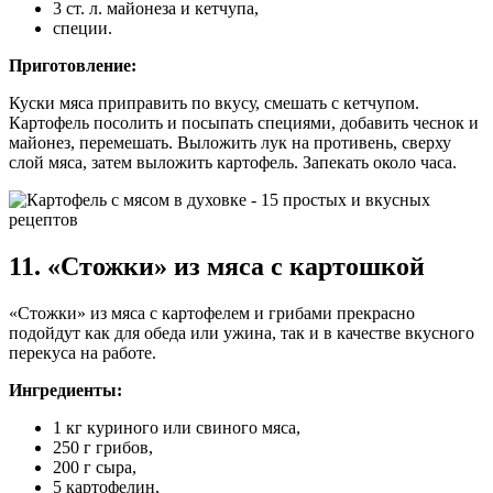
3 ст. л. майонеза и кетчупа,
специи.
Приготовление:
Куски мяса приправить по вкусу, смешать с кетчупом.
Картофель посолить и посыпать специями, добавить чеснок и
майонез, перемешать. Выложить лук на противень, сверху
слой мяса, затем выложить картофель. Запекать около часа.
11. «Стожки» из мяса с картошкой
«Стожки» из мяса с картофелем и грибами прекрасно
подойдут как для обеда или ужина, так и в качестве вкусного
перекуса на работе.
Ингредиенты:
1 кг куриного или свиного мяса,
250 г грибов,
200 г сыра,
5 картофелин,