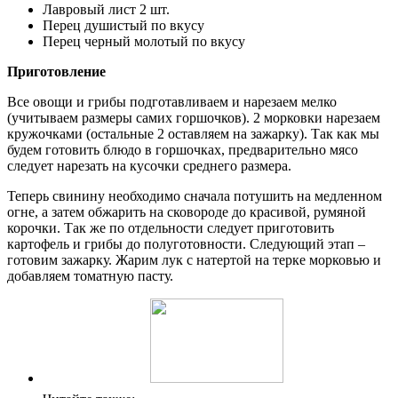
Лавровый лист 2 шт.
Перец душистый по вкусу
Перец черный молотый по вкусу
Приготовление
Все овощи и грибы подготавливаем и нарезаем мелко
(учитываем размеры самих горшочков). 2 морковки нарезаем
кружочками (остальные 2 оставляем на зажарку). Так как мы
будем готовить блюдо в горшочках, предварительно мясо
следует нарезать на кусочки среднего размера.
Теперь свинину необходимо сначала потушить на медленном
огне, а затем обжарить на сковороде до красивой, румяной
корочки. Так же по отдельности следует приготовить
картофель и грибы до полуготовности. Следующий этап –
готовим зажарку. Жарим лук с натертой на терке морковью и
добавляем томатную пасту.