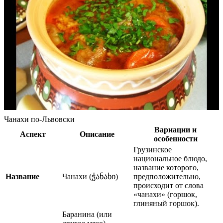
Чанахи по-Львовски
Вариации и
Аспект
Описание
особенности
Грузинское
национальное блюдо,
название которого,
Название
Чанахи (ჭანახი)
предположительно,
происходит от слова
«чанахи» (горшок,
глиняный горшок).
Баранина (или