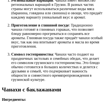
Региональные вариации
: Чанахи имеет множество
региональных вариаций в Грузии. В разных частях
страны могут использоваться различные виды мяса
(баранина, говядина или свинина) и овощи, что придаёт
каждому варианту уникальный вкус и аромат.
Приготовление в глиняной посуде
: Традиционно
чанахи готовят в глиняных горшках, что позволяет
блюду равномерно прогреваться и сохранять все
ароматы. Глиняная посуда также придаёт чанахи особый
вкус, так как она впитывает ароматы и масла во время
приготовления.
Символ гостеприимства
: Чанахи часто подают на
праздничных застольях и семейных обедах, что делает
его символом грузинского гостеприимства. Это блюдо
обычно готовится в больших количествах и делится с
друзьями и семьей, что подчеркивает важность
общности и совместного времяпрепровождения в
грузинской культуре.
Чанахи с баклажанами
Ингредиенты: