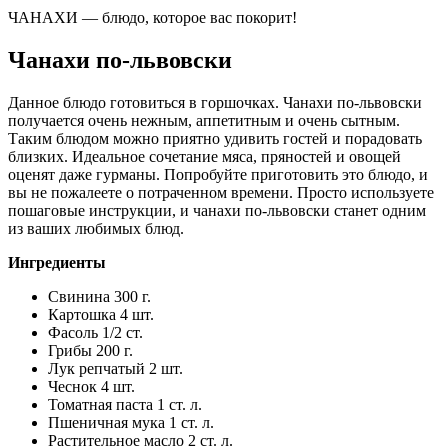
ЧАНАХИ — блюдо, которое вас покорит!
Чанахи по-львовски
Данное блюдо готовиться в горшочках. Чанахи по-львовски
получается очень нежным, аппетитным и очень сытным.
Таким блюдом можно приятно удивить гостей и порадовать
близких. Идеальное сочетание мяса, пряностей и овощей
оценят даже гурманы. Попробуйте приготовить это блюдо, и
вы не пожалеете о потраченном времени. Просто используете
пошаговые инструкции, и чанахи по-львовски станет одним
из ваших любимых блюд.
Ингредиенты
Свинина 300 г.
Картошка 4 шт.
Фасоль 1/2 ст.
Грибы 200 г.
Лук репчатый 2 шт.
Чеснок 4 шт.
Томатная паста 1 ст. л.
Пшеничная мука 1 ст. л.
Растительное масло 2 ст. л.