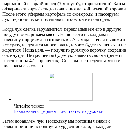
нарезанный сладкий перец (5 минут будет достаточно). Затем
обжариваем картофель до появления легкой румяной корочки.
После этого убираем картофель со сковороды и пассеруем
лук, периодически помешивая, чтобы он не подгорел.
Когда лук слегка зарумянится, перекладываем его в другую
посуду и обжариваем мясо. Лучше всего выкладывать
говядину порциями и готовить в 2-3 захода — если выложить
все сразу, выделится много влаги, и мясо будет тушиться, а не
жариться. Наша цель — получить румяную корочку, сохранив
сок внутри. Ингредиенты будем укладывать слоями (рецепт
рассчитан на 4-5 горшочков). Сначала распределяем мясо и
посыпаем его солью.
Читайте также:
Баклажаны с фаршем – деликатес из духовки
Затем добавляем лук. Поскольку мы готовим чанахи с
говядиной и не используем курдючное сало, в каждый