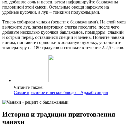
их, добавьте соль и перец, затем нафаршируйте баклажаны
половиной этой смеси. Остальные овощи нарежьте на
удобные кусочки, а лук – тонкими полукольцами.
Теперь собираем чанахи (рецепт с баклажанами). На слой мяса
выложите лук, затем картошку, слегка посолите, после чего
добавьте несколько кусочков баклажанов, помидоры, сладкий
и острый перец, оставшиеся специи и зелень. Полейте чанахи
вином, поставьте горшочки в холодную духовку, установите
температуру на 180 градусов и готовьте в течение 2-2,5 часов.
Читайте также:
Самое красивое и легкое блюдо – Аджаб-сандал
История и традиции приготовления
чанахи