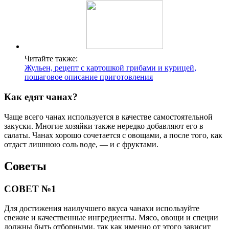
Читайте также:
Жульен, рецепт с картошкой грибами и курицей,
пошаговое описание приготовления
Как едят чанах?
Чаще всего чанах используется в качестве самостоятельной
закуски. Многие хозяйки также нередко добавляют его в
салаты. Чанах хорошо сочетается с овощами, а после того, как
отдаст лишнюю соль воде, — и с фруктами.
Советы
СОВЕТ №1
Для достижения наилучшего вкуса чанахи используйте
свежие и качественные ингредиенты. Мясо, овощи и специи
должны быть отборными, так как именно от этого зависит