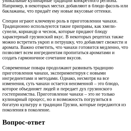
уникальные кулинарные традиции конкретного региона.
Например, в некоторых местах добавляют в блюдо фасоль или
баклажаны, что придаёт ему новые вкусовые оттенки.
Специи играют ключевую роль в приготовлении чанахи.
Традиционно используются такие приправы, как хмели-
сунели, кориандр и чеснок, которые придают блюду
характерный грузинский вкус. В некоторых рецептах также
можно встретить укроп и петрушку, что добавляет свежести и
аромата. Важно отметить, что чанахи готовится медленно, что
позволяет всем ингредиентам пропитаться ароматами и
создать гармоничное сочетание вкусов.
Современные повара продолжают развивать традицию
приготовления чанахи, экспериментируя с новыми
ингредиентами и методами. Однако, несмотря на все
изменения, суть чанахи остается неизменной – это блюдо,
которое объединяет людей и передает дух грузинского
гостеприимства. Приготовление чанахи – это не только
кулинарный процесс, но и возможность погрузиться в
богатую культуру и традиции Грузии, которые передаются из
поколения в поколение.
Вопрос-ответ