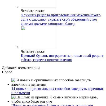
Читайте также:
4 лучших рецепта приготовления мексиканского
супа с фасолью: украсьте свой обеденный стол
яркими цветами овощного блюда
Читайте также:
Крепкий бульон: ингредиенты, пошаговый рецепт
с фото, секреты приготовления
Добавить комментарий
Новое
14 новых и оригинальных способов завернуть вареники
и пельмени
Шашлык из кролика: 8 самых вкусных маринадов,