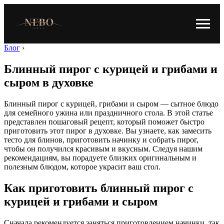
Блог
›
Блинный пирог с курицей и грибами и
сыром в духовке
Блинный пирог с курицей, грибами и сыром — сытное блюдо
для семейного ужина или праздничного стола. В этой статье
представлен пошаговый рецепт, который поможет быстро
приготовить этот пирог в духовке. Вы узнаете, как замесить
тесто для блинов, приготовить начинку и собрать пирог,
чтобы он получился красивым и вкусным. Следуя нашим
рекомендациям, вы порадуете близких оригинальным и
полезным блюдом, которое украсит ваш стол.
Как приготовить блинный пирог с
курицей и грибами и сыром
Сначала рекомендуется заняться приготовлением начинки, так