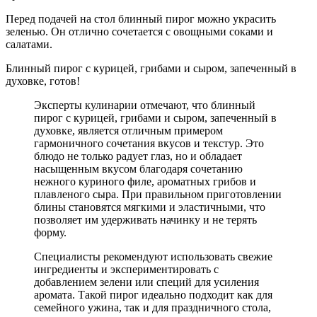
Перед подачей на стол блинный пирог можно украсить
зеленью. Он отлично сочетается с овощными соками и
салатами.
Блинный пирог с курицей, грибами и сыром, запеченный в
духовке, готов!
Эксперты кулинарии отмечают, что блинный
пирог с курицей, грибами и сыром, запеченный в
духовке, является отличным примером
гармоничного сочетания вкусов и текстур. Это
блюдо не только радует глаз, но и обладает
насыщенным вкусом благодаря сочетанию
нежного куриного филе, ароматных грибов и
плавленого сыра. При правильном приготовлении
блины становятся мягкими и эластичными, что
позволяет им удерживать начинку и не терять
форму.
Специалисты рекомендуют использовать свежие
ингредиенты и экспериментировать с
добавлением зелени или специй для усиления
аромата. Такой пирог идеально подходит как для
семейного ужина, так и для праздничного стола,