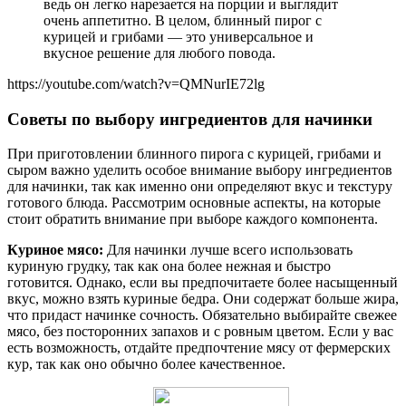
ведь он легко нарезается на порции и выглядит
очень аппетитно. В целом, блинный пирог с
курицей и грибами — это универсальное и
вкусное решение для любого повода.
https://youtube.com/watch?v=QMNurIE72lg
Советы по выбору ингредиентов для начинки
При приготовлении блинного пирога с курицей, грибами и
сыром важно уделить особое внимание выбору ингредиентов
для начинки, так как именно они определяют вкус и текстуру
готового блюда. Рассмотрим основные аспекты, на которые
стоит обратить внимание при выборе каждого компонента.
Куриное мясо:
Для начинки лучше всего использовать
куриную грудку, так как она более нежная и быстро
готовится. Однако, если вы предпочитаете более насыщенный
вкус, можно взять куриные бедра. Они содержат больше жира,
что придаст начинке сочность. Обязательно выбирайте свежее
мясо, без посторонних запахов и с ровным цветом. Если у вас
есть возможность, отдайте предпочтение мясу от фермерских
кур, так как оно обычно более качественное.