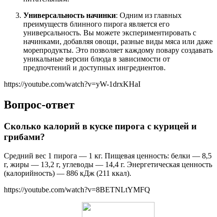
Универсальность начинки
: Одним из главных
преимуществ блинного пирога является его
универсальность. Вы можете экспериментировать с
начинками, добавляя овощи, разные виды мяса или даже
морепродукты. Это позволяет каждому повару создавать
уникальные версии блюда в зависимости от
предпочтений и доступных ингредиентов.
https://youtube.com/watch?v=yW-1drxKHaI
Вопрос-ответ
Сколько калорий в куске пирога с курицей и
грибами?
Средний вес 1 пирога — 1 кг. Пищевая ценность: белки — 8,5
г, жиры — 13,2 г, углеводы — 14,4 г. Энергетическая ценность
(калорийность) — 886 кДж (211 ккал).
https://youtube.com/watch?v=8BETNLtYMFQ