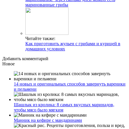
маринованные грибы
Читайте также:
Как приготовить жульен с грибами и курицей в
домашних условиях
Добавить комментарий
Новое
14 новых и оригинальных способов завернуть вареники
и пельмени
Шашлык из кролика: 8 самых вкусных маринадов,
чтобы мясо было мягким
Манник на кефире с мандаринами