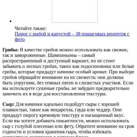
Читайте также:
Пирог с рыбой и капустой – 38 пошаговых рецептов с
фото
Грибы:
В качестве грибов можно использовать как свежие,
так и замороженные. Шампиньоны – самый
распространенный и доступный вариант, но не стоит
забывать о лесных грибах, таких как подосиновики или белые
грибы, которые придадут начинке особый аромат. При выборе
грибов обращайте внимание на их свежесть: они должны
быть упругими, без темных пятен и слизистых участков. Если
вы используете сушеные грибы, не забудьте предварительно
замочить их в воде для восстановления текстуры.
Сыр:
Для начинки идеально подойдут сыры с хорошей
плавкостью, такие как моцарелла, гауда или чеддер. Они
придадут пирогу кремовую текстуру и насыщенный вкус.
Если вы хотите добавить пикантности, можно использовать
сыр с голубой плесенью или фету. Обратите внимание на срок
годности и условия хранения сыра, чтобы избежать