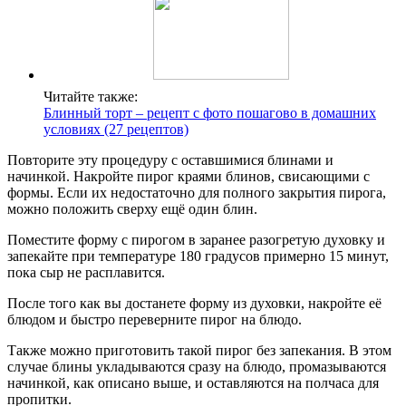
Читайте также:
Блинный торт – рецепт с фото пошагово в домашних
условиях (27 рецептов)
Повторите эту процедуру с оставшимися блинами и
начинкой. Накройте пирог краями блинов, свисающими с
формы. Если их недостаточно для полного закрытия пирога,
можно положить сверху ещё один блин.
Поместите форму с пирогом в заранее разогретую духовку и
запекайте при температуре 180 градусов примерно 15 минут,
пока сыр не расплавится.
После того как вы достанете форму из духовки, накройте её
блюдом и быстро переверните пирог на блюдо.
Также можно приготовить такой пирог без запекания. В этом
случае блины укладываются сразу на блюдо, промазываются
начинкой, как описано выше, и оставляются на полчаса для
пропитки.