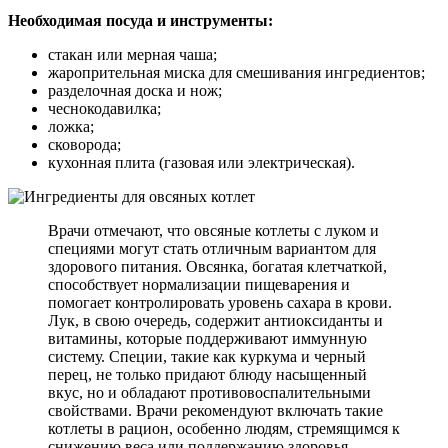
Необходимая посуда и инструменты:
стакан или мерная чаша;
жаропрительная миска для смешивания ингредиентов;
разделочная доска и нож;
чеснокодавилка;
ложка;
сковорода;
кухонная плита (газовая или электрическая).
Врачи отмечают, что овсяные котлеты с луком и
специями могут стать отличным вариантом для
здорового питания. Овсянка, богатая клетчаткой,
способствует нормализации пищеварения и
помогает контролировать уровень сахара в крови.
Лук, в свою очередь, содержит антиоксиданты и
витамины, которые поддерживают иммунную
систему. Специи, такие как куркума и черный
перец, не только придают блюду насыщенный
вкус, но и обладают противовоспалительными
свойствами. Врачи рекомендуют включать такие
котлеты в рацион, особенно людям, стремящимся к
снижению веса или поддержанию здоровья