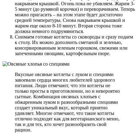
накрываем крышкой. Огонь пока не убавляем. Жарим 3-
5 минут (до румяной корочки) и переворачиваем. Теперь
можно пригасить – на этом этапе будет достаточно
средней температуры. Снова накрываем крышкой и
жарим еще около 8-10 минут. Вторая сторона тоже
должна немного подрумяниться.
Снимаем готовые котлеты со сковороды и сразу подаем
к столу. Их можно дополнить сметаной и зеленью,
консервированным зеленым горошком, свежими или
запеченными овощами, картофельным пюре.
Вкусные овсяные котлеты с луком и специями
завоевали сердца многих любителей здорового
питания. Люди отмечают, что эти котлеты не
только просты в приготовлении, но и невероятно
сытные. Комбинация овсяных хлопьев с
обжаренным луком и разнообразными специями
создает уникальный вкус, который приятно
удивляет. Многие отмечают, что такие котлеты
отлично подходят как для вегетарианского меню,
так и для тех, кто хочет разнообразить свой
рацион.