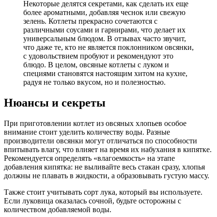
Некоторые делятся секретами, как сделать их еще
более ароматными, добавляя чеснок или свежую
зелень. Котлеты прекрасно сочетаются с
различными соусами и гарнирами, что делает их
универсальным блюдом. В отзывах часто звучит,
что даже те, кто не является поклонником овсянки,
с удовольствием пробуют и рекомендуют это
блюдо. В целом, овсяные котлеты с луком и
специями становятся настоящим хитом на кухне,
радуя не только вкусом, но и полезностью.
Нюансы и секреты
При приготовлении котлет из овсяных хлопьев особое
внимание стоит уделить количеству воды. Разные
производители овсянки могут отличаться по способности
впитывать влагу, что влияет на время их набухания в кипятке.
Рекомендуется определять «влагоемкость» на этапе
добавления кипятка: не выливайте весь стакан сразу, хлопья
должны не плавать в жидкости, а образовывать густую массу.
Также стоит учитывать сорт лука, который вы используете.
Если луковица оказалась сочной, будьте осторожны с
количеством добавляемой воды.