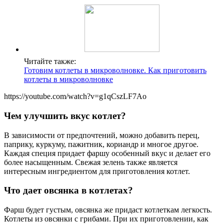
Читайте также:
Готовим котлеты в микроволновке. Как приготовить
котлеты в микроволновке
https://youtube.com/watch?v=g1qCszLF7Ao
Чем улучшить вкус котлет?
В зависимости от предпочтений, можно добавить перец,
паприку, куркуму, пажитник, кориандр и многое другое.
Каждая специя придает фаршу особенный вкус и делает его
более насыщенным. Свежая зелень также является
интересным ингредиентом для приготовления котлет.
Что дает овсянка в котлетах?
Фарш будет густым, овсянка же придаст котлеткам легкость.
Котлеты из овсянки с грибами. При их приготовлении, как