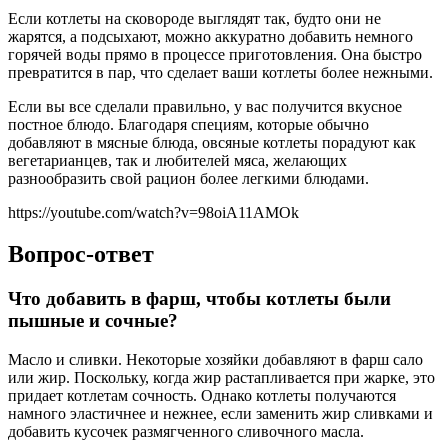
Если котлеты на сковороде выглядят так, будто они не
жарятся, а подсыхают, можно аккуратно добавить немного
горячей воды прямо в процессе приготовления. Она быстро
превратится в пар, что сделает ваши котлеты более нежными.
Если вы все сделали правильно, у вас получится вкусное
постное блюдо. Благодаря специям, которые обычно
добавляют в мясные блюда, овсяные котлеты порадуют как
вегетарианцев, так и любителей мяса, желающих
разнообразить свой рацион более легкими блюдами.
https://youtube.com/watch?v=98oiA11AMOk
Вопрос-ответ
Что добавить в фарш, чтобы котлеты были
пышные и сочные?
Масло и сливки. Некоторые хозяйки добавляют в фарш сало
или жир. Поскольку, когда жир растапливается при жарке, это
придает котлетам сочность. Однако котлеты получаются
намного эластичнее и нежнее, если заменить жир сливками и
добавить кусочек размягченного сливочного масла.