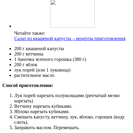
Читайте также:
Салат из квашеной капусты – рецепты приготовления
200 г квашеной капусты
200 г ветчины
1 баночка зеленого горошка (380 г)
200 г яблок
лук порей (или 1 луковица)
растительное масло
Способ приготовления:
Лук порей нарезать полукольцами (репчатый мелко
нарезать)
Ветчину нарезать кубиками.
Яблоко нарезать кубиками.
Смешать капусту, ветчину, лук, яблоко, горошек (воду
слить).
Заправить маслом. Перемешать.