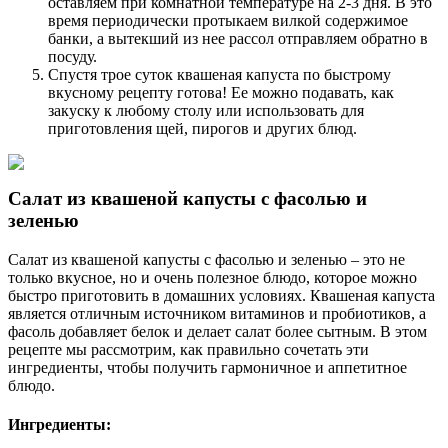
оставляем при комнатной температуре на 2-3 дня. В это
время периодически протыкаем вилкой содержимое
банки, а вытекший из нее рассол отправляем обратно в
посуду.
Спустя трое суток квашеная капуста по быстрому
вкусному рецепту готова! Ее можно подавать, как
закуску к любому столу или использовать для
приготовления щей, пирогов и других блюд.
Салат из квашеной капусты с фасолью и
зеленью
Салат из квашеной капусты с фасолью и зеленью – это не
только вкусное, но и очень полезное блюдо, которое можно
быстро приготовить в домашних условиях. Квашеная капуста
является отличным источником витаминов и пробиотиков, а
фасоль добавляет белок и делает салат более сытным. В этом
рецепте мы рассмотрим, как правильно сочетать эти
ингредиенты, чтобы получить гармоничное и аппетитное
блюдо.
Ингредиенты: