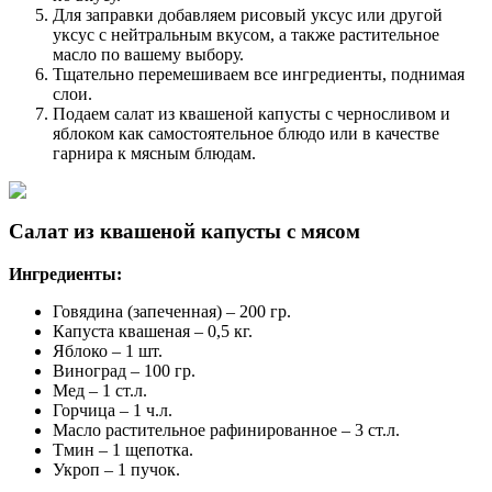
Для заправки добавляем рисовый уксус или другой
уксус с нейтральным вкусом, а также растительное
масло по вашему выбору.
Тщательно перемешиваем все ингредиенты, поднимая
слои.
Подаем салат из квашеной капусты с черносливом и
яблоком как самостоятельное блюдо или в качестве
гарнира к мясным блюдам.
Салат из квашеной капусты с мясом
Ингредиенты:
Говядина (запеченная) – 200 гр.
Капуста квашеная – 0,5 кг.
Яблоко – 1 шт.
Виноград – 100 гр.
Мед – 1 ст.л.
Горчица – 1 ч.л.
Масло растительное рафинированное – 3 ст.л.
Тмин – 1 щепотка.
Укроп – 1 пучок.