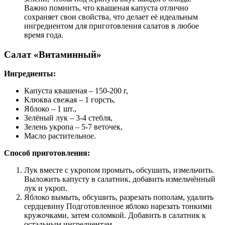
Важно помнить, что квашеная капуста отлично
сохраняет свои свойства, что делает её идеальным
ингредиентом для приготовления салатов в любое
время года.
Салат «Витаминный»
Ингредиенты:
Капуста квашеная – 150-200 г,
Клюква свежая – 1 горсть,
Яблоко – 1 шт.,
Зелёный лук – 3-4 стебля,
Зелень укропа – 5-7 веточек,
Масло растительное.
Способ приготовления:
Лук вместе с укропом промыть, обсушить, измельчить.
Выложить капусту в салатник, добавить измельчённый
лук и укроп.
Яблоко вымыть, обсушить, разрезать пополам, удалить
сердцевину Подготовленное яблоко нарезать тонкими
кружочками, затем соломкой. Добавить в салатник к
остальным ингредиентам.