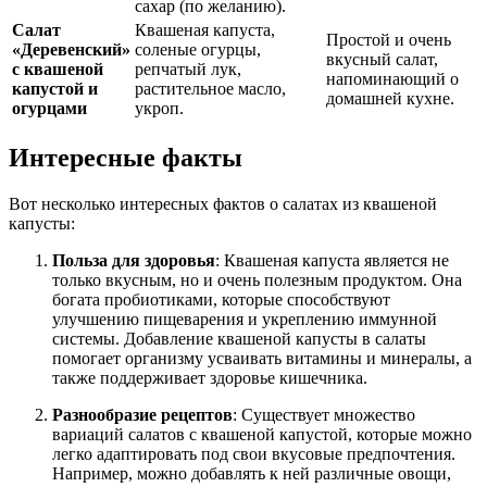
сахар (по желанию).
Салат
Квашеная капуста,
Простой и очень
«Деревенский»
соленые огурцы,
вкусный салат,
с квашеной
репчатый лук,
напоминающий о
капустой и
растительное масло,
домашней кухне.
огурцами
укроп.
Интересные факты
Вот несколько интересных фактов о салатах из квашеной
капусты:
Польза для здоровья
: Квашеная капуста является не
только вкусным, но и очень полезным продуктом. Она
богата пробиотиками, которые способствуют
улучшению пищеварения и укреплению иммунной
системы. Добавление квашеной капусты в салаты
помогает организму усваивать витамины и минералы, а
также поддерживает здоровье кишечника.
Разнообразие рецептов
: Существует множество
вариаций салатов с квашеной капустой, которые можно
легко адаптировать под свои вкусовые предпочтения.
Например, можно добавлять к ней различные овощи,