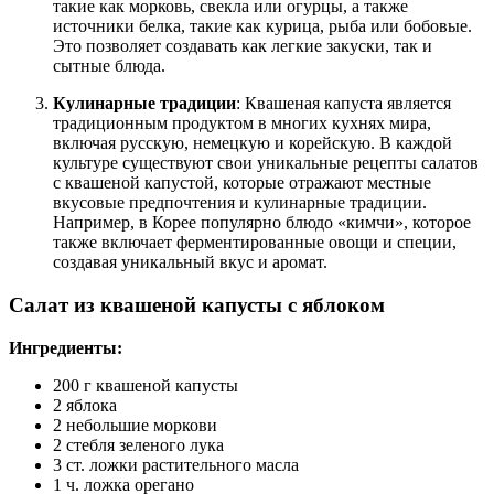
такие как морковь, свекла или огурцы, а также
источники белка, такие как курица, рыба или бобовые.
Это позволяет создавать как легкие закуски, так и
сытные блюда.
Кулинарные традиции
: Квашеная капуста является
традиционным продуктом в многих кухнях мира,
включая русскую, немецкую и корейскую. В каждой
культуре существуют свои уникальные рецепты салатов
с квашеной капустой, которые отражают местные
вкусовые предпочтения и кулинарные традиции.
Например, в Корее популярно блюдо «кимчи», которое
также включает ферментированные овощи и специи,
создавая уникальный вкус и аромат.
Салат из квашеной капусты с яблоком
Ингредиенты:
200 г квашеной капусты
2 яблока
2 небольшие моркови
2 стебля зеленого лука
3 ст. ложки растительного масла
1 ч. ложка орегано