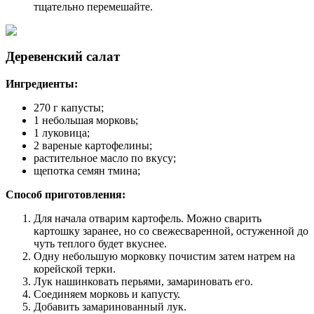
тщательно перемешайте.
Деревенский салат
Ингредиенты:
270 г капусты;
1 небольшая морковь;
1 луковица;
2 вареные картофелины;
растительное масло по вкусу;
щепотка семян тмина;
Способ приготовления:
Для начала отварим картофель. Можно сварить
картошку заранее, но со свежесваренной, остуженной до
чуть теплого будет вкуснее.
Одну небольшую морковку почистим затем натрем на
корейской терки.
Лук нашинковать перьями, замариновать его.
Соединяем морковь и капусту.
Добавить замаринованный лук.