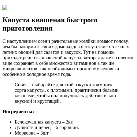
Капуста квашеная быстрого
приготовления
С наступлением осени рачительные хозяйки ломают голову,
чем бы накормить своих домочадцев в отсутствие полезных
летних овощей для салатов и закусок. Тут на помощь
приходят рецепты квашеной капусты, которая даже в соленом
виде сохраняет в себе множество витаминов а так же
микроэлементов, так необходимых организму человека
особенно в холодное время года.
Совет – выбирайте для этой закуски «зимние»
сорта капусты, с плотными, практически белыми
кочанами, чтобы она получилась действительно
вкусной и хрустящей.
Ингредиенты:
Белокочанная капуста – 2кг.
Душистый перец – 6 горошин.
Морковка – 3шт.