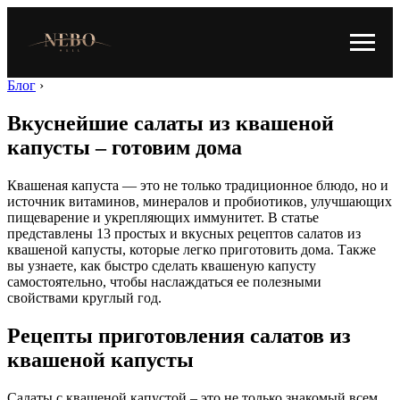
Блог
›
Вкуснейшие салаты из квашеной
капусты – готовим дома
Квашеная капуста — это не только традиционное блюдо, но и
источник витаминов, минералов и пробиотиков, улучшающих
пищеварение и укрепляющих иммунитет. В статье
представлены 13 простых и вкусных рецептов салатов из
квашеной капусты, которые легко приготовить дома. Также
вы узнаете, как быстро сделать квашеную капусту
самостоятельно, чтобы наслаждаться ее полезными
свойствами круглый год.
Рецепты приготовления салатов из
квашеной капусты
Салаты с квашеной капустой – это не только знакомый всем