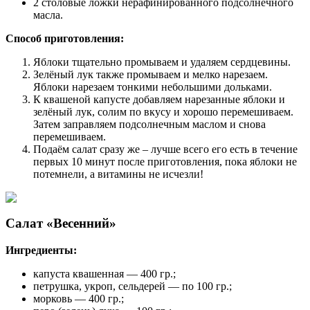
2 столовые ложки нерафинированного подсолнечного
масла.
Способ приготовления:
Яблоки тщательно промываем и удаляем сердцевины.
Зелёный лук также промываем и мелко нарезаем.
Яблоки нарезаем тонкими небольшими дольками.
К квашеной капусте добавляем нарезанные яблоки и
зелёный лук, солим по вкусу и хорошо перемешиваем.
Затем заправляем подсолнечным маслом и снова
перемешиваем.
Подаём салат сразу же – лучше всего его есть в течение
первых 10 минут после приготовления, пока яблоки не
потемнели, а витамины не исчезли!
Салат «Весенний»
Ингредиенты:
капуста квашенная — 400 гр.;
петрушка, укроп, сельдерей — по 100 гр.;
морковь — 400 гр.;