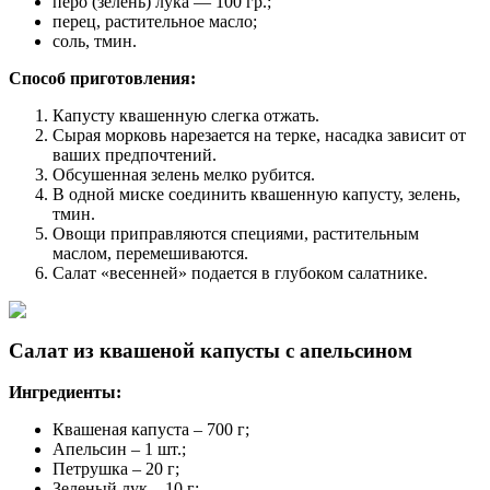
перо (зелень) лука — 100 гр.;
перец, растительное масло;
соль, тмин.
Способ приготовления:
Капусту квашенную слегка отжать.
Сырая морковь нарезается на терке, насадка зависит от
ваших предпочтений.
Обсушенная зелень мелко рубится.
В одной миске соединить квашенную капусту, зелень,
тмин.
Овощи приправляются специями, растительным
маслом, перемешиваются.
Салат «весенней» подается в глубоком салатнике.
Салат из квашеной капусты с апельсином
Ингредиенты:
Квашеная капуста – 700 г;
Апельсин – 1 шт.;
Петрушка – 20 г;
Зеленый лук – 10 г;