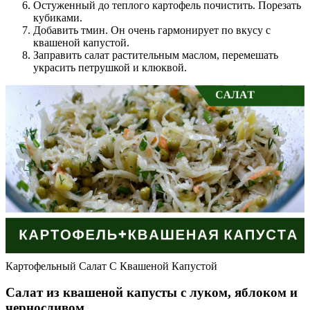
Остуженный до теплого картофель почистить. Порезать
кубиками.
Добавить тмин. Он очень гармонирует по вкусу с
квашеной капустой.
Заправить салат растительным маслом, перемешать
украсить петрушкой и клюквой.
Картофельный Салат С Квашеной Капустой
Салат из квашеной капусты с луком, яблоком и
черносливом