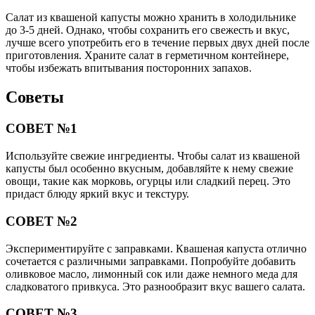
Салат из квашеной капусты можно хранить в холодильнике
до 3-5 дней. Однако, чтобы сохранить его свежесть и вкус,
лучше всего употребить его в течение первых двух дней после
приготовления. Храните салат в герметичном контейнере,
чтобы избежать впитывания посторонних запахов.
Советы
СОВЕТ №1
Используйте свежие ингредиенты. Чтобы салат из квашеной
капусты был особенно вкусным, добавляйте к нему свежие
овощи, такие как морковь, огурцы или сладкий перец. Это
придаст блюду яркий вкус и текстуру.
СОВЕТ №2
Экспериментируйте с заправками. Квашеная капуста отлично
сочетается с различными заправками. Попробуйте добавить
оливковое масло, лимонный сок или даже немного меда для
сладковатого привкуса. Это разнообразит вкус вашего салата.
СОВЕТ №3