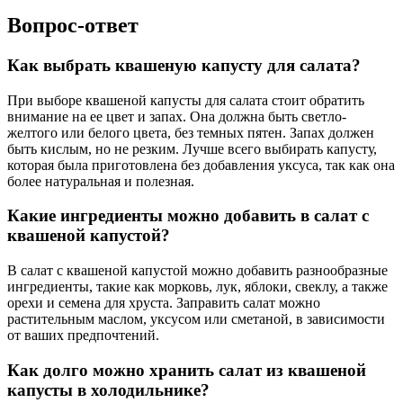
Вопрос-ответ
Как выбрать квашеную капусту для салата?
При выборе квашеной капусты для салата стоит обратить
внимание на ее цвет и запах. Она должна быть светло-
желтого или белого цвета, без темных пятен. Запах должен
быть кислым, но не резким. Лучше всего выбирать капусту,
которая была приготовлена без добавления уксуса, так как она
более натуральная и полезная.
Какие ингредиенты можно добавить в салат с
квашеной капустой?
В салат с квашеной капустой можно добавить разнообразные
ингредиенты, такие как морковь, лук, яблоки, свеклу, а также
орехи и семена для хруста. Заправить салат можно
растительным маслом, уксусом или сметаной, в зависимости
от ваших предпочтений.
Как долго можно хранить салат из квашеной
капусты в холодильнике?