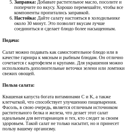
Заправка:
Добавьте растительное масло, посолите и
поперчите по вкусу. Хорошо перемешайте, чтобы все
компоненты пропитались заправкой.
Настойка:
Дайте салату настояться в холодильнике
около 30 минут. Это позволит вкусам лучше
соединиться и сделает блюдо более насыщенным.
Подача:
Салат можно подавать как самостоятельное блюдо или в
качестве гарнира к мясным и рыбным блюдам. Он отлично
сочетается с картофелем и крупами. Для украшения можно
использовать дополнительные веточки зелени или ломтики
свежих овощей.
Польза салата:
Квашеная капуста богата витаминами C и K, а также
клетчаткой, что способствует улучшению пищеварения.
Фасоль, в свою очередь, является отличным источником
растительного белка и железа, что делает этот салат
идеальным для вегетарианцев и тех, кто следит за своим
здоровьем. Такой салат не только насытит, но и принесет
пользу вашему организму.