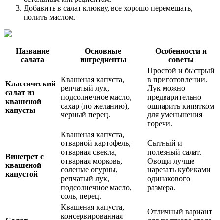
Добавить в салат клюкву, все хорошо перемешать,
полить маслом.
Название
Основные
Особенности и
салата
ингредиенты
советы
Простой и быстрый
Квашеная капуста,
в приготовлении.
Классический
репчатый лук,
Лук можно
салат из
подсолнечное масло,
предварительно
квашеной
сахар (по желанию),
ошпарить кипятком
капусты
черный перец.
для уменьшения
горечи.
Квашеная капуста,
отварной картофель,
Сытный и
отварная свекла,
полезный салат.
Винегрет с
отварная морковь,
Овощи лучше
квашеной
соленые огурцы,
нарезать кубиками
капустой
репчатый лук,
одинакового
подсолнечное масло,
размера.
соль, перец.
Квашеная капуста,
Отличный вариант
консервированная