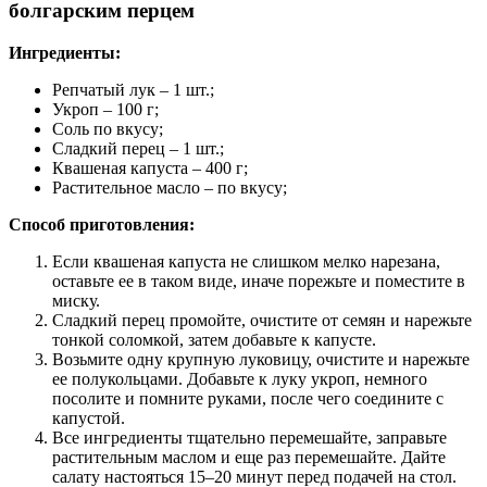
болгарским перцем
Ингредиенты:
Репчатый лук – 1 шт.;
Укроп – 100 г;
Соль по вкусу;
Сладкий перец – 1 шт.;
Квашеная капуста – 400 г;
Растительное масло – по вкусу;
Способ приготовления:
Если квашеная капуста не слишком мелко нарезана,
оставьте ее в таком виде, иначе порежьте и поместите в
миску.
Сладкий перец промойте, очистите от семян и нарежьте
тонкой соломкой, затем добавьте к капусте.
Возьмите одну крупную луковицу, очистите и нарежьте
ее полукольцами. Добавьте к луку укроп, немного
посолите и помните руками, после чего соедините с
капустой.
Все ингредиенты тщательно перемешайте, заправьте
растительным маслом и еще раз перемешайте. Дайте
салату настояться 15–20 минут перед подачей на стол.