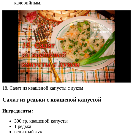
калорийным.
18. Салат из квашеной капусты с луком
Салат из редьки с квашеной капустой
Ингредиенты:
300 гр. квашеной капусты
1 редька
репчатый лук