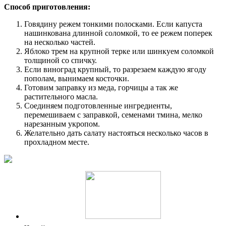
Способ приготовления:
Говядину режем тонкими полосками. Если капуста
нашинкована длинной соломкой, то ее режем поперек
на несколько частей.
Яблоко трем на крупной терке или шинкуем соломкой
толщиной со спичку.
Если виноград крупный, то разрезаем каждую ягоду
пополам, вынимаем косточки.
Готовим заправку из меда, горчицы а так же
растительного масла.
Соединяем подготовленные ингредиенты,
перемешиваем с заправкой, семенами тмина, мелко
нарезанным укропом.
Желательно дать салату настояться несколько часов в
прохладном месте.