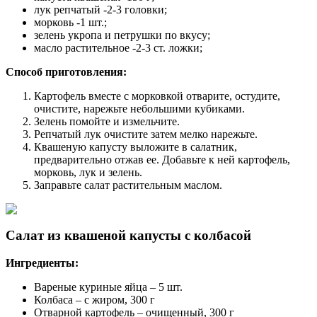
лук репчатый -2-3 головки;
морковь -1 шт.;
зелень укропа и петрушки по вкусу;
масло растительное -2-3 ст. ложки;
Способ приготовления:
Картофель вместе с морковкой отварите, остудите,
очистите, нарежьте небольшими кубиками.
Зелень помойте и измельчите.
Репчатый лук очистите затем мелко нарежьте.
Квашеную капусту выложите в салатник,
предварительно отжав ее. Добавьте к ней картофель,
морковь, лук и зелень.
Заправьте салат растительным маслом.
Салат из квашеной капусты с колбасой
Ингредиенты:
Вареные куриные яйца – 5 шт.
Колбаса – с жиром, 300 г
Отварной картофель – очищенный, 300 г