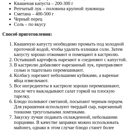
Квашеная капуста – 200-300 г
Репчатый лук – половина крупной луковицы
Сметана – 400-500 г
Черный перец
Соль – по вкусу
Способ приготовления:
Квашеную капусту необходимо промыть под холодной
проточной водой, чтобы удалить излишки соли. Затем
капусту хорошо отжимают и помещают в кастрюлю.
Остывший картофель нарезают и соединяют с капустой.
В кастрюлю добавляют нарезанный лук, приправляют
солью и тщательно перемешивают.
Колбасу нарезают небольшими кубиками, а вареные
яйца измельчают.
Все ингредиенты в кастрюле хорошо перемешивают,
после чего выкладывают салат горкой на плоскую
тарелку.
Блюдо поливают сметаной, посыпают черным перцем.
Для украшения используют твердый сыр, нарезанный
тонкими треугольными ломтиками.
Закуску лучше подавать охлажденной, небольшими
порциями. В качестве заправки можно использовать
майонез, однако в этом случае блюдо станет более