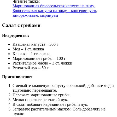
Читайте также:
Маринованная брюссельская капуста на зиму.
Брюссельская капуста на зиму – консервируем,
замораживаем, маринуем
Салат с грибами
Ингредиенты:
Квашеная капуста – 300 г
Мед – 1 ст. ложка
Клюква – 1 ст. ложка
Маринованные грибы – 100 г
Растительное масло – 3 ст. ложки
Репчатый лук – 50 г
Приготовление:
Смешайте квашеную капусту с клюквой, добавьте мед и
тщательно перемешайте.
Нарежьте маринованные грибы.
Мелко порежьте репчатый лук.
В салат добавьте нарезанные грибы и лук.
Заправьте растительным маслом. Соль добавлять не
нужно.