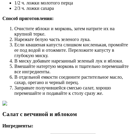
1/2 ч. ложки молотого перца
2/3 ч. ложки сахара
Способ приготовления:
Очистите яблоки и морковь, затем натрите их на
крупной терке.
Нарежьте белую часть зеленого лука.
Если квашеная капуста слишком кисленькая, промойте
ее под водой и отожмите. Переложите капусту в
глубокую миску.
В миску добавьте нарезанный зеленый лук и яблоки.
Вмешайте натертую морковь и тщательно перемешайте
все ингредиенты.
В отдельной емкости соедините растительное масло,
сахар, орегано и черный перец.
Заправьте получившейся смесью салат, хорошо
перемешайте и подавайте к столу сразу же.
Салат с ветчиной и яблоком
Ингредиенты: