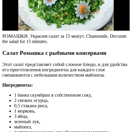
РОМАШКИ. Украсим салат за 15 минут. Chamomile. Decorate
the salad for 15 minutes.
Салат Ромашка с рыбными консервами
Этот салат представляет собой слоеное блюдо, и для удобства
его приготовления ингредиенты для каждого слоя
смешиваются с небольшим количеством майонеза.
Ингредиенты:
1 банка скумбрии в собственном соку,
2 свежих огурца,
0,5 стакана риса,
1 морковь,
3 яйца,
зеленый лук,
майонез,