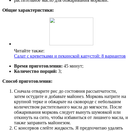
растительное масло для обжаривания моркови.
Общие характеристики:
Читайте также:
Салат с креветками и пекинской капустой: 8 вариантов
Время приготовления:
45 минут;
Количество порций:
3;
Способ приготовления:
Сначала отварите рис до состояния рассыпчатости,
затем остудите и добавьте майонез. Морковь натрите на
крупной терке и обжарьте на сковороде с небольшим
количеством растительного масла до мягкости. После
обжаривания морковь следует вынуть шумовкой или
откинуть на сито, чтобы избавиться от лишнего масла, и
также заправить майонезом.
С консервов слейте жидкость. Я предпочитаю удалять