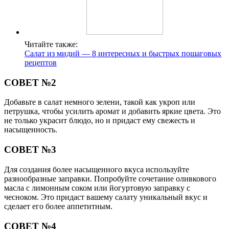
Читайте также:
Салат из мидий — 8 интересных и быстрых пошаговых
рецептов
СОВЕТ №2
Добавьте в салат немного зелени, такой как укроп или
петрушка, чтобы усилить аромат и добавить яркие цвета. Это
не только украсит блюдо, но и придаст ему свежесть и
насыщенность.
СОВЕТ №3
Для создания более насыщенного вкуса используйте
разнообразные заправки. Попробуйте сочетание оливкового
масла с лимонным соком или йогуртовую заправку с
чесноком. Это придаст вашему салату уникальный вкус и
сделает его более аппетитным.
СОВЕТ №4