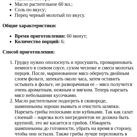
Масло растительное 60 мл.;
Соль по вкусу;
Перец черный молотый по вкусу.
Общие характеристики:
Время приготовления:
60 минут;
Количество порций:
6;
Способ приготовления:
Грудку нужно ополоснуть и просушить, промариновать
немного в соевом соусе, сухом чесноке и смеси молотых
перцев. После, маринованное мясо обернуть двойным
слоем фольги, запекать около часа, затем оставить
остывать в фольге, не разворачивая ее – мясо получится
очень ароматным, нежным и мягким. Теперь нарезать
мясо небольшими кусочками.
Масло растительное подогреть в сковороде,
шампиньоны хорошо вымыть и очистить шляпки.
Нарезать грибы полосками или кубиками. Так как салат
слоеный – нарезка всех ингредиентов не должна быть
крупной, это же касается и грибов. Обжарить
шампиньоны до готовности, убрать на время в сторону,
чтобы они остыли. Также грибы лучше переложить в