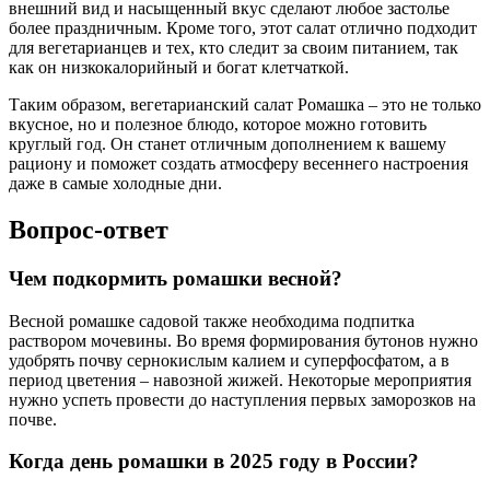
внешний вид и насыщенный вкус сделают любое застолье
более праздничным. Кроме того, этот салат отлично подходит
для вегетарианцев и тех, кто следит за своим питанием, так
как он низкокалорийный и богат клетчаткой.
Таким образом, вегетарианский салат Ромашка – это не только
вкусное, но и полезное блюдо, которое можно готовить
круглый год. Он станет отличным дополнением к вашему
рациону и поможет создать атмосферу весеннего настроения
даже в самые холодные дни.
Вопрос-ответ
Чем подкормить ромашки весной?
Весной ромашке садовой также необходима подпитка
раствором мочевины. Во время формирования бутонов нужно
удобрять почву сернокислым калием и суперфосфатом, а в
период цветения – навозной жижей. Некоторые мероприятия
нужно успеть провести до наступления первых заморозков на
почве.
Когда день ромашки в 2025 году в России?