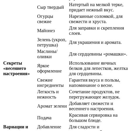
Натертый на мелкой терке,
Сыр твердый
придает нежный вкус.
Огурцы
Нарезанные соломкой, для
свежие
свежести и хруста.
Для заправки и скрепления
Майонез
слоев.
Зелень (укроп,
Для украшения и аромата.
петрушка)
Маслины/
Для сердцевины «ромашки».
оливки
Секреты
Использование яичных
Яркое
«весеннего
белков для лепестков, желтка
оформление
настроения»
для сердцевины.
Свежие
Гарантия вкуса и пользы,
ингредиенты
напоминание о весне.
Легкость и
Сочетание продуктов, не
нежность
перегружающее желудок.
Добавляет свежести и
Аромат зелени
весеннего настроения.
Красивая сервировка на
Подача
большом блюде.
Вариации и
Добавление
Для сладости и