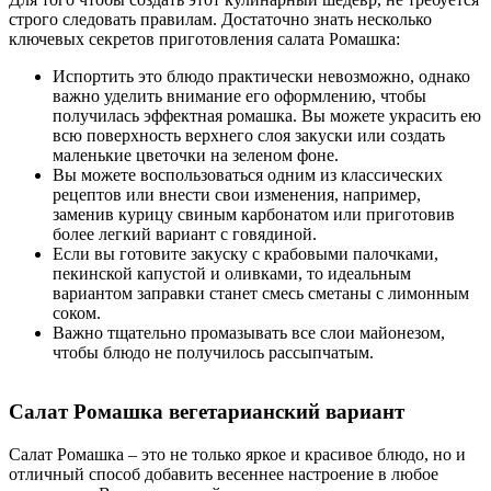
строго следовать правилам. Достаточно знать несколько
ключевых секретов приготовления салата Ромашка:
Испортить это блюдо практически невозможно, однако
важно уделить внимание его оформлению, чтобы
получилась эффектная ромашка. Вы можете украсить ею
всю поверхность верхнего слоя закуски или создать
маленькие цветочки на зеленом фоне.
Вы можете воспользоваться одним из классических
рецептов или внести свои изменения, например,
заменив курицу свиным карбонатом или приготовив
более легкий вариант с говядиной.
Если вы готовите закуску с крабовыми палочками,
пекинской капустой и оливками, то идеальным
вариантом заправки станет смесь сметаны с лимонным
соком.
Важно тщательно промазывать все слои майонезом,
чтобы блюдо не получилось рассыпчатым.
Салат Ромашка вегетарианский вариант
Салат Ромашка – это не только яркое и красивое блюдо, но и
отличный способ добавить весеннее настроение в любое