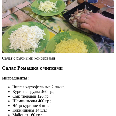
Салат с рыбными консервами
Салат Ромашка с чипсами
Ингредиенты:
Чипсы картофельные 2 пачка;
Куриная грудка 460 гр.;
Сыр твердый 120 гр.;
Шампиньоны 400 гр.;
Яйцо куриное 4 шт.;
Корнишоны 14 шт.;
Майонез 160 гр.;