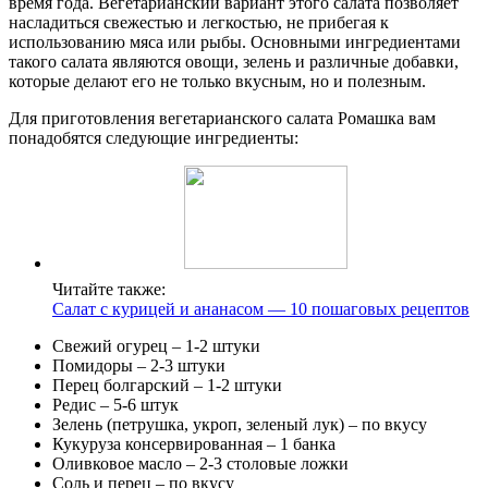
время года. Вегетарианский вариант этого салата позволяет
насладиться свежестью и легкостью, не прибегая к
использованию мяса или рыбы. Основными ингредиентами
такого салата являются овощи, зелень и различные добавки,
которые делают его не только вкусным, но и полезным.
Для приготовления вегетарианского салата Ромашка вам
понадобятся следующие ингредиенты:
Читайте также:
Салат с курицей и ананасом — 10 пошаговых рецептов
Свежий огурец – 1-2 штуки
Помидоры – 2-3 штуки
Перец болгарский – 1-2 штуки
Редис – 5-6 штук
Зелень (петрушка, укроп, зеленый лук) – по вкусу
Кукуруза консервированная – 1 банка
Оливковое масло – 2-3 столовые ложки
Соль и перец – по вкусу