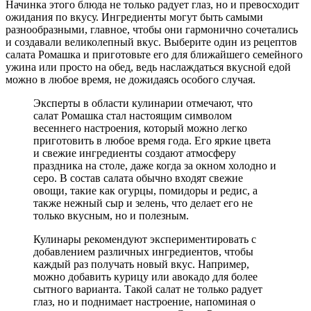
Начинка этого блюда не только радует глаз, но и превосходит
ожидания по вкусу. Ингредиенты могут быть самыми
разнообразными, главное, чтобы они гармонично сочетались
и создавали великолепный вкус. Выберите один из рецептов
салата Ромашка и приготовьте его для ближайшего семейного
ужина или просто на обед, ведь наслаждаться вкусной едой
можно в любое время, не дожидаясь особого случая.
Эксперты в области кулинарии отмечают, что
салат Ромашка стал настоящим символом
весеннего настроения, который можно легко
приготовить в любое время года. Его яркие цвета
и свежие ингредиенты создают атмосферу
праздника на столе, даже когда за окном холодно и
серо. В состав салата обычно входят свежие
овощи, такие как огурцы, помидоры и редис, а
также нежный сыр и зелень, что делает его не
только вкусным, но и полезным.
Кулинары рекомендуют экспериментировать с
добавлением различных ингредиентов, чтобы
каждый раз получать новый вкус. Например,
можно добавить курицу или авокадо для более
сытного варианта. Такой салат не только радует
глаз, но и поднимает настроение, напоминая о