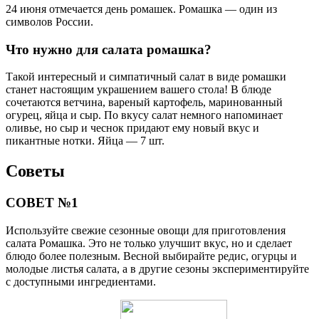
24 июня отмечается день ромашек. Ромашка — один из
символов России.
Что нужно для салата ромашка?
Такой интересный и симпатичный салат в виде ромашки
станет настоящим украшением вашего стола! В блюде
сочетаются ветчина, вареный картофель, маринованный
огурец, яйца и сыр. По вкусу салат немного напоминает
оливье, но сыр и чеснок придают ему новый вкус и
пикантные нотки. Яйца — 7 шт.
Советы
СОВЕТ №1
Используйте свежие сезонные овощи для приготовления
салата Ромашка. Это не только улучшит вкус, но и сделает
блюдо более полезным. Весной выбирайте редис, огурцы и
молодые листья салата, а в другие сезоны экспериментируйте
с доступными ингредиентами.