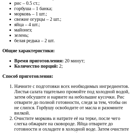
рис – 0.5 ст.;
горбуша – 1 банка;
морковь – 1 шт.;
свежие огурцы – 2 шт.;
яйца – 4 шт.;
майонез;
зелень;
белая редька – 2 шт.
Общие характеристики:
Время приготовления:
20 минут;
Количество порций:
2;
Способ приготовления:
Начните с подготовки всех необходимых ингредиентов.
Листья салата тщательно промойте под холодной водой,
затем обсушите и нарвите на небольшие кусочки. Рис
отварите до полной готовности, следя за тем, чтобы он
не слипся. Горбушу освободите от масла и разомните
вилкой.
Очистите морковь и натрите её на терке, после чего
слегка обжарьте на сковороде. Яйца отварите до
готовности и охладите в холодной воде. Затем очистите