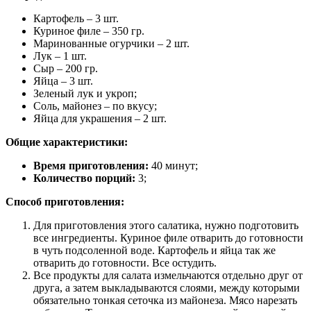
Картофель – 3 шт.
Куриное филе – 350 гр.
Маринованные огурчики – 2 шт.
Лук – 1 шт.
Сыр – 200 гр.
Яйца – 3 шт.
Зеленый лук и укроп;
Соль, майонез – по вкусу;
Яйца для украшения – 2 шт.
Общие характеристики:
Время приготовления:
40 минут;
Количество порций:
3;
Способ приготовления:
Для приготовления этого салатика, нужно подготовить
все ингредиенты. Куриное филе отварить до готовности
в чуть подсоленной воде. Картофель и яйца так же
отварить до готовности. Все остудить.
Все продукты для салата измельчаются отдельно друг от
друга, а затем выкладываются слоями, между которыми
обязательно тонкая сеточка из майонеза. Мясо нарезать