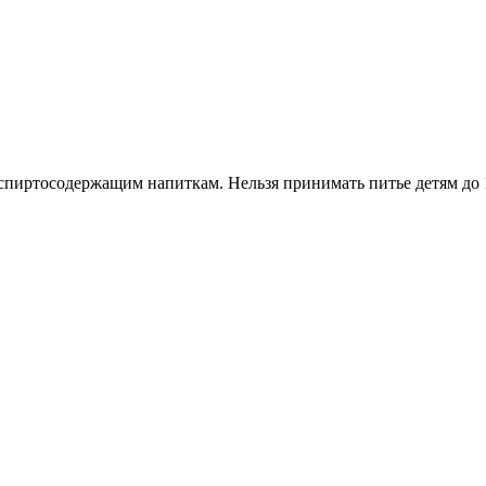
спиртосодержащим напиткам. Нельзя принимать питье детям до 1