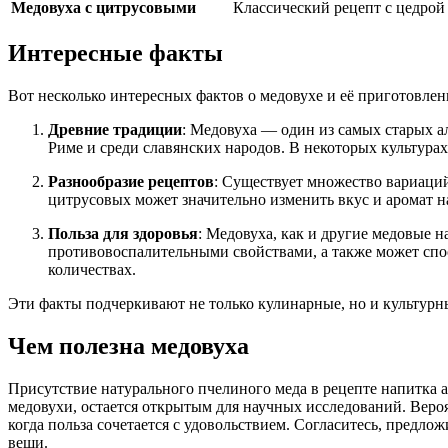
Медовуха с цитрусовыми
Классический рецепт с цедрой
Интересные факты
Вот несколько интересных фактов о медовухе и её приготовлен
Древние традиции
: Медовуха — один из самых старых ал
Риме и среди славянских народов. В некоторых культурах
Разнообразие рецептов
: Существует множество вариаци
цитрусовых может значительно изменить вкус и аромат 
Польза для здоровья
: Медовуха, как и другие медовые 
противовоспалительными свойствами, а также может спо
количествах.
Эти факты подчеркивают не только кулинарные, но и культурны
Чем полезна медовуха
Присутствие натурального пчелиного меда в рецепте напитка ав
медовухи, остается открытым для научных исследований. Вероят
когда польза сочетается с удовольствием. Согласитесь, предл
вещи.