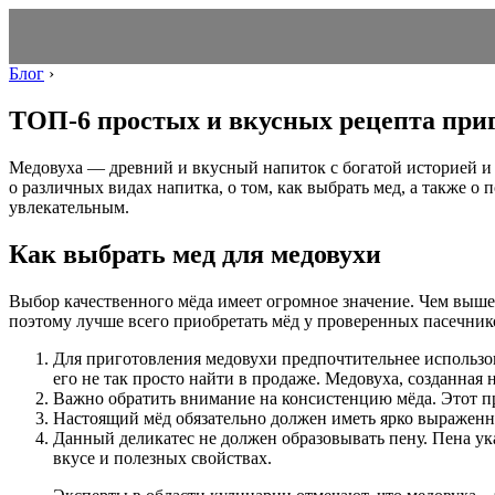
Блог
›
ТОП-6 простых и вкусных рецепта при
Медовуха — древний и вкусный напиток с богатой историей и
о различных видах напитка, о том, как выбрать мед, а также о
увлекательным.
Как выбрать мед для медовухи
Выбор качественного мёда имеет огромное значение. Чем выше
поэтому лучше всего приобретать мёд у проверенных пасечник
Для приготовления медовухи предпочтительнее использов
его не так просто найти в продаже. Медовуха, созданная 
Важно обратить внимание на консистенцию мёда. Этот пр
Настоящий мёд обязательно должен иметь ярко выраженный
Данный деликатес не должен образовывать пену. Пена ука
вкусе и полезных свойствах.