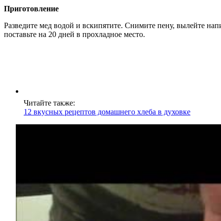
Приготовление
Разведите мед водой и вскипятите. Снимите пену, вылейте напи
поставьте на 20 дней в прохладное место.
Читайте также:
12 вкусных рецептов домашнего хлеба в духовке