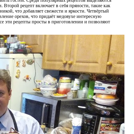
ивить гостей. Среди популярных рецептов выделяются
. Второй рецепт включает в себя пряности, такие как
никой, что добавляет свежести и яркости. Четвёртый
вление орехов, что придаёт медовухе интересную
 Все эти рецепты просты в приготовлении и позволяют