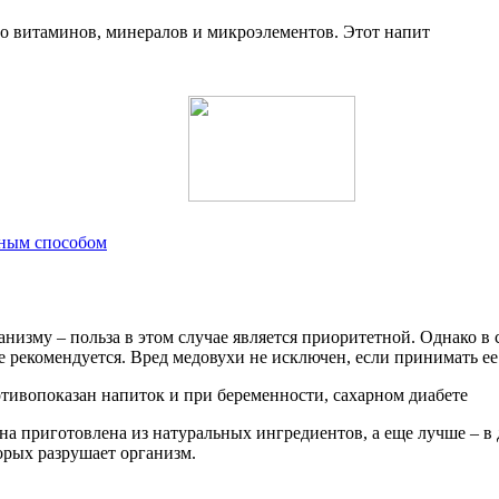
о витаминов, минералов и микроэлементов. Этот напит
рным способом
анизму – польза в этом случае является приоритетной. Однако в
е рекомендуется. Вред медовухи не исключен, если принимать е
тивопоказан напиток и при беременности, сахарном диабете
и она приготовлена из натуральных ингредиентов, а еще лучше –
орых разрушает организм.