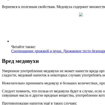
Вернемся к полезным свойствам. Медовуха содержит множеств
Читайте также:
Соотношение дрожжей и муки. Дрожжевое тесто безопа
Вред медовухи
Умеренное употребление медовухи не может нанести вреда орг
сладости, медовый напиток в некоторых случаях употреблять н
Нежелательно принимать медовуху в больших количествах, про
Следует помнить, что польза от медовухи будет в случае, есл
сивушные масла и другие вредные вещества, употребление кот
Противопоказан напиток ещё в таких случаях: