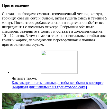
Приготовление
Сначала необходимо смешать измельченный чеснок, кетчуп,
горчицу, соевый соус и бульон, затем тушить смесь в течение 5
минут. После этого добавьте специи и тщательно взбейте все
ингредиенты с помощью миксера. Ребрышки обсыпьте
специями, заверните в фольгу и оставьте в холодильнике на
10—12 часов. Затем поместите их на специальные стойки для
гриля и жарьте, периодически переворачивая и поливая
приготовленным соусом.
Читайте также:
Как замариновать шашлык, чтобы все были в восторге
[Маринад для шашлыка из гранатового сока]