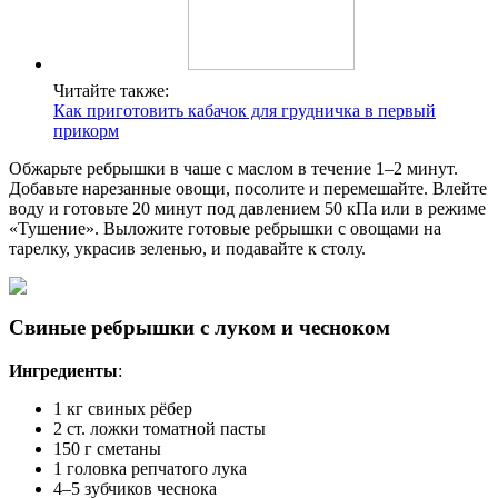
Читайте также:
Как приготовить кабачок для грудничка в первый
прикорм
Обжарьте ребрышки в чаше с маслом в течение 1–2 минут.
Добавьте нарезанные овощи, посолите и перемешайте. Влейте
воду и готовьте 20 минут под давлением 50 кПа или в режиме
«Тушение». Выложите готовые ребрышки с овощами на
тарелку, украсив зеленью, и подавайте к столу.
Свиные ребрышки с луком и чесноком
Ингредиенты
:
1 кг свиных рёбер
2 ст. ложки томатной пасты
150 г сметаны
1 головка репчатого лука
4–5 зубчиков чеснока