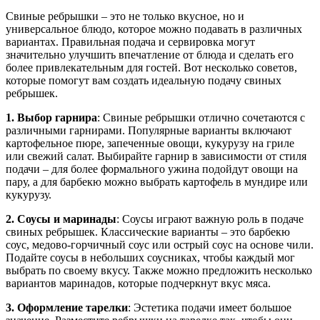
Свиные ребрышки – это не только вкусное, но и
универсальное блюдо, которое можно подавать в различных
вариантах. Правильная подача и сервировка могут
значительно улучшить впечатление от блюда и сделать его
более привлекательным для гостей. Вот несколько советов,
которые помогут вам создать идеальную подачу свиных
ребрышек.
1. Выбор гарнира
: Свиные ребрышки отлично сочетаются с
различными гарнирами. Популярные варианты включают
картофельное пюре, запеченные овощи, кукурузу на гриле
или свежий салат. Выбирайте гарнир в зависимости от стиля
подачи – для более формального ужина подойдут овощи на
пару, а для барбекю можно выбрать картофель в мундире или
кукурузу.
2. Соусы и маринады
: Соусы играют важную роль в подаче
свиных ребрышек. Классические варианты – это барбекю
соус, медово-горчичный соус или острый соус на основе чили.
Подайте соусы в небольших соусниках, чтобы каждый мог
выбрать по своему вкусу. Также можно предложить несколько
вариантов маринадов, которые подчеркнут вкус мяса.
3. Оформление тарелки
: Эстетика подачи имеет большое