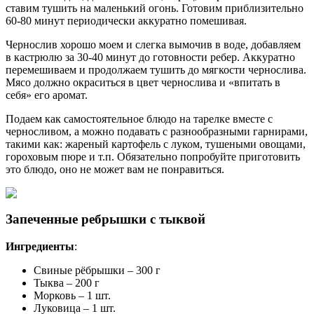
ставим тушить на маленький огонь. Готовим приблизительно
60-80 минут периодически аккуратно помешивая.
Чернослив хорошо моем и слегка вымочив в воде, добавляем
в кастрюлю за 30-40 минут до готовности ребер. Аккуратно
перемешиваем и продолжаем тушить до мягкости чернослива.
Мясо должно окраситься в цвет чернослива и «впитать в
себя» его аромат.
Подаем как самостоятельное блюдо на тарелке вместе с
черносливом, а можно подавать с разнообразными гарнирами,
такими как: жареный картофель с луком, тушеными овощами,
гороховым пюре и т.п. Обязательно попробуйте приготовить
это блюдо, оно не может вам не понравиться.
Запеченные ребрышки с тыквой
Ингредиенты
:
Свиные рёбрышки – 300 г
Тыква – 200 г
Морковь – 1 шт.
Луковица – 1 шт.