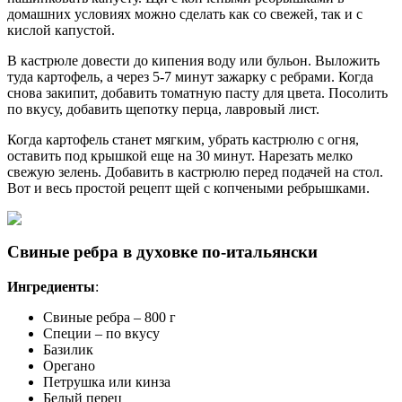
домашних условиях можно сделать как со свежей, так и с
кислой капустой.
В кастрюле довести до кипения воду или бульон. Выложить
туда картофель, а через 5-7 минут зажарку с ребрами. Когда
снова закипит, добавить томатную пасту для цвета. Посолить
по вкусу, добавить щепотку перца, лавровый лист.
Когда картофель станет мягким, убрать кастрюлю с огня,
оставить под крышкой еще на 30 минут. Нарезать мелко
свежую зелень. Добавить в кастрюлю перед подачей на стол.
Вот и весь простой рецепт щей с копчеными ребрышками.
Свиные ребра в духовке по-итальянски
Ингредиенты
:
Свиные ребра – 800 г
Специи – по вкусу
Базилик
Орегано
Петрушка или кинза
Белый перец