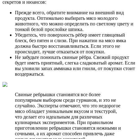
секретов и нюансов:
Прежде всего, обратите внимание на внешний вид
продукта. Оптимально выбирать мясо молодого
животного, что можно определить по светлому цвету и
тонкой белой прослойке шпика.
Убедитесь, что поверхность рёбер имеет глянцевый
блеск, без пятен и слизи. При нажатии на мясо ямка
должна быстро восстанавливаться. Если этого не
происходит, лучше отказаться от покупки.
Не забудьте понюхать свиные рёбра. Свежий продукт
будет иметь приятный, слегка сладковатый аромат. Если
вы уловили запах аммиака или гнили, от покупки стоит
воздержаться.
Свиные ребрышки становятся все более
популярным выбором среди гурманов, и это не
случайно. Эксперты отмечают, что это недорогое
мясо обладает уникальным вкусом и текстурой,
что делает его идеальным для различных
кулинарных экспериментов. При правильном
приготовлении ребрышки становятся нежными и
сочными, а их аромат способен привлечь даже