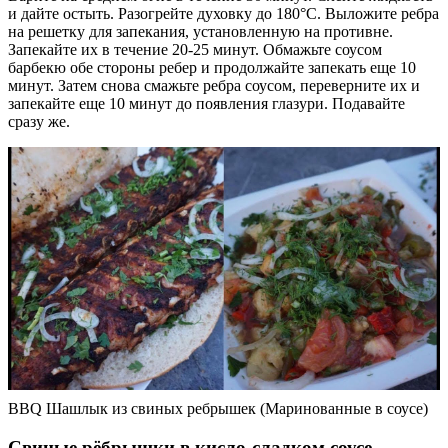
и дайте остыть. Разогрейте духовку до 180°С. Выложите ребра
на решетку для запекания, установленную на противне.
Запекайте их в течение 20-25 минут. Обмажьте соусом
барбекю обе стороны ребер и продолжайте запекать еще 10
минут. Затем снова смажьте ребра соусом, переверните их и
запекайте еще 10 минут до появления глазури. Подавайте
сразу же.
BBQ Шашлык из свиных ребрышек (Маринованные в соусе)
Свиные рёбрышки в кисло-сладком соусе