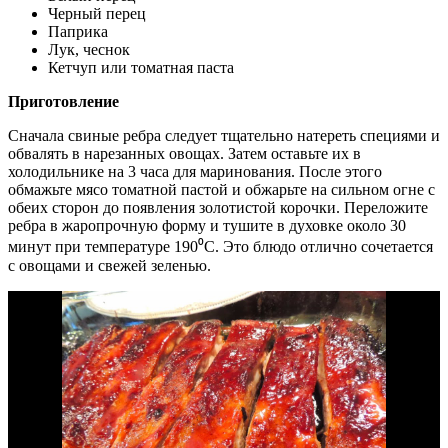
Черный перец
Паприка
Лук, чеснок
Кетчуп или томатная паста
Приготовление
Сначала свиные ребра следует тщательно натереть специями и
обвалять в нарезанных овощах. Затем оставьте их в
холодильнике на 3 часа для маринования. После этого
обмажьте мясо томатной пастой и обжарьте на сильном огне с
обеих сторон до появления золотистой корочки. Переложите
ребра в жаропрочную форму и тушите в духовке около 30
минут при температуре 190⁰С. Это блюдо отлично сочетается
с овощами и свежей зеленью.