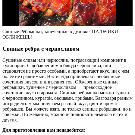
Свиные Рёбрышки, запеченные в духовке. ПАЛЬЧИКИ
ОБЛИЖЕШЬ!
Свиные ребра с черносливом
Сушеные сливы или чернослив, потрясающий компонент в
кулинарии. С добавлением в блюда чернослива, они
становятся не просто особыми, а приобретают вкус, ни с чем
более не сравнимый. Нас всегда привлекают необычные
сочетания вкусов и ингредиентов. Обжаренные свиные
ребрышки, тушеные с черносливом — превосходное
сочетание вкуса и аромата. Свиные ребрышки можно тушить
с черносливом, курагой, овощами, грибами. Благодаря разным
ингредиентам мы получаем разный вкус, цвет и аромат
ребрышек. Вы можете взять не только свиные ребрышки, но и
говяжьи. По желанию, можно использовать немного и тех и
других.
Для приготовления нам понадобится
: