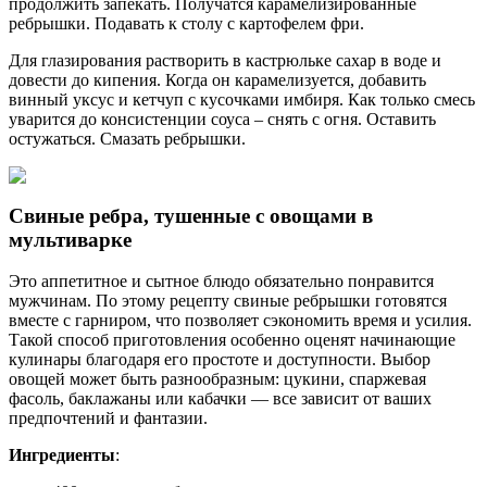
продолжить запекать. Получатся карамелизированные
ребрышки. Подавать к столу с картофелем фри.
Для глазирования растворить в кастрюльке сахар в воде и
довести до кипения. Когда он карамелизуется, добавить
винный уксус и кетчуп с кусочками имбиря. Как только смесь
уварится до консистенции соуса – снять с огня. Оставить
остужаться. Смазать ребрышки.
Свиные ребра, тушенные с овощами в
мультиварке
Это аппетитное и сытное блюдо обязательно понравится
мужчинам. По этому рецепту свиные ребрышки готовятся
вместе с гарниром, что позволяет сэкономить время и усилия.
Такой способ приготовления особенно оценят начинающие
кулинары благодаря его простоте и доступности. Выбор
овощей может быть разнообразным: цукини, спаржевая
фасоль, баклажаны или кабачки — все зависит от ваших
предпочтений и фантазии.
Ингредиенты
: