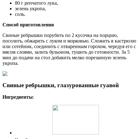
80 г репчатого лука,
зелень укропа,
соль.
Способ приготовления
Свиные ребрышки порубить по 2 кусочка на порцию,
посолить, обжарить с луком и морковью. Сложить в кастрюлю
или сотейник, соединить с отваренным горохом, чередуя его с
мясом слоями, залить бульоном, тушить до готовности. За 5
мин до подачи на стол добавить мелко порезанную зелень
укропа.
Свиные ребрышки, глазурованные гуавой
Ингредиенты
: