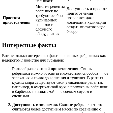
насыщает.
Многие рецепты
Доступность и простота
ребрышек не
приготовления
требуют особых
Простота
позволяют даже
кулинарных
приготовления
новичкам в кулинарии
навыков и
создать впечатляющее
сложного
блюдо.
оборудования.
Интересные факты
Вот несколько интересных фактов о свиных ребрышках как
недорогом лакомстве для гурманов:
Разнообразие стилей приготовления
: Свиные
ребрышки можно готовить множеством способов — от
запекания и гриля до копчения и тушения. В разных
кухнях мира существуют свои уникальные рецепты,
например, в американской кухне популярны ребрышки
в барбекю, а в азиатской — с соевым соусом и
специями.
Доступность и экономия
: Свиные ребрышки часто
считаются более доступным мясом по сравнению с