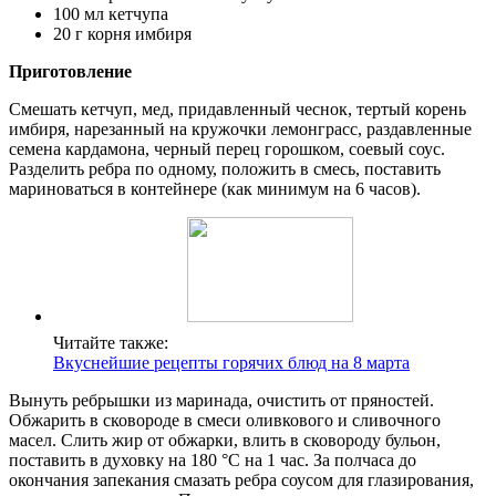
100 мл кетчупа
20 г корня имбиря
Приготовление
Смешать кетчуп, мед, придавленный чеснок, тертый корень
имбиря, нарезанный на кружочки лемонграсс, раздавленные
семена кардамона, черный перец горошком, соевый соус.
Разделить ребра по одному, положить в смесь, поставить
мариноваться в контейнере (как минимум на 6 часов).
Читайте также:
Вкуснейшие рецепты горячих блюд на 8 марта
Вынуть ребрышки из маринада, очистить от пряностей.
Обжарить в сковороде в смеси оливкового и сливочного
масел. Слить жир от обжарки, влить в сковороду бульон,
поставить в духовку на 180 °С на 1 час. За полчаса до
окончания запекания смазать ребра соусом для глазирования,