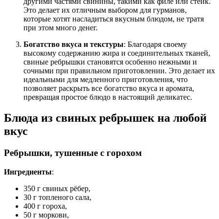
другими частями свинины, такими как филе или стейк.
Это делает их отличным выбором для гурманов,
которые хотят насладиться вкусным блюдом, не тратя
при этом много денег.
Богатство вкуса и текстуры
: Благодаря своему
высокому содержанию жира и соединительных тканей,
свиные ребрышки становятся особенно нежными и
сочными при правильном приготовлении. Это делает их
идеальными для медленного приготовления, что
позволяет раскрыть все богатство вкуса и аромата,
превращая простое блюдо в настоящий деликатес.
Блюда из свиных ребрышек на любой
вкус
Ребрышки, тушенные с горохом
Ингредиенты
:
350 г свиных рёбер,
30 г топленого сала,
400 г гороха,
50 г моркови,