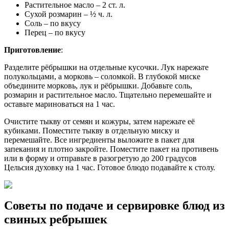
Растительное масло – 2 ст. л.
Сухой розмарин – ½ ч. л.
Соль – по вкусу
Перец – по вкусу
Приготовление
:
Разделите рёбрышки на отдельные кусочки. Лук нарежьте
полукольцами, а морковь – соломкой. В глубокой миске
объедините морковь, лук и рёбрышки. Добавьте соль,
розмарин и растительное масло. Тщательно перемешайте и
оставьте мариноваться на 1 час.
Очистите тыкву от семян и кожуры, затем нарежьте её
кубиками. Поместите тыкву в отдельную миску и
перемешайте. Все ингредиенты выложите в пакет для
запекания и плотно закройте. Поместите пакет на противень
или в форму и отправьте в разогретую до 200 градусов
Цельсия духовку на 1 час. Готовое блюдо подавайте к столу.
Советы по подаче и сервировке блюд из
свиных ребрышек