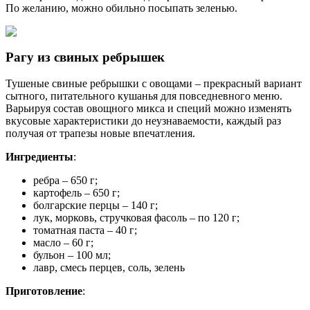
По желанию, можно обильно посыпать зеленью.
Рагу из свиных ребрышек
Тушеные свиные ребрышки с овощами – прекрасный вариант
сытного, питательного кушанья для повседневного меню.
Варьируя состав овощного микса и специй можно изменять
вкусовые характеристики до неузнаваемости, каждый раз
получая от трапезы новые впечатления.
Ингредиенты
:
ребра – 650 г;
картофель – 650 г;
болгарские перцы – 140 г;
лук, морковь, стручковая фасоль – по 120 г;
томатная паста – 40 г;
масло – 60 г;
бульон – 100 мл;
лавр, смесь перцев, соль, зелень
Приготовление
: