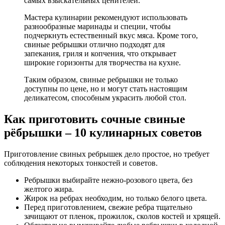
самых взыскательных ценителей.
Мастера кулинарии рекомендуют использовать
разнообразные маринады и специи, чтобы
подчеркнуть естественный вкус мяса. Кроме того,
свиные ребрышки отлично подходят для
запекания, гриля и копчения, что открывает
широкие горизонты для творчества на кухне.
Таким образом, свиные ребрышки не только
доступны по цене, но и могут стать настоящим
деликатесом, способным украсить любой стол.
Как приготовить сочные свиные
рёбрышки – 10 кулинарных советов
Приготовление свиных ребрышек дело простое, но требует
соблюдения некоторых тонкостей и советов.
Ребрышки выбирайте нежно-розового цвета, без
желтого жира.
Жирок на ребрах необходим, но только белого цвета.
Перед приготовлением, свежие ребра тщательно
зачищают от пленок, прожилок, сколов костей и хрящей.