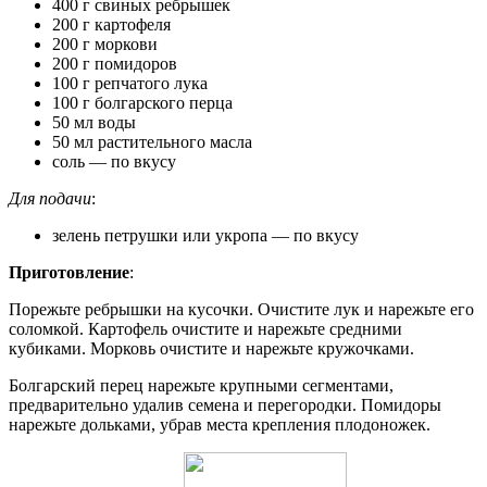
400 г свиных ребрышек
200 г картофеля
200 г моркови
200 г помидоров
100 г репчатого лука
100 г болгарского перца
50 мл воды
50 мл растительного масла
соль — по вкусу
Для подачи
:
зелень петрушки или укропа — по вкусу
Приготовление
:
Порежьте ребрышки на кусочки. Очистите лук и нарежьте его
соломкой. Картофель очистите и нарежьте средними
кубиками. Морковь очистите и нарежьте кружочками.
Болгарский перец нарежьте крупными сегментами,
предварительно удалив семена и перегородки. Помидоры
нарежьте дольками, убрав места крепления плодоножек.