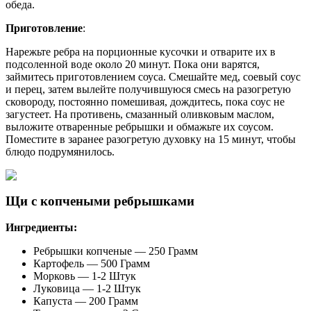
обеда.
Приготовление
:
Нарежьте ребра на порционные кусочки и отварите их в
подсоленной воде около 20 минут. Пока они варятся,
займитесь приготовлением соуса. Смешайте мед, соевый соус
и перец, затем вылейте получившуюся смесь на разогретую
сковороду, постоянно помешивая, дождитесь, пока соус не
загустеет. На противень, смазанный оливковым маслом,
выложите отваренные ребрышки и обмажьте их соусом.
Поместите в заранее разогретую духовку на 15 минут, чтобы
блюдо подрумянилось.
Щи с копчеными ребрышками
Ингредиенты:
Ребрышки копченые — 250 Грамм
Картофель — 500 Грамм
Морковь — 1-2 Штук
Луковица — 1-2 Штук
Капуста — 200 Грамм