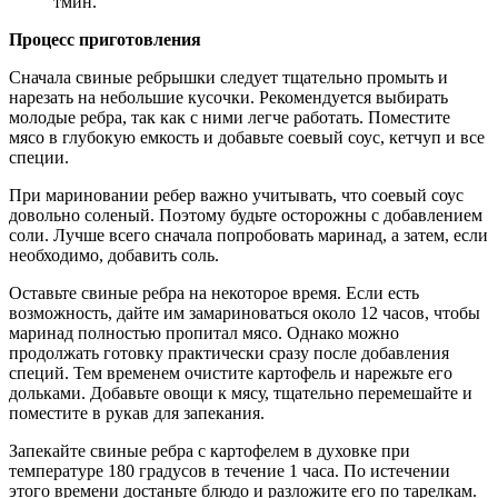
тмин.
Процесс приготовления
Сначала свиные ребрышки следует тщательно промыть и
нарезать на небольшие кусочки. Рекомендуется выбирать
молодые ребра, так как с ними легче работать. Поместите
мясо в глубокую емкость и добавьте соевый соус, кетчуп и все
специи.
При мариновании ребер важно учитывать, что соевый соус
довольно соленый. Поэтому будьте осторожны с добавлением
соли. Лучше всего сначала попробовать маринад, а затем, если
необходимо, добавить соль.
Оставьте свиные ребра на некоторое время. Если есть
возможность, дайте им замариноваться около 12 часов, чтобы
маринад полностью пропитал мясо. Однако можно
продолжать готовку практически сразу после добавления
специй. Тем временем очистите картофель и нарежьте его
дольками. Добавьте овощи к мясу, тщательно перемешайте и
поместите в рукав для запекания.
Запекайте свиные ребра с картофелем в духовке при
температуре 180 градусов в течение 1 часа. По истечении
этого времени достаньте блюдо и разложите его по тарелкам.