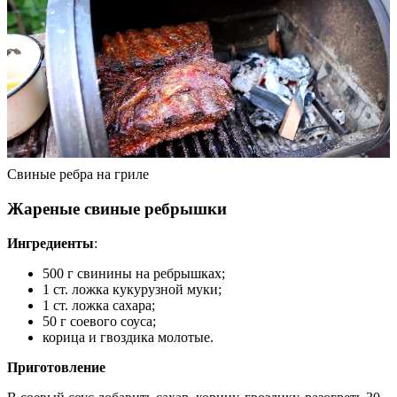
Свиные ребра на гриле
Жареные свиные ребрышки
Ингредиенты
:
500 г свинины на ребрышках;
1 ст. ложка кукурузной муки;
1 ст. ложка сахара;
50 г соевого соуса;
корица и гвоздика молотые.
Приготовление