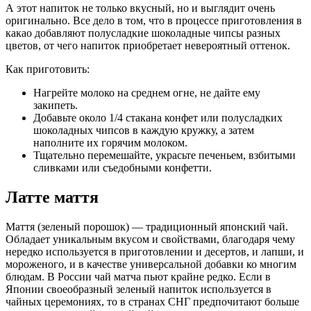
А этот напиток не только вкусный, но и выглядит очень
оригинально. Все дело в том, что в процессе приготовления в
какао добавляют полусладкие шоколадные чипсы разных
цветов, от чего напиток приобретает невероятный оттенок.
Как приготовить:
Нагрейте молоко на среднем огне, не дайте ему
закипеть.
Добавьте около 1/4 стакана конфет или полусладких
шоколадных чипсов в каждую кружку, а затем
наполните их горячим молоком.
Тщательно перемешайте, украсьте печеньем, взбитыми
сливками или съедобными конфетти.
Латте маття
Маття (зеленый порошок) — традиционный японский чай.
Обладает уникальным вкусом и свойствами, благодаря чему
нередко используется в приготовлении и десертов, и лапши, и
мороженого, и в качестве универсальной добавки ко многим
блюдам. В России чай матча пьют крайне редко. Если в
Японии своеобразный зеленый напиток используется в
чайных церемониях, то в странах СНГ предпочитают больше