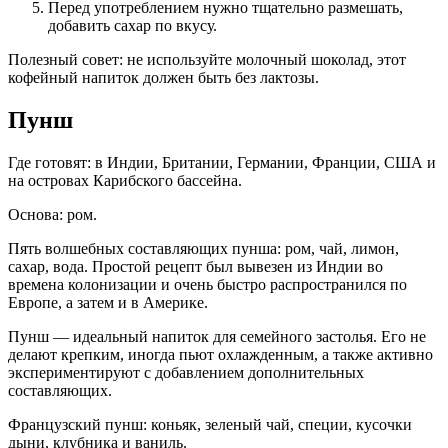
Перед употреблением нужно тщательно размешать,
добавить сахар по вкусу.
Полезный совет: не используйте молочный шоколад, этот
кофейный напиток должен быть без лактозы.
Пунш
Где готовят: в Индии, Британии, Германии, Франции, США и
на островах Карибского бассейна.
Основа: ром.
Пять волшебных составляющих пунша: ром, чай, лимон,
сахар, вода. Простой рецепт был вывезен из Индии во
времена колонизации и очень быстро распространился по
Европе, а затем и в Америке.
Пунш — идеальный напиток для семейного застолья. Его не
делают крепким, иногда пьют охлажденным, а также активно
экспериментируют с добавлением дополнительных
составляющих.
Французский пунш: коньяк, зеленый чай, специи, кусочки
дыни, клубника и ваниль.