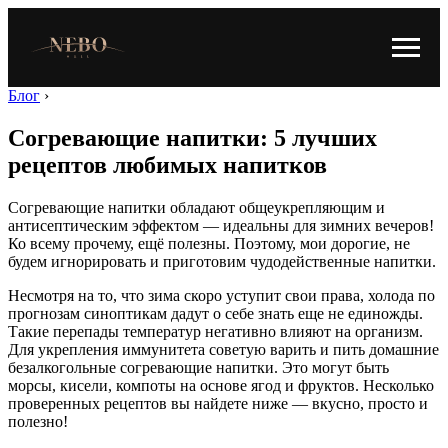
Блог
›
Согревающие напитки: 5 лучших
рецептов любимых напитков
Согревающие напитки обладают общеукрепляющим и
антисептическим эффектом — идеальны для зимних вечеров!
Ко всему прочему, ещё полезны. Поэтому, мои дорогие, не
будем игнорировать и приготовим чудодейственные напитки.
Несмотря на то, что зима скоро уступит свои права, холода по
прогнозам синоптикам дадут о себе знать еще не единожды.
Такие перепады температур негативно влияют на организм.
Для укрепления иммунитета советую варить и пить домашние
безалкогольные согревающие напитки. Это могут быть
морсы, кисели, компоты на основе ягод и фруктов. Несколько
проверенных рецептов вы найдете ниже — вкусно, просто и
полезно!