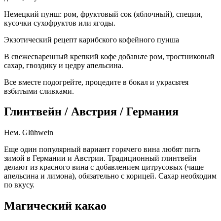
Немецкий пунш: ром, фруктовый сок (яблочный), специи,
кусочки сухофруктов или ягоды.
Экзотический рецепт карибского кофейного пунша
В свежесваренный крепкий кофе добавьте ром, тростниковый
сахар, гвоздику и цедру апельсина.
Все вместе подогрейте, процедите в бокал и украсьтея
взбитыми сливками.
Глинтвейн / Австрия / Германия
Нем. Glühwein
Еще один популярный вариант горячего вина любят пить
зимой в Германии и Австрии. Традиционный глинтвейн
делают из красного вина с добавлением цитрусовых (чаще
апельсина и лимона), обязательно с корицей. Сахар необходим
по вкусу.
Магический какао