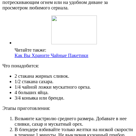
потрескивающим огнем или на удобном диване за
просмотром любимого сериала.
Читайте также:
Как Вы Храните Чайные Пакетики
Что понадобится:
2 стакана жирных сливок.
1/2 стакана сахара.
1/4 чайной ложки мускатного ореха.
4 больших яйца.
3/4 коньяка или бренди.
Этапы приготовления:
Возьмите кастрюлю среднего размера. Добавьте в нее
сливки, сахар и мускатный орех.
В блендере взбивайте только желтки на низкой скорости
в течение 1 минуты. Не выключая кухонный прибор,