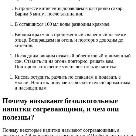
В процессе кипячения добавляем в кастрюлю сахар.
Варим 5 минут после закипания.
В оставшихся 100 мл воды разводим крахмал.
Вводим крахмал в процеженный сваренный на мезге
отвар. Возвращаем на огонь и повторно доводим до
кипения.
Последним вводим отжатый облепиховый и лимонный
сок. Ставить ли на огонь повторно, решать вам.
Повторное кипячение уменьшит пользу напитка.
Кисель остудить, разлить по стаканам и подавать с
мюсли. Напиток получается восхитительно ароматным
и насыщенным.
Почему называют безалкогольные
напитки согревающими, и чем они
полезны?
Почему некоторые напитки называют согревающими, а
другие нет? В чем секрет такого напитка? Чтобы напиток стал