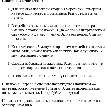
Способ приготовления:
Для напитка извлекаем ягоды из морозилки, отмеряем
нужное количество и промываем. Размораживать не
нужно.
В сотейник засыпаем указанное количество сахара, а
именно 2 столовые ложки. Туда же сок из цитрусового и
саму оболочку, у нас — лайм. Заливаем водой. Ставим
на огонь.
Кипятим около 5 минут, отправляем в сотейник листики
мяты. Мяту можно взять как свежую, так и сушеную. У
меня домашнего сушения.
Следом добавляем крыжовник. Разминать не нужно – в
процессе варки ягодки потрескаются сами.
Провариваем в течение 7 минут после закипания.
Выключив нагрев не спешите наслаждаться напитком —
дайте настояться не менее 15 минут. А далее процедить или
пить вместе с мякотью. Попробуйте — вкусно!
Напиток из крыжовника с мятой подают как в теплом, так и
охлажденном виде.