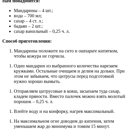
Нам понадобится:
Мандарины – 4 шт.;
вода – 700 мл;
сахар – 4 ст. л.;
бадьян – 2 шт.;
сахар ванильный – 0,25 ч. л.
Способ приготовления:
Мандарины положите на сито и ошпарьте кипятком,
чтобы кожура не горчила.
Один мандарин из выбранного количества нарезаем
кружками. Остальные очищаем и делим на дольки. При
этом не забываем, что цитрусы перед подготовкой
нужно хорошо вымыть.
Отправляем цитрусовые в ковш, засыпаем туда сахар,
кладем пряности. Вместо палочек можно взять молотый
порошок – 0,25 ч. л.
Влейте воду и на конфорку, нагрев максимальный.
На максимальном огне доводим до кипения, затем
уменьшаем жар до минимума и томим 15 минут.