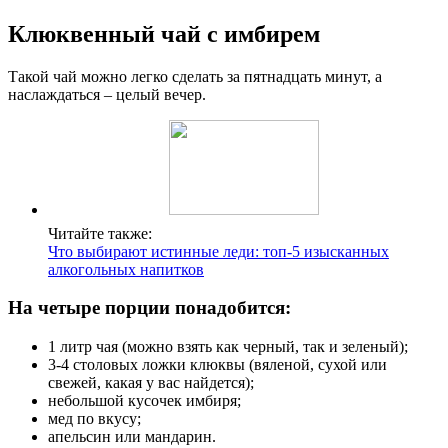
Клюквенный чай с имбирем
Такой чай можно легко сделать за пятнадцать минут, а
наслаждаться – целый вечер.
Читайте также:
Что выбирают истинные леди: топ-5 изысканных
алкогольных напитков
На четыре порции понадобится:
1 литр чая (можно взять как черный, так и зеленый);
3-4 столовых ложки клюквы (вяленой, сухой или
свежей, какая у вас найдется);
небольшой кусочек имбиря;
мед по вкусу;
апельсин или мандарин.