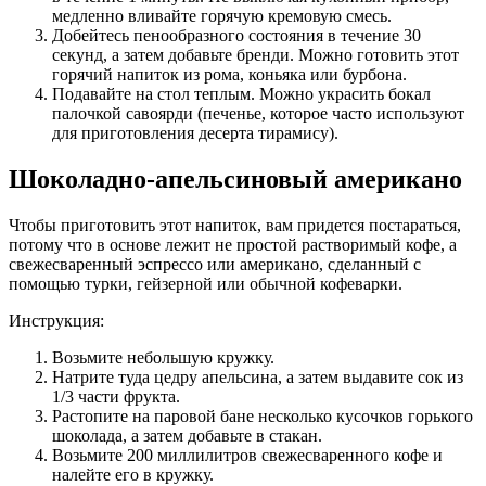
медленно вливайте горячую кремовую смесь.
Добейтесь пенообразного состояния в течение 30
секунд, а затем добавьте бренди. Можно готовить этот
горячий напиток из рома, коньяка или бурбона.
Подавайте на стол теплым. Можно украсить бокал
палочкой савоярди (печенье, которое часто используют
для приготовления десерта тирамису).
Шоколадно-апельсиновый американо
Чтобы приготовить этот напиток, вам придется постараться,
потому что в основе лежит не простой растворимый кофе, а
свежесваренный эспрессо или американо, сделанный с
помощью турки, гейзерной или обычной кофеварки.
Инструкция:
Возьмите небольшую кружку.
Натрите туда цедру апельсина, а затем выдавите сок из
1/3 части фрукта.
Растопите на паровой бане несколько кусочков горького
шоколада, а затем добавьте в стакан.
Возьмите 200 миллилитров свежесваренного кофе и
налейте его в кружку.