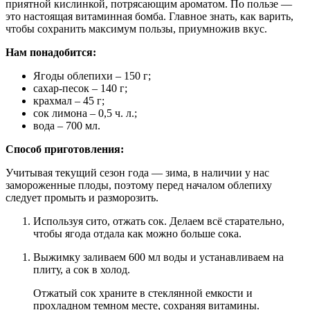
приятной кислинкой, потрясающим ароматом. По пользе —
это настоящая витаминная бомба. Главное знать, как варить,
чтобы сохранить максимум пользы, приумножив вкус.
Нам понадобится:
Ягоды облепихи – 150 г;
сахар-песок – 140 г;
крахмал – 45 г;
сок лимона – 0,5 ч. л.;
вода – 700 мл.
Способ приготовления:
Учитывая текущий сезон года — зима, в наличии у нас
замороженные плоды, поэтому перед началом облепиху
следует промыть и разморозить.
Используя сито, отжать сок. Делаем всё старательно,
чтобы ягода отдала как можно больше сока.
Выжимку заливаем 600 мл воды и устанавливаем на
плиту, а сок в холод.
Отжатый сок храните в стеклянной емкости и
прохладном темном месте, сохраняя витамины.