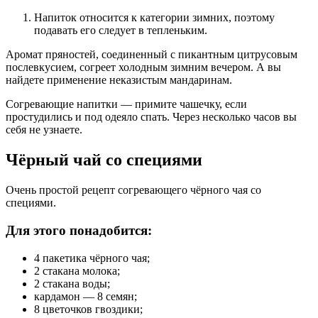
Напиток относится к категории зимних, поэтому
подавать его следует в тепленьким.
Аромат пряностей, соединенный с пикантным цитрусовым
послевкусием, согреет холодным зимним вечером. А вы
найдете применение неказистым мандаринам.
Согревающие напитки — примите чашечку, если
простудились и под одеяло спать. Через несколько часов вы
себя не узнаете.
Чёрный чай со специями
Очень простой рецепт согревающего чёрного чая со
специями.
Для этого понадобится:
4 пакетика чёрного чая;
2 стакана молока;
2 стакана воды;
кардамон — 8 семян;
8 цветочков гвоздики;