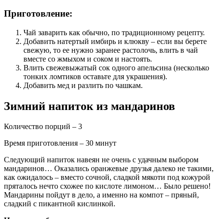
Приготовление:
Чай заварить как обычно, по традиционному рецепту.
Добавить натертый имбирь и клюкву – если вы берете
свежую, то ее нужно заранее растолочь, влить в чай
вместе со жмыхом и соком и настоять.
Влить свежевыжатый сок одного апельсина (несколько
тонких ломтиков оставьте для украшения).
Добавить мед и разлить по чашкам.
Зимний напиток из мандаринов
Количество порций – 3
Время приготовления – 30 минут
Следующий напиток навеян не очень с удачным выбором
мандаринов… Оказались оранжевые друзья далеко не такими,
как ожидалось – вместо сочной, сладкой мякоти под кожурой
пряталось нечто схожее по кислоте лимоном… Было решено!
Мандарины пойдут в дело, а именно на компот – пряный,
сладкий с пикантной кислинкой.