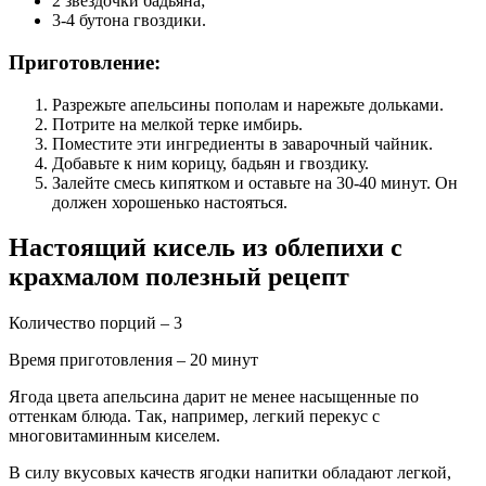
2 звездочки бадьяна;
3-4 бутона гвоздики.
Приготовление:
Разрежьте апельсины пополам и нарежьте дольками.
Потрите на мелкой терке имбирь.
Поместите эти ингредиенты в заварочный чайник.
Добавьте к ним корицу, бадьян и гвоздику.
Залейте смесь кипятком и оставьте на 30-40 минут. Он
должен хорошенько настояться.
Настоящий кисель из облепихи с
крахмалом полезный рецепт
Количество порций – 3
Время приготовления – 20 минут
Ягода цвета апельсина дарит не менее насыщенные по
оттенкам блюда. Так, например, легкий перекус с
многовитаминным киселем.
В силу вкусовых качеств ягодки напитки обладают легкой,