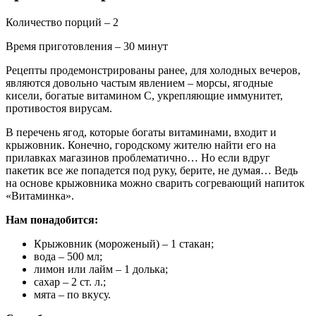
Количество порций – 2
Время приготовления – 30 минут
Рецепты продемонстрированы ранее, для холодных вечеров,
являются довольно частым явлением – морсы, ягодные
кисели, богатые витамином С, укрепляющие иммунитет,
противостоя вирусам.
В перечень ягод, которые богаты витаминами, входит и
крыжовник. Конечно, городскому жителю найти его на
прилавках магазинов проблематично… Но если вдруг
пакетик все же попадется под руку, берите, не думая… Ведь
на основе крыжовника можно сварить согревающий напиток
«Витаминка».
Нам понадобится:
Крыжовник (мороженый) – 1 стакан;
вода – 500 мл;
лимон или лайм – 1 долька;
сахар – 2 ст. л.;
мята – по вкусу.