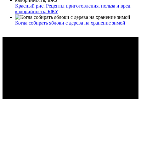
Красный рис. Рецепты приготовления, польза и вред,
калорийность, БЖУ
Когда собирать яблоки с дерева на хранение зимой