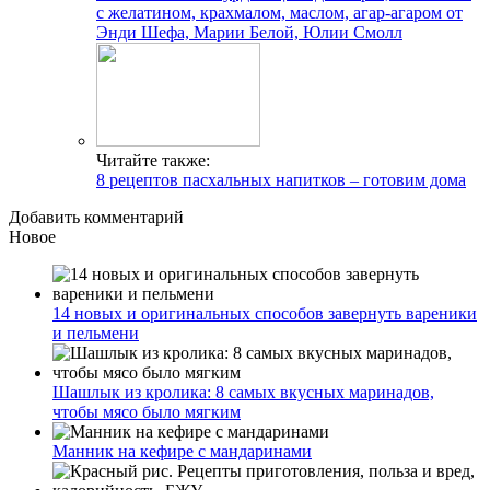
с желатином, крахмалом, маслом, агар-агаром от
Энди Шефа, Марии Белой, Юлии Смолл
Читайте также:
8 рецептов пасхальных напитков – готовим дома
Добавить комментарий
Новое
14 новых и оригинальных способов завернуть вареники
и пельмени
Шашлык из кролика: 8 самых вкусных маринадов,
чтобы мясо было мягким
Манник на кефире с мандаринами