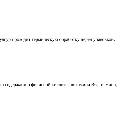
булгур проходит термическую обработку перед упаковкой.
 по содержанию фолиевой кислоты, витамина В6, тиамина,