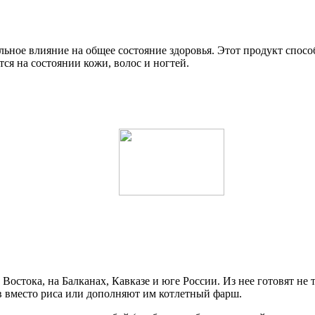
ельное влияние на общее состояние здоровья. Этот продукт спос
ся на состоянии кожи, волос и ногтей.
стока, на Балканах, Кавказе и юге России. Из нее готовят не т
ов вместо риса или дополняют им котлетный фарш.