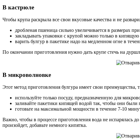
В кастрюле
Чтобы крупа раскрыла все свои вкусовые качества и не развар
дробленая пшеница сильно увеличивается в размерах при 
закладывать упаковки с крупой можно только в кипящую 
варить булгур в пакетике надо на медленном огне в течен
По окончании приготовления нужно дать крупе стечь на дуршлаг
В микроволновке
Этот метод приготовления булгура имеет свои преимущества, т
используйте только посуду, предназначенную для микро
заливайте пакетики кипящей водой так, чтобы они были
готовьте на максимальной мощности в течение 7-10 мину
Важно, чтобы в процессе приготовления вода не испарялась до
произойдет, добавьте немного кипятка.