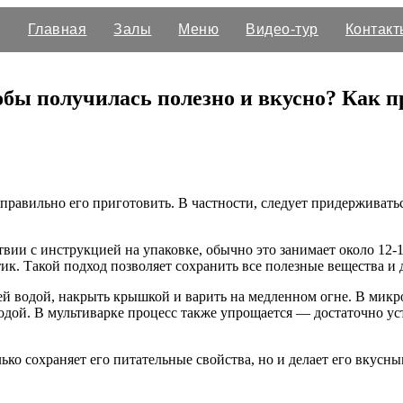
Главная
Залы
Меню
Видео-тур
Контакт
обы получилась полезно и вкусно? Как п
правильно его приготовить. В частности, следует придерживать
твии с инструкцией на упаковке, обычно это занимает около 12-
ик. Такой подход позволяет сохранить все полезные вещества и
й водой, накрыть крышкой и варить на медленном огне. В микро
одой. В мультиварке процесс также упрощается — достаточно у
ько сохраняет его питательные свойства, но и делает его вкусн