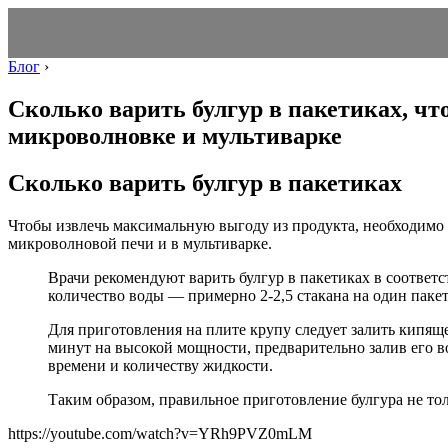
Блог
›
Сколько варить булгур в пакетиках, чт
микроволновке и мультиварке
Сколько варить булгур в пакетиках
Чтобы извлечь максимальную выгоду из продукта, необходимо 
микроволновой печи и в мультиварке.
Врачи рекомендуют варить булгур в пакетиках в соответс
количество воды — примерно 2-2,5 стакана на один пакет
Для приготовления на плите крупу следует залить кипяще
минут на высокой мощности, предварительно залив его в
времени и количеству жидкости.
Таким образом, правильное приготовление булгура не тол
https://youtube.com/watch?v=YRh9PVZ0mLM