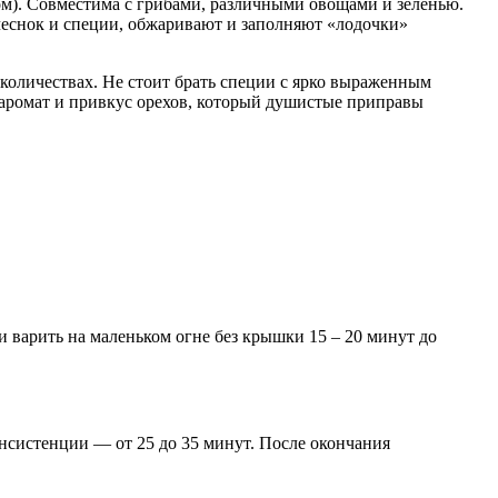
сом). Совместима с грибами, различными овощами и зеленью.
чеснок и специи, обжаривают и заполняют «лодочки»
количествах. Не стоит брать специи с ярко выраженным
 аромат и привкус орехов, который душистые приправы
и варить на маленьком огне без крышки 15 – 20 минут до
онсистенции — от 25 до 35 минут. После окончания