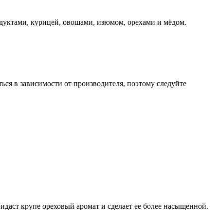
одуктами, курицей, овощами, изюмом, орехами и мёдом.
ться в зависимости от производителя, поэтому следуйте
ридаст крупе ореховый аромат и сделает ее более насыщенной.