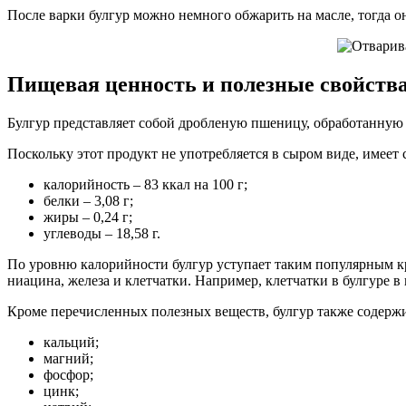
После варки булгур можно немного обжарить на масле, тогда 
Пищевая ценность и полезные свойства
Булгур представляет собой дробленую пшеницу, обработанную г
Поскольку этот продукт не употребляется в сыром виде, имеет
калорийность – 83 ккал на 100 г;
белки – 3,08 г;
жиры – 0,24 г;
углеводы – 18,58 г.
По уровню калорийности булгур уступает таким популярным кр
ниацина, железа и клетчатки. Например, клетчатки в булгуре в п
Кроме перечисленных полезных веществ, булгур также содержи
кальций;
магний;
фосфор;
цинк;