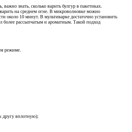
, важно знать, сколько варить булгур в пакетиках.
и варить на среднем огне. В микроволновке можно
ти около 10 минут. В мультиварке достаточно установить
ал более рассыпчатым и ароматным. Такой подход
ом режиме.
к другу вплотную);