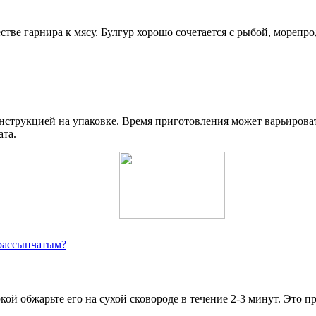
стве гарнира к мясу. Булгур хорошо сочетается с рыбой, морепр
 инструкцией на упаковке. Время приготовления может варьирова
ата.
 рассыпчатым?
кой обжарьте его на сухой сковороде в течение 2-3 минут. Это п