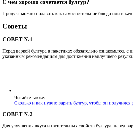
С чем хорошо сочетается булгур?
Продукт можно подавать как самостоятельное блюдо или в каче
Советы
СОВЕТ №1
Перед варкой булгура в пакетиках обязательно ознакомьтесь с
указанным рекомендациям для достижения наилучшего результ
Читайте также:
Сколько и как нужно варить булгур, чтобы он получился
СОВЕТ №2
Для улучшения вкуса и питательных свойств булгура, перед вар