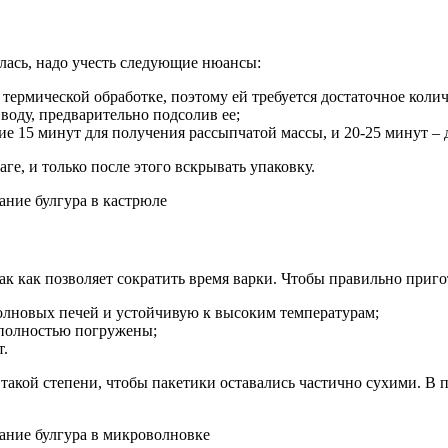
илась, надо учесть следующие нюансы:
термической обработке, поэтому ей требуется достаточное колич
воду, предварительно подсолив ее;
ие 15 минут для получения рассыпчатой массы, и 20-25 минут – д
е, и только после этого вскрывать упаковку.
ак как позволяет сократить время варки. Чтобы правильно приг
волновых печей и устойчивую к высоким температурам;
 полностью погружены;
т.
 такой степени, чтобы пакетики оставались частично сухими. В 