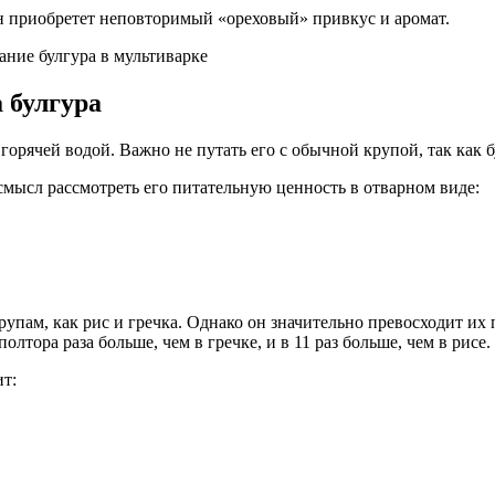
он приобретет неповторимый «ореховый» привкус и аромат.
 булгура
орячей водой. Важно не путать его с обычной крупой, так как 
 смысл рассмотреть его питательную ценность в отварном виде:
упам, как рис и гречка. Однако он значительно превосходит их
олтора раза больше, чем в гречке, и в 11 раз больше, чем в рисе.
т: