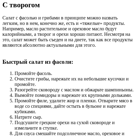
С творогом
Салат с фасолью и грибами в принципе можно назвать
легким, но в нем, конечно же, есть и «тяжелые» продукты.
Например, масло растительное и ореховое масло будут
калорийными, а творог и орехи хорошо питают. Несмотря на
это, салат может быть съеден и на диете, так как все продукты
являются абсолютно актуальными для этого.
Быстрый салат из фасоли:
Промойте фасоль.
Очистите грибы, нарежьте их на небольшие кусочки и
промойте.
Разогрейте сковороду с маслом и обжарьте шампиньоны.
Вымойте помидоры и нарежьте их крупными дольками.
Промойте филе, удалите жир и пленки. Отварите мясо в
воде со специями, дайте остыть в бульоне и нарежьте
кубиками.
Натрите сыр.
Подсушите грецкие орехи на сухой сковороде и
измельчите в ступке.
Для соуса смешайте подсолнечное масло, ореховое и