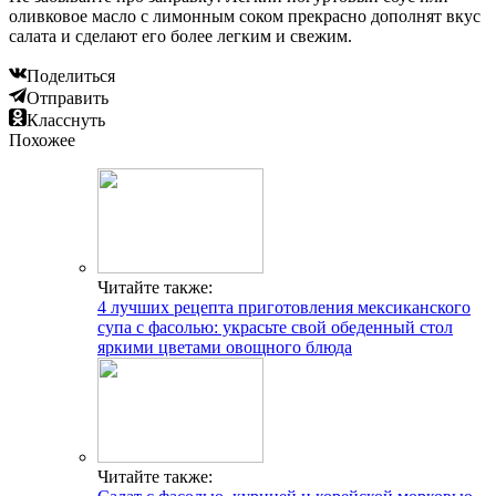
оливковое масло с лимонным соком прекрасно дополнят вкус
салата и сделают его более легким и свежим.
Поделиться
Отправить
Класснуть
Похожее
Читайте также:
4 лучших рецепта приготовления мексиканского
супа с фасолью: украсьте свой обеденный стол
яркими цветами овощного блюда
Читайте также: