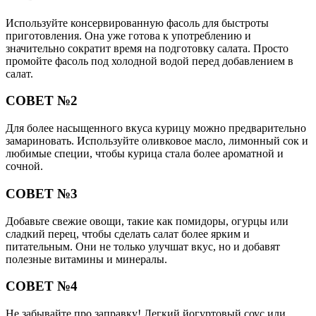
Используйте консервированную фасоль для быстроты
приготовления. Она уже готова к употреблению и
значительно сократит время на подготовку салата. Просто
промойте фасоль под холодной водой перед добавлением в
салат.
СОВЕТ №2
Для более насыщенного вкуса курицу можно предварительно
замариновать. Используйте оливковое масло, лимонный сок и
любимые специи, чтобы курица стала более ароматной и
сочной.
СОВЕТ №3
Добавьте свежие овощи, такие как помидоры, огурцы или
сладкий перец, чтобы сделать салат более ярким и
питательным. Они не только улучшат вкус, но и добавят
полезные витамины и минералы.
СОВЕТ №4
Не забывайте про заправку! Легкий йогуртовый соус или