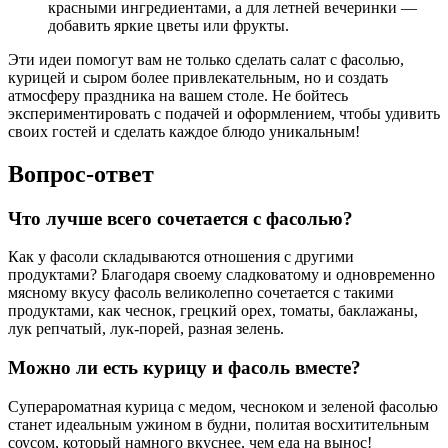
красными ингредиентами, а для летней вечеринки —
добавить яркие цветы или фрукты.
Эти идеи помогут вам не только сделать салат с фасолью,
курицей и сыром более привлекательным, но и создать
атмосферу праздника на вашем столе. Не бойтесь
экспериментировать с подачей и оформлением, чтобы удивить
своих гостей и сделать каждое блюдо уникальным!
Вопрос-ответ
Что лучше всего сочетается с фасолью?
Как у фасоли складываются отношения с другими
продуктами? Благодаря своему сладковатому и одновременно
мясному вкусу фасоль великолепно сочетается с такими
продуктами, как чеснок, грецкий орех, томаты, баклажаны,
лук репчатый, лук-порей, разная зелень.
Можно ли есть курицу и фасоль вместе?
Суперароматная курица с медом, чесноком и зеленой фасолью
станет идеальным ужином в будни, политая восхитительным
соусом, который намного вкуснее, чем еда на вынос!