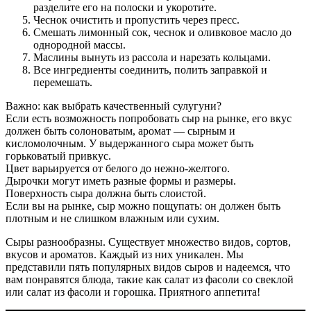
разделите его на полоски и укоротите.
Чеснок очистить и пропустить через пресс.
Смешать лимонный сок, чеснок и оливковое масло до
однородной массы.
Маслины вынуть из рассола и нарезать кольцами.
Все ингредиенты соединить, полить заправкой и
перемешать.
Важно: как выбрать качественный сулугуни?
Если есть возможность попробовать сыр на рынке, его вкус
должен быть солоноватым, аромат — сырным и
кисломолочным. У выдержанного сыра может быть
горьковатый привкус.
Цвет варьируется от белого до нежно-желтого.
Дырочки могут иметь разные формы и размеры.
Поверхность сыра должна быть слоистой.
Если вы на рынке, сыр можно пощупать: он должен быть
плотным и не слишком влажным или сухим.
Сыры разнообразны. Существует множество видов, сортов,
вкусов и ароматов. Каждый из них уникален. Мы
представили пять популярных видов сыров и надеемся, что
вам понравятся блюда, такие как салат из фасоли со свеклой
или салат из фасоли и горошка. Приятного аппетита!