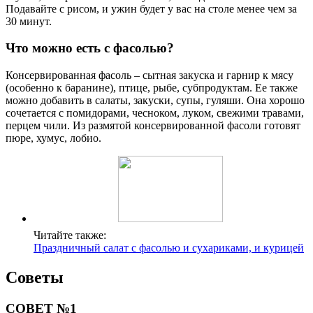
Подавайте с рисом, и ужин будет у вас на столе менее чем за
30 минут.
Что можно есть с фасолью?
Консервированная фасоль – сытная закуска и гарнир к мясу
(особенно к баранине), птице, рыбе, субпродуктам. Ее также
можно добавить в салаты, закуски, супы, гуляши. Она хорошо
сочетается с помидорами, чесноком, луком, свежими травами,
перцем чили. Из размятой консервированной фасоли готовят
пюре, хумус, лобио.
Читайте также:
Праздничный салат с фасолью и сухариками, и курицей
Советы
СОВЕТ №1