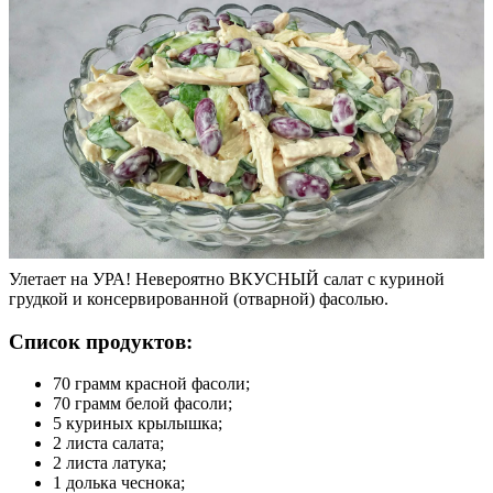
Улетает на УРА! Невероятно ВКУСНЫЙ салат с куриной
грудкой и консервированной (отварной) фасолью.
Список продуктов:
70 грамм красной фасоли;
70 грамм белой фасоли;
5 куриных крылышка;
2 листа салата;
2 листа латука;
1 долька чеснока;