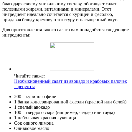
благодаря своему уникальному составу, обогащает салат
полезными жирами, витаминами и минералами. Этот
ингредиент идеально сочетается с курицей и фасолью,
придавая блюду кремовую текстуру и насыщенный вкус.
Для приготовления такого салата вам понадобятся следующие
ингредиенты:
Читайте также:
Необыкновенный салат из авокадо и крабовых палочек
– рецепты
200 г куриного филе
1 банка консервированной фасоли (красной или белой)
1 спелый авокадо
100 г твердого сыра (например, чеддер или гауда)
1 небольшая красная луковица
Сок одного лимона
Оливковое масло