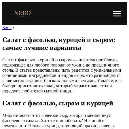
Блог
›
Салат с фасолью, курицей и сыром:
самые лучшие варианты
Салат с фасолью, курицей и сыром — питательное блюдо,
подходящее для любого повода: от ужина до праздничного
стола. В статье представлены пять рецептов с уникальными
сочетаниями ингредиентов и видов сыра, что разнообразит
ваше меню и удивит близких новыми вкусами. Узнайте, как
быстро приготовить салат, который украсит ваш стол и
порадует любителей сытной пищи.
Салат с фасолью, сыром и курицей
Многие знают этот соленый сыр, который меняет вкус
фасолевого салата. Хотите попробовать? Начинайте
немедленно. Нежная курица, хрустящий арахис, соленая