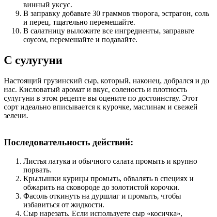
винный уксус.
В заправку добавьте 30 граммов творога, эстрагон, соль
и перец, тщательно перемешайте.
В салатницу выложите все ингредиенты, заправьте
соусом, перемешайте и подавайте.
С сулугуни
Настоящий грузинский сыр, который, наконец, добрался и до
нас. Кисловатый аромат и вкус, соленость и плотность
сулугуни в этом рецепте вы оцените по достоинству. Этот
сорт идеально вписывается к курочке, маслинам и свежей
зелени.
Последовательность действий:
Листья латука и обычного салата промыть и крупно
порвать.
Крылышки курицы промыть, обвалять в специях и
обжарить на сковороде до золотистой корочки.
Фасоль откинуть на дуршлаг и промыть, чтобы
избавиться от жидкости.
Сыр нарезать. Если используете сыр «косичка»,