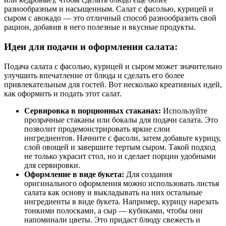
разнообразным и насыщенным. Салат с фасолью, курицей и
сыром с авокадо — это отличный способ разнообразить свой
рацион, добавив в него полезные и вкусные продукты.
Идеи для подачи и оформления салата:
Подача салата с фасолью, курицей и сыром может значительно
улучшить впечатление от блюда и сделать его более
привлекательным для гостей. Вот несколько креативных идей,
как оформить и подать этот салат.
Сервировка в порционных стаканах:
Используйте
прозрачные стаканы или бокалы для подачи салата. Это
позволит продемонстрировать яркие слои
ингредиентов. Начните с фасоли, затем добавьте курицу,
слой овощей и завершите тертым сыром. Такой подход
не только украсит стол, но и сделает порции удобными
для сервировки.
Оформление в виде букета:
Для создания
оригинального оформления можно использовать листья
салата как основу и выкладывать на них остальные
ингредиенты в виде букета. Например, курицу нарезать
тонкими полосками, а сыр — кубиками, чтобы они
напоминали цветы. Это придаст блюду свежесть и