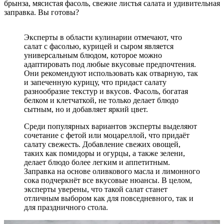
брынза, мясистая фасоль, свежие листья салата и удивительная
заправка. Вы готовы?
Эксперты в области кулинарии отмечают, что
салат с фасолью, курицей и сыром является
универсальным блюдом, которое можно
адаптировать под любые вкусовые предпочтения.
Они рекомендуют использовать как отварную, так
и запеченную курицу, что придаст салату
разнообразие текстур и вкусов. Фасоль, богатая
белком и клетчаткой, не только делает блюдо
сытным, но и добавляет яркий цвет.
Среди популярных вариантов эксперты выделяют
сочетание с фетой или моцареллой, что придаёт
салату свежесть. Добавление свежих овощей,
таких как помидоры и огурцы, а также зелени,
делает блюдо более легким и аппетитным.
Заправка на основе оливкового масла и лимонного
сока подчеркнёт все вкусовые нюансы. В целом,
эксперты уверены, что такой салат станет
отличным выбором как для повседневного, так и
для праздничного стола.