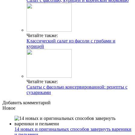
Салат с фасолью, курицей и корейской морковью
Читайте также:
Классический салат из фасоли с грибами и
курицей
Читайте также:
Салаты с фасолью консервированной: рецепты с
сухариками
Добавить комментарий
Новое
14 новых и оригинальных способов завернуть вареники
и пельмени