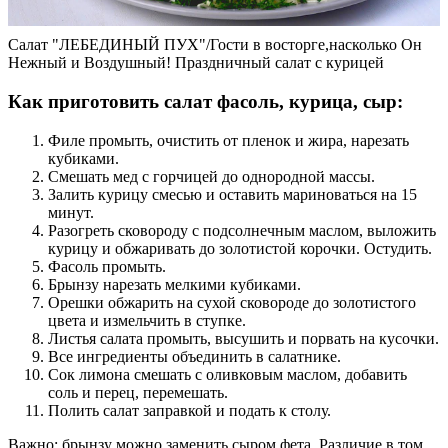
Салат "ЛЕБЕДИНЫЙ ПУХ"/Гости в восторге,насколько Он
Нежный и Воздушный! Праздничный салат с курицей
Как приготовить салат фасоль, курица, сыр:
Филе промыть, очистить от пленок и жира, нарезать
кубиками.
Смешать мед с горчицей до однородной массы.
Залить курицу смесью и оставить мариноваться на 15
минут.
Разогреть сковороду с подсолнечным маслом, выложить
курицу и обжаривать до золотистой корочки. Остудить.
Фасоль промыть.
Брынзу нарезать мелкими кубиками.
Орешки обжарить на сухой сковороде до золотистого
цвета и измельчить в ступке.
Листья салата промыть, высушить и порвать на кусочки.
Все ингредиенты объединить в салатнике.
Сок лимона смешать с оливковым маслом, добавить
соль и перец, перемешать.
Полить салат заправкой и подать к столу.
Важно: брынзу можно заменить сыром фета. Различие в том,