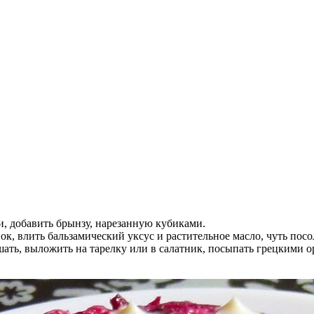
, добавить брынзу, нарезанную кубиками.
ок, влить бальзамический уксус и растительное масло, чуть посо
ть, выложить на тарелку или в салатник, посыпать грецкими ор