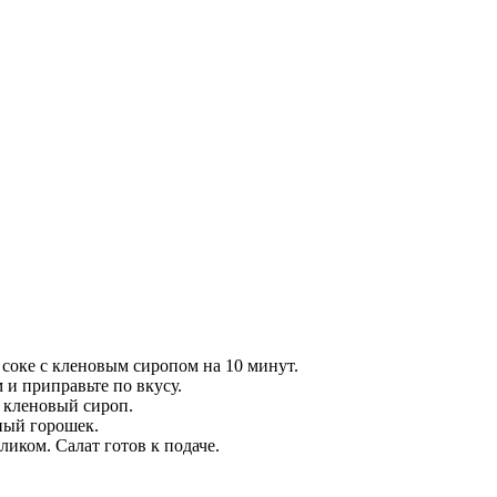
 соке с кленовым сиропом на 10 минут.
и приправьте по вкусу.
я кленовый сироп.
еный горошек.
иком. Салат готов к подаче.