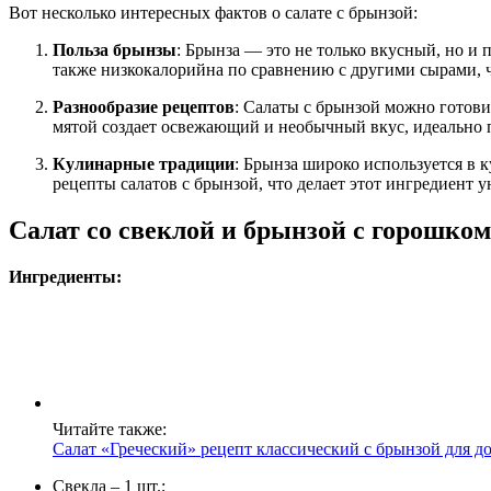
Вот несколько интересных фактов о салате с брынзой:
Польза брынзы
: Брынза — это не только вкусный, но и 
также низкокалорийна по сравнению с другими сырами, чт
Разнообразие рецептов
: Салаты с брынзой можно готови
мятой создает освежающий и необычный вкус, идеально 
Кулинарные традиции
: Брынза широко используется в
рецепты салатов с брынзой, что делает этот ингредиент
Салат со свеклой и брынзой с горошком
Ингредиенты:
Читайте также:
Салат «Греческий» рецепт классический с брынзой для д
Свекла – 1 шт.;