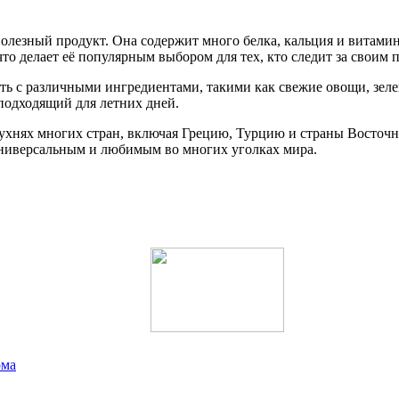
полезный продукт. Она содержит много белка, кальция и витами
о делает её популярным выбором для тех, кто следит за своим 
ть с различными ингредиентами, такими как свежие овощи, зеле
подходящий для летних дней.
 кухнях многих стран, включая Грецию, Турцию и страны Восточ
 универсальным и любимым во многих уголках мира.
ома