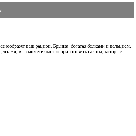
ы
азнообразят ваш рацион. Брынза, богатая белками и кальцием,
ептами, вы сможете быстро приготовить салаты, которые