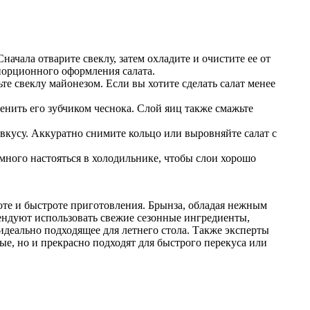
ачала отварите свеклу, затем охладите и очистите ее от
порционного оформления салата.
те свеклу майонезом. Если вы хотите сделать салат менее
енить его зубчиком чеснока. Слой яиц также смажьте
вкусу. Аккуратно снимите кольцо или выровняйте салат с
емного настояться в холодильнике, чтобы слои хорошо
оте и быстроте приготовления. Брынза, обладая нежным
ендуют использовать свежие сезонные ингредиенты,
идеально подходящее для летнего стола. Также эксперты
ые, но и прекрасно подходят для быстрого перекуса или