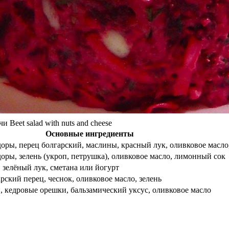
Beet salad with nuts and cheese
Основные ингредиенты
оры, перец болгарский, маслины, красный лук, оливковое масло
оры, зелень (укроп, петрушка), оливковое масло, лимонный сок
, зелёный лук, сметана или йогурт
рский перец, чеснок, оливковое масло, зелень
и, кедровые орешки, бальзамический уксус, оливковое масло