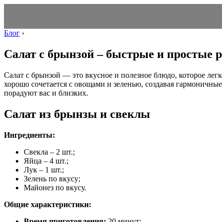
Блог
›
Салат с брынзой – быстрые и простые 
Салат с брынзой — это вкусное и полезное блюдо, которое лег
хорошо сочетается с овощами и зеленью, создавая гармоничны
порадуют вас и близких.
Салат из брынзы и свеклы
Ингредиенты:
Свекла – 2 шт.;
Яйца – 4 шт.;
Лук – 1 шт.;
Зелень по вкусу;
Майонез по вкусу.
Общие характеристики:
Время приготовления:
20 минут;