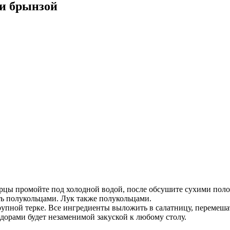
 и брынзой
цы промойте под холодной водой, после обсушите сухими поло
ть полукольцами. Лук также полукольцами.
рупной терке. Все ингредиенты выложить в салатницу, перемеша
дорами будет незаменимой закуской к любому столу.