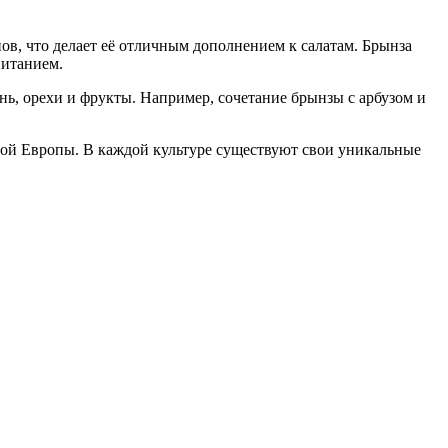
нов, что делает её отличным дополнением к салатам. Брынза
питанием.
нь, орехи и фрукты. Например, сочетание брынзы с арбузом и
ной Европы. В каждой культуре существуют свои уникальные