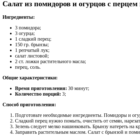
Салат из помидоров и огурцов с перцем
Ингредиенты:
3 помидора;
3 огурца;
1 сладкий перец;
150 гр. брынзы;
1 репчатый лук;
салат листовой;
2 ст. ложки растительного масла;
перец, соль.
Общие характеристики:
Время приготовления:
30 минут;
Количество порций:
3;
Способ приготовления:
Подготовьте необходимые ингредиенты. Помидоры и огур
Сладкий перец нужно помыть, очистить от семян, нареза
Зелень следует мелко нашинковать. Брынзу натереть на к
Заправить растительным маслом. Салат с брынзой и поми