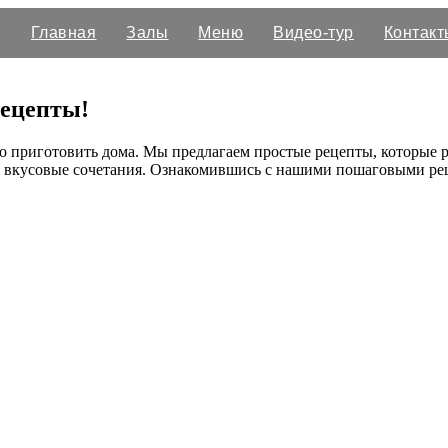
Главная
Залы
Меню
Видео-тур
Контакт
рецепты!
ко приготовить дома. Мы предлагаем простые рецепты, которые р
е вкусовые сочетания. Ознакомившись с нашими пошаговыми рец