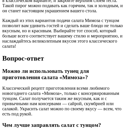
в классическом варианте, и закройте верхним слоем теста.
Такой пирог можно подавать как горячим, так и холодным, и
он станет настоящим украшением вашего стола.
Каждый из этих вариантов подачи салата Мимоза с тунцом
позволит вам удивить гостей и сделать ваше блюдо не только
вкусным, но и красивым. Выбирайте тот способ, который
больше всего соответствует вашему стилю и мероприятию, и
наслаждайтесь великолепным вкусом этого классического
салата!
Вопрос-ответ
Можно ли использовать тунец для
приготовления салата «Мимоза»?
Классический рецепт приготовления всеми любимого
новогоднего салата «Мимоза», только с консервированным
тунцом. Салат получается таким же вкусным, как и с
привычными нам консервами — сайрой, скумбрией или
салакой. Украсить салат можно по своему вкусу — всем, что
есть под рукой.
Чем лучше заправлять салат с тунцом?