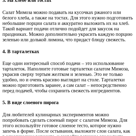
3. На хлебе или тостах
Салат Мимоза можно подавать на кусочках ржаного или
белого хлеба, а также на тостах. Для этого нужно подготовить
небольшие порции салата и аккуратно выложить их на хлеб.
Такой вариант подачи отлично подойдет для закусок на
праздниках. Можно дополнительно украсить каждую порцию
зеленью или долькой лимона, что придаст блюду свежесть.
4. В тарталетках
Еще один интересный способ подачи – это использование
тарталеток. Наполните готовые тарталетки салатом Мимоза,
украсив сверху тертым желтком и зеленью. Это не только
удобно, но и очень красиво выглядит на столе. Тарталетки
можно приготовить заранее, а сам салат – непосредственно
перед подачей, чтобы сохранить свежесть ингредиентов.
5. В виде слоеного пирога
Для любителей кулинарных экспериментов можно
попробовать сделать слоеный пирог с салатом Мимоза. Для
этого используйте готовое слоеное тесто, которое нужно
запечь в форме. После остывания, выложите слои салата, как