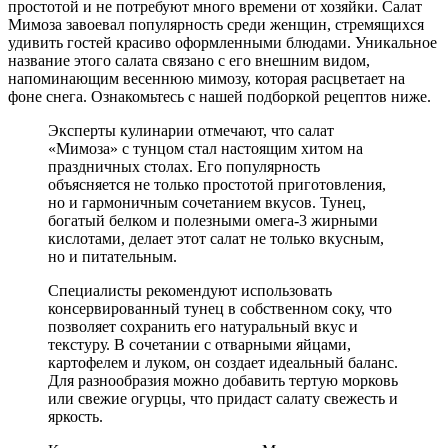
простотой и не потребуют много времени от хозяйки. Салат
Мимоза завоевал популярность среди женщин, стремящихся
удивить гостей красиво оформленными блюдами. Уникальное
название этого салата связано с его внешним видом,
напоминающим весеннюю мимозу, которая расцветает на
фоне снега. Ознакомьтесь с нашей подборкой рецептов ниже.
Эксперты кулинарии отмечают, что салат
«Мимоза» с тунцом стал настоящим хитом на
праздничных столах. Его популярность
объясняется не только простотой приготовления,
но и гармоничным сочетанием вкусов. Тунец,
богатый белком и полезными омега-3 жирными
кислотами, делает этот салат не только вкусным,
но и питательным.
Специалисты рекомендуют использовать
консервированный тунец в собственном соку, что
позволяет сохранить его натуральный вкус и
текстуру. В сочетании с отварными яйцами,
картофелем и луком, он создает идеальный баланс.
Для разнообразия можно добавить тертую морковь
или свежие огурцы, что придаст салату свежесть и
яркость.