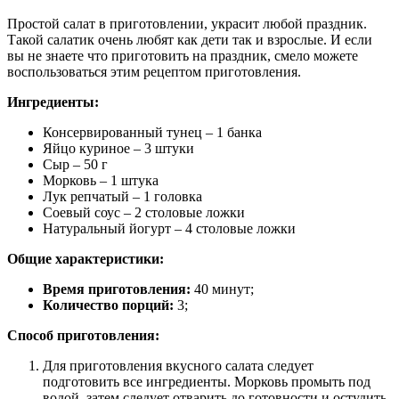
Простой салат в приготовлении, украсит любой праздник.
Такой салатик очень любят как дети так и взрослые. И если
вы не знаете что приготовить на праздник, смело можете
воспользоваться этим рецептом приготовления.
Ингредиенты:
Консервированный тунец – 1 банка
Яйцо куриное – 3 штуки
Сыр – 50 г
Морковь – 1 штука
Лук репчатый – 1 головка
Соевый соус – 2 столовые ложки
Натуральный йогурт – 4 столовые ложки
Общие характеристики:
Время приготовления:
40 минут;
Количество порций:
3;
Способ приготовления:
Для приготовления вкусного салата следует
подготовить все ингредиенты. Морковь промыть под
водой, затем следует отварить до готовности и остудить.