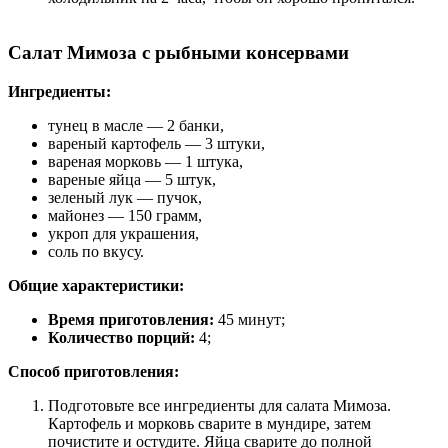
Салат Мимоза с рыбными консервами
Ингредиенты:
тунец в масле — 2 банки,
вареный картофель — 3 штуки,
вареная морковь — 1 штука,
вареные яйца — 5 штук,
зеленый лук — пучок,
майонез — 150 грамм,
укроп для украшения,
соль по вкусу.
Общие характеристики:
Время приготовления:
45 минут;
Количество порций:
4;
Способ приготовления:
Подготовьте все ингредиенты для салата Мимоза.
Картофель и морковь сварите в мундире, затем
почистите и остудите. Яйца сварите до полной