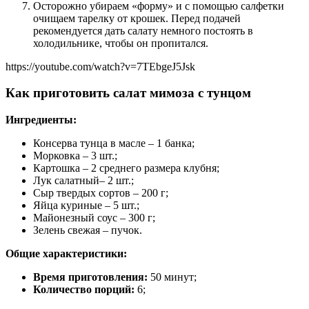
Осторожно убираем «форму» и с помощью салфетки
очищаем тарелку от крошек. Перед подачей
рекомендуется дать салату немного постоять в
холодильнике, чтобы он пропитался.
https://youtube.com/watch?v=7TEbgeJ5Jsk
Как приготовить салат мимоза с тунцом
Ингредиенты:
Консерва тунца в масле – 1 банка;
Морковка – 3 шт.;
Картошка – 2 среднего размера клубня;
Лук салатный– 2 шт.;
Сыр твердых сортов – 200 г;
Яйца куриные – 5 шт.;
Майонезный соус – 300 г;
Зелень свежая – пучок.
Общие характеристики:
Время приготовления:
50 минут;
Количество порций:
6;