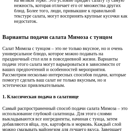
на мелкой терке. Это условие придает салату ту самую
нежность, которая отличает его от множества других
блюд. Более того, люди, привыкшие к правильной
текстуре салата, могут воспринять крупные кусочки как
недостаток.
Варианты подачи салата Мимоза с тунцом
Салат Мимоза с тунцом – это не только вкусное, но и очень
универсальное блюдо, которое можно подавать на
праздничный стол или в повседневной жизни. Варианты
подачи этого салата могут варьироваться в зависимости от
ваших предпочтений и особенностей мероприятия.
Рассмотрим несколько интересных способов подачи, которые
помогут сделать ваш салат не только вкусным, но и
эстетически привлекательным.
1. Классическая подача в салатнице
Самый распространенный способ подачи салата Мимоза – это
использование глубокой салатницы. Для этого слоями
выкладываются все ингредиенты, начиная с тунца, затем
добавляются яйца, лук, картофель и морковь. Каждый слой
можно смазывать майонезом для лучшего вкуса. Завершает