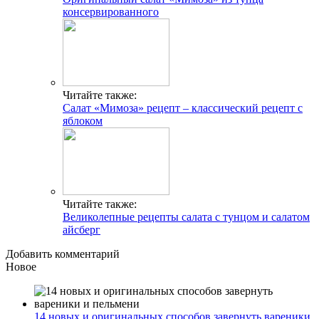
консервированного
Читайте также:
Салат «Мимоза» рецепт – классический рецепт с
яблоком
Читайте также:
Великолепные рецепты салата с тунцом и салатом
айсберг
Добавить комментарий
Новое
14 новых и оригинальных способов завернуть вареники