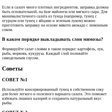
Если в салате много плотных ингредиентов, заправка должна
быть основательной, на базе майонеза или мягкого сыра. Для
минималистичного салата из тунца (например, тунец с
огурцом или тунец с яйцами и зеленым луком) можно
приготовить заправку на основе мякоти авокадо с лимонным
соком.
В каком порядке выкладывать слои мимозы?
Формируйте салат слоями в таком порядке: картофель, лук,
рыба, морковь, кукуруза. Каждый слой поливайте
самодельным соусом.
Советы
СОВЕТ №1
Используйте консервированный тунец в собственном соку
для более легкого и полезного варианта салата. Это поможет
избежать лишних калорий и сохранить натуральный вкус
рыбы.