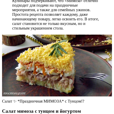
Кулинары подчеркивают, что «Мимоза» отлично
подходит для подачи на праздничные
мероприятия, а также для семейных ужинов.
Простота рецепта позволяет каждому, даже
начинающему повару, легко освоить его. В итоге,
салат становится не только вкусным, но и
стильным украшением стола.
Салат ✨ *Праздничная МИМОЗА* с Тунцом!?
Салат мимоза с тунцом и йогуртом