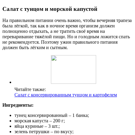
Салат с тунцом и морской капустой
На правильном питании очень важно, чтобы вечерняя трапеза
была лёгкой, так как в ночное время организм должен
полноценно отдыхать, а не тратить своё время на
переваривание тяжёлой пищи. Но и голодным ложится спать
не рекомендуется. Поэтому ужин правильного питания
должен быть лёгким и сытным.
Читайте также:
Салат с консервированным тунцом и картофелем
Ингредиенты:
тунец консервированный – 1 банка;
морская капуста – 200 г;
яйца куриные – 3 шт.;
зелень петрушки – по вкусу;