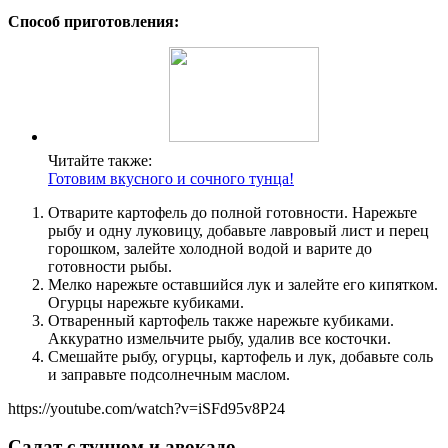
Способ приготовления:
Читайте также:
Готовим вкусного и сочного тунца!
Отварите картофель до полной готовности. Нарежьте
рыбу и одну луковицу, добавьте лавровый лист и перец
горошком, залейте холодной водой и варите до
готовности рыбы.
Мелко нарежьте оставшийся лук и залейте его кипятком.
Огурцы нарежьте кубиками.
Отваренный картофель также нарежьте кубиками.
Аккуратно измельчите рыбу, удалив все косточки.
Смешайте рыбу, огурцы, картофель и лук, добавьте соль
и заправьте подсолнечным маслом.
https://youtube.com/watch?v=iSFd95v8P24
Салат с тунцом и авокадо