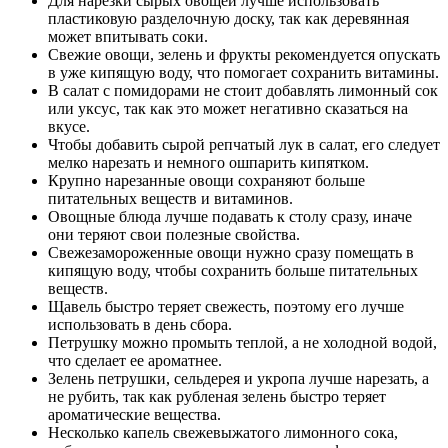
Для нарезки сырых овощей лучше использовать
пластиковую разделочную доску, так как деревянная
может впитывать соки.
Свежие овощи, зелень и фрукты рекомендуется опускать
в уже кипящую воду, что помогает сохранить витамины.
В салат с помидорами не стоит добавлять лимонный сок
или уксус, так как это может негативно сказаться на
вкусе.
Чтобы добавить сырой репчатый лук в салат, его следует
мелко нарезать и немного ошпарить кипятком.
Крупно нарезанные овощи сохраняют больше
питательных веществ и витаминов.
Овощные блюда лучше подавать к столу сразу, иначе
они теряют свои полезные свойства.
Свежезамороженные овощи нужно сразу помещать в
кипящую воду, чтобы сохранить больше питательных
веществ.
Щавель быстро теряет свежесть, поэтому его лучше
использовать в день сбора.
Петрушку можно промыть теплой, а не холодной водой,
что сделает ее ароматнее.
Зелень петрушки, сельдерея и укропа лучше нарезать, а
не рубить, так как рубленая зелень быстро теряет
ароматические вещества.
Несколько капель свежевыжатого лимонного сока,