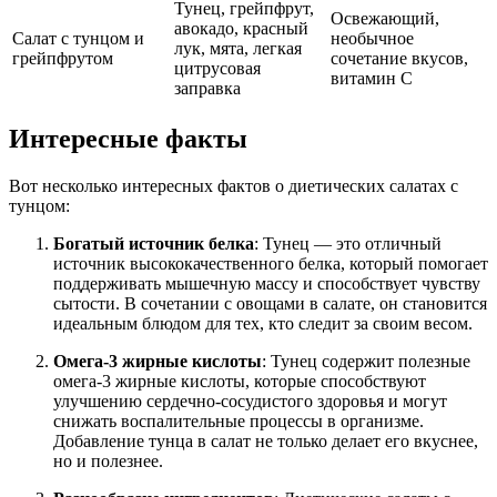
Тунец, грейпфрут,
Освежающий,
авокадо, красный
Салат с тунцом и
необычное
лук, мята, легкая
грейпфрутом
сочетание вкусов,
цитрусовая
витамин C
заправка
Интересные факты
Вот несколько интересных фактов о диетических салатах с
тунцом:
Богатый источник белка
: Тунец — это отличный
источник высококачественного белка, который помогает
поддерживать мышечную массу и способствует чувству
сытости. В сочетании с овощами в салате, он становится
идеальным блюдом для тех, кто следит за своим весом.
Омега-3 жирные кислоты
: Тунец содержит полезные
омега-3 жирные кислоты, которые способствуют
улучшению сердечно-сосудистого здоровья и могут
снижать воспалительные процессы в организме.
Добавление тунца в салат не только делает его вкуснее,
но и полезнее.