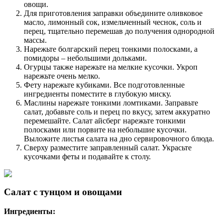
овощи.
Для приготовления заправки объедините оливковое
масло, лимонный сок, измельченный чеснок, соль и
перец, тщательно перемешав до получения однородной
массы.
Нарежьте болгарский перец тонкими полосками, а
помидоры – небольшими дольками.
Огурцы также нарежьте на мелкие кусочки. Укроп
нарежьте очень мелко.
Фету нарежьте кубиками. Все подготовленные
ингредиенты поместите в глубокую миску.
Маслины нарежьте тонкими ломтиками. Заправьте
салат, добавьте соль и перец по вкусу, затем аккуратно
перемешайте. Салат айсберг нарежьте тонкими
полосками или порвите на небольшие кусочки.
Выложите листья салата на дно сервировочного блюда.
Сверху разместите заправленный салат. Украсьте
кусочками феты и подавайте к столу.
Салат с тунцом и овощами
Ингредиенты: