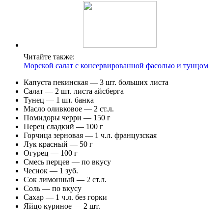
Читайте также:
Морской салат с консервированной фасолью и тунцом
Капуста пекинская — 3 шт. больших листа
Салат — 2 шт. листа айсберга
Тунец — 1 шт. банка
Масло оливковое — 2 ст.л.
Помидоры черри — 150 г
Перец сладкий — 100 г
Горчица зерновая — 1 ч.л. французская
Лук красный — 50 г
Огурец — 100 г
Смесь перцев — по вкусу
Чеснок — 1 зуб.
Сок лимонный — 2 ст.л.
Соль — по вкусу
Сахар — 1 ч.л. без горки
Яйцо куриное — 2 шт.