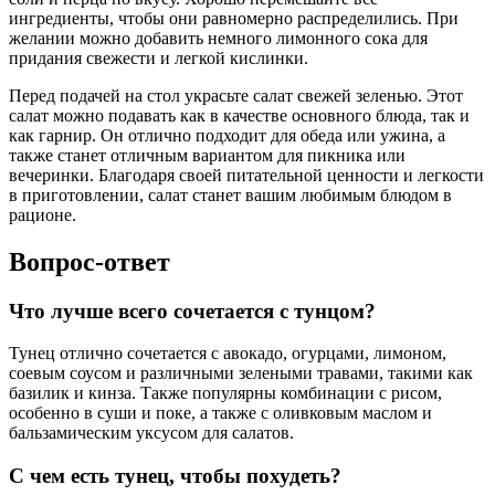
ингредиенты, чтобы они равномерно распределились. При
желании можно добавить немного лимонного сока для
придания свежести и легкой кислинки.
Перед подачей на стол украсьте салат свежей зеленью. Этот
салат можно подавать как в качестве основного блюда, так и
как гарнир. Он отлично подходит для обеда или ужина, а
также станет отличным вариантом для пикника или
вечеринки. Благодаря своей питательной ценности и легкости
в приготовлении, салат станет вашим любимым блюдом в
рационе.
Вопрос-ответ
Что лучше всего сочетается с тунцом?
Тунец отлично сочетается с авокадо, огурцами, лимоном,
соевым соусом и различными зелеными травами, такими как
базилик и кинза. Также популярны комбинации с рисом,
особенно в суши и поке, а также с оливковым маслом и
бальзамическим уксусом для салатов.
С чем есть тунец, чтобы похудеть?