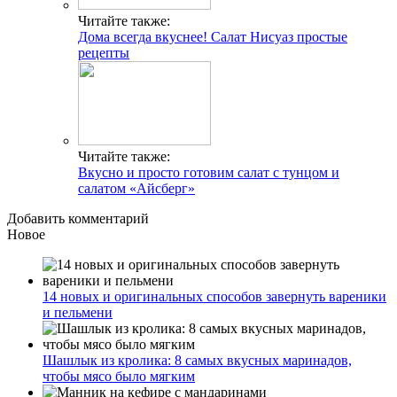
Читайте также:
Дома всегда вкуснее! Салат Нисуаз простые
рецепты
Читайте также:
Вкусно и просто готовим салат с тунцом и
салатом «Айсберг»
Добавить комментарий
Новое
14 новых и оригинальных способов завернуть вареники
и пельмени
Шашлык из кролика: 8 самых вкусных маринадов,
чтобы мясо было мягким