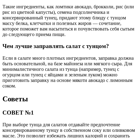
Такие ингредиенты, как ломтики авокадо, брокколи, рис (или
рис из цветной капусты), семена подсолнечника и
консервированный тунец, придают этому блюду с тунцом
массу белка, клетчатки и полезных жиров — сочетание,
которое поможет вам насытиться и почувствовать себя сытым
до следующего приема пищи.
Чем лучше заправлять салат с тунцом?
Если в салате много плотных ингредиентов, заправка должна
быть основательной, на базе майонеза или мягкого сыра. Для
минималистичного салата из тунца (например, тунец с
огурцом или тунец с яйцами и зеленым луком) можно
приготовить заправку на основе мякоти авокадо с лимонным
соком.
Советы
СОВЕТ №1
При выборе тунца для салатов отдавайте предпочтение
консервированному тунцу в собственном соку или оливковом
масле. Это позволит избежать лишних калорий и сохранить