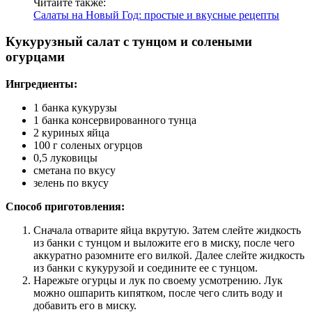
Читайте также:
Салаты на Новый Год: простые и вкусные рецепты
Кукурузный салат с тунцом и солеными
огурцами
Ингредиенты:
1 банка кукурузы
1 банка консервированного тунца
2 куриных яйца
100 г соленых огурцов
0,5 луковицы
сметана по вкусу
зелень по вкусу
Способ приготовления:
Сначала отварите яйца вкрутую. Затем слейте жидкость
из банки с тунцом и выложите его в миску, после чего
аккуратно разомните его вилкой. Далее слейте жидкость
из банки с кукурузой и соедините ее с тунцом.
Нарежьте огурцы и лук по своему усмотрению. Лук
можно ошпарить кипятком, после чего слить воду и
добавить его в миску.