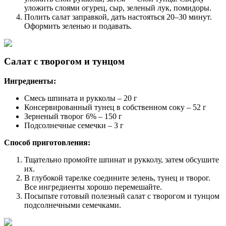
уложить слоями огурец, сыр, зеленый лук, помидоры.
Полить салат заправкой, дать настояться 20–30 минут.
Оформить зеленью и подавать.
Салат с творогом и тунцом
Ингредиенты:
Смесь шпината и рукколы – 20 г
Консервированный тунец в собственном соку – 52 г
Зерненый творог 6% – 150 г
Подсолнечные семечки – 3 г
Способ приготовления:
Тщательно промойте шпинат и рукколу, затем обсушите
их.
В глубокой тарелке соедините зелень, тунец и творог.
Все ингредиенты хорошо перемешайте.
Посыпьте готовый полезный салат с творогом и тунцом
подсолнечными семечками.