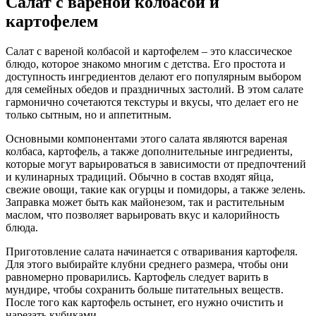
Салат с вареной колбасой и
картофелем
Салат с вареной колбасой и картофелем – это классическое
блюдо, которое знакомо многим с детства. Его простота и
доступность ингредиентов делают его популярным выбором
для семейных обедов и праздничных застолий. В этом салате
гармонично сочетаются текстуры и вкусы, что делает его не
только сытным, но и аппетитным.
Основными компонентами этого салата являются вареная
колбаса, картофель, а также дополнительные ингредиенты,
которые могут варьироваться в зависимости от предпочтений
и кулинарных традиций. Обычно в состав входят яйца,
свежие овощи, такие как огурцы и помидоры, а также зелень.
Заправка может быть как майонезом, так и растительным
маслом, что позволяет варьировать вкус и калорийность
блюда.
Приготовление салата начинается с отваривания картофеля.
Для этого выбирайте клубни среднего размера, чтобы они
равномерно проварились. Картофель следует варить в
мундире, чтобы сохранить больше питательных веществ.
После того как картофель остынет, его нужно очистить и
нарезать кубиками.