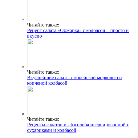
Читайте также:
Рецепт салата «Обжорка» с колбасой – просто и
вкусно
Читайте также:
Вкуснейшие салаты с корейской морковью и
копченой колбасой
Читайте также:
Рецепты салатов из фасоли консервированной с
сухариками и колбасой