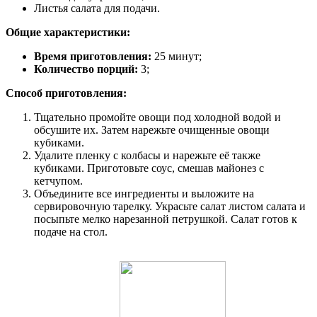
Листья салата для подачи.
Общие характеристики:
Время приготовления:
25 минут;
Количество порций:
3;
Способ приготовления:
Тщательно промойте овощи под холодной водой и
обсушите их. Затем нарежьте очищенные овощи
кубиками.
Удалите пленку с колбасы и нарежьте её также
кубиками. Приготовьте соус, смешав майонез с
кетчупом.
Объедините все ингредиенты и выложите на
сервировочную тарелку. Украсьте салат листом салата и
посыпьте мелко нарезанной петрушкой. Салат готов к
подаче на стол.