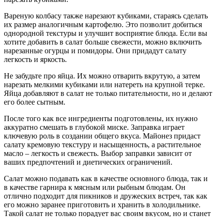
Вареную колбасу также нарезают кубиками, стараясь сделать
их размер аналогичным картофелю. Это позволит добиться
однородной текстуры и улучшит восприятие блюда. Если вы
хотите добавить в салат больше свежести, можно включить
нарезанные огурцы и помидоры. Они придадут салату
легкость и яркость.
Не забудьте про яйца. Их можно отварить вкрутую, а затем
нарезать мелкими кубиками или натереть на крупной терке.
Яйца добавляют в салат не только питательности, но и делают
его более сытным.
После того как все ингредиенты подготовлены, их нужно
аккуратно смешать в глубокой миске. Заправка играет
ключевую роль в создании общего вкуса. Майонез придаст
салату кремовую текстуру и насыщенность, а растительное
масло – легкость и свежесть. Выбор заправки зависит от
ваших предпочтений и диетических ограничений.
Салат можно подавать как в качестве основного блюда, так и
в качестве гарнира к мясным или рыбным блюдам. Он
отлично подходит для пикников и дружеских встреч, так как
его можно заранее приготовить и хранить в холодильнике.
Такой салат не только порадует вас своим вкусом, но и станет