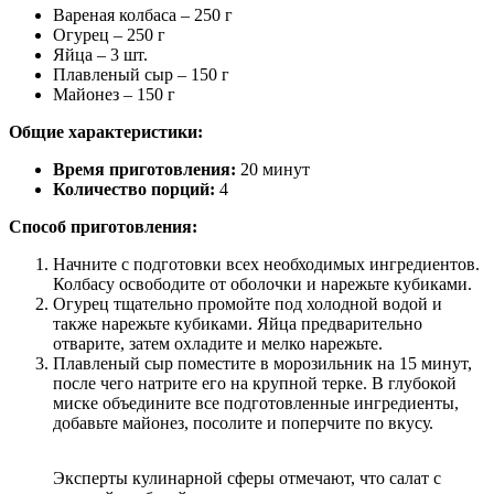
Вареная колбаса – 250 г
Огурец – 250 г
Яйца – 3 шт.
Плавленый сыр – 150 г
Майонез – 150 г
Общие характеристики:
Время приготовления:
20 минут
Количество порций:
4
Способ приготовления:
Начните с подготовки всех необходимых ингредиентов.
Колбасу освободите от оболочки и нарежьте кубиками.
Огурец тщательно промойте под холодной водой и
также нарежьте кубиками. Яйца предварительно
отварите, затем охладите и мелко нарежьте.
Плавленый сыр поместите в морозильник на 15 минут,
после чего натрите его на крупной терке. В глубокой
миске объедините все подготовленные ингредиенты,
добавьте майонез, посолите и поперчите по вкусу.
Эксперты кулинарной сферы отмечают, что салат с