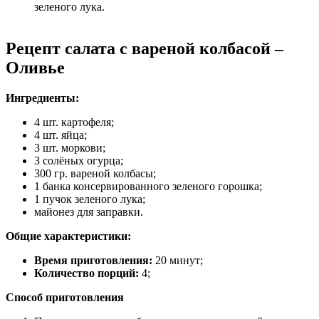
зеленого лука.
Рецепт салата с вареной колбасой –
Оливье
Ингредиенты:
4 шт. картофеля;
4 шт. яйца;
3 шт. моркови;
3 солёных огурца;
300 гр. вареной колбасы;
1 банка консервированного зеленого горошка;
1 пучок зеленого лука;
майонез для заправки.
Общие характеристики:
Время приготовления:
20 минут;
Количество порций:
4;
Способ приготовления