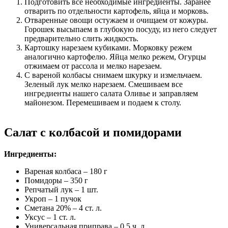
Подготовить все необходимые ингредиенты. Заранее
отварить по отдельности картофель, яйца и морковь.
Отваренные овощи остужаем и очищаем от кожуры.
Горошек высыпаем в глубокую посуду, из него следует
предварительно слить жидкость.
Картошку нарезаем кубиками. Морковку режем
аналогично картофелю. Яйца мелко режем, Огурцы
отжимаем от рассола и мелко нарезаем.
С вареной колбасы снимаем шкурку и измельчаем.
Зеленый лук мелко нарезаем. Смешиваем все
ингредиенты нашего салата Оливье и заправляем
майонезом. Перемешиваем и подаем к столу.
Салат с колбасой и помидорами
Ингредиенты:
Вареная колбаса – 180 г
Помидоры – 350 г
Репчатый лук – 1 шт.
Укроп – 1 пучок
Сметана 20% – 4 ст. л.
Уксус – 1 ст. л.
Универсальная приправа – 0,5 ч. л.