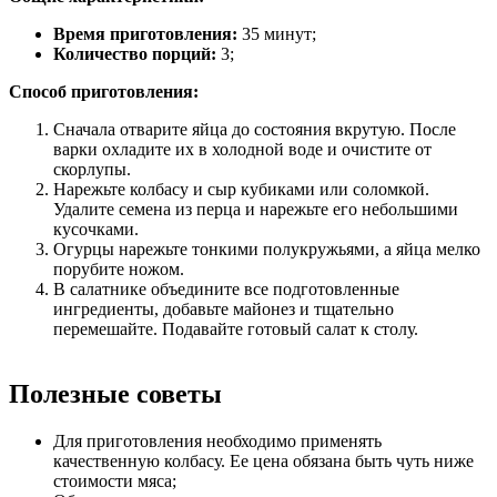
Время приготовления:
35 минут;
Количество порций:
3;
Способ приготовления:
Сначала отварите яйца до состояния вкрутую. После
варки охладите их в холодной воде и очистите от
скорлупы.
Нарежьте колбасу и сыр кубиками или соломкой.
Удалите семена из перца и нарежьте его небольшими
кусочками.
Огурцы нарежьте тонкими полукружьями, а яйца мелко
порубите ножом.
В салатнике объедините все подготовленные
ингредиенты, добавьте майонез и тщательно
перемешайте. Подавайте готовый салат к столу.
Полезные советы
Для приготовления необходимо применять
качественную колбасу. Ее цена обязана быть чуть ниже
стоимости мяса;