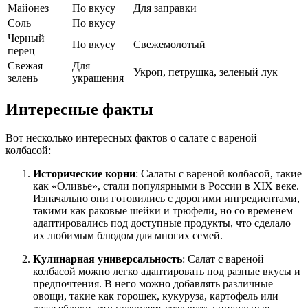
Майонез
По вкусу
Для заправки
Соль
По вкусу
Черный
По вкусу
Свежемолотый
перец
Свежая
Для
Укроп, петрушка, зеленый лук
зелень
украшения
Интересные факты
Вот несколько интересных фактов о салате с вареной
колбасой:
Исторические корни
: Салаты с вареной колбасой, такие
как «Оливье», стали популярными в России в XIX веке.
Изначально они готовились с дорогими ингредиентами,
такими как раковые шейки и трюфели, но со временем
адаптировались под доступные продукты, что сделало
их любимым блюдом для многих семей.
Кулинарная универсальность
: Салат с вареной
колбасой можно легко адаптировать под разные вкусы и
предпочтения. В него можно добавлять различные
овощи, такие как горошек, кукуруза, картофель или