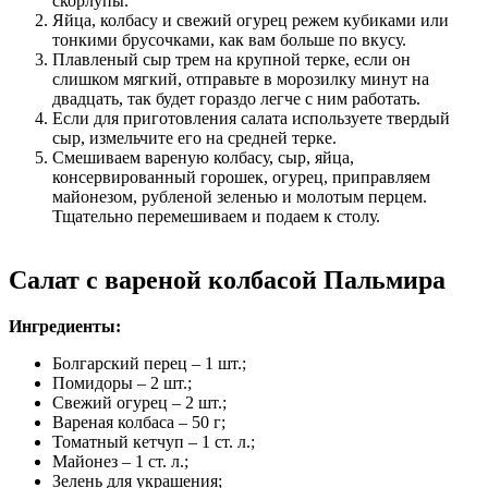
скорлупы.
Яйца, колбасу и свежий огурец режем кубиками или
тонкими брусочками, как вам больше по вкусу.
Плавленый сыр трем на крупной терке, если он
слишком мягкий, отправьте в морозилку минут на
двадцать, так будет гораздо легче с ним работать.
Если для приготовления салата используете твердый
сыр, измельчите его на средней терке.
Смешиваем вареную колбасу, сыр, яйца,
консервированный горошек, огурец, приправляем
майонезом, рубленой зеленью и молотым перцем.
Тщательно перемешиваем и подаем к столу.
Салат с вареной колбасой Пальмира
Ингредиенты:
Болгарский перец – 1 шт.;
Помидоры – 2 шт.;
Свежий огурец – 2 шт.;
Вареная колбаса – 50 г;
Томатный кетчуп – 1 ст. л.;
Майонез – 1 ст. л.;
Зелень для украшения;