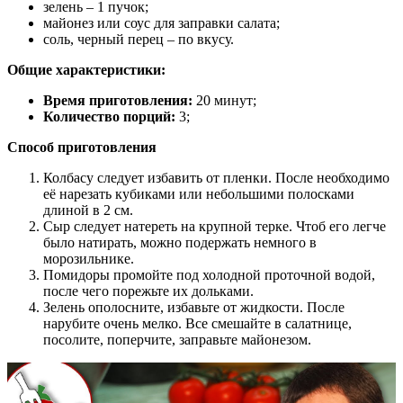
зелень – 1 пучок;
майонез или соус для заправки салата;
соль, черный перец – по вкусу.
Общие характеристики:
Время приготовления:
20 минут;
Количество порций:
3;
Способ приготовления
Колбасу следует избавить от пленки. После необходимо
её нарезать кубиками или небольшими полосками
длиной в 2 см.
Сыр следует натереть на крупной терке. Чтоб его легче
было натирать, можно подержать немного в
морозильнике.
Помидоры промойте под холодной проточной водой,
после чего порежьте их дольками.
Зелень ополосните, избавьте от жидкости. После
нарубите очень мелко. Все смешайте в салатнице,
посолите, поперчите, заправьте майонезом.