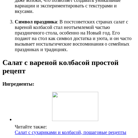
даже яблоки, что позволяет создавать уникальные
вариации и экспериментировать с текстурами и
вкусами.
Символ праздника
: В постсоветских странах салат с
вареной колбасой стал неотъемлемой частью
праздничного стола, особенно на Новый год. Его
подают на стол как символ достатка и уюта, и он часто
вызывает ностальгические воспоминания о семейных
праздниках и традициях.
Салат с вареной колбасой простой
рецепт
Ингредиенты:
Читайте также:
Салат с сухариками и колбасой, пошаговые рецепты