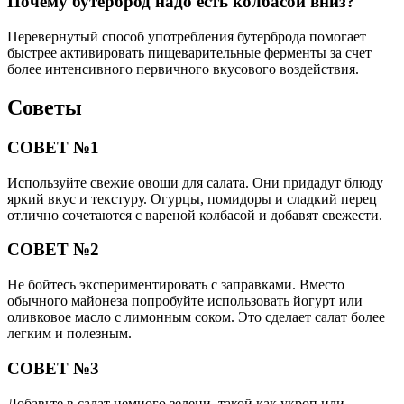
Почему бутерброд надо есть колбасой вниз?
Перевернутый способ употребления бутерброда помогает
быстрее активировать пищеварительные ферменты за счет
более интенсивного первичного вкусового воздействия.
Советы
СОВЕТ №1
Используйте свежие овощи для салата. Они придадут блюду
яркий вкус и текстуру. Огурцы, помидоры и сладкий перец
отлично сочетаются с вареной колбасой и добавят свежести.
СОВЕТ №2
Не бойтесь экспериментировать с заправками. Вместо
обычного майонеза попробуйте использовать йогурт или
оливковое масло с лимонным соком. Это сделает салат более
легким и полезным.
СОВЕТ №3
Добавьте в салат немного зелени, такой как укроп или