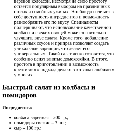
вареной колбасой, несмотря на свою простоту,
остается популярным выбором на праздничных
столах и семейных ужинах. Это блюдо сочетает в
себе доступность ингредиентов и возможность
разнообразить его по вкусу. Специалисты
подчеркивают, что использование качественной
колбасы и свежих овощей может значительно
улучшить вкус салата. Кроме того, добавление
различных соусов и приправ позволяет создать
уникальные вариации, что делает его
универсальным. Такой салат легко готовится, что
особенно ценят занятые домохозяйки. В итоге,
простота в приготовлении и возможность
креативного подхода делают этот салат любимым
у многих.
Быстрый салат из колбасы и
помидоров
Ингредиенты:
колбаса варенная – 200 гр.;
помидоры свежие – 3 шт.;
сыр – 100 гр.;