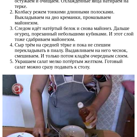
остужаем и очищаем. Охлаждённые яйца натираем на
терке.
Колбасу режем тонкими длинными полосками.
Выкладываем на дно креманки, промазываем
майонезом.
Следом идёт натёртый белок и снова майонез. Дальше
огурец, порезанный небольшими кубиками. И этот слой
тоже сдабриваем майонезом.
Сыр трём на средней тёрке и пока не спешим
перекладывать в пиалу. Выдавливаем на него чеснок,
смешиваем. И только потом кладём очередным слоем.
Украшаем салат мелко потёртым желтком. Готовый
салат можно сразу подавать к столу.