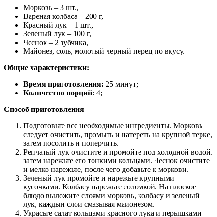
Морковь – 3 шт.,
Вареная колбаса – 200 г,
Красный лук – 1 шт.,
Зеленый лук – 100 г,
Чеснок – 2 зубчика,
Майонез, соль, молотый черный перец по вкусу.
Общие характеристики:
Время приготовления:
25 минут;
Количество порций:
4;
Способ приготовления
Подготовьте все необходимые ингредиенты. Морковь
следует очистить, промыть и натереть на крупной терке,
затем посолить и поперчить.
Репчатый лук очистите и промойте под холодной водой,
затем нарежьте его тонкими кольцами. Чеснок очистите
и мелко нарежьте, после чего добавьте к моркови.
Зеленый лук промойте и нарежьте крупными
кусочками. Колбасу нарежьте соломкой. На плоское
блюдо выложите слоями морковь, колбасу и зеленый
лук, каждый слой смазывая майонезом.
Украсьте салат кольцами красного лука и перышками