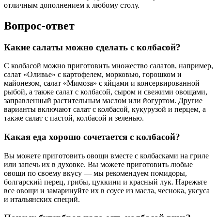
отличным дополнением к любому столу.
Вопрос-ответ
Какие салаты можно сделать с колбасой?
С колбасой можно приготовить множество салатов, например,
салат «Оливье» с картофелем, морковью, горошком и
майонезом, салат «Мимоза» с яйцами и консервированной
рыбой, а также салат с колбасой, сыром и свежими овощами,
заправленный растительным маслом или йогуртом. Другие
варианты включают салат с колбасой, кукурузой и перцем, а
также салат с пастой, колбасой и зеленью.
Какая еда хорошо сочетается с колбасой?
Вы можете приготовить овощи вместе с колбасками на гриле
или запечь их в духовке. Вы можете приготовить любые
овощи по своему вкусу — мы рекомендуем помидоры,
болгарский перец, грибы, цуккини и красный лук. Нарежьте
все овощи и замаринуйте их в соусе из масла, чеснока, уксуса
и итальянских специй.