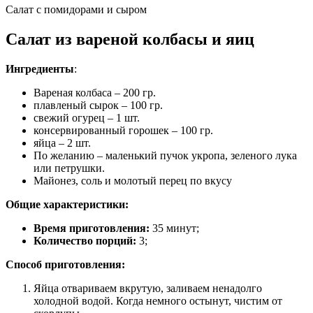
Салат с помидорами и сыром
Салат из вареной колбасы и яиц
Ингредиенты
:
Вареная колбаса – 200 гр.
плавленый сырок – 100 гр.
свежий огурец – 1 шт.
консервированный горошек – 100 гр.
яйца – 2 шт.
По желанию – маленький пучок укропа, зеленого лука
или петрушки.
Майонез, соль и молотый перец по вкусу
Общие характеристики:
Время приготовления:
35 минут;
Количество порций:
3;
Способ приготовления:
Яйца отвариваем вкрутую, заливаем ненадолго
холодной водой. Когда немного остынут, чистим от